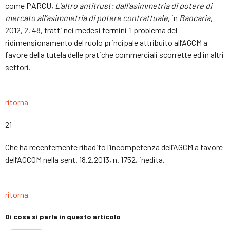
come PARCU,
L’altro antitrust: dall’asimmetria di potere di
mercato all’asimmetria di potere contrattuale
, in
Bancaria
,
2012, 2, 48, tratti nei medesi termini il problema del
ridimensionamento del ruolo principale attribuito all’AGCM a
favore della tutela delle pratiche commerciali scorrette ed in altri
settori.
ritorna
21
Che ha recentemente ribadito l’incompetenza dell’AGCM a favore
dell’AGCOM nella sent. 18.2.2013, n. 1752, inedita.
ritorna
Di cosa si parla in questo articolo