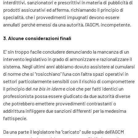
interdittivi, sanzionatori e prescrittivi in materia di pubblicità di
prodotti assicurativi ed afferma, richiamando il principio di
specialità, che i provvedimenti impugnati devono essere
annullati perché emessi da una autorità, l’AGCM, incompetente.
3. Alcune considerazioni finali
E’ sin troppo facile concludere denunciando la mancanza di un
intervento legislativo in grado di armonizzare e razionalizzare il
sistema. Negli ultimi anni abbiamo dovuto assistere al cumularsi
di norme che si “rosicchiano” l’una con l’altra spazi operativi in
settori particolarmente sensibili con il rischio di compromettere
il principio del
ne bis in idem
e cioè che per fatti identici un
professionista possa essere giudicato da due autorità diverse
che potrebbero emettere provvedimenti contrastanti o
addirittura infliggere due sanzioni differenti per la medesima
fattispecie.
Da una parte il legislatore ha “caricato” sulle spalle dell’AGCM