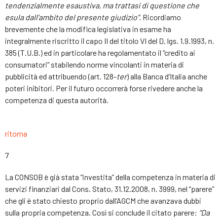
tendenzialmente esaustiva, ma trattasi di questione
che
esula dall’ambito del presente giudizio”
. Ricordiamo
brevemente che la modifica legislativa in esame ha
integralmente riscritto il capo II del titolo VI del D. lgs. 1.9.1993, n.
385 (T.U.B.) ed in particolare ha regolamentato il “credito ai
consumatori” stabilendo norme vincolanti in materia di
pubblicità ed attribuendo (art. 128-
ter
) alla Banca d’Italia anche
poteri inibitori. Per il futuro occorrerà forse rivedere anche la
competenza di questa autorità.
ritorna
7
La CONSOB è già stata “investita” della competenza in materia di
servizi finanziari dal Cons. Stato, 31.12.2008, n. 3999, nel “parere”
che gli è stato chiesto proprio dall’AGCM che avanzava dubbi
sulla propria competenza. Così si conclude il citato parere:
“Da