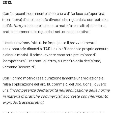
2012.
Con il presente commento si cercherà di far luce sull’apertura
(non nuova) di uno scenario diverso che riguarda la competenza
dell’
Autority
a decidere su questa materia (e in altre) quando la
pratica commerciale riguarda il settore assicurativo.
L’assicurazione, infatti, ha impugnato il provvedimento
sanzionatorio dinanzi al TAR Lazio affidando le proprie censure
a cinque motivi. Il primo, avente carattere preliminare di
“competenza”. I restanti quattro, sul merito della decisione,
verranno “assorbiti”.
Con il primo motivo l’assicurazione lamenta una violazione e
falsa applicazione dell’art. 19, comma 3, del Cod. Cons., ovvero
una
“incompetenza dell’Autorità nell’applicazione delle norme
in materia di pratiche commerciali scorrette con riferimento
ai prodotti assicurativi”.