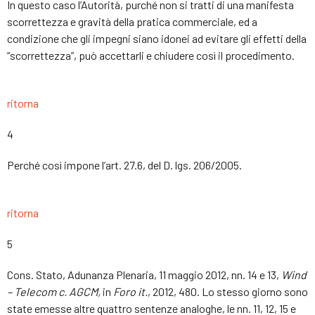
In questo caso l’Autorità, purché non si tratti di una manifesta
scorrettezza e gravità della pratica commerciale, ed a
condizione che gli impegni siano idonei ad evitare gli effetti della
“scorrettezza”, può accettarli e chiudere così il procedimento.
ritorna
4
Perché così impone l’art. 27.6, del D. lgs. 206/2005.
ritorna
5
Cons. Stato, Adunanza Plenaria, 11 maggio 2012, nn. 14 e 13,
Wind
– Telecom c. AGCM,
in
Foro it.
, 2012, 480. Lo stesso giorno sono
state emesse altre quattro sentenze analoghe, le nn. 11, 12, 15 e