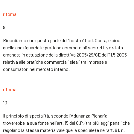
ritorna
9
Ricordiamo che questa parte del “nostro” Cod. Cons., e cioè
quella che riguarda le pratiche commerciali scorrette, è stata
emanata in attuazione della direttiva 2005/29/CE dell’11.5.2005
relativa alle pratiche commerciali sleali tra imprese e
consumatori nel mercato interno.
ritorna
10
Il principio di specialità, secondo l’Adunanza Plenaria,
troverebbe la sua fonte nell’art. 15 del C.P. (tra più leggi penali che
regolano la stessa materia vale quella speciale) e nell’art. 9 l. n.