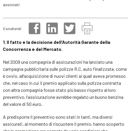
associati
Condividi
1. Il fatto e la decisione dell’Autorità Garante della
Concorrenza e del Mercato.
Nel 2009 una compagnia di assicurazioni ha lanciato una
campagna pubblicitaria sulle polizze R.C. auto finalizzata, come
è ovvio, all’acquisizione di nuovi clienti ai quali aveva promesso
che, nel caso in cui il premio applicato sulla polizza contratta
con altra compagnia fosse stato più basso rispetto al loro
preventivo, l’assicurazione avrebbe regalato un buono benzina
del valore di 50 euro.
A predisporre il preventivo sono stati in tanti, ma diversi
assicurati, al momento di riscuotere il premio, hanno scoperto
che la promozione era segnata da varie condizioni che