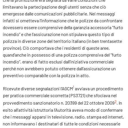
limitavano la partecipazione degli utenti senza che ciò
emergesse dalle comunicazioni pubblicitarie. Nei messaggi
infatti si ometteva l’informazione che le polizze da confrontare
dovessero essere comprensive della garanzia accessoria “furto
incendio” e che l’assicurazione non stipulava questo tipo di
polizza in diverse zone del territorio italiano (in ben trentasette
province). Ciò comportava che i residenti di queste aree,
quand’anche in possesso di una polizza comprensiva del “furto
incendio”, erano di fatto esclusi dall’iniziativa commerciale
perché non avrebbero potuto ottenere dall’assicurazione un
preventivo comparabile con la polizza in atto.
1
Ricevute diverse segnalazioni l’AGCM
avviava un procedimento
per pratica commerciale scorretta (PS3721) che sfociava nel
2
provvedimento sanzionatorio n. 20399 del 22 ottobre 2009
. In
esito all’attività istruttoria l’Autorità aveva modo di confermare
che i messaggi apparsi in televisione, radio, stampa ed internet,
non informavano i destinatari di tutte le condizioni necessarie