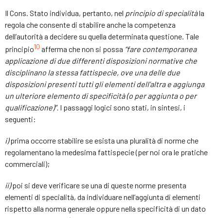
Il Cons. Stato individua, pertanto, nel
principi
o
di specialità
la
regola che consente di stabilire anche la competenza
dell’autorità a decidere su quella determinata questione. Tale
10
principio
afferma che non si possa
“fare contemporanea
applicazione di due differenti disposizioni normative che
disciplinano la stessa fattispecie, ove una delle due
disposizioni presenti tutti gli elementi dell’altra e aggiunga
un ulteriore elemento di specificità (o per aggiunta o per
qualificazione)”
.
I passaggi logici sono stati, in sintesi, i
seguenti:
i)
prima occorre stabilire se esista una pluralità di norme che
regolamentano la medesima fattispecie (per noi ora le pratiche
commerciali);
ii)
poi si deve verificare se una di queste norme presenta
elementi di specialità, da individuare nell’aggiunta di elementi
rispetto alla norma generale oppure nella specificità di un dato