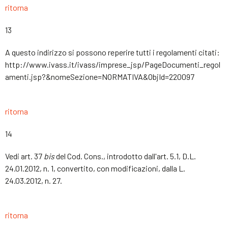
ritorna
13
A questo indirizzo si possono reperire tutti i regolamenti citati:
http://www.ivass.it/ivass/imprese_jsp/PageDocumenti_regol
amenti.jsp?&nomeSezione=NORMATIVA&ObjId=220097
ritorna
14
Vedi art. 37
bis
del Cod. Cons., introdotto dall'art. 5.1, D.L.
24.01.2012, n. 1, convertito, con modificazioni, dalla L.
24.03.2012, n. 27.
ritorna