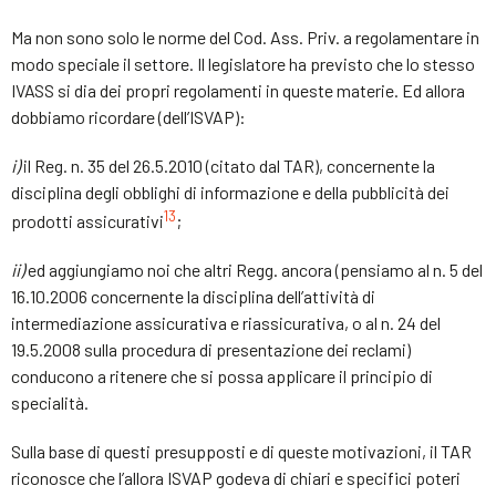
Ma non sono solo le norme del Cod. Ass. Priv. a regolamentare in
modo speciale il settore. Il legislatore ha previsto che lo stesso
IVASS si dia dei propri regolamenti in queste materie. Ed allora
dobbiamo ricordare (dell’ISVAP):
i)
il Reg. n. 35 del 26.5.2010 (citato dal TAR), concernente la
disciplina degli obblighi di informazione e della pubblicità dei
13
prodotti assicurativi
;
ii)
ed aggiungiamo noi che altri Regg. ancora (pensiamo al n. 5 del
16.10.2006 concernente la disciplina dell’attività di
intermediazione assicurativa e riassicurativa, o al n. 24 del
19.5.2008 sulla procedura di presentazione dei reclami)
conducono a ritenere che si possa applicare il principio di
specialità.
Sulla base di questi presupposti e di queste motivazioni, il TAR
riconosce che l’allora ISVAP godeva di chiari e specifici poteri