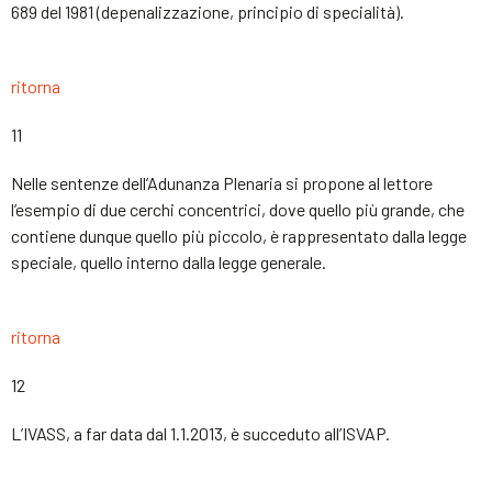
689 del 1981 (depenalizzazione, principio di specialità).
ritorna
11
Nelle sentenze dell’Adunanza Plenaria si propone al lettore
l’esempio di due cerchi concentrici, dove quello più grande, che
contiene dunque quello più piccolo, è rappresentato dalla legge
speciale, quello interno dalla legge generale.
ritorna
12
L’IVASS, a far data dal 1.1.2013, è succeduto all’ISVAP.