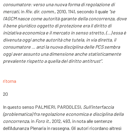
consumatore: verso una nuova forma di regolazione di
mercati
, in
Riv. dir. comm.
, 2010, 1141, secondo il quale
“se
l’AGCM nasce come autorità garante della concorrenza, dove
il bene giuridico oggetto di protezione era il diritto di
iniziativa economica e il mercato in senso stretto, (…) essa è
divenuta oggi anche autorità che tutela, in via diretta, il
consumatore … anzi la nuova disciplina delle PCS sembra
oggi aver assunto una dimensione anche statisticamente
prevalente rispetto a quella del diritto antitrust”
.
ritorna
20
In questo senso PALMIERI, PARDOLESI,
Sull’interfaccia
(problematica) fra regolazione economica e disciplina della
concorrenza
, in
Foro it
., 2012, 493, in nota alle sentenze
dell’Adunanza Plenaria in rassegna. Gli autori ricordano altresì