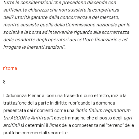
tutte le considerazioni che precedono discende con
sufficiente chiarezza che non sussiste la competenza
dell’Autorità garante della concorrenza e del mercato,
mentre sussiste quella della Commissione nazionale per le
società e la borsa ad intervenire riguardo alla scorrettezza
delle condotte degli operatori del settore finanziario e ad
irrogare le inerenti sanzioni
”.
ritorna
8
L’Adunanza Plenaria, con una frase di sicuro effetto, inizia la
trattazione della parte in diritto rubricando la domanda
presentata dai ricorrenti come una
“actio finium regundorum
tra AGCOM e Antitrust”
, dove immagina che al posto degli
agri
arcifinii
si determini il
limes
della competenza nel “terreno” delle
pratiche commerciali scorrette.