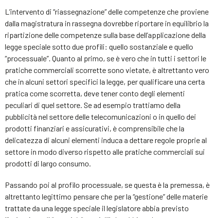
L’intervento di “riassegnazione” delle competenze che proviene
dalla magistratura in rassegna dovrebbe riportare in equilibrio la
ripartizione delle competenze sulla base dell’applicazione della
legge speciale sotto due profili: quello sostanziale e quello
“processuale”. Quanto al primo, se è vero che in tutti i settori le
pratiche commerciali scorrette sono vietate, è altrettanto vero
che in alcuni settori specifici la legge, per qualificare una certa
pratica come scorretta, deve tener conto degli elementi
peculiari di quel settore. Se ad esempio trattiamo della
pubblicità nel settore delle telecomunicazioni o in quello dei
prodotti finanziari e assicurativi, è comprensibile che la
delicatezza di alcuni elementi induca a dettare regole proprie al
settore in modo diverso rispetto alle pratiche commerciali sui
prodotti di largo consumo.
Passando poi al profilo processuale, se questa è la premessa, è
altrettanto legittimo pensare che per la “gestione” delle materie
trattate da una legge speciale il legislatore abbia previsto