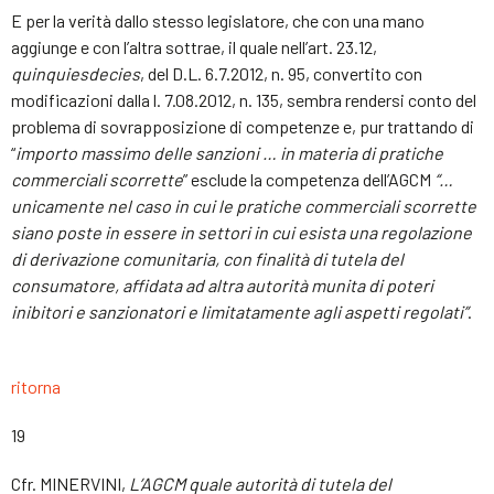
E per la verità dallo stesso legislatore, che con una mano
aggiunge e con l’altra sottrae, il quale nell’art. 23.12,
quinquiesdecies
, del D.L. 6.7.2012, n. 95, convertito con
modificazioni dalla l. 7.08.2012, n. 135, sembra rendersi conto del
problema di sovrapposizione di competenze e, pur trattando di
“
importo massimo delle sanzioni … in materia di pratiche
commerciali scorrette
” esclude la competenza dell’AGCM
“…
unicamente nel caso in cui le pratiche commerciali scorrette
siano poste in essere in settori in cui esista una regolazione
di derivazione comunitaria, con finalità di tutela del
consumatore, affidata ad altra autorità munita di poteri
inibitori e sanzionatori e limitatamente agli aspetti regolati”
.
ritorna
19
Cfr. MINERVINI,
L’AGCM quale autorità di tutela del