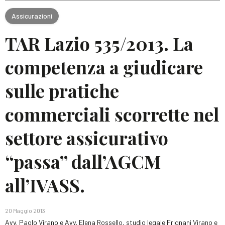
Assicurazioni
TAR Lazio 535/2013. La
competenza a giudicare
sulle pratiche
commerciali scorrette nel
settore assicurativo
“passa” dall’AGCM
all’IVASS.
20 Maggio 2013
Avv. Paolo Virano e Avv. Elena Rossello, studio legale Frignani Virano e