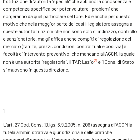
l’istituzione di “autorità “speciali” che abbiano la conoscenza e
competenza specifica per poter valutare i problemi che
sorgeranno da quel particolare settore. Ed è anche per questo
motivo che nella maggior parte dei casi il legislatore assegna a
queste autorità funzioni che non sono solo di indirizzo, controllo
e sanzionatorie, ma gli affida anche compiti di regolazione del
mercato (tariffe, prezzi, condizioni contrattuali e così via) e
facoltà di intervento preventivo, che mancano all’AGCM, la quale
21
non è una autorità “regolatoria”. Il TAR Lazio
e il Cons. di Stato
si muovono in questa direzione.
1
L’art. 27 Cod. Cons. (D.lgs. 6.9.2005, n. 206) assegna all’AGCM la
tutela amministrativa e giurisdizionale delle pratiche
commerciali scorrette. Vedremo dopo che è proprio su questa