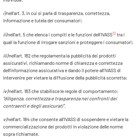
i)
nell’art. 3, in cui si parla di trasparenza, correttezza,
informazione e tutela dei consumatori;
12
ii)
nell’art. 5 che elenca i compiti e le funzioni dell’IVASS
tra i
quali la funzione di irrogare sanzioni e proteggere i consumatori;
iii)
nell’art. 182 che regolamenta la pubblicità dei prodotti
assicurativi, richiamando norme di chiarezza e correttezza
dell’informazione assicurativa e dando il potere all’IVASS di
intervenire per vietare la diffusione della pubblicità scorretta;
iv)
nell’art. 183 che stabilisce le regole di comportamento:
“diligenza, correttezza e trasparenza nei confronti dei
contraenti e degli assicurati”
.
v)
nell’art. 184 che consente all’IVASS di sospendere e vietare la
commercializzazione dei prodotti in violazione delle norme
sopra richiamate.