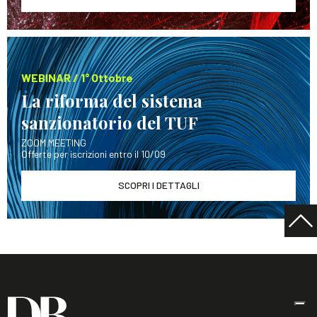
WEBINAR / 1° Ottobre
La riforma del sistema
sanzionatorio del TUF
ZOOM MEETING
Offerte per iscrizioni entro il 10/09
SCOPRI I DETTAGLI