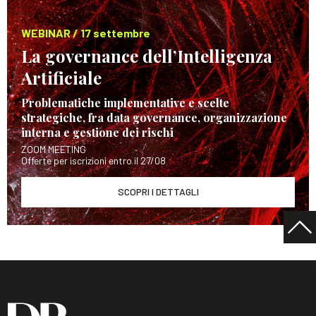
WEBINAR / 17 settembre
La governance dell’Intelligenza
Artificiale
Problematiche implementative e scelte
strategiche, fra data governance, organizzazione
interna e gestione dei rischi
ZOOM MEETING
Offerte per iscrizioni entro il 27/08
SCOPRI I DETTAGLI