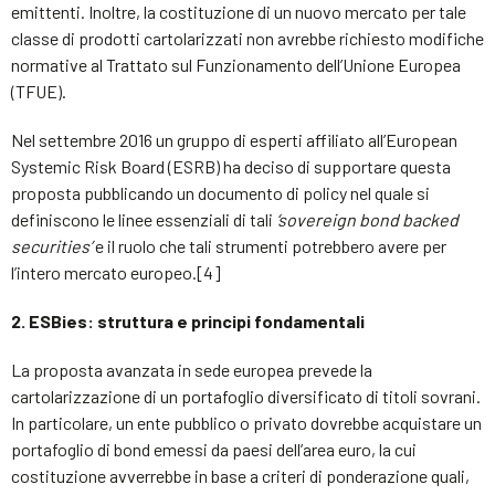
emittenti. Inoltre, la costituzione di un nuovo mercato per tale
classe di prodotti cartolarizzati non avrebbe richiesto modifiche
normative al Trattato sul Funzionamento dell’Unione Europea
(TFUE).
Nel settembre 2016 un gruppo di esperti affiliato all’European
Systemic Risk Board (ESRB) ha deciso di supportare questa
proposta pubblicando un documento di policy nel quale si
definiscono le linee essenziali di tali
‘sovereign bond backed
securities’
e il ruolo che tali strumenti potrebbero avere per
l’intero mercato europeo.[4]
2. ESBies: struttura e principi fondamentali
La proposta avanzata in sede europea prevede la
cartolarizzazione di un portafoglio diversificato di titoli sovrani.
In particolare, un ente pubblico o privato dovrebbe acquistare un
portafoglio di bond emessi da paesi dell’area euro, la cui
costituzione avverrebbe in base a criteri di ponderazione quali,