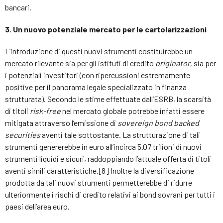
bancari.
3. Un nuovo potenziale mercato per le cartolarizzazioni
L’introduzione di questi nuovi strumenti costituirebbe un
mercato rilevante sia per gli istituti di credito
originator
, sia per
i potenziali investitori (con ripercussioni estremamente
positive per il panorama legale specializzato in finanza
strutturata). Secondo le stime effettuate dall’ESRB, la scarsità
di titoli
risk-free
nel mercato globale potrebbe infatti essere
mitigata attraverso l’emissione di
sovereign bond backed
securities
aventi tale sottostante. La strutturazione di tali
strumenti genererebbe in euro all’incirca 5.07 trilioni di nuovi
strumenti liquidi e sicuri, raddoppiando l’attuale offerta di titoli
aventi simili caratteristiche.[8] Inoltre la diversificazione
prodotta da tali nuovi strumenti permetterebbe di ridurre
ulteriormente i rischi di credito relativi ai bond sovrani per tutti i
paesi dell’area euro.