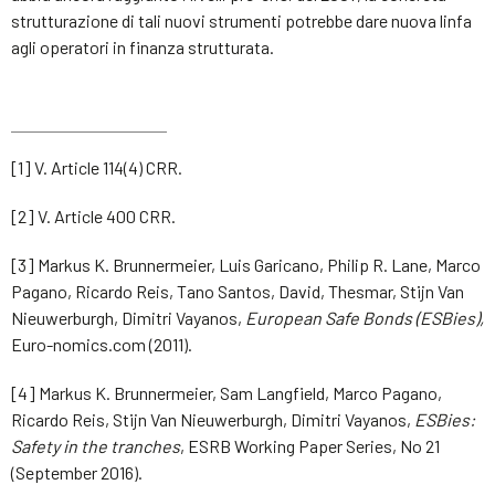
strutturazione di tali nuovi strumenti potrebbe dare nuova linfa
agli operatori in finanza strutturata.
[1] V. Article 114(4) CRR.
[2] V. Article 400 CRR.
[3] Markus K. Brunnermeier, Luis Garicano, Philip R. Lane, Marco
Pagano, Ricardo Reis, Tano Santos, David, Thesmar, Stijn Van
Nieuwerburgh, Dimitri Vayanos,
European Safe Bonds (ESBies),
Euro-nomics.com (2011).
[4] Markus K. Brunnermeier, Sam Langfield, Marco Pagano,
Ricardo Reis, Stijn Van Nieuwerburgh, Dimitri Vayanos,
ESBies:
Safety in the tranches
, ESRB Working Paper Series, No 21
(September 2016).