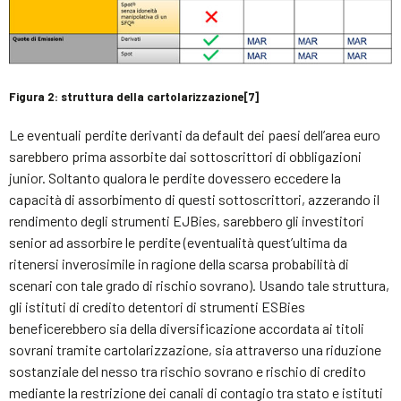
Figura 2: struttura della cartolarizzazione
[7]
Le eventuali perdite derivanti da default dei paesi dell’area euro
sarebbero prima assorbite dai sottoscrittori di obbligazioni
junior. Soltanto qualora le perdite dovessero eccedere la
capacità di assorbimento di questi sottoscrittori, azzerando il
rendimento degli strumenti EJBies, sarebbero gli investitori
senior ad assorbire le perdite (eventualità quest’ultima da
ritenersi inverosimile in ragione della scarsa probabilità di
scenari con tale grado di rischio sovrano). Usando tale struttura,
gli istituti di credito detentori di strumenti ESBies
beneficerebbero sia della diversificazione accordata ai titoli
sovrani tramite cartolarizzazione, sia attraverso una riduzione
sostanziale del nesso tra rischio sovrano e rischio di credito
mediante la restrizione dei canali di contagio tra stato e istituti