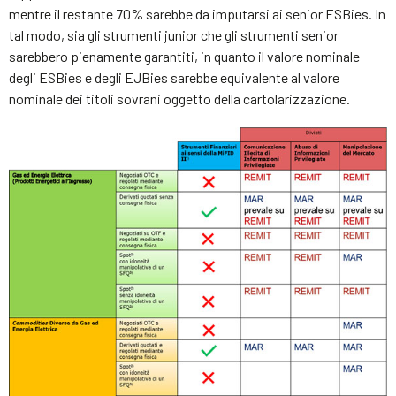
mentre il restante 70% sarebbe da imputarsi ai senior ESBies. In
tal modo, sia gli strumenti junior che gli strumenti senior
sarebbero pienamente garantiti, in quanto il valore nominale
degli ESBies e degli EJBies sarebbe equivalente al valore
nominale dei titoli sovrani oggetto della cartolarizzazione.