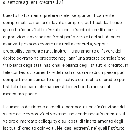
di settore agli enti creditizi.[2]
Questo trattamento preferenziale, seppur politicamente
comprensibile, non si è rilevato sempre giustificabile. Il caso
greco ha innanzitutto rivelato che il rischio di credito per le
esposizioni sovrane non è mai pari a zero e i default di paesi
avanzati possono essere una realtà concreta, seppur
probabilisticamente rara. Inoltre, il trattamento di favore del
debito sovrano ha prodotto negli anni una stretta correlazione
tra bilanci degli stati nazionali e bilanci degli istituti di credito. In
tale contesto, l’aumentare del rischio sovrano di un paese può
comportare un aumento significativo del rischio di credito per
l’istituto bancario che ha investito nei bond emessi dal
medesimo paese.
L’aumento del rischio di credito comporta una diminuzione del
valore delle esposizioni sovrane, incidendo negativamente sul
valore di mercato dell’equity e sui costi di finanziamento degli
istituti di credito coinvolti. Nei casi estremi, nei quali l’istituto