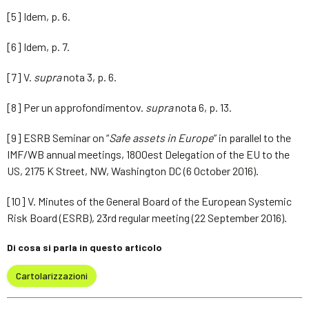
[5] Idem, p. 6.
[6] Idem, p. 7.
[7] V.
supra
nota 3, p. 6.
[8] Per un approfondimentov.
supra
nota 6, p. 13.
[9] ESRB Seminar on “
Safe assets in Europe
” in parallel to the
IMF/WB annual meetings, 1800est Delegation of the EU to the
US, 2175 K Street, NW, Washington DC (6 October 2016).
[10] V. Minutes of the General Board of the European Systemic
Risk Board (ESRB), 23rd regular meeting (22 September 2016).
Di cosa si parla in questo articolo
Cartolarizzazioni