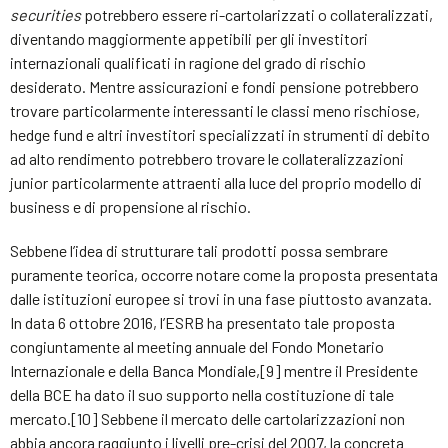
securities
potrebbero essere ri-cartolarizzati o collateralizzati,
diventando maggiormente appetibili per gli investitori
internazionali qualificati in ragione del grado di rischio
desiderato. Mentre assicurazioni e fondi pensione potrebbero
trovare particolarmente interessanti le classi meno rischiose,
hedge fund e altri investitori specializzati in strumenti di debito
ad alto rendimento potrebbero trovare le collateralizzazioni
junior particolarmente attraenti alla luce del proprio modello di
business e di propensione al rischio.
Sebbene l’idea di strutturare tali prodotti possa sembrare
puramente teorica, occorre notare come la proposta presentata
dalle istituzioni europee si trovi in una fase piuttosto avanzata.
In data 6 ottobre 2016, l’ESRB ha presentato tale proposta
congiuntamente al meeting annuale del Fondo Monetario
Internazionale e della Banca Mondiale,[9] mentre il Presidente
della BCE ha dato il suo supporto nella costituzione di tale
mercato.[10] Sebbene il mercato delle cartolarizzazioni non
abbia ancora raggiunto i livelli pre-crisi del 2007, la concreta