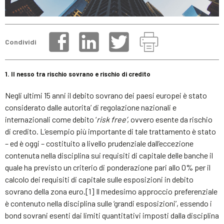
Condividi
1. Il nesso tra rischio sovrano e rischio di credito
Negli ultimi 15 anni il debito sovrano dei paesi europei è stato
considerato dalle autorita’ di regolazione nazionali e
internazionali come debito ‘
risk free’
, ovvero esente da rischio
di credito. L’esempio più importante di tale trattamento è stato
– ed è oggi – costituito a livello prudenziale dall’eccezione
contenuta nella disciplina sui requisiti di capitale delle banche il
quale ha previsto un criterio di ponderazione pari allo 0% per il
calcolo dei requisiti di capitale sulle esposizioni in debito
sovrano della zona euro.[1] Il medesimo approccio preferenziale
è contenuto nella disciplina sulle ‘grandi esposizioni’, essendo i
bond sovrani esenti dai limiti quantitativi imposti dalla disciplina