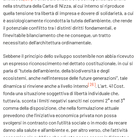
nella struttura della Carta di Nizza, al cui interno si riproduce
quella tensione tra libertà di impresa e dovere di solidarietà, a cui
è assiologicamente ricondotta la tutela dell’ambiente, che rende
il potenziale conflitto tra i distinti diritti fondamentali, e
l’inevitabile bilanciamento che ne consegue, un tratto
necessitato dell’architettura ordinamentale.
Sebbene il principio dello sviluppo sostenibile non abbia ricevuto
un espresso riconoscimento nel dettato costituzionale, in cui si
parla di “tutela dell’ambiente, della biodiversità e degli
ecosistemi, anche nell’interesse delle future generazioni”, tale
[26]
dinamica si rinviene anche a livello interno
. L’art. 41 Cost.
fonda una situazione soggettiva di libertà individuale che,
tuttavia, sconta i limiti negativi sanciti nei commi 2° e nel 3°
comma della disposizione, che nella formulazione attuale
prevedono che l’iniziativa economica privata non possa
svolgersi in contrasto con l’utilità sociale o in modo da recare
danno alla salute e all’ambiente e, per altro verso, che l’attività