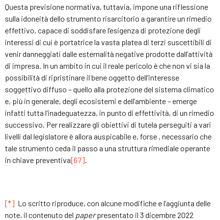
Questa previsione normativa, tuttavia, impone una riflessione
sulla idoneità dello strumento risarcitorio a garantire un rimedio
effettivo, capace di soddisfare l’esigenza di protezione degli
interessi di cui è portatrice la vasta platea di terzi suscettibili di
venir danneggiati dalle esternalità negative prodotte dall’attività
di impresa. In un ambito in cui il reale pericolo è che non vi sia la
possibilità di ripristinare il bene oggetto dell’interesse
soggettivo diffuso – quello alla protezione del sistema climatico
e, più in generale, degli ecosistemi e dell’ambiente – emerge
infatti tutta l’inadeguatezza, in punto di effettività, di un rimedio
successivo. Per realizzare gli obiettivi di tutela perseguiti a vari
livelli dal legislatore è allora auspicabile e, forse , necessario che
tale strumento ceda il passo a una struttura rimediale operante
in chiave preventiva
[67]
.
[*]
Lo scritto riproduce, con alcune modifiche e l’aggiunta delle
note, il contenuto del
paper
presentato il 3 dicembre 2022