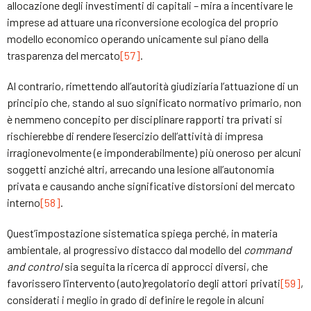
allocazione degli investimenti di capitali – mira a incentivare le
imprese ad attuare una riconversione ecologica del proprio
modello economico operando unicamente sul piano della
trasparenza del mercato
[57]
.
Al contrario, rimettendo all’autorità giudiziaria l’attuazione di un
principio che, stando al suo significato normativo primario, non
è nemmeno concepito per disciplinare rapporti tra privati si
rischierebbe di rendere l’esercizio dell’attività di impresa
irragionevolmente (e imponderabilmente) più oneroso per alcuni
soggetti anziché altri, arrecando una lesione all’autonomia
privata e causando anche significative distorsioni del mercato
interno
[58]
.
Quest’impostazione sistematica spiega perché, in materia
ambientale, al progressivo distacco dal modello del
command
and control
sia seguita la ricerca di approcci diversi, che
favorissero l’intervento (auto)regolatorio degli attori privati
[59]
,
considerati i meglio in grado di definire le regole in alcuni