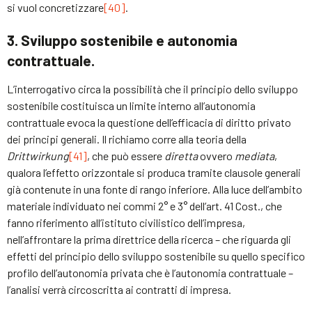
si vuol concretizzare
[40]
.
3. Sviluppo sostenibile e autonomia
contrattuale.
L’interrogativo circa la possibilità che il principio dello sviluppo
sostenibile costituisca un limite interno all’autonomia
contrattuale evoca la questione dell’efficacia di diritto privato
dei principi generali. Il richiamo corre alla teoria della
Drittwirkung
[41]
, che può essere
diretta
ovvero
mediata
,
qualora l’effetto orizzontale si produca tramite clausole generali
già contenute in una fonte di rango inferiore. Alla luce dell’ambito
materiale individuato nei commi 2° e 3° dell’art. 41 Cost., che
fanno riferimento all’istituto civilistico dell’impresa,
nell’affrontare la prima direttrice della ricerca – che riguarda gli
effetti del principio dello sviluppo sostenibile su quello specifico
profilo dell’autonomia privata che è l’autonomia contrattuale –
l’analisi verrà circoscritta ai contratti di impresa.