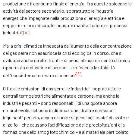
produzione e il consumo finale di energia. Fra queste spiccano le
attività del settore secondario, soprattutto le industrie
energetiche impegnate nella produzione di energia elettrica e,
seppur in minor misura, le industrie manifatturiere e i processi
industriali
[4]
.
Ma la crisi climatica innescata dall’aumento della concentrazione
dei gas serra non esaurisce la crisi ecologica in corso, che si
sviluppa anche su altri fronti – si pensi all’inquinamento chimico
oppure alla emissione di aerosol – e minaccia la stabilità
[5]
dell’“ecosistema terrestre olocenico”
.
Oltre alle emissioni di gas serra, le industrie – soprattutto le
centrali termoelettriche alimentate a carbone, ma anche le
industrie pesanti – sono responsabili di una quota ancora
rimarchevole, sebbene in diminuzione, di altre emissioni
inquinanti per aria, acqua e suolo: si pensi agli ossidi di azoto e
di zolfo – che causano l’acidificazione delle precipitazioni e la
formazione dello smog fotochimico – e al materiale particolato