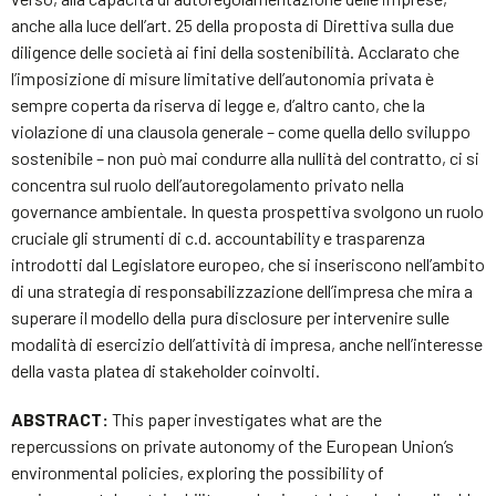
anche alla luce dell’art. 25 della proposta di Direttiva sulla due
diligence delle società ai fini della sostenibilità. Acclarato che
l’imposizione di misure limitative dell’autonomia privata è
sempre coperta da riserva di legge e, d’altro canto, che la
violazione di una clausola generale – come quella dello sviluppo
sostenibile – non può mai condurre alla nullità del contratto, ci si
concentra sul ruolo dell’autoregolamento privato nella
governance ambientale. In questa prospettiva svolgono un ruolo
cruciale gli strumenti di c.d. accountability e trasparenza
introdotti dal Legislatore europeo, che si inseriscono nell’ambito
di una strategia di responsabilizzazione dell’impresa che mira a
superare il modello della pura disclosure per intervenire sulle
modalità di esercizio dell’attività di impresa, anche nell’interesse
della vasta platea di stakeholder coinvolti.
ABSTRACT:
This paper investigates what are the
repercussions on private autonomy of the European Union’s
environmental policies, exploring the possibility of