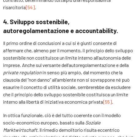
risarcitoria
[54]
.
4. Sviluppo sostenibile,
autoregolamentazione e accountability.
Il primo ordine di conclusioni a cui si è giunti consente di
affermare che, almeno per il momento, il principio dello sviluppo
sostenibile non costituisce un limite interno all’autonomia delle
imprese. Anche sul versante dell’autoregolamentazione e della
private regulation
in senso più ampio, dal momento che la
clausola del “non danno” all’ambiente non si sovrappone né può
esaurire il concetto di utilità sociale, sembrerebbe da escludere
che il principio dello sviluppo sostenibile costituisca un limite
interno alla libertà di iniziativa economica privata
[55]
.
In ottica funzionale, ciò è del tutto coerente con il modello
socio-economico europeo, basato sulla
Soziale
Marktwirtschaft
. Il rimedio demolitorio risulta eccentrico