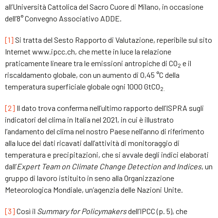
all’Università Cattolica del Sacro Cuore di Milano, in occasione
dell’8° Convegno Associativo ADDE.
[1]
Si tratta del Sesto Rapporto di Valutazione, reperibile sul sito
Internet www.ipcc.ch, che mette in luce la relazione
praticamente lineare tra le emissioni antropiche di CO
e il
2
riscaldamento globale, con un aumento di 0,45 °C della
temperatura superficiale globale ogni 1000 GtCO
2.
[2]
Il dato trova conferma nell’ultimo rapporto dell’ISPRA sugli
indicatori del clima in Italia nel 2021, in cui è illustrato
l’andamento del clima nel nostro Paese nell’anno di riferimento
alla luce dei dati ricavati dall’attività di monitoraggio di
temperatura e precipitazioni, che si avvale degli indici elaborati
dall’
Expert Team on Climate Change Detection and Indices
, un
gruppo di lavoro istituito in seno alla Organizzazione
Meteorologica Mondiale, un’agenzia delle Nazioni Unite.
[3]
Così il
Summary for Policymakers
dell’IPCC (p. 5), che