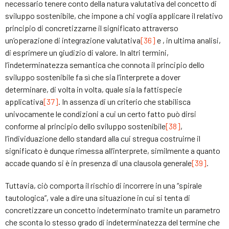
necessario tenere conto della natura valutativa del concetto di
sviluppo sostenibile, che impone a chi voglia applicare il relativo
principio di concretizzarne il significato attraverso
un’operazione di integrazione valutativa
[36]
e , in ultima analisi,
di esprimere un giudizio di valore. In altri termini,
l’indeterminatezza semantica che connota il principio dello
sviluppo sostenibile fa sì che sia l’interprete a dover
determinare, di volta in volta, quale sia la fattispecie
applicativa
[37]
. In assenza di un criterio che stabilisca
univocamente le condizioni a cui un certo fatto può dirsi
conforme al principio dello sviluppo sostenibile
[38]
,
l’individuazione dello standard alla cui stregua costruirne il
significato è dunque rimessa all’interprete, similmente a quanto
accade quando si è in presenza di una clausola generale
[39]
.
Tuttavia, ciò comporta il rischio di incorrere in una “spirale
tautologica”, vale a dire una situazione in cui si tenta di
concretizzare un concetto indeterminato tramite un parametro
che sconta lo stesso grado di indeterminatezza del termine che