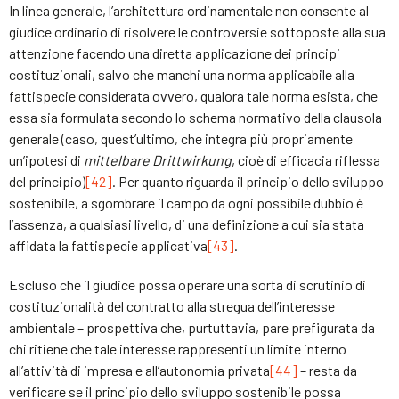
In linea generale, l’architettura ordinamentale non consente al
giudice ordinario di risolvere le controversie sottoposte alla sua
attenzione facendo una diretta applicazione dei principi
costituzionali, salvo che manchi una norma applicabile alla
fattispecie considerata ovvero, qualora tale norma esista, che
essa sia formulata secondo lo schema normativo della clausola
generale (caso, quest’ultimo, che integra più propriamente
un’ipotesi di
mittelbare Drittwirkung
, cioè di efficacia riflessa
del principio)
[42]
. Per quanto riguarda il principio dello sviluppo
sostenibile, a sgombrare il campo da ogni possibile dubbio è
l’assenza, a qualsiasi livello, di una definizione a cui sia stata
affidata la fattispecie applicativa
[43]
.
Escluso che il giudice possa operare una sorta di scrutinio di
costituzionalità del contratto alla stregua dell’interesse
ambientale – prospettiva che, purtuttavia, pare prefigurata da
chi ritiene che tale interesse rappresenti un limite interno
all’attività di impresa e all’autonomia privata
[44]
– resta da
verificare se il principio dello sviluppo sostenibile possa