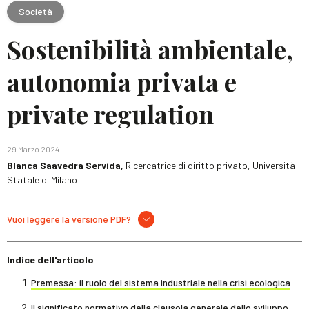
Società
Sostenibilità ambientale,
autonomia privata e
private regulation
29 Marzo 2024
Blanca Saavedra Servida,
Ricercatrice di diritto privato, Università
Statale di Milano
Vuoi leggere la versione PDF?
Indice dell'articolo
Premessa: il ruolo del sistema industriale nella crisi ecologica
Il significato normativo della clausola generale dello sviluppo