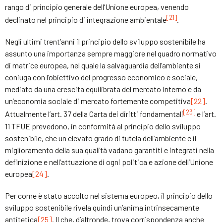
rango di principio generale dell’Unione europea, venendo
[21]
declinato nel principio di integrazione ambientale
.
Negli ultimi trent’anni il principio dello sviluppo sostenibile ha
assunto una importanza sempre maggiore nel quadro normativo
di matrice europea, nel quale la salvaguardia dell’ambiente si
coniuga con l’obiettivo del progresso economico e sociale,
mediato da una crescita equilibrata del mercato interno e da
un’economia sociale di mercato fortemente competitiva
[22]
.
[23]
Attualmente l’art. 37 della Carta dei diritti fondamentali
e l’art.
11 TFUE prevedono, in conformità al principio dello sviluppo
sostenibile, che un elevato grado di tutela dell’ambiente e il
miglioramento della sua qualità vadano garantiti e integrati nella
definizione e nell’attuazione di ogni politica e azione dell’Unione
europea
[24]
.
Per come è stato accolto nel sistema europeo, il principio dello
sviluppo sostenibile rivela quindi un’anima intrinsecamente
antitetica
[25]
. Il che, d’altronde, trova corrispondenza anche