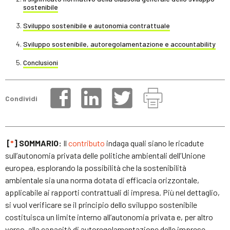
sostenibile
Sviluppo sostenibile e autonomia contrattuale
Sviluppo sostenibile, autoregolamentazione e accountability
Conclusioni
Condividi
[
*
] SOMMARIO:
Il
contributo
indaga quali siano le ricadute
sull’autonomia privata delle politiche ambientali dell’Unione
europea, esplorando la possibilità che la sostenibilità
ambientale sia una norma dotata di efficacia orizzontale,
applicabile ai rapporti contrattuali di impresa. Più nel dettaglio,
si vuol verificare se il principio dello sviluppo sostenibile
costituisca un limite interno all’autonomia privata e, per altro
verso, alla capacità di autoregolamentazione delle imprese,