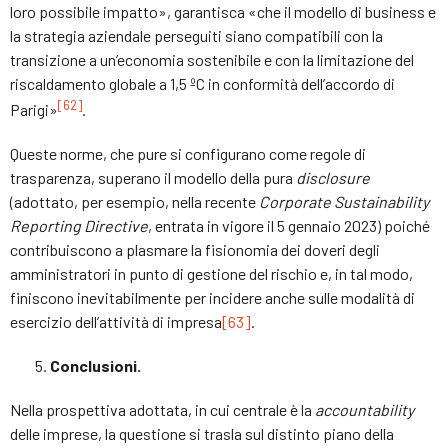
loro possibile impatto», garantisca «che il modello di business e
la strategia aziendale perseguiti siano compatibili con la
transizione a un’economia sostenibile e con la limitazione del
riscaldamento globale a 1,5 ºC in conformità dell’accordo di
[62]
Parigi»
.
Queste norme, che pure si configurano come regole di
trasparenza, superano il modello della pura
disclosure
(adottato, per esempio, nella recente
Corporate Sustainability
Reporting Directive
, entrata in vigore il 5 gennaio 2023) poiché
contribuiscono a plasmare la fisionomia dei doveri degli
amministratori in punto di gestione del rischio e, in tal modo,
finiscono inevitabilmente per incidere anche sulle modalità di
esercizio dell’attività di impresa
[63]
.
Conclusioni.
Nella prospettiva adottata, in cui centrale è la
accountability
delle imprese, la questione si trasla sul distinto piano della