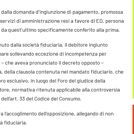
ta dalla domanda d’ingiunzione di pagamento, promossa
i servizi di amministrazione resi a favore di ED, persona
 da quest’ultimo specificamente conferito alla prima.
uto dalla società fiduciaria, il debitore ingiunto
inare sollevando eccezione di incompetenza per
a – che aveva pronunciato il decreto opposto –
à, della clausola contenuta nel mandato fiduciario, che
ro esclusivo, in luogo del Foro del giudice della
tore, normativa ritenuta applicabile alla controversia
a dell’art. 33 del Codice del Consumo.
va l’accoglimento dell’opposizione, allegando di non
à fiduciaria.