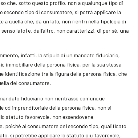
so che, sotto questo profilo, non a qualunque tipo di
to secondo tipo di consumatore, si potrà applicare la
a quella che, da un lato, non rientri nella tipologia di
 senso lato) e, dall’altro, non caratterizzi, di per sé, una
mmento, infatti, la stipula di un mandato fiduciario,
nio immobiliare della persona fisica, per la sua stessa
identificazione tra la figura della persona fisica, che
uella del consumatore.
el mandato fiduciario non rientrasse comunque
e od imprenditoriale della persona fisica, non si
llo statuto favorevole, non essendovene,
e, poiché al consumatore del secondo tipo, qualificato
ato, si potrebbe applicare lo statuto più favorevole,