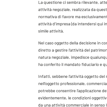
La questione ci sembra rilevante, atte
attività negoziale, realizzata da ques
normativa di favore ma esclusivamente 
attività d’impresa (da intendersi qui in
simile attività.
Nel caso oggetto della decisione in co
diretto a gestire l’attività del patrimo
natura negoziale, impedisce qualunque 
ha conferito il mandato fiduciario e q
Infatti, sebbene l’attività oggetto d
nell’oggetto professionale, commercial
potrebbe consentire l’applicazione de
evidentemente, le condizioni oggettiv
da una attività commerciale in senso l