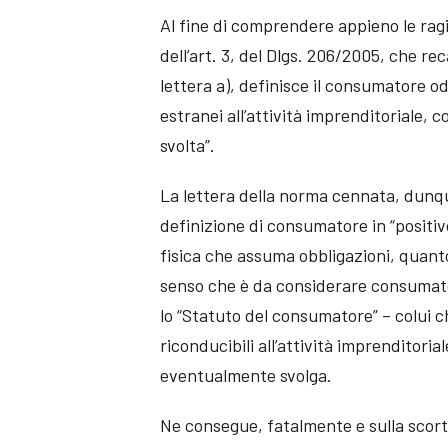
Al fine di comprendere appieno le rag
dell’art. 3, del Dlgs. 206/2005, che rec
lettera a), definisce il consumatore o
estranei all’attività imprenditoriale,
svolta”.
La lettera della norma cennata, dunq
definizione di consumatore in “positi
fisica che assuma obbligazioni, quanto
senso che è da considerare consumato
lo “Statuto del consumatore” – colui 
riconducibili all’attività imprenditori
eventualmente svolga.
Ne consegue, fatalmente e sulla scorta