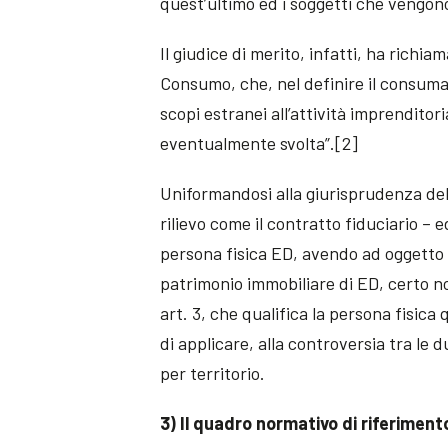
quest’ultimo ed i soggetti che vengono 
Il giudice di merito, infatti, ha richia
Consumo, che, nel definire il consumat
scopi estranei all’attività imprenditor
eventualmente svolta”.[2]
Uniformandosi alla giurisprudenza del
rilievo come il contratto fiduciario – e
persona fisica ED, avendo ad oggetto l’
patrimonio immobiliare di ED, certo non
art. 3, che qualifica la persona fisic
di applicare, alla controversia tra le d
per territorio.
3) Il quadro normativo di riferiment