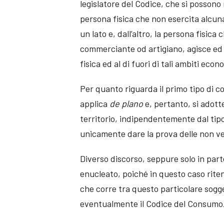
legislatore del Codice, che si possono 
persona fisica che non esercita alcun
un lato e, dall’altro, la persona fisic
commerciante od artigiano, agisce ed
fisica ed al di fuori di tali ambiti econ
Per quanto riguarda il primo tipo di c
applica
de plano
e, pertanto, si adott
territorio, indipendentemente dal tipo
unicamente dare la prova delle non vess
Diverso discorso, seppure solo in par
enucleato, poiché in questo caso rite
che corre tra questo particolare sogget
eventualmente il Codice del Consumo