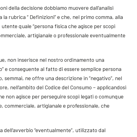
ioni della decisione dobbiamo muovere dall’analisi
a la rubrica “ Definizioni” e che, nel primo comma, alla
d utente quale “persona fisica che agisce per scopi
 commerciale, artigianale o professionale eventualmente
ue, non inserisce nel nostro ordinamento una
vo” e conseguente al fatto di essere semplice persona
, semmai, ne offre una descrizione in ”negativo”, nel
re, nell’ambito del Codice del Consumo – applicandosi
che non agisce per perseguire scopi legati o comunque
ale, commerciale, artigianale e professionale, che
 dell’avverbio “eventualmente”, utilizzato dal