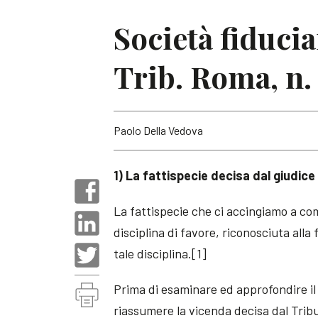
Società fiduci
Trib. Roma, n. 
Paolo Della Vedova
1) La fattispecie decisa dal giudice
La fattispecie che ci accingiamo a co
disciplina di favore, riconosciuta alla 
tale disciplina.[1]
Prima di esaminare ed approfondire il
riassumere la vicenda decisa dal Tri