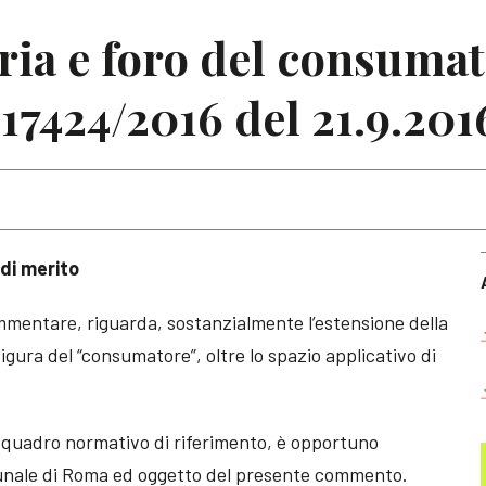
aria e foro del consumat
17424/2016 del 21.9.201
 di merito
mmentare, riguarda, sostanzialmente l’estensione della
figura del “consumatore”, oltre lo spazio applicativo di
 quadro normativo di riferimento, è opportuno
bunale di Roma ed oggetto del presente commento.