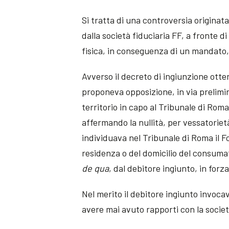
Si tratta di una controversia origina
dalla società fiduciaria FF, a fronte d
fisica, in conseguenza di un mandato,
Avverso il decreto di ingiunzione otten
proponeva opposizione, in via prelim
territorio in capo al Tribunale di Rom
affermando la nullità, per vessatoriet
individuava nel Tribunale di Roma il Fo
residenza o del domicilio del consuma
de qua
, dal debitore ingiunto, in forz
Nel merito il debitore ingiunto invoca
avere mai avuto rapporti con la societ