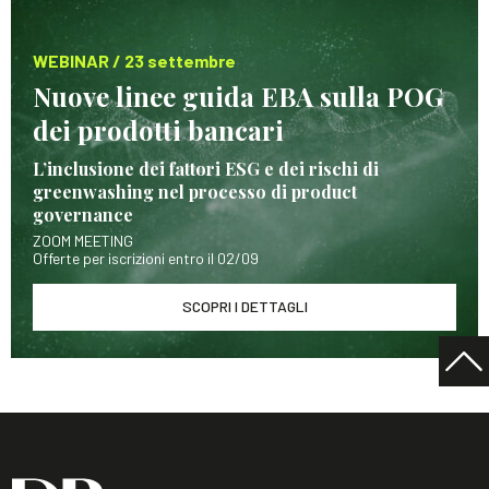
WEBINAR / 23 settembre
Nuove linee guida EBA sulla POG
dei prodotti bancari
L’inclusione dei fattori ESG e dei rischi di
greenwashing nel processo di product
governance
ZOOM MEETING
Offerte per iscrizioni entro il 02/09
SCOPRI I DETTAGLI