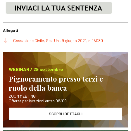
Allegati
Cassazione Civile, Sez. Un., 9 giugno 2021, n. 16080
WEBINAR / 29 settembre
Pignoramento presso terzi e
ruolo della banca
ZOOM MEETING
Offerte per iscrizioni entro 08/09
SCOPRI I DETTAGLI