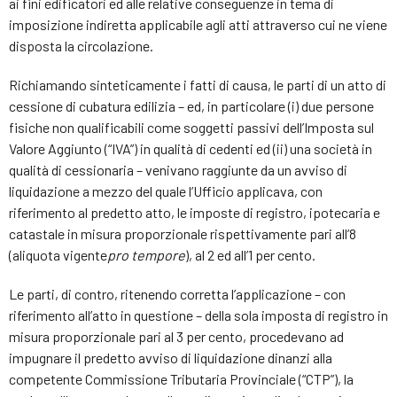
ai fini edificatori ed alle relative conseguenze in tema di
imposizione indiretta applicabile agli atti attraverso cui ne viene
disposta la circolazione.
Richiamando sinteticamente i fatti di causa, le parti di un atto di
cessione di cubatura edilizia – ed, in particolare (i) due persone
fisiche non qualificabili come soggetti passivi dell’Imposta sul
Valore Aggiunto (“IVA”) in qualità di cedenti ed (ii) una società in
qualità di cessionaria – venivano raggiunte da un avviso di
liquidazione a mezzo del quale l’Ufficio applicava, con
riferimento al predetto atto, le imposte di registro, ipotecaria e
catastale in misura proporzionale rispettivamente pari all’8
(aliquota vigente
pro tempore
), al 2 ed all’1 per cento.
Le parti, di contro, ritenendo corretta l’applicazione – con
riferimento all’atto in questione – della sola imposta di registro in
misura proporzionale pari al 3 per cento, procedevano ad
impugnare il predetto avviso di liquidazione dinanzi alla
competente Commissione Tributaria Provinciale (“CTP”), la