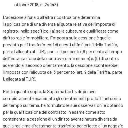
ottobre 2018, n. 24948).
L’adesione all’una o all’altra ricostruzione determina
l’applicazione di una diversa aliquota relativa dell’imposta di
registro: nello specifico, (a) se la cubatura è qualiﬁcata come
diritto reale immobiliare, l’imposta sulla cessione è quella
prevista per i trasferimenti di questi ultimi (art. 1 della Tariffa,
parte I allegata al TUR), pari al 9 per cento (8 per cento al tempo
dell’instaurazione della controversia in esame) e, (b) di contro,
aderendo al secondo orientamento, la cessione sconterebbe
l’imposta con l’aliquota del 3 per cento (art. 9 della Tariffa, parte
I, allegata al TUR).
Posto quanto sopra, la Suprema Corte, dopo aver
compiutamente esaminato gli orientamenti prodotti nel corso
del tempo sul tema, ha formulato le sue osservazioni e optando
per la qualificazione del contratto in esame come atto
contenente la cessione di un diritto avente natura diversa da
quella reale ma direttamente trasferito per effetto di un negozio