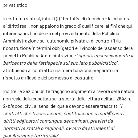
privatistico.
In estrema sintesi, infatti (i) i tentativi di ricondurre la cubatura
ai diritti reali, non appaiono in grado di qualificare, ai fini che qui
interessano, l’incidenza del provvedimento della Pubblica
Amministrazione sull’autonomia privata e, di contro, (ii) la
ricostruzione in termini obbligatori e il vincolo dell’assenso della
predetta Pubblica Amministrazione “
sposta eccessivamente il
baricentro della fattispecie sul suo lato pubblicistico
”,
attribuendo al contratto una mera funzione preparatoria
rispetto al rilascio del permesso di costruire.
Inoltre, le Sezioni Unite traggono argomenti a favore della natura
non reale della cubatura sulla scorta della lettura dell’art. 2643 n.
2-
bis
cod. civ., ai sensi del quale devono essere trascritti “
i
contratti che trasferiscono, costituiscono o modiﬁcano i
diritti ediﬁcatori comunque denominati, previsti da
normative statali o regionali, ovvero da strumenti di
pianiﬁcazione territoriale
”.