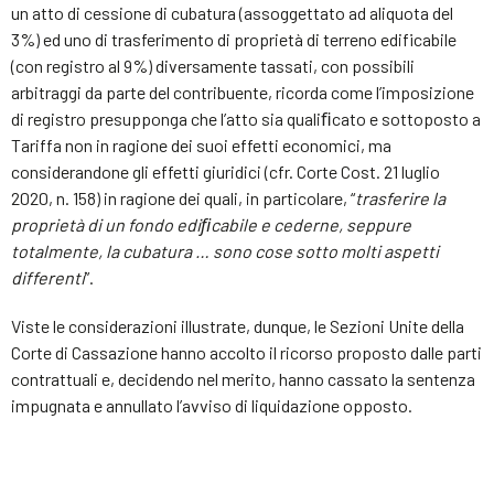
un atto di cessione di cubatura (assoggettato ad aliquota del
3%) ed uno di trasferimento di proprietà di terreno edificabile
(con registro al 9%) diversamente tassati, con possibili
arbitraggi da parte del contribuente, ricorda come l’imposizione
di registro presupponga che l’atto sia qualiﬁcato e sottoposto a
Tariffa non in ragione dei suoi effetti economici, ma
considerandone gli effetti giuridici (cfr. Corte Cost. 21 luglio
2020, n. 158) in ragione dei quali, in particolare, “
trasferire la
proprietà di un fondo ediﬁcabile e cederne, seppure
totalmente, la cubatura … sono cose sotto molti aspetti
differenti
”.
Viste le considerazioni illustrate, dunque, le Sezioni Unite della
Corte di Cassazione hanno accolto il ricorso proposto dalle parti
contrattuali e, decidendo nel merito, hanno cassato la sentenza
impugnata e annullato l’avviso di liquidazione opposto.