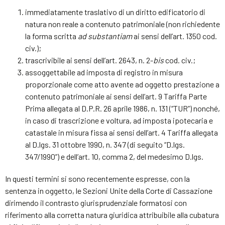
immediatamente traslativo di un diritto edificatorio di
natura non reale a contenuto patrimoniale (non richiedente
la forma scritta
ad substantiam
ai sensi dell’art. 1350 cod.
civ.);
trascrivibile ai sensi dell’art. 2643, n. 2-
bis
cod. civ.;
assoggettabile ad imposta di registro in misura
proporzionale come atto avente ad oggetto prestazione a
contenuto patrimoniale ai sensi dell’art. 9 Tariffa Parte
Prima allegata al D.P.R. 26 aprile 1986, n. 131 (“TUR”) nonché,
in caso di trascrizione e voltura, ad imposta ipotecaria e
catastale in misura fissa ai sensi dell’art. 4 Tariffa allegata
al D.lgs. 31 ottobre 1990, n. 347 (di seguito “D.lgs.
347/1990”) e dell’art. 10, comma 2, del medesimo D.lgs.
In questi termini si sono recentemente espresse, con la
sentenza in oggetto, le Sezioni Unite della Corte di Cassazione
dirimendo il contrasto giurisprudenziale formatosi con
riferimento alla corretta natura giuridica attribuibile alla cubatura