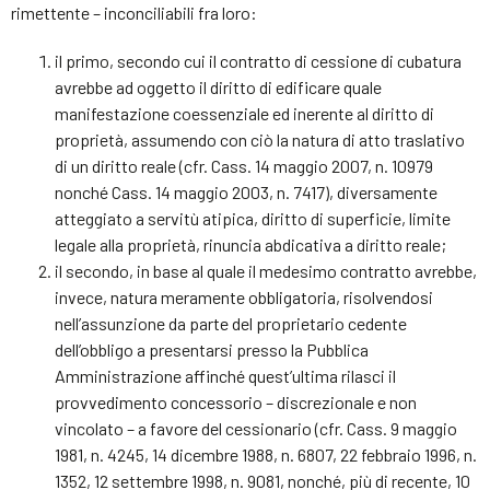
rimettente – inconciliabili fra loro:
il primo, secondo cui il contratto di cessione di cubatura
avrebbe ad oggetto il diritto di edificare quale
manifestazione coessenziale ed inerente al diritto di
proprietà, assumendo con ciò la natura di atto traslativo
di un diritto reale (cfr. Cass. 14 maggio 2007, n. 10979
nonché Cass. 14 maggio 2003, n. 7417), diversamente
atteggiato a servitù atipica, diritto di superficie, limite
legale alla proprietà, rinuncia abdicativa a diritto reale;
il secondo, in base al quale il medesimo contratto avrebbe,
invece, natura meramente obbligatoria, risolvendosi
nell’assunzione da parte del proprietario cedente
dell’obbligo a presentarsi presso la Pubblica
Amministrazione affinché quest’ultima rilasci il
provvedimento concessorio – discrezionale e non
vincolato – a favore del cessionario (cfr. Cass. 9 maggio
1981, n. 4245, 14 dicembre 1988, n. 6807, 22 febbraio 1996, n.
1352, 12 settembre 1998, n. 9081, nonché, più di recente, 10