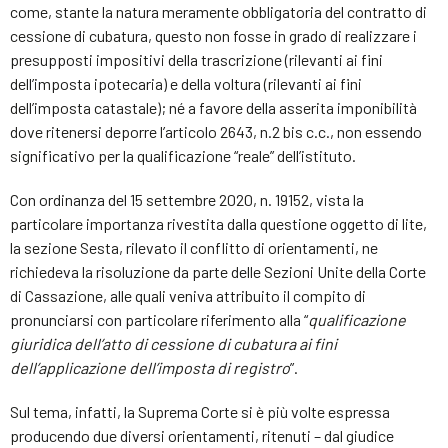
come, stante la natura meramente obbligatoria del contratto di
cessione di cubatura, questo non fosse in grado di realizzare i
presupposti impositivi della trascrizione (rilevanti ai fini
dell’imposta ipotecaria) e della voltura (rilevanti ai fini
dell’imposta catastale); né a favore della asserita imponibilità
dove ritenersi deporre l’articolo 2643, n.2 bis c.c., non essendo
significativo per la qualificazione “reale” dell’istituto.
Con ordinanza del 15 settembre 2020, n. 19152, vista la
particolare importanza rivestita dalla questione oggetto di lite,
la sezione Sesta, rilevato il conflitto di orientamenti, ne
richiedeva la risoluzione da parte delle Sezioni Unite della Corte
di Cassazione, alle quali veniva attribuito il compito di
pronunciarsi con particolare riferimento alla “
qualificazione
giuridica dell’atto di cessione di cubatura ai fini
dell’applicazione dell’imposta di registro
”.
Sul tema, infatti, la Suprema Corte si è più volte espressa
producendo due diversi orientamenti, ritenuti – dal giudice