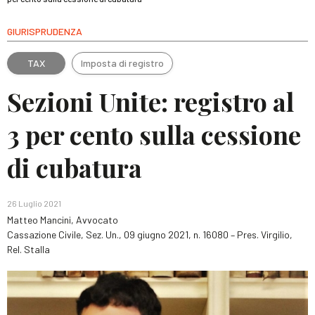
GIURISPRUDENZA
TAX
Imposta di registro
Sezioni Unite: registro al
3 per cento sulla cessione
di cubatura
26 Luglio 2021
Matteo Mancini, Avvocato
Cassazione Civile, Sez. Un., 09 giugno 2021, n. 16080 – Pres. Virgilio,
Rel. Stalla