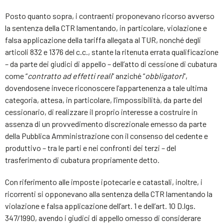
Posto quanto sopra, i contraenti proponevano ricorso avverso
la sentenza della CTR lamentando, in particolare, violazione e
falsa applicazione della tariffa allegata al TUR, nonché degli
articoli 832 e 1376 del c.c., stante la ritenuta errata qualificazione
– da parte dei giudici di appello – dell’atto di cessione di cubatura
come “
contratto ad effetti reali
” anziché “
obbligatori
”,
dovendosene invece riconoscere l’appartenenza a tale ultima
categoria, attesa, in particolare, l’impossibilità, da parte del
cessionario, di realizzare il proprio interesse a costruire in
assenza di un provvedimento discrezionale emesso da parte
della Pubblica Amministrazione con il consenso del cedente e
produttivo – tra le parti e nei confronti dei terzi – del
trasferimento di cubatura propriamente detto.
Con riferimento alle imposte ipotecarie e catastali, inoltre, i
ricorrenti si opponevano alla sentenza della CTR lamentando la
violazione e falsa applicazione dell’art. 1 e dell’art. 10 D.lgs.
347/1990, avendo i giudici di appello omesso di considerare