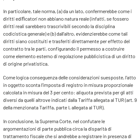
In particolare, tale norma, (a) da un lato, confermerebbe come i
diritti ediﬁcatori non abbiano natura reale (infatti, se fossero
diritti reali sarebbero trascrivibili secondo la disciplina
codicistica generale) e (b) dall’altro, evidenzierebbe come tali
diritti siano costituiti e trasferiti direttamente per effetto del
contratto tra le parti, configurando il permesso a costruire
come elemento esterno di regolazione pubblicistica di un diritto
di origine privatistica.
Come logica conseguenza delle considerazioni suesposte, l’atto
in oggetto sconta l’imposta di registro in misura proporzionale
calcolata in misura del 3 per cento: aliquota prevista per gli atti
diversi da quelli altrove indicati dalla Tariffa allegata al TUR (art. 9
della menzionata Tariffa, parte I, allegata al TUR).
In conclusione, la Suprema Corte, nel confutare le
argomentazioni di parte pubblica circa la disparità di
trattamento fiscale che si andrebbe a registrare in presenza di