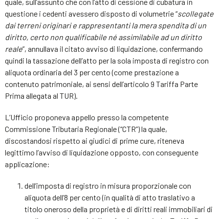
quale, sull’assunto che con l’atto di cessione di cubatura in
questione i cedenti avessero disposto di volumetrie “
scollegate
dai terreni originari e rappresentanti la mera spendita di un
diritto, certo non qualificabile né assimilabile ad un diritto
reale
”, annullava il citato avviso di liquidazione, confermando
quindi la tassazione dell’atto per la sola imposta di registro con
aliquota ordinaria del 3 per cento (come prestazione a
contenuto patrimoniale, ai sensi dell’articolo 9 Tariffa Parte
Prima allegata al TUR).
L’Ufficio proponeva appello presso la competente
Commissione Tributaria Regionale (“CTR”) la quale,
discostandosi rispetto ai giudici di prime cure, riteneva
legittimo l’avviso di liquidazione opposto, con conseguente
applicazione:
dell’imposta di registro in misura proporzionale con
aliquota dell’8 per cento (in qualità di atto traslativo a
titolo oneroso della proprietà e di diritti reali immobiliari di