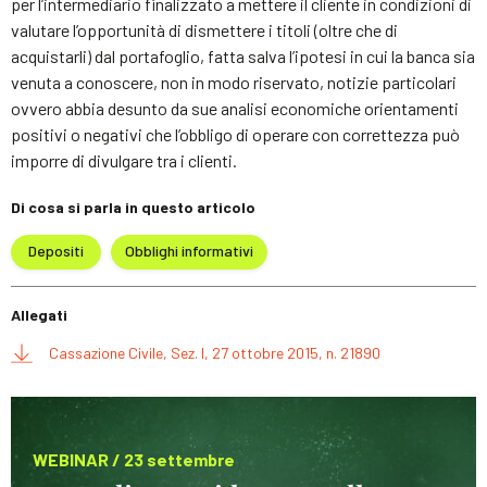
per l’intermediario finalizzato a mettere il cliente in condizioni di
valutare l’opportunità di dismettere i titoli (oltre che di
acquistarli) dal portafoglio, fatta salva l’ipotesi in cui la banca sia
venuta a conoscere, non in modo riservato, notizie particolari
ovvero abbia desunto da sue analisi economiche orientamenti
positivi o negativi che l’obbligo di operare con correttezza può
imporre di divulgare tra i clienti.
Di cosa si parla in questo articolo
Depositi
Obblighi informativi
Allegati
Cassazione Civile, Sez. I, 27 ottobre 2015, n. 21890
WEBINAR / 23 settembre