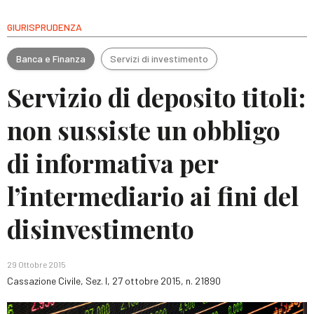
GIURISPRUDENZA
Banca e Finanza
Servizi di investimento
Servizio di deposito titoli:
non sussiste un obbligo
di informativa per
l’intermediario ai fini del
disinvestimento
29 Ottobre 2015
Cassazione Civile, Sez. I, 27 ottobre 2015, n. 21890