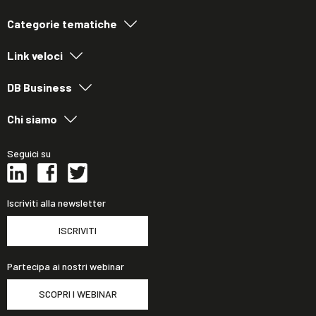
Categorie tematiche
Link veloci
DB Business
Chi siamo
Seguici su
Iscriviti alla newsletter
ISCRIVITI
Partecipa ai nostri webinar
SCOPRI I WEBINAR