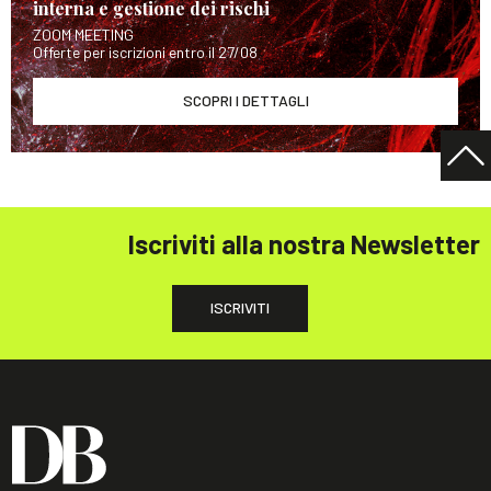
interna e gestione dei rischi
ZOOM MEETING
Offerte per iscrizioni entro il 27/08
SCOPRI I DETTAGLI
Iscriviti alla nostra Newsletter
ISCRIVITI