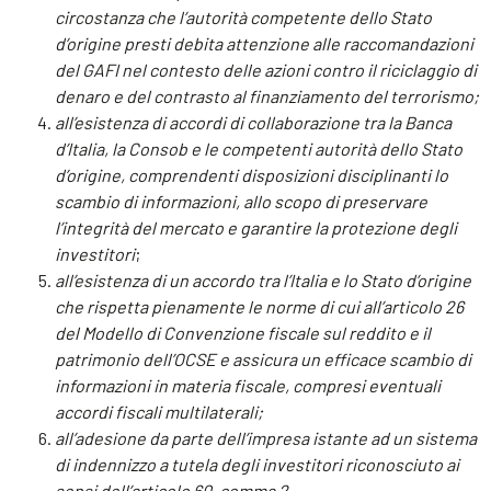
circostanza che l’autorità competente dello Stato
d’origine presti debita attenzione alle raccomandazioni
del GAFI nel contesto delle azioni contro il riciclaggio di
denaro e del contrasto al finanziamento del terrorismo;
all’esistenza di accordi di collaborazione tra la Banca
d’Italia, la Consob e le competenti autorità dello Stato
d’origine, comprendenti disposizioni disciplinanti lo
scambio di informazioni, allo scopo di preservare
l’integrità del mercato e garantire la protezione degli
investitori
;
all’esistenza di un accordo tra l’Italia e lo Stato d’origine
che rispetta pienamente le norme di cui all’articolo 26
del Modello di Convenzione fiscale sul reddito e il
patrimonio dell’OCSE e assicura un efficace scambio di
informazioni in materia fiscale, compresi eventuali
accordi fiscali multilaterali;
all’adesione da parte dell’impresa istante ad un sistema
di indennizzo a tutela degli investitori riconosciuto ai
sensi dell’articolo 60, comma 2.