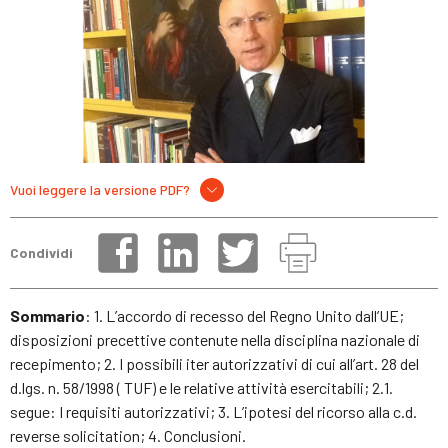
Vuoi leggere la versione PDF?
Condividi
Sommario
: 1. L’accordo di recesso del Regno Unito dall’UE;
disposizioni precettive contenute nella disciplina nazionale di
recepimento; 2. I possibili iter autorizzativi di cui all’art. 28 del
d.lgs. n. 58/1998 ( TUF) e le relative attività esercitabili; 2.1.
segue: I requisiti autorizzativi; 3. L’ipotesi del ricorso alla c.d.
reverse solicitation; 4. Conclusioni.