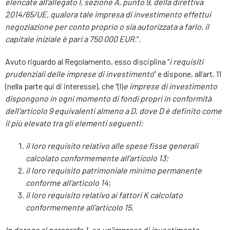
elencate all’allegato I, sezione A, punto 9, della direttiva
2014/65/UE, qualora tale impresa di investimento effettui
negoziazione per conto proprio o sia autorizzata a farlo, il
capitale iniziale è pari a 750 000 EUR.
”.
Avuto riguardo al Regolamento, esso disciplina “
i requisiti
prudenziali delle imprese di investimento
” e dispone, all’art. 11
(nella parte qui di interesse), che “(l)
e imprese di investimento
dispongono in ogni momento di fondi propri in conformità
dell’articolo 9 equivalenti almeno a D, dove D è definito come
il più elevato tra gli elementi seguenti:
il loro requisito relativo alle spese fisse generali
calcolato conformemente all’articolo 13;
il loro requisito patrimoniale minimo permanente
conforme all’articolo 14
;
il loro requisito relativo ai fattori K calcolato
conformemente all’articolo 15.
In deroga al paragrafo 1, se un’impresa di investimento