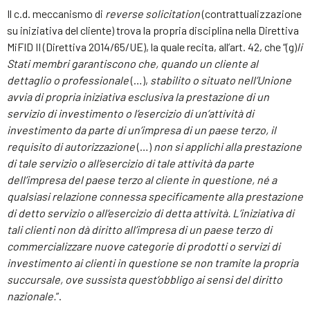
Il c.d. meccanismo di
reverse solicitation
(contrattualizzazione
su iniziativa del cliente) trova la propria disciplina nella Direttiva
MiFID II (Direttiva 2014/65/UE), la quale recita, all’art. 42, che “(g)
li
Stati membri garantiscono che, quando un cliente al
dettaglio o professionale
(…),
stabilito o situato nell’Unione
avvia di propria iniziativa esclusiva la prestazione di un
servizio di investimento o l’esercizio di un’attività di
investimento da parte di un’impresa di un paese terzo, il
requisito di autorizzazione
(…)
non si applichi alla prestazione
di tale servizio o all’esercizio di tale attività da parte
dell’impresa del paese terzo al cliente in questione, né a
qualsiasi relazione connessa specificamente alla prestazione
di detto servizio o all’esercizio di detta attività. L’iniziativa di
tali clienti non dà diritto all’impresa di un paese terzo di
commercializzare nuove categorie di prodotti o servizi di
investimento ai clienti in questione se non tramite la propria
succursale, ove sussista quest’obbligo ai sensi del diritto
nazionale.
”.