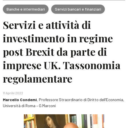
Banche e intermediari
Servizi bancari e finanziari
Servizi e attività di
investimento in regime
post Brexit da parte di
imprese UK. Tassonomia
regolamentare
11 Aprile 2022
Marcello Condemi
, Professore Straordinario di Diritto dell’Economia,
Università di Roma – G.Marconi