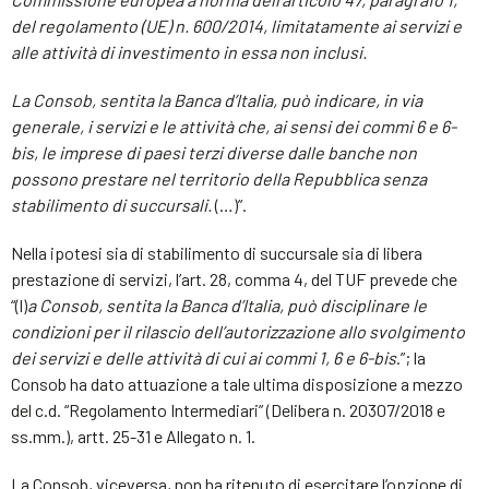
del regolamento (UE) n. 600/2014, limitatamente ai servizi e
alle attività di investimento in essa non inclusi.
La Consob, sentita la Banca d’Italia, può indicare, in via
generale, i servizi e le attività che, ai sensi dei commi 6 e 6-
bis, le imprese di paesi terzi diverse dalle banche non
possono prestare nel territorio della Repubblica senza
stabilimento di succursali.
(…)”.
Nella ipotesi sia di stabilimento di succursale sia di libera
prestazione di servizi, l’art. 28, comma 4, del TUF prevede che
“(l)
a Consob, sentita la Banca d’Italia, può disciplinare le
condizioni per il rilascio dell’autorizzazione allo svolgimento
dei servizi e delle attività di cui ai commi 1, 6 e 6-bis
.”; la
Consob ha dato attuazione a tale ultima disposizione a mezzo
del c.d. “Regolamento Intermediari” (Delibera n. 20307/2018 e
ss.mm.), artt. 25-31 e Allegato n. 1.
La Consob, viceversa, non ha ritenuto di esercitare l’opzione di