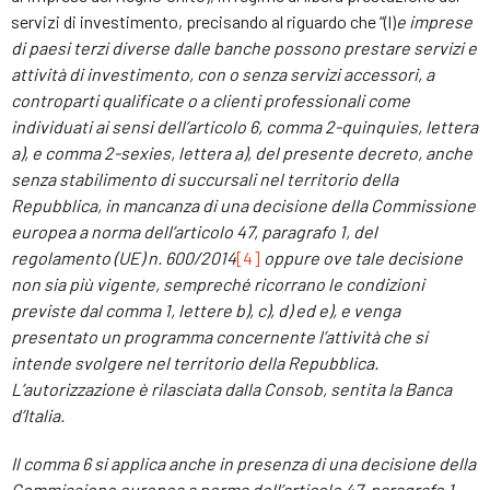
servizi di investimento, precisando al riguardo che “(l)
e imprese
di paesi terzi diverse dalle banche possono prestare servizi e
attività di investimento, con o senza servizi accessori, a
controparti qualificate o a clienti professionali come
individuati ai sensi dell’articolo 6, comma 2-quinquies, lettera
a), e comma 2-sexies, lettera a), del presente decreto, anche
senza stabilimento di succursali nel territorio della
Repubblica, in mancanza di una decisione della Commissione
europea a norma dell’articolo 47, paragrafo 1, del
regolamento (UE) n. 600/2014
[4]
oppure ove tale decisione
non sia più vigente, sempreché ricorrano le condizioni
previste dal comma 1, lettere b), c), d) ed e), e venga
presentato un programma concernente l’attività che si
intende svolgere nel territorio della Repubblica.
L’autorizzazione è rilasciata dalla Consob, sentita la Banca
d’Italia.
Il comma 6 si applica anche in presenza di una decisione della
Commissione europea a norma dell’articolo 47, paragrafo 1,