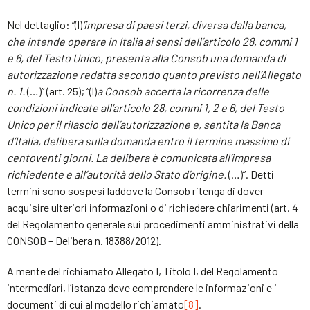
Nel dettaglio: “(l)
’impresa di paesi terzi, diversa dalla banca,
che intende operare in Italia ai sensi dell’articolo 28, commi 1
e 6, del Testo Unico, presenta alla Consob una domanda di
autorizzazione redatta secondo quanto previsto nell’Allegato
n. 1.
(…)” (art. 25); “(l)
a Consob accerta la ricorrenza delle
condizioni indicate all’articolo 28, commi 1, 2 e 6, del Testo
Unico per il rilascio dell’autorizzazione e, sentita la Banca
d’Italia, delibera sulla domanda entro il termine massimo di
centoventi giorni. La delibera è comunicata all’impresa
richiedente e all’autorità dello Stato d’origine.
(…)”. Detti
termini sono sospesi laddove la Consob ritenga di dover
acquisire ulteriori informazioni o di richiedere chiarimenti (art. 4
del Regolamento generale sui procedimenti amministrativi della
CONSOB – Delibera n. 18388/2012).
A mente del richiamato Allegato I, Titolo I, del Regolamento
intermediari, l’istanza deve comprendere le informazioni e i
documenti di cui al modello richiamato
[8]
.