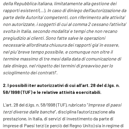
della Repubblica italiana, limitatamente alla gestione dei
rapporti esistenti
(…).
In caso di diniego dell’autorizzazione da
parte delle Autorita’ competenti, con riferimento alle attivita’
non autorizzate, i soggetti di cui al comma 2 cessano l’attivita’
svolta in Italia, secondo modalita’ e tempi che non recano
pregiudizio ai clienti. Sono fatte salve le operazioni
necessarie all’ordinata chiusura dei rapporti gia’ in essere,
nel piu’ breve tempo possibile, e comunque non oltre il
termine massimo di tre mesi dalla data di comunicazione di
tale diniego, nel rispetto dei termini di preavviso per lo
scioglimento dei contratti
”.
2. I possibili iter autorizzativi di cui all’art. 28 del d.lgs. n.
58/1998 (TUF) e le relative attività esercitabili.
L’art. 28 del d.lgs. n. 58/1998 (TUF), rubricato “
Imprese di paesi
terzi diverse dalle banche
”, disciplina l’autorizzazione alla
prestazione, in Italia, di servizi di investimento da parte di
imprese di Paesi terzi (e perciò del Regno Unito) sia in regime di