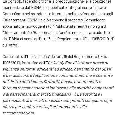
La Consob, facendo propria la preoccupazione (e la posizione)
manifestata dall’ESMA, ha pubblicato integralmente il citato
Comunicato nel proprio sito internet, nella sezione dedicata agli
“Orientamenti ESMA”; e ciò sebbene il predetto Comunicato
abbia natura (non cogente) di “Public Statement” (e non già di
“Orientamento” o “Raccomandazione”) e non sia stato adottato
dall’ESMA ai sensi dell’art. 16 del Regolamento UE n. 1095/2010 (di
cui
infra
).
Come noto, difatti, ai sensi dell’art. 16 del Regolamento UE n.
1095/2010, istitutivo dell’ESMA, “(a)
l fine di istituire prassi di
vigilanza uniformi, efficienti ed efficaci nell’ambito del SEVIF
e per assicurare l’applicazione comune, uniforme e coerente
del diritto dell’Unione, l’Autorità emana orientamenti e
formula raccomandazioni indirizzate alle autorità competenti
o ai partecipanti ai mercati finanziari.
(…)
Le autorità e i
partecipanti ai mercati finanziari competenti compiono ogni
sforzo per conformarsi agli orientamenti e alle
raccomandazioni.