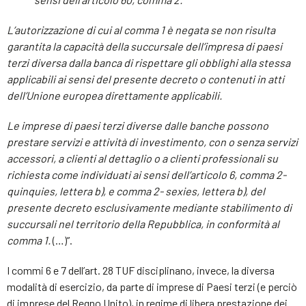
L’autorizzazione di cui al comma 1 è negata se non risulta
garantita la capacità della succursale dell’impresa di paesi
terzi diversa dalla banca di rispettare gli obblighi alla stessa
applicabili ai sensi del presente decreto o contenuti in atti
dell’Unione europea direttamente applicabili.
Le imprese di paesi terzi diverse dalle banche possono
prestare servizi e attività di investimento, con o senza servizi
accessori, a clienti al dettaglio o a clienti professionali su
richiesta come individuati ai sensi dell’articolo 6, comma 2-
quinquies, lettera b), e comma 2- sexies, lettera b), del
presente decreto esclusivamente mediante stabilimento di
succursali nel territorio della Repubblica, in conformità al
comma 1.
(…)”.
I commi 6 e 7 dell’art. 28 TUF disciplinano, invece, la diversa
modalità di esercizio, da parte di imprese di Paesi terzi (e perciò
di imprese del Regno Unito), in regime di libera prestazione dei