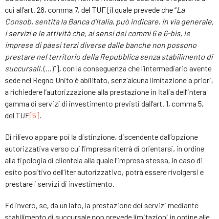
cui all’art. 28, comma 7, del TUF [il quale prevede che “
La
Consob, sentita la Banca d’Italia, può indicare, in via generale,
i servizi e le attività che, ai sensi dei commi 6 e 6-bis, le
imprese di paesi terzi diverse dalle banche non possono
prestare nel territorio della Repubblica senza stabilimento di
succursali.
(…)”], con la conseguenza che l’intermediario avente
sede nel Regno Unito è abilitato, senz’alcuna limitazione a priori,
a richiedere l’autorizzazione alla prestazione in Italia dell’intera
gamma di servizi di investimento previsti dall’art. 1, comma 5,
del TUF
[5]
.
Di rilievo appare poi la distinzione, discendente dall’opzione
autorizzativa verso cui l’impresa riterrà di orientarsi, in ordine
alla tipologia di clientela alla quale l’impresa stessa, in caso di
esito positivo dell’iter autorizzativo, potrà essere rivolgersi e
prestare i servizi di investimento.
Ed invero, se, da un lato, la prestazione dei servizi mediante
stabilimento di succursale non prevede limitazioni in ordine alle