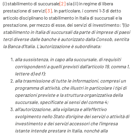
(i) stabilimento di succursale
[2]
sia (ii) in regime di libera
prestazione di servizi
[3]
. In particolare, i commi 1-3 di detto
articolo disciplinano lo stabilimento in Italia di succursali e la
prestazione, per mezzo di esse, dei servizi di investimento: “(l)
o
stabilimento in Italia di succursali da parte di imprese di paesi
terzi diverse dalle banche è autorizzato dalla Consob, sentita
la Banca d’Italia. L’autorizzazione è subordinata:
alla sussistenza, in capo alla succursale, di requisiti
corrispondenti a quelli previsti dall’articolo 19, comma 1,
lettere d) ed f);
alla trasmissione di tutte le informazioni, compresi un
programma di attività, che illustri in particolare i tipi di
operazioni previste e la struttura organizzativa della
succursale, specificate ai sensi del comma 4;
all’autorizzazione, alla vigilanza e all’effettivo
svolgimento nello Stato d’origine dei servizi o attività di
investimento e dei servizi accessori che l’impresa
istante intende prestare in Italia, nonché alla