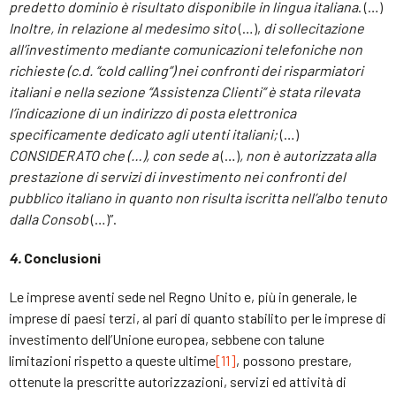
predetto dominio è risultato disponibile in lingua italiana
. (…)
Inoltre, in relazione al medesimo sito
(…),
di sollecitazione
all’investimento mediante comunicazioni telefoniche non
richieste (c.d. “cold calling”) nei confronti dei risparmiatori
italiani e nella sezione “Assistenza Clienti” è stata rilevata
l’indicazione di un indirizzo di posta elettronica
specificamente dedicato agli utenti italiani;
(…)
CONSIDERATO che
(…), con sede a
(…)
, non è autorizzata alla
prestazione di servizi di investimento nei confronti del
pubblico italiano in quanto non risulta iscritta nell’albo tenuto
dalla Consob
(…)”.
4.
Conclusioni
Le imprese aventi sede nel Regno Unito e, più in generale, le
imprese di paesi terzi, al pari di quanto stabilito per le imprese di
investimento dell’Unione europea, sebbene con talune
limitazioni rispetto a queste ultime
[11]
, possono prestare,
ottenute la prescritte autorizzazioni, servizi ed attività di