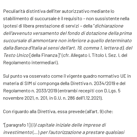
Peculiarità distintiva dell’iter autorizzativo mediante lo
stabilimento di succursale è il requisito – non sussistente nella
ipotesi di libera prestazione di servizi – della “
dichiarazione
dell’avvenuto versamento del fondo di dotazione della prima
succursale di ammontare non inferiore a quello determinato
dalla Banca d’Italia ai sensi dell’art. 19, comma 1, lettera d), del
Testo Unico
[della Finanza]” (cfr. Allegato I, Titolo I, Sez. I, del
Regolamento intermediari).
Sul punto va osservato come il vigente quadro normativo UE in
materia di SIM si componga della Direttiva n. 2034/2019 e del
Regolamento n. 2033/2019 (entrambi recepiti con D.Lgs. 5
novembre 2021, n. 201, in G.U. n. 286 dell’1.12.2021).
Con riguardo alla Direttiva, essa prevede (all’art. 9) che:
“[paragrafo 1] (i)
l capitale iniziale delle imprese di
investimento
(…)
per l’autorizzazione a prestare qualsiasi