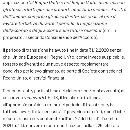
applicazione “
al Regno Unito e nel Regno Unito, di norma con
gli stessi effetti giuridici prodotti negli Stati membri, il diritto
dell’Unione, compresi gli accordi internazionali, al fine di
evitare turbative durante il periodo di negoziazione
dell’accordo o degli accordi sulle future relazioni
” (cfr., in
proposito, il secondo Considerando dell’Accordo).
Il periodo di transizione ha avuto fine in data 31.12.2020 senza
che l’Unione Europea e il Regno Unito, come invece auspicabile,
fossero addivenuti ad un nuovo assetto regolamentare
condiviso per lo svolgimento, da parte di Società con sede nel
Regno Unito, di servizi finanziari.
Ciononostante, pur in attesa dell’elaborazione (mai avvenuta) di
un nuovo
framework
UE-UK, il legislatore italiano,
all’approssimarsi del termine del periodo di transizione, ha
tuttavia avvertito la necessità di prevedere ulteriori, specifiche
misure transitorie, contenute nell’art. 22 del D.L. 31 dicembre
2020 n. 183, convertito con modificazioni nella L. 26 febbraio