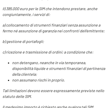
II) 385.000 euro per le SIM che intendono prestare, anche
congiuntamente, i servizi di:
a) collocamento di strumenti finanziari senza assunzione a
fermo né assunzione di garanzia nei confronti dell’emittente;
b) gestione di portafogli;
c) ricezione e trasmissione di ordini; a condizione che:
non detengano, neanche in via temporanea,
disponibilità liquide e strumenti finanziari di pertinenza
della clientela;
non assumano rischi in proprio.
Tali limitazioni devono essere espressamente previste nello
statuto delle SIM.
Il medesimo importo è richiesto anche qualora tali SIM