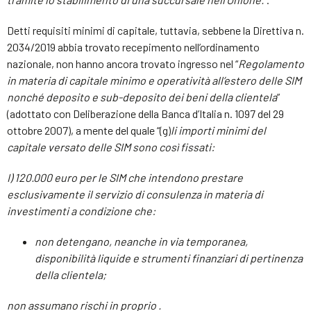
Detti requisiti minimi di capitale, tuttavia, sebbene la Direttiva n.
2034/2019 abbia trovato recepimento nell’ordinamento
nazionale, non hanno ancora trovato ingresso nel “
Regolamento
in materia di capitale minimo e operatività all’estero delle SIM
nonché deposito e sub-deposito dei beni della clientela
”
(adottato con Deliberazione della Banca d’Italia n. 1097 del 29
ottobre 2007), a mente del quale “(g)
li importi minimi del
capitale versato delle SIM sono così fissati:
I) 120.000 euro per le SIM che intendono prestare
esclusivamente il servizio di consulenza in materia di
investimenti a condizione che:
non detengano, neanche in via temporanea,
disponibilità liquide e strumenti finanziari di pertinenza
della clientela;
non assumano rischi in proprio .