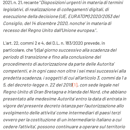
2021, n. 21, recante “
Disposizioni urgenti in materia di termini
legislativi, di realizzazione di collegamenti digitali, di
esecuzione della decisione (UE, EURATOM) 2020/2053 del
Consiglio, del 14 dicembre 2020, nonche’ in materia di
recesso del Regno Unito dall’Unione europea.
”.
L’art. 22, commi 2 e 4, del D.L. n. 183/2020 prevede, in
particolare, che “(d)
al giorno successivo alla scadenza del
periodo di transizione e fino alla conclusione del
procedimento di autorizzazione da parte delle Autorita’
competenti, e in ogni caso non oltre i sei mesi successivi alla
predetta scadenza, i soggetti di cui all’articolo 3, commi da 1 a
5, del decreto-legge n. 22 del 2019
[1]
,
con sede legale nel
Regno Unito di Gran Bretagna e Irlanda del Nord, che abbiano
presentato alle medesime Autorita’ entro la data di entrata in
vigore del presente decreto istanza per l’autorizzazione allo
svolgimento delle attivita’ come intermediari di paesi terzi
ovvero per la costituzione di un intermediario italiano a cui
cedere l’attivita’, possono continuare a operare sul territorio