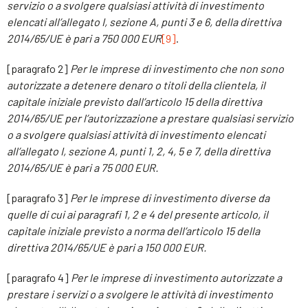
servizio o a svolgere qualsiasi attività di investimento
elencati all’allegato I, sezione A, punti 3 e 6, della direttiva
2014/65/UE è pari a 750 000 EUR
[9]
.
[paragrafo 2]
Per le imprese di investimento che non sono
autorizzate a detenere denaro o titoli della clientela, il
capitale iniziale previsto dall’articolo 15 della direttiva
2014/65/UE per l’autorizzazione a prestare qualsiasi servizio
o a svolgere qualsiasi attività di investimento elencati
all’allegato I, sezione A, punti 1, 2, 4, 5 e 7, della direttiva
2014/65/UE è pari a 75 000 EUR.
[paragrafo 3]
Per le imprese di investimento diverse da
quelle di cui ai paragrafi 1, 2 e 4 del presente articolo, il
capitale iniziale previsto a norma dell’articolo 15 della
direttiva 2014/65/UE è pari a 150 000 EUR.
[paragrafo 4]
Per le imprese di investimento autorizzate a
prestare i servizi o a svolgere le attività di investimento