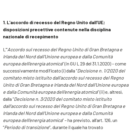
1. L’accordo di recesso del Regno Unito dall’UE;
disposizioni precettive contenute nella disciplina
nazionale di recepimento
L’“
Accordo sul recesso del Regno Unito di Gran Bretagna e
Irlanda del Nord dall’Unione europea e dalla Comunità
europea dell’energia atomica
” (in GU L 29 del 31.1.2020) – come
successivamente modificato (i) dalla “
Decisione n. 1/2020 del
comitato misto istituito dall’accordo sul recesso del Regno
Unito di Gran Bretagna e Irlanda del Nord dall’Unione europea
e dalla Comunità europea dell’energia atomica
” (ii) e, altresì,
dalla “
Decisione n. 3/2020 del comitato misto istituito
dall’accordo sul recesso del Regno Unito di Gran Bretagna e
Irlanda del Nord dall’Unione europea e dalla Comunità
europea dell’energia atomica
” – ha previsto, all’art. 126, un
“
Periodo di transizione
”, durante il quale ha trovato