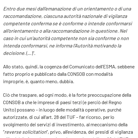
Entro due mesi dall’emanazione di un orientamento o di una
raccomandazione, ciascuna autorità nazionale di vigilanza
competente conferma se è conforme o intende conformarsi
all’orientamento o alla raccomandazione in questione. Nel
caso in cui un’autorità competente non sia conforme o non
intenda conformarsi, ne informa l’Autorità motivando la
decisione.
(…)”.
Allo stato, quindi, la cogenza del Comunicato dell’ESMA, sebbene
fatto proprio e pubblicato dalla CONSOB con modalità
improprie, è, quanto meno, dubbia.
Ciò che traspare, ad ogni modo, è la forte preoccupazione della
CONSOB a che le imprese di paesi terzi (e perciò del Regno
Unito) possano – in luogo delle modalità operative, purché
autorizzate, di cui all’art. 28 del TUF – far ricorso, per lo
svolgimento dei servizi di investimento, al meccanismo della
“
reverse solicitation
”, privo, all’evidenza, dei presidi di vigilanza