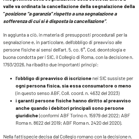
valle va ordinata la cancellazione della segnalazione della
“
posizione “a garanzia” rispetto a una segnalazione a
sofferenza di cui si è disposta la cancellazione”
.
In aggiunta a ciò, in materia di presupposti procedurali per la
segnalazione e, in particolare, dell’obbligo di preavviso alle
persone fisiche ai sensi dell’art. 5, co. 6°, Cod. deontologia e
buona condotta per i SIC, il Collegio di Roma, con la decisione n.
1793/2026, ha ribadito due importanti principi:
l’obbligo di preavviso di iscrizione
nei SIC sussiste per
ogni persona fisica, sia essa consumatore o meno
(in questo senso ABF, Coll. coord. n. 4632 del 2023)
i garanti persone fisiche hanno diritto al preavviso
anche quando i debitori principali sono persone
giuridiche
(conformi ABF Torino n. 15979 del 2022; ABF
Roma n. 8622 del 2019; ABF Roma n. 2420 del 2020).
Nella fattispecie decisa dal Collegio romano con la decisione n.