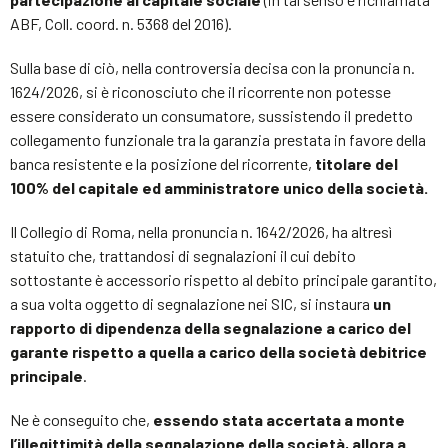
ABF, Coll. coord. n. 5368 del 2016).
Sulla base di ciò, nella controversia decisa con la pronuncia n.
1624/2026, si è riconosciuto che il ricorrente non potesse
essere considerato un consumatore, sussistendo il predetto
collegamento funzionale tra la garanzia prestata in favore della
banca resistente e la posizione del ricorrente,
titolare del
100% del capitale ed amministratore unico della società.
Il Collegio di Roma, nella pronuncia n. 1642/2026, ha altresì
statuito che, trattandosi di segnalazioni il cui debito
sottostante è accessorio rispetto al debito principale garantito,
a sua volta oggetto di segnalazione nei SIC, si instaura
un
rapporto di dipendenza della segnalazione a carico del
garante rispetto a quella a carico della società debitrice
principale
.
Ne è conseguito che,
essendo stata accertata a monte
l’illegittimità della segnalazione della società, allora a