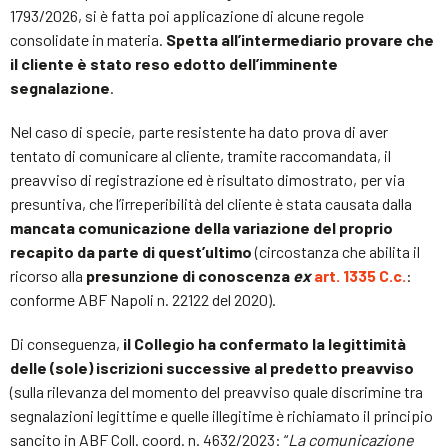
1793/2026, si è fatta poi applicazione di alcune regole
consolidate in materia.
Spetta all’intermediario provare che
il cliente è stato reso edotto dell’imminente
segnalazione
.
Nel caso di specie, parte resistente ha dato prova di aver
tentato di comunicare al cliente, tramite raccomandata, il
preavviso di registrazione ed è risultato dimostrato, per via
presuntiva, che l’irreperibilità del cliente è stata causata dalla
mancata comunicazione della variazione del proprio
recapito da parte di quest’ultimo
(circostanza che abilita il
ricorso alla
presunzione di conoscenza
ex
art. 1335 C.c.
:
conforme ABF Napoli n. 22122 del 2020).
Di conseguenza,
il Collegio ha confermato la legittimità
delle (sole) iscrizioni successive al predetto preavviso
(sulla rilevanza del momento del preavviso quale discrimine tra
segnalazioni legittime e quelle illegitime è richiamato il principio
sancito in ABF Coll. coord. n. 4632/2023: “
La comunicazione