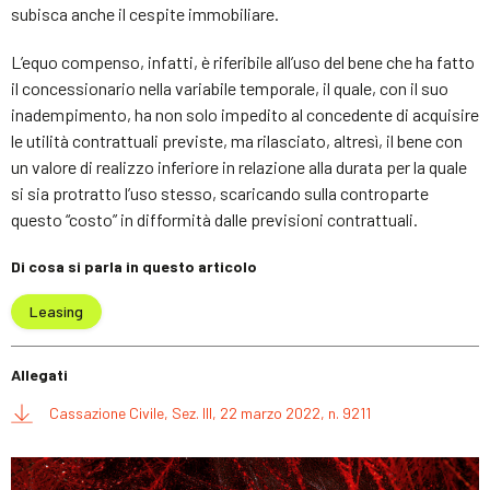
subisca anche il cespite immobiliare.
L’equo compenso, infatti, è riferibile all’uso del bene che ha fatto
il concessionario nella variabile temporale, il quale, con il suo
inadempimento, ha non solo impedito al concedente di acquisire
le utilità contrattuali previste, ma rilasciato, altresì, il bene con
un valore di realizzo inferiore in relazione alla durata per la quale
si sia protratto l’uso stesso, scaricando sulla controparte
questo “costo” in difformità dalle previsioni contrattuali.
Di cosa si parla in questo articolo
Leasing
Allegati
Cassazione Civile, Sez. III, 22 marzo 2022, n. 9211