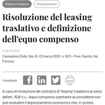
Banca e Finanza
Finanziamenti
Risoluzione del leasing
traslativo e definizione
dell’equo compenso
12 Aprile 2022
Cassazione Civile, Sez. III, 22 marzo 2022, n. 9211 – Pres. Sestini, Rel.
Porreca
Condividi
In caso di risoluzione del contratto di “leasing” traslativo ai sensi
dell’art. 1526 c.c., l’equo compenso spettante al concedente non
può escludere il deprezzamento economico che, in ipotesi,