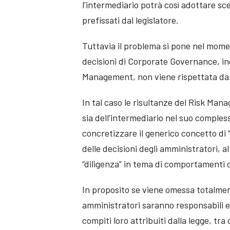
l’intermediario potrà così adottare scel
prefissati dal legislatore.
Tuttavia il problema si pone nel mome
decisioni di Corporate Governance, inc
Management, non viene rispettata dall’
In tal caso le risultanze del Risk Manag
sia dell’intermediario nel suo compless
concretizzare il generico concetto di “
delle decisioni degli amministratori, a
“diligenza” in tema di comportamenti d
In proposito se viene omessa totalmen
amministratori saranno responsabili ex
compiti loro attribuiti dalla legge, tra