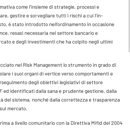
mativa come l’insieme di strategie, processi e
e, gestire e sorvegliare tutti i rischi a cui l’in-
to, è stato introdotto nell’ordinamento in occasione
nce, resasi necessaria nel settore bancario e
rcato e degli investimenti che ha colpito negli ultimi
tracciato nel Risk Management lo strumento in grado di
colare i suoi organi di vertice verso comportamenti e
erseguimento degli obiettivi legislativi di settore
F ed identificati dalla sana e prudente gestione, dalla
ità del sistema, nonché dalla correttezza e trasparenza
 sul mercato.
ima a livello comunitario con la Direttiva Mifid del 2004