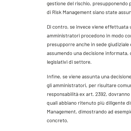
gestione del rischio, presupponendo pe
di Risk Management siano state assu
Di contro, se invece viene effettuata
amministratori procedono in modo conf
presupporre anche in sede giudiziale 
assumendo una decisione informata, c
legislativi di settore.
Infine, se viene assunta una decision
gli amministratori, per risultare comu
responsabilità ex art. 2392, dovranno p
quali abbiano ritenuto più diligente di
Management, dimostrando ad esempio 
concreto.