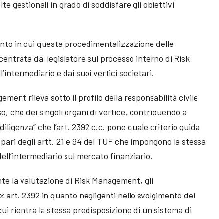
te gestionali in grado di soddisfare gli obiettivi
nto in cui questa procedimentalizzazione delle
entrata dal legislatore sul processo interno di Risk
intermediario e dai suoi vertici societari.
ement rileva sotto il profilo della responsabilità civile
o, che dei singoli organi di vertice, contribuendo a
diligenza” che l’art. 2392 c.c. pone quale criterio guida
l pari degli artt. 21 e 94 del TUF che impongono la stessa
ell’intermediario sul mercato finanziario.
te la valutazione di Risk Management, gli
 art. 2392 in quanto negligenti nello svolgimento dei
 cui rientra la stessa predisposizione di un sistema di