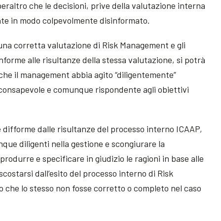
raltro che le decisioni, prive della valutazione interna
nte in modo colpevolmente disinformato.
 una corretta valutazione di Risk Management e gli
orme alle risultanze della stessa valutazione, si potrà
che il management abbia agito “diligentemente”
onsapevole e comunque rispondente agli obiettivi
e difforme dalle risultanze del processo interno ICAAP,
nque diligenti nella gestione e scongiurare la
rodurre e specificare in giudizio le ragioni in base alle
scostarsi dall’esito del processo interno di Risk
che lo stesso non fosse corretto o completo nel caso