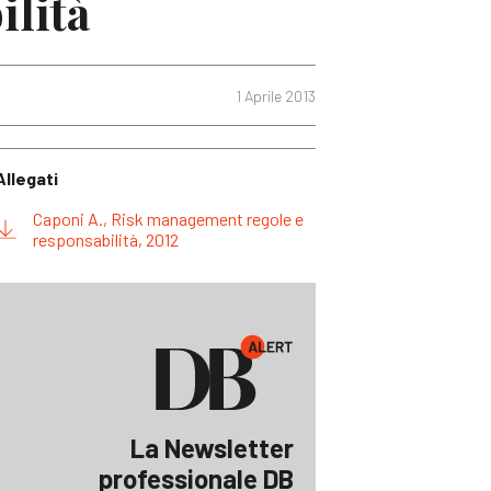
ilità
1 Aprile 2013
Allegati
Caponi A., Risk management regole e
responsabilità, 2012
La Newsletter
professionale DB