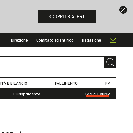
SCOPRI DB ALERT
Direzione
Comitato scientifico
Redazione
ITÀ E BILANCIO
FALLIMENTO
PA
Giurisprudenza
Tesi di Laurea