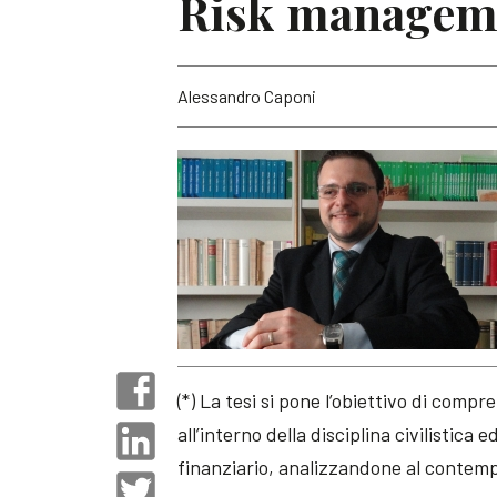
Risk managemen
Alessandro Caponi
(*) La tesi si pone l’obiettivo di comp
all’interno della disciplina civilistica 
finanziario, analizzandone al contemp