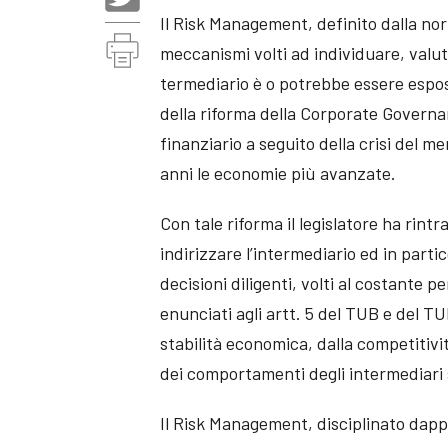
Il Risk Management, definito dalla nor
meccanismi volti ad individuare, valutar
termediario è o potrebbe essere espos
della riforma della Corporate Governa
finanziario a seguito della crisi del me
anni le economie più avanzate.
Con tale riforma il legislatore ha rin
indirizzare l’intermediario ed in parti
decisioni diligenti, volti al costante p
enunciati agli artt. 5 del TUB e del TU
stabilità economica, dalla competitiv
dei comportamenti degli intermediari
Il Risk Management, disciplinato dappr