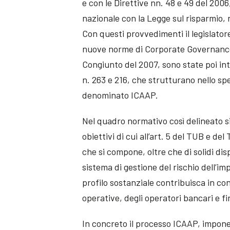
e con le Direttive nn. 48 e 49 del 200
nazionale con la Legge sul risparmio, n
Con questi provvedimenti il legislato
nuove norme di Corporate Governance
Congiunto del 2007, sono state poi inte
n. 263 e 216, che strutturano nello sp
denominato ICAAP.
Nel quadro normativo così delineato si
obiettivi di cui all’art. 5 del TUB e 
che si compone, oltre che di solidi dis
sistema di gestione del rischio dell’im
profilo sostanziale contribuisca in co
operative, degli operatori bancari e fi
In concreto il processo ICAAP, impone