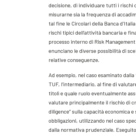
decisione, di individuare tutti i rischi
misurarne sia la frequenza di accadime
tal fine le Circolari della Banca d’Ita
rischi tipici dell’attività bancaria e fi
processo interno di Risk Management si
enunciano le diverse possibilità di sc
relative conseguenze.
Ad esempio, nel caso esaminato dalla tes
TUF, l’intermediario, al fine di valut
titoli e quale ruolo eventualmente ass
valutare principalmente il rischio di c
diligence” sulla capacità economica e 
obbligazioni, utilizzando nel caso spe
dalla normativa prudenziale. Eseguit