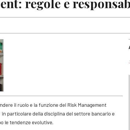
t: regole e responsab
rendere il ruolo e la funzione del Risk Management
ed in particolare della disciplina del settore bancario e
o le tendenze evolutive.