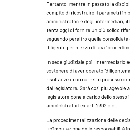
Pertanto, mentre in passato la discipli
compito di ricostruire il parametri in b
amministratori e degli intermediari, i
tenta oggi di fornire un più solido rif
seguendo peraltro quella consolidata 
diligente per mezzo di una “procedimen
In sede giudiziale poi l’intermediario
sostenere di aver operato “diligentem
risultanze di un corretto processo i
dal legislatore. Sarà così più agevole a
legislatore pone a carico dello stesso
amministratori ex art. 2392 c.c..
La procedimentalizzazione delle deci
un’imputazione delle responsabilità in