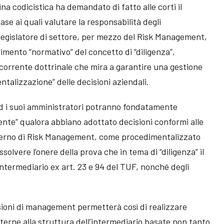
na codicistica ha demandato di fatto alle corti il
ase ai quali valutare la responsabilità degli
l legislatore di settore, per mezzo del Risk Management,
erimento “normativo” del concetto di “diligenza”,
corrente dottrinale che mira a garantire una gestione
talizzazione” delle decisioni aziendali.
 ed i suoi amministratori potranno fondatamente
ente” qualora abbiano adottato decisioni conformi alle
nterno di Risk Management, come procedimentalizzato
ssolvere l’onere della prova che in tema di “diligenza” il
 intermediario ex art. 23 e 94 del TUF, nonché degli
sioni di management permetterà così di realizzare
terne alla struttura dell’intermediario basate non tanto