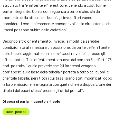
stipulato tra l’emittente e l’investitore, venendo a costituirne
parte integrante. Con la conseguenza ulteriore che, sin dal
momento della stipula dei buoni, gli investitori vanno
considerati come pienamente consapevoli della circostanza che
i tassi possono subire delle variazioni.
Secondo altro orientamento, invece, la modifica sarebbe
condizionata alla messa a disposizione, da parte dell’emittente,
delle tabelle aggiornate con i nuovi tassi rinvenibili presso gli
uffici postali. Tale orientamento muove dal comma 3 dell’art. 173
cod. postale, il quale prevede che “gli interessi vengono
corrisposti sulla base della tabella riportata a tergo dei buoni” e
che “tale tabella, per i titoli i cui tassi siano stati modificati dopo
la loro emissione, è integrata con quella che è a disposizione dei
titolari dei buoni stessi presso gli uffici postali”.
Di cosa si parla in questo articolo
Buoni postali