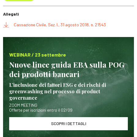
Allegati
Cassazione Civile, Sez. I., 31 agosto 2018, n. 21543
WEBINAR / 23 settembre
Nuove linee guida EBA sulla POG
dei prodotti bancari
L’inclusione dei fattori ESG e dei rischi di
greenwashing nel processo di product
governance
ZOOM MEETING
Offerte per iscrizioni entro il 02/09
SCOPRI I DETTAGLI