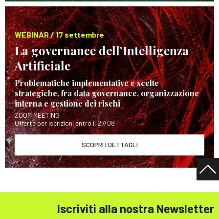
WEBINAR / 17 settembre
La governance dell’Intelligenza
Artificiale
Problematiche implementative e scelte
strategiche, fra data governance, organizzazione
interna e gestione dei rischi
ZOOM MEETING
Offerte per iscrizioni entro il 27/08
SCOPRI I DETTAGLI
Iscriviti alla nostra Newsletter