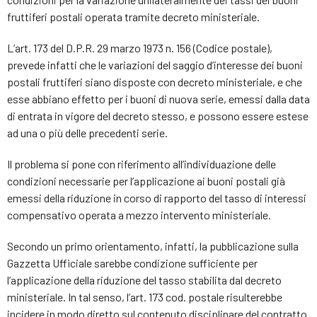
fruttiferi postali operata tramite decreto ministeriale.
L’art. 173 del D.P.R. 29 marzo 1973 n. 156 (Codice postale),
prevede infatti che le variazioni del saggio d’interesse dei buoni
postali fruttiferi siano disposte con decreto ministeriale, e che
esse abbiano effetto per i buoni di nuova serie, emessi dalla data
di entrata in vigore del decreto stesso, e possono essere estese
ad una o più delle precedenti serie.
Il problema si pone con riferimento all’individuazione delle
condizioni necessarie per l’applicazione ai buoni postali già
emessi della riduzione in corso di rapporto del tasso di interessi
compensativo operata a mezzo intervento ministeriale.
Secondo un primo orientamento, infatti, la pubblicazione sulla
Gazzetta Ufficiale sarebbe condizione sufficiente per
l’applicazione della riduzione del tasso stabilita dal decreto
ministeriale. In tal senso, l’art. 173 cod. postale risulterebbe
incidere in modo diretto sul contenuto disciplinare del contratto