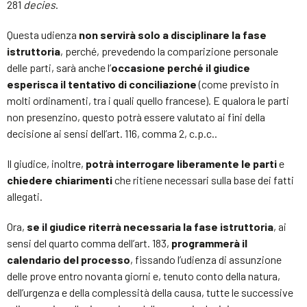
281
decies
.
Questa udienza
non servirà solo a disciplinare la fase
istruttoria
, perché, prevedendo la comparizione personale
delle parti, sarà anche l’
occasione perché il giudice
esperisca il tentativo di conciliazione
(come previsto in
molti ordinamenti, tra i quali quello francese). E qualora le parti
non presenzino, questo potrà essere valutato ai fini della
decisione ai sensi dell’art. 116, comma 2, c.p.c..
Il giudice, inoltre,
potrà interrogare liberamente le parti
e
chiedere chiarimenti
che ritiene necessari sulla base dei fatti
allegati.
Ora,
se il giudice riterrà necessaria la fase istruttoria
, ai
sensi del quarto comma dell’art. 183,
programmerà il
calendario del processo
, fissando l’udienza di assunzione
delle prove entro novanta giorni e, tenuto conto della natura,
dell’urgenza e della complessità della causa, tutte le successive