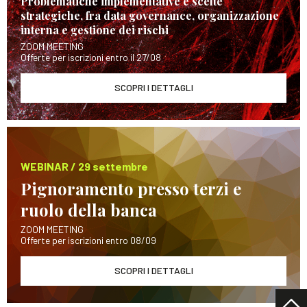
Problematiche implementative e scelte
strategiche, fra data governance, organizzazione
interna e gestione dei rischi
ZOOM MEETING
Offerte per iscrizioni entro il 27/08
SCOPRI I DETTAGLI
WEBINAR / 29 settembre
Pignoramento presso terzi e
ruolo della banca
ZOOM MEETING
Offerte per iscrizioni entro 08/09
SCOPRI I DETTAGLI