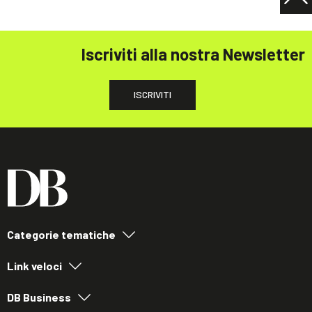
Iscriviti alla nostra Newsletter
ISCRIVITI
Categorie tematiche
Link veloci
DB Business