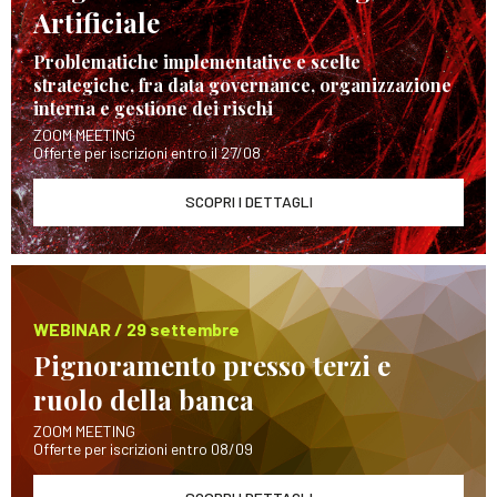
Artificiale
Problematiche implementative e scelte
strategiche, fra data governance, organizzazione
interna e gestione dei rischi
ZOOM MEETING
Offerte per iscrizioni entro il 27/08
SCOPRI I DETTAGLI
WEBINAR / 29 settembre
Pignoramento presso terzi e
ruolo della banca
ZOOM MEETING
Offerte per iscrizioni entro 08/09