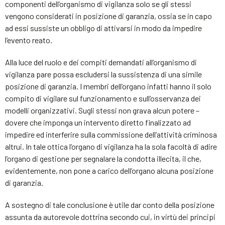
componenti dell’organismo di vigilanza solo se gli stessi
vengono considerati in posizione di garanzia, ossia se in capo
ad essi sussiste un obbligo di attivarsi in modo da impedire
l’evento reato.
Alla luce del ruolo e dei compiti demandati all’organismo di
vigilanza pare possa escludersi la sussistenza di una simile
posizione di garanzia. I membri dell’organo infatti hanno il solo
compito di vigilare sul funzionamento e sull’osservanza dei
modelli organizzativi. Sugli stessi non grava alcun potere –
dovere che imponga un intervento diretto finalizzato ad
impedire ed interferire sulla commissione dell’attività criminosa
altrui. In tale ottica l’organo di vigilanza ha la sola facoltà di adire
l’organo di gestione per segnalare la condotta illecita, il che,
evidentemente, non pone a carico dell’organo alcuna posizione
di garanzia.
A sostegno di tale conclusione è utile dar conto della posizione
assunta da autorevole dottrina secondo cui, in virtù dei principi