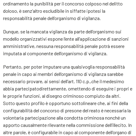
ordinamento la punibilità per il concorso colposo nel delitto
doloso, è senz’altro escludibile in siffatte ipotesi la
responsabilità penale dell’organismo di vigilanza.
Dunque, se la mancata vigilanza da parte dell’organismo sui
modello organizzativi espone l’ente all’applicazione di sanzioni
amministrative, nessuna responsabilità penale potrà essere
imputata al componente dell’organismo di vigilanza.
Pertanto, per poter imputare una qualsivoglia responsabilità
penale in capo ai membri dell’organismo di vigilanza sarebbe
necessario provare, ai sensi dell’art. 110 c.p.,che il medesimo
abbia partecipatodirettamente, omettendo di eseguire i propri e
le proprie funzioni, al disegno criminoso compiuto da altri.
Sotto questo profilo è opportuno sottolineare che, ai fini della
configurabilità del concorso di presone del reato è necessaria la
volontaria partecipazione alla condotta criminosa nonché un
apporto causalmente rilevante nella commissione dell’illecito. In
altre parole, è configurabile in capo al componente dell’organo di