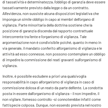
di tassatività e determinatezza, l’obbligo di garanzia deve essere
tassativamente previsto dalla legge o da un contratto.
All’evidenza, non sussiste alcuna disposizioni legislativa che
imponga un simile obbligo in capo ai membri dell’organo di
vigilanza. Parte minoritaria della dottrina sostiene che la
posizione di garanzia discenda dal rapporto contrattuale
intercorrente tra l’ente e l’organismo di vigilanza. Tale
argomentazione non è condivisibile poiché, quanto in meno in
via generale, il mandato conferito all’organismo di vigilanza e le
attività ad esso connesse, non possono contemplare un obbligo
di impedire la commissione dei reati gravanti sull’organismo di
vigilanza.
Inoltre, è possibile escludere a priori una qualsivoglia
responsabilità in capo all’organismo di vigilanza in caso di
commissione dolosa di un reato da parte dell’ente. La condotta
posta in essere dall’organismo di vigilanza – il non impedire, il
non vigilare, l’omesso controllo -si connoterebbe infatti come
fattispecie colposa. Dunque, non essendo prevista nel nostro