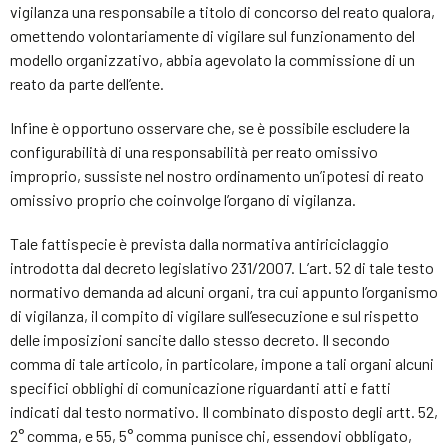
vigilanza una responsabile a titolo di concorso del reato qualora,
omettendo volontariamente di vigilare sul funzionamento del
modello organizzativo, abbia agevolato la commissione di un
reato da parte dell’ente.
Infine è opportuno osservare che, se è possibile escludere la
configurabilità di una responsabilità per reato omissivo
improprio, sussiste nel nostro ordinamento un’ipotesi di reato
omissivo proprio che coinvolge l’organo di vigilanza.
Tale fattispecie è prevista dalla normativa antiriciclaggio
introdotta dal decreto legislativo 231/2007. L’art. 52 di tale testo
normativo demanda ad alcuni organi, tra cui appunto l’organismo
di vigilanza, il compito di vigilare sull’esecuzione e sul rispetto
delle imposizioni sancite dallo stesso decreto. Il secondo
comma di tale articolo, in particolare, impone a tali organi alcuni
specifici obblighi di comunicazione riguardanti atti e fatti
indicati dal testo normativo. Il combinato disposto degli artt. 52,
2° comma, e 55, 5° comma punisce chi, essendovi obbligato,