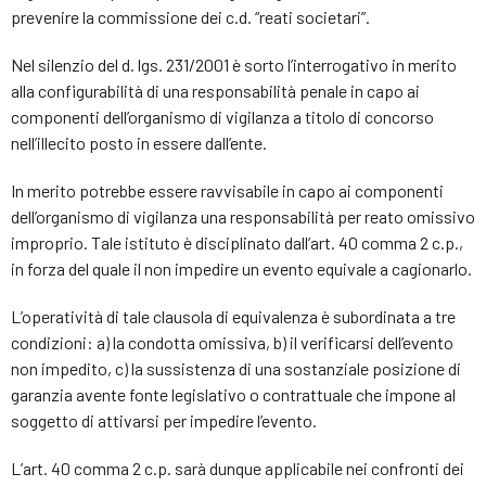
prevenire la commissione dei c.d. “reati societari”.
Nel silenzio del d. lgs. 231/2001 è sorto l’interrogativo in merito
alla configurabilità di una responsabilità penale in capo ai
componenti dell’organismo di vigilanza a titolo di concorso
nell’illecito posto in essere dall’ente.
In merito potrebbe essere ravvisabile in capo ai componenti
dell’organismo di vigilanza una responsabilità per reato omissivo
improprio. Tale istituto è disciplinato dall’art. 40 comma 2 c.p.,
in forza del quale il non impedire un evento equivale a cagionarlo.
L’operatività di tale clausola di equivalenza è subordinata a tre
condizioni: a) la condotta omissiva, b) il verificarsi dell’evento
non impedito, c) la sussistenza di una sostanziale posizione di
garanzia avente fonte legislativo o contrattuale che impone al
soggetto di attivarsi per impedire l’evento.
L’art. 40 comma 2 c.p. sarà dunque applicabile nei confronti dei