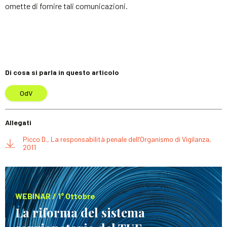
omette di fornire tali comunicazioni.
Di cosa si parla in questo articolo
OdV
Allegati
Picco D., La responsabilità penale dell’Organismo di Vigilanza,
2011
WEBINAR / 1° Ottobre
La riforma del sistema