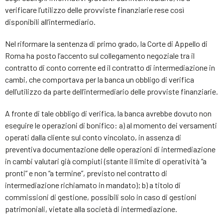
verificare l’utilizzo delle provviste finanziarie rese così
disponibili all’intermediario.
Nel riformare la sentenza di primo grado, la Corte di Appello di
Roma ha posto l’accento sul collegamento negoziale tra il
contratto di conto corrente ed il contratto di intermediazione in
cambi, che comportava per la banca un obbligo di verifica
dell’utilizzo da parte dell’intermediario delle provviste finanziarie.
A fronte di tale obbligo di verifica, la banca avrebbe dovuto non
eseguire le operazioni di bonifico: a) al momento dei versamenti
operati dalla cliente sul conto vincolato, in assenza di
preventiva documentazione delle operazioni di intermediazione
in cambi valutari già compiuti (stante il limite di operatività “a
pronti” e non “a termine”, previsto nel contratto di
intermediazione richiamato in mandato); b) a titolo di
commissioni di gestione, possibili solo in caso di gestioni
patrimoniali, vietate alla società di intermediazione.