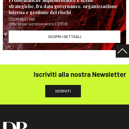
Problematiche implementative e scelte
strategiche, fra data governance, organizzazione
interna e gestione dei rischi
ZOOM MEETING
Offerte per iscrizioni entro il 27/08
SCOPRI I DETTAGLI
Iscriviti alla nostra Newsletter
ISCRIVITI