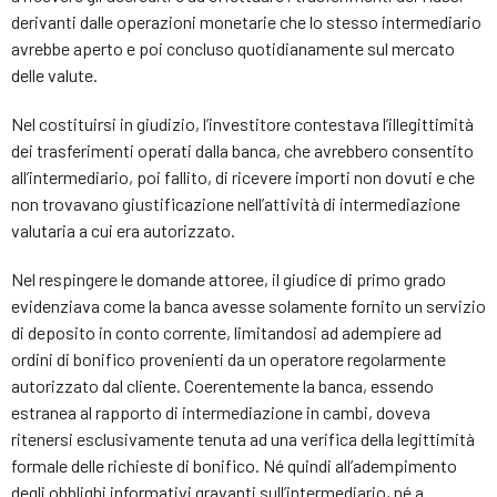
derivanti dalle operazioni monetarie che lo stesso intermediario
avrebbe aperto e poi concluso quotidianamente sul mercato
delle valute.
Nel costituirsi in giudizio, l’investitore contestava l’illegittimità
dei trasferimenti operati dalla banca, che avrebbero consentito
all’intermediario, poi fallito, di ricevere importi non dovuti e che
non trovavano giustificazione nell’attività di intermediazione
valutaria a cui era autorizzato.
Nel respingere le domande attoree, il giudice di primo grado
evidenziava come la banca avesse solamente fornito un servizio
di deposito in conto corrente, limitandosi ad adempiere ad
ordini di bonifico provenienti da un operatore regolarmente
autorizzato dal cliente. Coerentemente la banca, essendo
estranea al rapporto di intermediazione in cambi, doveva
ritenersi esclusivamente tenuta ad una verifica della legittimità
formale delle richieste di bonifico. Né quindi all’adempimento
degli obblighi informativi gravanti sull’intermediario, né a