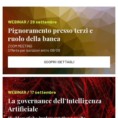
WEBINAR / 29 settembre
Pignoramento presso terzi e
ruolo della banca
ZOOM MEETING
Offerte per iscrizioni entro 08/09
SCOPRI I DETTAGLI
WEBINAR / 17 settembre
La governance dell’Intelligenza
Artificiale