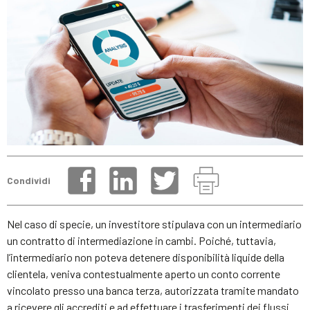
Condividi
Nel caso di specie, un investitore stipulava con un intermediario
un contratto di intermediazione in cambi. Poiché, tuttavia,
l’intermediario non poteva detenere disponibilità liquide della
clientela, veniva contestualmente aperto un conto corrente
vincolato presso una banca terza, autorizzata tramite mandato
a ricevere gli accrediti e ad effettuare i trasferimenti dei flussi