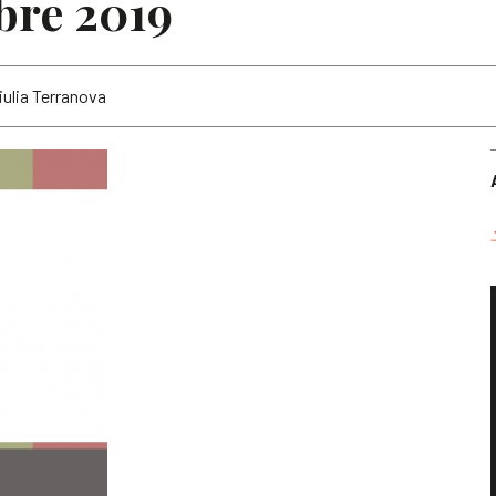
bre 2019
iulia Terranova