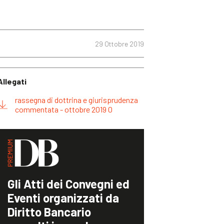
29 Ottobre 2019
Allegati
rassegna di dottrina e giurisprudenza
commentata - ottobre 2019 0
Gli Atti dei Convegni ed
Eventi organizzati da
Diritto Bancario