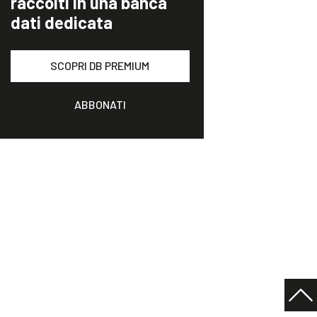
raccolti in una banca
dati dedicata
SCOPRI DB PREMIUM
ABBONATI