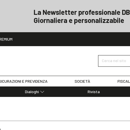
La Newsletter professionale DB
Giornaliera e personalizzabile
ito
REMIUM
Cerca nel sito
ICURAZIONI E PREVIDENZA
SOCIETÀ
FISCAL
Dialoghi
Rivista
Dialoghi di Diritto dell'Economia
Editoriali
Articoli
Note