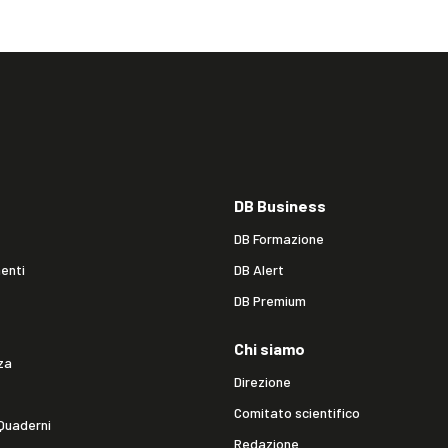
DB Business
DB Formazione
enti
DB Alert
DB Premium
Chi siamo
za
Direzione
Comitato scientifico
Quaderni
Redazione