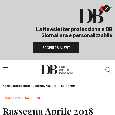
La Newsletter professionale DB
Giornaliera e personalizzabile
SCOPRI DB ALERT
Cerca nel sito
Home
/
Rassegna e Quaderni
/
Rassegna Aprile 2018
RASSEGNA E QUADERNI
Rassegna Aprile 2018