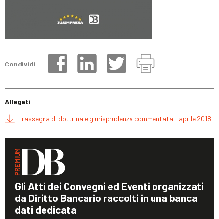
Condividi
Allegati
rassegna di dottrina e giurisprudenza commentata - aprile 2018
Gli Atti dei Convegni ed Eventi organizzati
da Diritto Bancario raccolti in una banca
dati dedicata