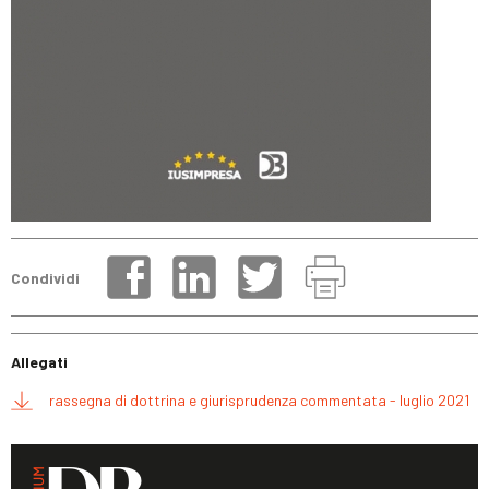
Condividi
Allegati
rassegna di dottrina e giurisprudenza commentata - luglio 2021