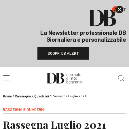
La Newsletter professionale DB
Giornaliera e personalizzabile
SCOPRI DB ALERT
Cerca nel sito
Home
/
Rassegna e Quaderni
/
Rassegna Luglio 2021
RASSEGNA E QUADERNI
Rassegna Luglio 2021