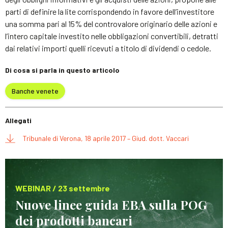
parti di definire la lite corrispondendo in favore dell’investitore
una somma pari al 15% del controvalore originario delle azioni e
l’intero capitale investito nelle obbligazioni convertibili, detratti
dai relativi importi quelli ricevuti a titolo di dividendi o cedole.
Di cosa si parla in questo articolo
Banche venete
Allegati
Tribunale di Verona, 18 aprile 2017 – Giud. dott. Vaccari
WEBINAR / 23 settembre
Nuove linee guida EBA sulla POG
dei prodotti bancari