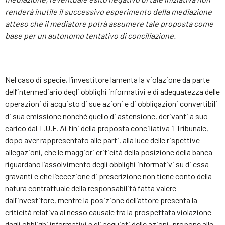
renderà inutile il successivo esperimento della mediazione
atteso che il mediatore potrà assumere tale proposta come
base per un autonomo tentativo di conciliazione.
Nel caso di specie, l’investitore lamenta la violazione da parte
dell’intermediario degli obblighi informativi e di adeguatezza delle
operazioni di acquisto di sue azioni e di obbligazioni convertibili
di sua emissione nonché quello di astensione, derivanti a suo
carico dal T.U.F. Ai fini della proposta conciliativa il Tribunale,
dopo aver rappresentato alle parti, alla luce delle rispettive
allegazioni, che le maggiori criticità della posizione della banca
riguardano l’assolvimento degli obblighi informativi su di essa
gravanti e che l’eccezione di prescrizione non tiene conto della
natura contrattuale della responsabilità fatta valere
dall’investitore, mentre la posizione dell’attore presenta la
criticità relativa al nesso causale tra la prospettata violazione
degli obblighi informativi e gli acquisti delle azioni, propone alle