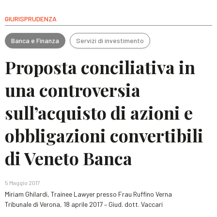
GIURISPRUDENZA
Banca e Finanza
Servizi di investimento
Proposta conciliativa in
una controversia
sull’acquisto di azioni e
obbligazioni convertibili
di Veneto Banca
5 Maggio 2017
Miriam Ghilardi, Trainee Lawyer presso Frau Ruffino Verna
Tribunale di Verona, 18 aprile 2017 – Giud. dott. Vaccari