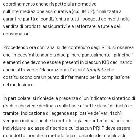
coordinamento anche rispetto alla normativa
sull’intermediazione assicurativa (c.d. IMD 2), finalizzata a
garantire parità di condizioni tra tutti i soggetti coinvolti nella
vendita di prodotti assicurativi e a rafforzare la tutela dei
consumatori.
Procedendo ora con l’analisi del contenuto degli RTS, si osserva
che i medesimi tendono a disciplinare puntualmente i principali
elementi che devono essere presenti in ciascun KID declinandoli
anche attraverso l’elaborazione di alcuni
template
che
costituiscono ora un punto di riferimento per la compilazione
del medesimo.
In particolare, si richiede la presenza di un indicatore sintetico di
rischio che viene declinato sulla base di sette classi di rischio e
tramite l’indicazione di leggende esplicative dei vari rischi;
vengono indicati anche la metodologia ed i criteri di calcolo per
individuare la classe di rischio a cui ciascun PRIIP deve essere
ricondotto, nonché la metodologa di calcolo e le modalità di