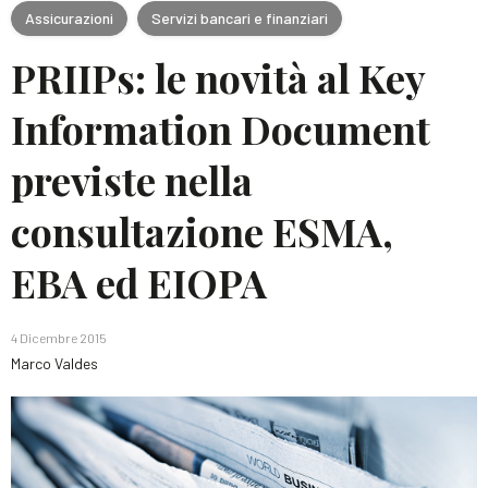
Assicurazioni
Servizi bancari e finanziari
PRIIPs: le novità al Key
Information Document
previste nella
consultazione ESMA,
EBA ed EIOPA
4 Dicembre 2015
Marco Valdes