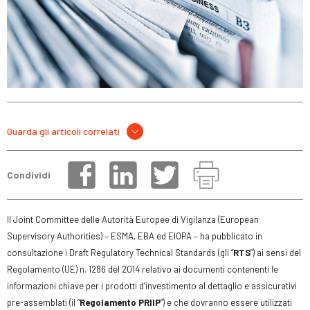
Guarda gli articoli correlati
Condividi
Il Joint Committee delle Autorità Europee di Vigilanza (European
Supervisory Authorities) – ESMA, EBA ed EIOPA – ha pubblicato in
consultazione i Draft Regulatory Technical Standards (gli “
RTS
”) ai sensi del
Regolamento (UE) n. 1286 del 2014 relativo ai documenti contenenti le
informazioni chiave per i prodotti d’investimento al dettaglio e assicurativi
pre-assemblati (il “
Regolamento PRIIP
”) e che dovranno essere utilizzati