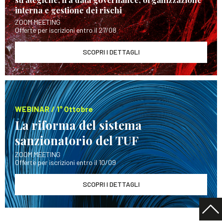
interna e gestione dei rischi
ZOOM MEETING
Offerte per iscrizioni entro il 27/08
SCOPRI I DETTAGLI
WEBINAR / 1° Ottobre
La riforma del sistema
sanzionatorio del TUF
ZOOM MEETING
Offerte per iscrizioni entro il 10/09
SCOPRI I DETTAGLI