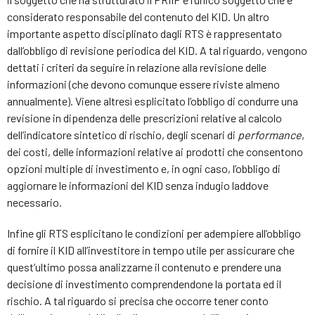
considerato responsabile del contenuto del KID. Un altro
importante aspetto disciplinato dagli RTS è rappresentato
dall’obbligo di revisione periodica del KID. A tal riguardo, vengono
dettati i criteri da seguire in relazione alla revisione delle
informazioni (che devono comunque essere riviste almeno
annualmente). Viene altresì esplicitato l’obbligo di condurre una
revisione in dipendenza delle prescrizioni relative al calcolo
dell’indicatore sintetico di rischio, degli scenari di
performance
,
dei costi, delle informazioni relative ai prodotti che consentono
opzioni multiple di investimento e, in ogni caso, l’obbligo di
aggiornare le informazioni del KID senza indugio laddove
necessario.
Infine gli RTS esplicitano le condizioni per adempiere all’obbligo
di fornire il KID all’investitore in tempo utile per assicurare che
quest’ultimo possa analizzarne il contenuto e prendere una
decisione di investimento comprendendone la portata ed il
rischio. A tal riguardo si precisa che occorre tener conto