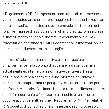
dalla fine del 2016.
Il Regolamento PRIIP rappresenta una tappa di un processo
volto ad assicurare una sempre maggiore tutela per l’investitore
c.d. al dettaglio. In particolare esso prevede che i gestori dei
fondi, le imprese di assicurazione, gli enti creditizi o le imprese
di investimento devono elaborare un documento, c.d.
key
information document
(il “
KID
”), contenente le informazioni da
comunicare all’investitore al dettaglio.
La
ratio
di tale assetto normativo è da rintracciare
principalmente nella volontà di superare la disomogeneità
attualmente esistente tra le normative dei diversi Paesi
dell’Unione europea e fornire alcune informazioni chiave di
immediata comprensibilità per gli investitori al dettaglio per
confrontare i prodotti, stimare il costo totale dell’investimento,
nonché rendere chiaro il rapporto tra rischio e rendimento.
Occorre aggiungere altresì che il Regolamento PRIIP e i relativi
RTS oggetto di consultazione si innestano in un processo di