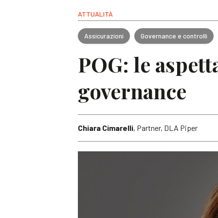
ATTUALITÀ
Assicurazioni
Governance e controlli
POG: le aspett
governance
Chiara Cimarelli
, Partner, DLA Piper