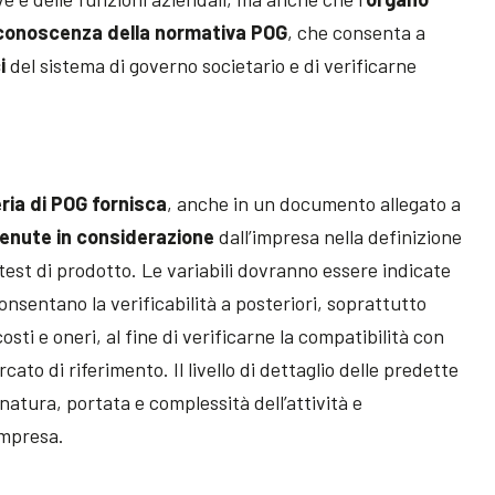
conoscenza della normativa POG
, che consenta a
i
del sistema di governo societario e di verificarne
eria di POG fornisca
, anche in un documento allegato a
i tenute in considerazione
dall’impresa nella definizione
 test di prodotto. Le variabili dovranno essere indicate
nsentano la verificabilità a posteriori, soprattutto
 costi e oneri, al fine di verificarne la compatibilità con
rcato di riferimento. Il livello di dettaglio delle predette
natura, portata e complessità dell’attività e
impresa.