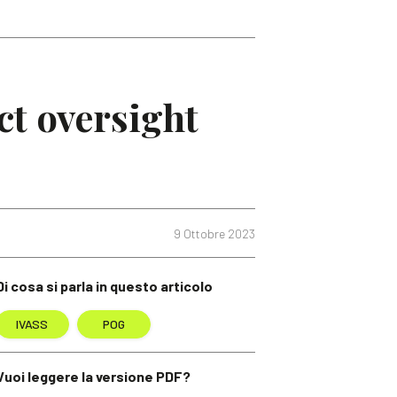
ct oversight
9 Ottobre 2023
Di cosa si parla in questo articolo
IVASS
POG
Vuoi leggere la versione PDF?