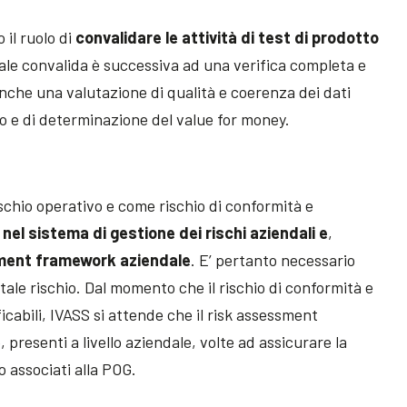
 il ruolo di
convalidare le attività di test di prodotto
Tale convalida è successiva ad una verifica completa e
he una valutazione di qualità e coerenza dei dati
tto e di determinazione del value for money.
ischio operativo e come rischio di conformità e
 nel sistema di gestione dei rischi aziendali e
,
sment framework aziendale
. E’ pertanto necessario
tale rischio. Dal momento che il rischio di conformità e
cabili, IVASS si attende che il risk assessment
presenti a livello aziendale, volte ad assicurare la
o associati alla POG.