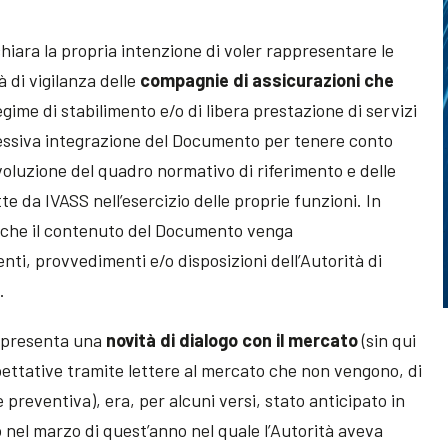
chiara la propria intenzione di voler rappresentare le
à di vigilanza delle
compagnie di assicurazioni che
egime di stabilimento e/o di libera prestazione di servizi
cessiva integrazione del Documento per tenere conto
evoluzione del quadro normativo di riferimento e delle
tte da IVASS nell’esercizio delle proprie funzioni. In
e che il contenuto del Documento venga
ti, provvedimenti e/o disposizioni dell’Autorità di
.
appresenta una
novità di dialogo con il mercato
(sin qui
ettative tramite lettere al mercato che non vengono, di
 preventiva), era, per alcuni versi, stato anticipato in
 nel marzo di quest’anno nel quale l’Autorità aveva