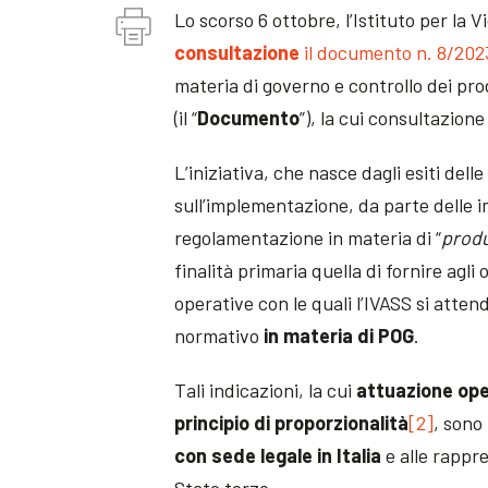
Lo scorso 6 ottobre, l’Istituto per la V
consultazione
il documento n. 8/202
materia di governo e controllo dei prodo
(il “
Documento
”), la cui consultazio
L’iniziativa, che nasce dagli esiti delle
sull’implementazione, da parte delle i
regolamentazione in materia di “
prod
finalità primaria quella di fornire agli
operative con le quali l’IVASS si atte
normativo
in materia di POG
.
Tali indicazioni, la cui
attuazione ope
principio di proporzionalità
[2]
, sono
con sede legale in Italia
e alle rappre