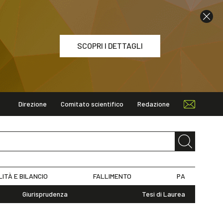
SCOPRI I DETTAGLI
Direzione
Comitato scientifico
Redazione
ETTAGLI
LITÀ E BILANCIO
FALLIMENTO
PA
Giurisprudenza
Tesi di Laurea