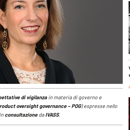
ettative di vigilanza
in materia di governo e
roduct oversight governance – POG
) espresse nello
in
consultazione
da
IVASS
.