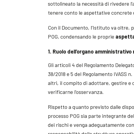
sottolineato la necessità di rivedere l
tenere conto le aspettative concrete d
Con il Documento, l’Istituto va oltre, 
POG, condensando le proprie
aspetta
1. Ruolo dell’organo amministrativo
Gli articoli 4 del Regolamento Delega
38/2018 e 5 del Regolamento IVASS n. 
altri, il compito di adottare, gestire e
verificarne l’osservanza.
Rispetto a quanto previsto dalle disposi
processo POG sia parte integrante del 
dei rischi e venga adeguatamente cons
responsabilità delle strutture operativ