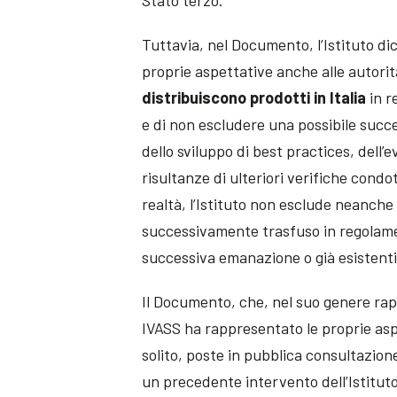
Stato terzo.
Tuttavia, nel Documento, l’Istituto di
proprie aspettative anche alle autorit
distribuiscono prodotti in Italia
in r
e di non escludere una possibile suc
dello sviluppo di best practices, dell’
risultanze di ulteriori verifiche condo
realtà, l’Istituto non esclude neanch
successivamente trasfuso in regolamen
successiva emanazione o già esistenti
Il Documento, che, nel suo genere r
IVASS ha rappresentato le proprie asp
solito, poste in pubblica consultazione
un precedente intervento dell’Istituto