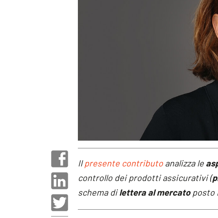
Il
presente contributo
analizza le
asp
controllo dei prodotti assicurativi (
p
schema di
lettera al mercato
posto 