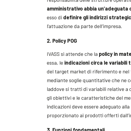
amministrativo abbia un’adeguata 
esso di
definire gli indirizzi strategic
l’attuazione da parte dell’impresa.
2. Policy POG
IVASS si attende che la
policy in mat
essa, le
indicazioni circa le variabil
del target market di riferimento e nel
mediante soglie quantitative che ne co
laddove si tratti di variabili relative a
gli obiettivi e le caratteristiche del me
indicazioni deve essere adeguato alla 
proporzionato ai prodotti offerti dall’
3. Funzioni fondamentali