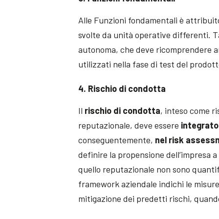
Alle Funzioni fondamentali è attribuito
svolte da unità operative differenti. 
autonoma, che deve ricomprendere anc
utilizzati nella fase di test del prodo
4. Rischio di condotta
Il
rischio di condotta
, inteso come r
reputazionale, deve essere
integrato
conseguentemente,
nel risk asses
definire la propensione dell’impresa a 
quello reputazionale non sono quantifi
framework aziendale indichi le misure, 
mitigazione dei predetti rischi, quand