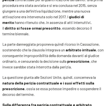
procedura era stata avviata e si era conclusa nel 2015, senza
giungere a una definitiva liquidazione, mentre una nuova
attivazione era intervenuta solo nel 2017. I
giudici di
merito
hanno ritenuto che, in assenza di atti interruttivi,
il
diritto si fosse ormai prescritto
, essendo decorso il
termine biennale.
La parte danneggiata proponeva quindi ricorso in Cassazione,
sostenendo che la clausola integrava un
arbitrato irrituale
, con
conseguente improponibilità della domanda davanti al giudice
ordinario, e censurando la decisione sulla
prescrizione
, che
invece sarebbe stata interrotta dalla perizia.
La questione giunta alle Sezioni Unite, quindi, concerneva la
natura della perizia contrattuale e i suoi effetti sulla
prescrizione
, ossia se essa potesse impedire o sospendere il
decorso del termine.
Sulla differenza fra perizia contrattuale e arbitrato