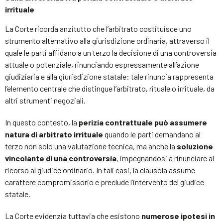
irrituale
La Corte ricorda anzitutto che l’arbitrato costituisce uno
strumento alternativo alla giurisdizione ordinaria, attraverso il
quale le parti affidano a un terzo la decisione di una controversia
attuale o potenziale, rinunciando espressamente all’azione
giudiziaria e alla giurisdizione statale: tale rinuncia rappresenta
l’elemento centrale che distingue l’arbitrato, rituale o irrituale, da
altri strumenti negoziali.
In questo contesto, la
perizia contrattuale può assumere
natura di arbitrato irrituale
quando le parti demandano al
terzo non solo una valutazione tecnica, ma anche la
soluzione
vincolante di una controversia
, impegnandosi a rinunciare al
ricorso al giudice ordinario. In tali casi, la clausola assume
carattere compromissorio e preclude l’intervento del giudice
statale.
La Corte evidenzia tuttavia che esistono
numerose ipotesi in