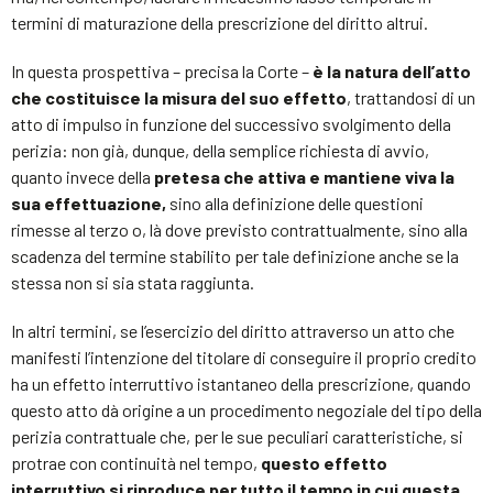
termini di maturazione della prescrizione del diritto altrui.
In questa prospettiva – precisa la Corte –
è la natura dell’atto
che costituisce la misura del suo effetto
, trattandosi di un
atto di impulso in funzione del successivo svolgimento della
perizia: non già, dunque, della semplice richiesta di avvio,
quanto invece della
pretesa che attiva e mantiene viva la
sua effettuazione,
sino alla definizione delle questioni
rimesse al terzo o, là dove previsto contrattualmente, sino alla
scadenza del termine stabilito per tale definizione anche se la
stessa non si sia stata raggiunta.
In altri termini, se l’esercizio del diritto attraverso un atto che
manifesti l’intenzione del titolare di conseguire il proprio credito
ha un effetto interruttivo istantaneo della prescrizione, quando
questo atto dà origine a un procedimento negoziale del tipo della
perizia contrattuale che, per le sue peculiari caratteristiche, si
protrae con continuità nel tempo,
questo effetto
interruttivo si riproduce per tutto il tempo in cui questa