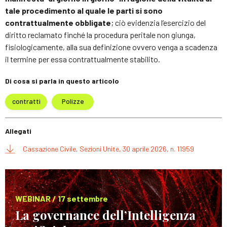
tale procedimento al quale le parti si sono
contrattualmente obbligate
; ciò evidenzia l’esercizio del
diritto reclamato finché la procedura peritale non giunga,
fisiologicamente, alla sua definizione ovvero venga a scadenza
il termine per essa contrattualmente stabilito.
Di cosa si parla in questo articolo
contratti
Polizze
Allegati
Cassazione Civile, Sezioni Unite, 30 aprile 2026, n. 11959
WEBINAR / 17 settembre
La governance dell’Intelligenza