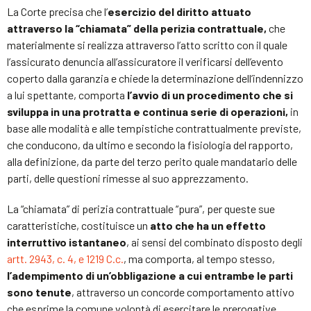
La Corte precisa che l’
esercizio del diritto attuato
attraverso la “chiamata” della perizia contrattuale,
che
materialmente si realizza attraverso l’atto scritto con il quale
l’assicurato denuncia all’assicuratore il verificarsi dell’evento
coperto dalla garanzia e chiede la determinazione dell’indennizzo
a lui spettante, comporta
l’avvio di un procedimento che si
sviluppa in una protratta e continua serie di operazioni,
in
base alle modalità e alle tempistiche contrattualmente previste,
che conducono, da ultimo e secondo la fisiologia del rapporto,
alla definizione, da parte del terzo perito quale mandatario delle
parti, delle questioni rimesse al suo apprezzamento.
La “chiamata” di perizia contrattuale “pura”, per queste sue
caratteristiche, costituisce un
atto che ha un effetto
interruttivo istantaneo
, ai sensi del combinato disposto degli
artt. 2943, c. 4, e 1219 C.c.
, ma comporta, al tempo stesso,
l’adempimento di un’obbligazione a cui entrambe le parti
sono tenute
, attraverso un concorde comportamento attivo
che esprime la comune volontà di esercitare le prerogative