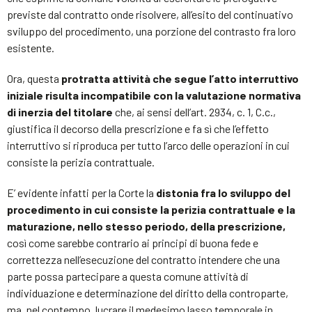
previste dal contratto onde risolvere, all’esito del continuativo
sviluppo del procedimento, una porzione del contrasto fra loro
esistente.
Ora, questa
protratta attività che segue l’atto interruttivo
iniziale risulta incompatibile con la valutazione normativa
di inerzia del titolare
che, ai sensi dell’art. 2934, c. 1, C.c.,
giustifica il decorso della prescrizione e fa sì che l’effetto
interruttivo si riproduca per tutto l’arco delle operazioni in cui
consiste la perizia contrattuale.
E’ evidente infatti per la Corte la
distonia fra lo sviluppo del
procedimento in cui consiste la perizia contrattuale e la
maturazione, nello stesso periodo, della prescrizione,
così come sarebbe contrario ai principi di buona fede e
correttezza nell’esecuzione del contratto intendere che una
parte possa partecipare a questa comune attività di
individuazione e determinazione del diritto della controparte,
ma, nel contempo, lucrare il medesimo lasso temporale in