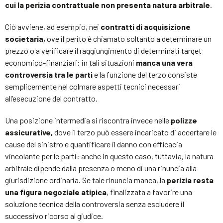
cui la perizia contrattuale non presenta natura arbitrale
.
Ciò avviene, ad esempio, nei
contratti di acquisizione
societaria,
ove il perito è chiamato soltanto a determinare un
prezzo o a verificare il raggiungimento di determinati target
economico-finanziari: in tali situazioni
manca una vera
controversia tra le parti
e la funzione del terzo consiste
semplicemente nel colmare aspetti tecnici necessari
all’esecuzione del contratto.
Una posizione intermedia si riscontra invece nelle
polizze
assicurative,
dove il terzo può essere incaricato di accertare le
cause del sinistro e quantificare il danno con efficacia
vincolante per le parti: anche in questo caso, tuttavia, la natura
arbitrale dipende dalla presenza o meno di una rinuncia alla
giurisdizione ordinaria. Se tale rinuncia manca, la
perizia resta
una figura negoziale atipica
, finalizzata a favorire una
soluzione tecnica della controversia senza escludere il
successivo ricorso al giudice.