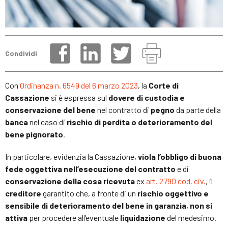
Condividi
Con
Ordinanza n. 6549 del 6 marzo 2023
, la
Corte di
Cassazione
si è espressa sul
dovere di custodia e
conservazione del bene
nel contratto di
pegno
da parte della
banca
nel caso di
rischio di perdita o deterioramento del
bene pignorato
.
In particolare, evidenzia la Cassazione,
viola l’obbligo di buona
fede oggettiva nell’esecuzione del contratto
e di
conservazione della cosa ricevuta
ex
art. 2790 cod. civ.
, il
creditore
garantito che, a fronte di un
rischio oggettivo e
sensibile di deterioramento del bene in garanzia
,
non si
attiva
per procedere all’eventuale
liquidazione
del medesimo.