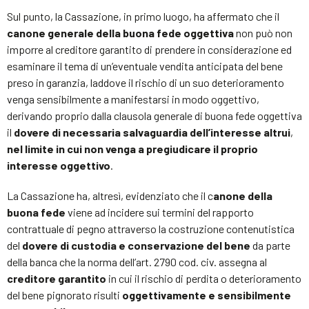
Sul punto, la Cassazione, in primo luogo, ha affermato che il
canone generale della buona fede oggettiva
non può non
imporre al creditore garantito di prendere in considerazione ed
esaminare il tema di un’eventuale vendita anticipata del bene
preso in garanzia, laddove il rischio di un suo deterioramento
venga sensibilmente a manifestarsi in modo oggettivo,
derivando proprio dalla clausola generale di buona fede oggettiva
il
dovere di necessaria salvaguardia dell’interesse altrui
,
nel limite in cui non venga a pregiudicare il proprio
interesse oggettivo
.
La Cassazione ha, altresì, evidenziato che il c
anone della
buona fede
viene ad incidere sui termini del rapporto
contrattuale di pegno attraverso la costruzione contenutistica
del
dovere di custodia e conservazione del bene
da parte
della banca che la norma dell’art. 2790 cod. civ. assegna al
creditore garantito
in cui il rischio di perdita o deterioramento
del bene pignorato risulti
oggettivamente e sensibilmente