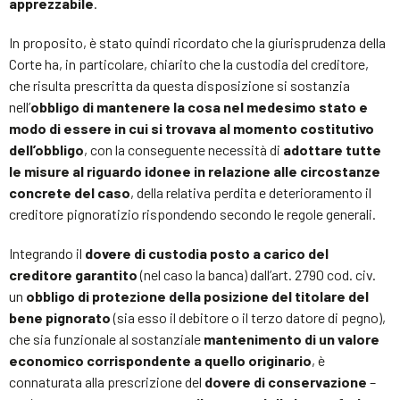
apprezzabile
.
In proposito, è stato quindi ricordato che la giurisprudenza della
Corte ha, in particolare, chiarito che la custodia del creditore,
che risulta prescritta da questa disposizione si sostanzia
nell’
obbligo di mantenere la cosa nel medesimo stato e
modo di essere in cui si trovava al momento costitutivo
dell’obbligo
, con la conseguente necessità di
adottare tutte
le misure al riguardo idonee in relazione alle circostanze
concrete del caso
, della relativa perdita e deterioramento il
creditore pignoratizio rispondendo secondo le regole generali.
Integrando il
dovere di custodia posto a carico del
creditore garantito
(nel caso la banca) dall’art. 2790 cod. civ.
un
obbligo di protezione della posizione del titolare del
bene pignorato
(sia esso il debitore o il terzo datore di pegno),
che sia funzionale al sostanziale
mantenimento di un valore
economico corrispondente a quello originario
, è
connaturata alla prescrizione del
dovere di conservazione
–