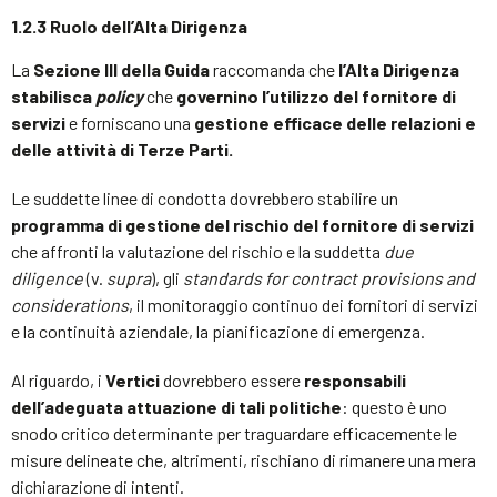
1.2.3 Ruolo dell’Alta Dirigenza
La
Sezione III della Guida
raccomanda che
l’Alta Dirigenza
stabilisca
policy
che
governino l’utilizzo del fornitore di
servizi
e forniscano una
gestione efficace delle relazioni e
delle attività di Terze Parti.
Le suddette linee di condotta dovrebbero stabilire un
programma di gestione del rischio del fornitore di servizi
che affronti la valutazione del rischio e la suddetta
due
diligence
(v.
supra
), gli
standards for contract provisions and
considerations
, il monitoraggio continuo dei fornitori di servizi
e la continuità aziendale, la pianificazione di emergenza.
Al riguardo, i
Vertici
dovrebbero essere
responsabili
dell’adeguata attuazione di tali politiche
: questo è uno
snodo critico determinante per traguardare efficacemente le
misure delineate che, altrimenti, rischiano di rimanere una mera
dichiarazione di intenti.