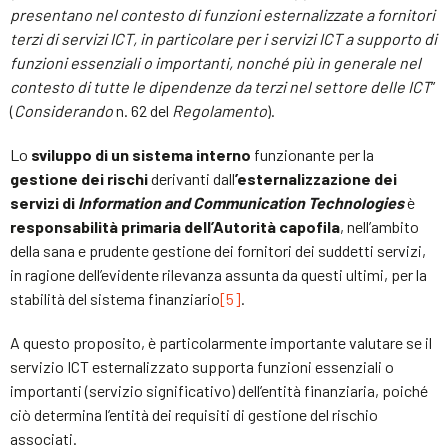
presentano nel contesto di funzioni esternalizzate a fornitori
terzi di servizi ICT, in particolare per i servizi ICT a supporto di
funzioni essenziali o importanti, nonché più in generale nel
contesto di tutte le dipendenze da terzi nel settore delle ICT
”
(
Considerando
n. 62 del
Regolamento
).
Lo
sviluppo di un sistema interno
funzionante per la
gestione dei rischi
derivanti dall
’esternalizzazione dei
servizi di
Information and Communication Technologies
è
responsabilità primaria dell’Autorità capofila
, nell’ambito
della sana e prudente gestione dei fornitori dei suddetti servizi,
in ragione dell’evidente rilevanza assunta da questi ultimi, per la
stabilità del sistema finanziario
[5]
.
A questo proposito, è particolarmente importante valutare se il
servizio ICT esternalizzato supporta funzioni essenziali o
importanti (servizio significativo) dell’entità finanziaria, poiché
ciò determina l’entità dei requisiti di gestione del rischio
associati.