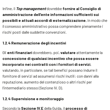
Infine, il
Top management
dovrebbe
fornire al Consiglio di
amministrazione dell’ente informazioni sufficienti sui
possibili e attuali accordi di esternalizzazione
, in modo che
il consesso amministrativo possa comprendere pienamente i
rischi posti dalle suddette convenzioni.
1.2.4 Remunerazione degli incentivi
Gli
enti finanziari
dovrebbero, poi,
valutare
attentamente la
concessione di qualsiasi incentivo che possa essere
incorporato nei contratti con i fornitori di servizi
,
valutando, in particolare, se tali benefici possano indurre il
fornitore di servizi ad assumersi rischi inutili: con danni alla
reputazione, aumento del contenzioso o altri rischi per
l’intermediario stesso (Sezione IV. D).
1.2.4 Supervisione e monitoraggio
Secondo la
Sezione IV.E
della Guida, il
processo di