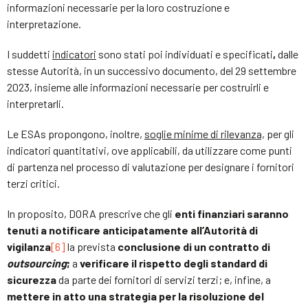
informazioni necessarie per la loro costruzione e
interpretazione.
I suddetti
indicatori
sono stati poi individuati e specificati
,
dalle
stesse Autorità, in un successivo documento, del 29 settembre
2023, insieme alle informazioni necessarie per costruirli e
interpretarli.
Le ESAs propongono, inoltre,
soglie minime di rilevanza,
per gli
indicatori quantitativi, ove applicabili, da utilizzare come punti
di partenza nel processo di valutazione per designare i fornitori
terzi critici.
In proposito, DORA prescrive che gli
enti finanziari saranno
tenuti a notificare anticipatamente all’Autorità di
vigilanza
[6]
la prevista
conclusione di un contratto di
outsourcing
;
a
verificare il rispetto degli standard di
sicurezza
da parte dei fornitori di servizi terzi; e, infine, a
mettere in atto una strategia per la risoluzione del