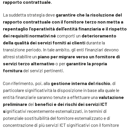
rapporto contrattuale.
La suddetta strategia deve
garantire che la risoluzione del
rapporto contrattuale con il fornitore terzo non metta a
repentaglio l’operatività dell’entità finanziaria e il rispetto
dei requisiti normativi
né
comporti un
deterioramento
della qualità dei servizi forniti ai clienti
durante la
transizione periodo. In tale ambito, gli enti finanziari devono
altresì stabilire un
piano per migrare verso un fornitore di
servizi terzo alternativo
o per
garantire la propria
fornitura
dei servizi pertinenti.
Con riferimento, poi, alla
gestione interna del rischio
, di
particolare significatività la disposizione in base alla quale le
entità finanziarie saranno tenute a effettuare una
valutazione
preliminare
dei
benefici e dei rischi dei servizi ICT
s
ignificativi recentemente esternalizzati, in termini di
potenziale sostituibilità del fornitore esternalizzato e di
concentrazione di più servizi ICT significativi con il fornitore