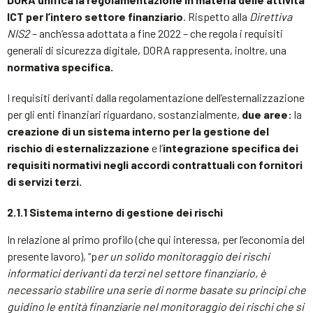
ICT per l’intero settore finanziario
. Rispetto alla
Direttiva
NIS2
– anch’essa adottata a fine 2022 – che regola i requisiti
generali di sicurezza digitale, DORA rappresenta, inoltre, una
normativa specifica.
I requisiti derivanti dalla regolamentazione dell’esternalizzazione
per gli enti finanziari riguardano, sostanzialmente,
due aree:
la
creazione di un sistema interno per la gestione del
rischio di esternalizzazione
e l’
integrazione specifica dei
requisiti normativi negli accordi contrattuali con fornitori
di servizi terzi.
2.1.1 Sistema interno di gestione dei rischi
In relazione al primo profilo (che qui interessa, per l’economia del
presente lavoro), “p
er un solido monitoraggio dei rischi
informatici derivanti da terzi nel settore finanziario, è
necessario stabilire una serie di norme basate su principi che
guidino le entità finanziarie nel monitoraggio dei rischi che si