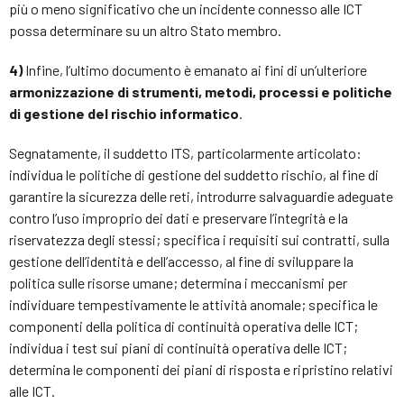
più o meno significativo che un incidente connesso alle ICT
possa determinare su un altro Stato membro.
4)
Infine, l’ultimo documento è emanato ai fini di un’ulteriore
armonizzazione di strumenti, metodi, processi e politiche
di
gestione del rischio informatico
.
Segnatamente, il suddetto ITS, particolarmente articolato:
individua le politiche di gestione del suddetto rischio, al fine di
garantire la sicurezza delle reti, introdurre salvaguardie adeguate
contro l’uso improprio dei dati e preservare l’integrità e la
riservatezza degli stessi; specifica i requisiti sui contratti, sulla
gestione dell’identità e dell’accesso, al fine di sviluppare la
politica sulle risorse umane; determina i meccanismi per
individuare tempestivamente le attività anomale; specifica le
componenti della politica di continuità operativa delle ICT;
individua i test sui piani di continuità operativa delle ICT;
determina le componenti dei piani di risposta e ripristino relativi
alle ICT.