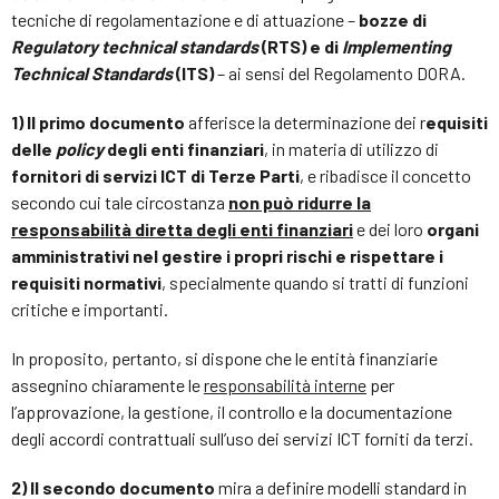
tecniche di regolamentazione e di attuazione –
bozze di
Regulatory technical standards
(RTS) e di
Implementing
Technical Standards
(ITS)
– ai sensi del Regolamento DORA.
1) Il primo documento
afferisce la determinazione dei r
equisiti
delle
policy
degli enti finanziari
, in materia di utilizzo di
fornitori di servizi ICT di Terze Parti
, e ribadisce il concetto
secondo cui tale circostanza
non può ridurre la
responsabilità diretta degli enti finanziari
e dei loro
organi
amministrativi nel gestire i propri rischi e rispettare i
requisiti normativi
, specialmente quando si tratti di funzioni
critiche e importanti.
In proposito, pertanto, si dispone che le entità finanziarie
assegnino chiaramente le
responsabilità interne
per
l’approvazione, la gestione, il controllo e la documentazione
degli accordi contrattuali sull’uso dei servizi ICT forniti da terzi.
2) Il secondo documento
mira a definire modelli standard in