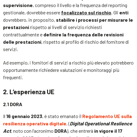
supervisione
, compreso il livello e la frequenza del reporting
gestionale, dovrebbe essere
focalizzato sul rischio
. Gli
enti
dovrebbero, in proposito,
stabilire i processi per misurare le
prestazioni
rispetto ai livelli di servizio richiesti
contrattualmente e
definire la frequenza delle revisioni
delle prestazioni
, rispetto al profilo di rischio del fornitore di
servizi.
Ad esempio, i fornitori di servizi a rischio più elevato potrebbero
opportunamente richiedere valutazioni e monitoraggi più
frequenti.
2. L’esperienza UE
2.1 DORA
Il
16 gennaio 2023
, è stato emanato il
Regolamento UE sulla
resilienza operativa digitale
, (
Digital Operational Reslience
Act
, noto con l’acronimo
DORA
), che entrerà
in vigore il 17