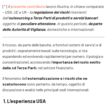
[
*
]
Il
presente contributo
lavoro illustra, in chiave comparata
– USA, UE e UK – la
regolazione dei rischi
rivenienti
dall’
outsourcing a Terze Parti di prodotti e servizi bancari
:
oggetto di
peculiare attenzione
, in questo periodo,
da parte
delle Autorità di Vigilanza
, domestiche e internazionali.
Il ricorso, da parte delle banche, a fornitori esterni di servizi e di
prodotti, segnatamente basati sulla tecnologia, si sta
espandendo ed evolvendo rapidamente (per numero, tipologia e
concentrazione), accrescendo l’
importanza del ruolo svolto
dalle cd Terze Parti
, nel settore finanziario.
Il fenomeno dell’
esternalizzazione e i rischi che ne
scaturiscono
sono pertanto, da tempo, oggetto di
discussione e analisi nelle principali sedi internazionali.
1. L’esperienza USA