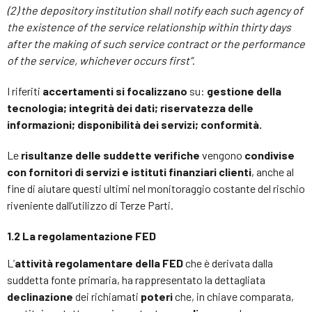
(2) the depository institution shall notify each such agency of
the existence of the service relationship within thirty days
after the making of such service contract or the performance
of the service, whichever occurs first”
.
I riferiti
accertamenti si focalizzano
su:
gestione della
tecnologia; integrità dei dati; riservatezza delle
informazioni; disponibilità dei servizi; conformità.
Le
risultanze delle suddette verifiche
vengono
condivise
con fornitori di servizi e istituti finanziari clienti
, anche al
fine di aiutare questi ultimi nel monitoraggio costante del rischio
riveniente dall’utilizzo di Terze Parti.
1.2 La regolamentazione FED
L’
attività regolamentare della FED
che è derivata dalla
suddetta fonte primaria, ha rappresentato la dettagliata
declinazione
dei richiamati
poteri
che, in chiave comparata,