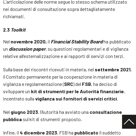
L’articolazione delle norme segue lo stesso schema utilizzato
nei documenti di consultazione sopra dettagliatamente
richiamati.
2.3
Toolkit
Nel
novembre 2020,
il
Financial Stability Board
ha pubblicato
un
discussion paper
,
su questioni regolamentari e di vigilanza
relative all’esternalizzazione e ai rapporti di servizi con terzi.
Sulla base dei riscontri ricevuti in materia, nel
settembre 2021
,
il Comitato permanente per la cooperazione in materia di
vigilanza e regolamentazione (
SRC
) del
FSB
, ha deciso di
sviluppare un
kit di strumenti per le Autorità finanziarie
,
incentrato sulla
vigilanza sui fornitori di servizi critici
.
Nel
giugno 2023
, l’Autorità ha avviato una
consultazione
pubblica
sul kit di strumenti proposto.
Infine, il
4 dicembre 2023
, FSB ha
pubblicato
il suddetto