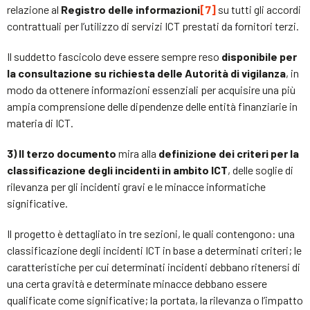
relazione al
Registro delle informazioni
[7]
su tutti gli accordi
contrattuali per l’utilizzo di servizi ICT prestati da fornitori terzi.
Il suddetto fascicolo deve essere sempre reso
disponibile per
la consultazione su richiesta delle Autorità di vigilanza
, in
modo da ottenere informazioni essenziali per acquisire una più
ampia comprensione delle dipendenze delle entità finanziarie in
materia di ICT.
3) Il terzo documento
mira alla
definizione dei criteri per la
classificazione degli
incidenti in ambito ICT
, delle soglie di
rilevanza per gli incidenti gravi e le minacce informatiche
significative.
Il progetto è dettagliato in tre sezioni, le quali contengono: una
classificazione degli incidenti ICT in base a determinati criteri; le
caratteristiche per cui determinati incidenti debbano ritenersi di
una certa gravità e determinate minacce debbano essere
qualificate come significative; la portata, la rilevanza o l’impatto