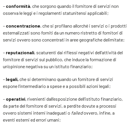
–
conformità
, che sorgono quando il fornitore di servizi non
osserva le leggi e i regolamenti statunitensi applicabili;
–
concentrazione
, che si profilano allorché i servizi o i prodotti
esternalizzati sono forniti da un numero ristretto di fornitori di
servizi ovvero sono concentrati in aree geografiche delimitate;
–
reputazionali
, scaturenti dai riflessi negativi dell’attività del
fornitore di servizi sul pubblico, che induce la formazione di
un’opinione negativa su un istituto finanziario;
–
legali,
che si determinano quando un fornitore di servizi
espone l’intermediario a spese e a possibili azioni legali;
–
operativi
, rivenienti dall’esposizione dell’istituto finanziario,
da parte del fornitore di servizi, a perdite dovute a processi
ovvero sistemi interni inadeguati o
failed
ovvero, infine, a
eventi esterni ed errori umani;