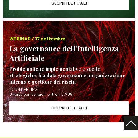
SCOPRI I DETTAGLI
WEBINAR / 17 settembre
La governance dell’Intelligenza
Artificiale
Problematiche implementative e scelte
strategiche, fra data governance, organizzazione
interna e gestione dei rischi
ZOOM MEETING
Offerte per iscrizioni entro il 27/08
SCOPRI I DETTAGLI