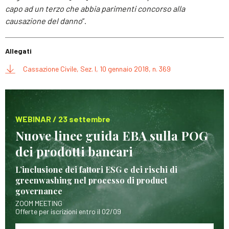
capo ad un terzo che abbia parimenti concorso alla
causazione del danno
”.
Allegati
Cassazione Civile, Sez. I, 10 gennaio 2018, n. 369
WEBINAR / 23 settembre
Nuove linee guida EBA sulla POG
dei prodotti bancari
L’inclusione dei fattori ESG e dei rischi di
greenwashing nel processo di product
governance
ZOOM MEETING
Offerte per iscrizioni entro il 02/09