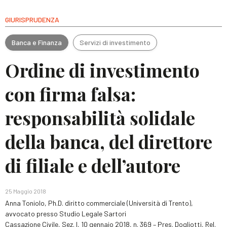
GIURISPRUDENZA
Banca e Finanza
Servizi di investimento
Ordine di investimento
con firma falsa:
responsabilità solidale
della banca, del direttore
di filiale e dell’autore
25 Maggio 2018
Anna Toniolo, Ph.D. diritto commerciale (Università di Trento),
avvocato presso Studio Legale Sartori
Cassazione Civile, Sez. I, 10 gennaio 2018, n. 369 – Pres. Dogliotti, Rel.