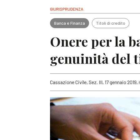
GIURISPRUDENZA
Banca e Finanza
Titoli di credito
Onere per la ba
genuinità del t
Cassazione Civile, Sez. III, 17 gennaio 2019, n