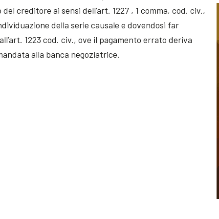
del creditore ai sensi dell’art. 1227 , 1 comma, cod. civ.,
’individuazione della serie causale e dovendosi far
all’art. 1223 cod. civ., ove il pagamento errato deriva
emandata alla banca negoziatrice.