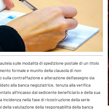
autela sulle modalità di spedizione postale di un titolo
lemento formale e munito della clausola di non
ollo sulla contraffazione e alterazione dell’assegno sia
to alla banca negoziatrice, tenuta alla verifica
entato all’incasso dal sedicente beneficiario e della sua
 incidenza nella fase di ricostruzione della serie
i della valutazione della responsabilità della banca