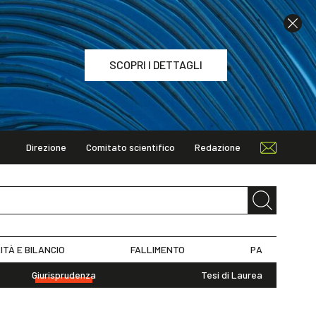
SCOPRI I DETTAGLI
Direzione
Comitato scientifico
Redazione
TAGLI
ITÀ E BILANCIO
FALLIMENTO
PA
Giurisprudenza
Tesi di Laurea