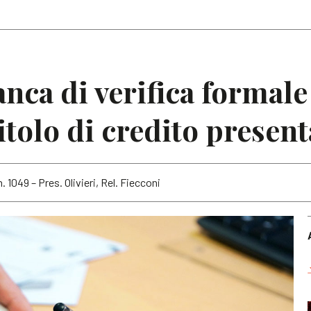
Articoli
Note
nca di verifica formale
itolo di credito present
. 1049 – Pres. Olivieri, Rel. Fiecconi