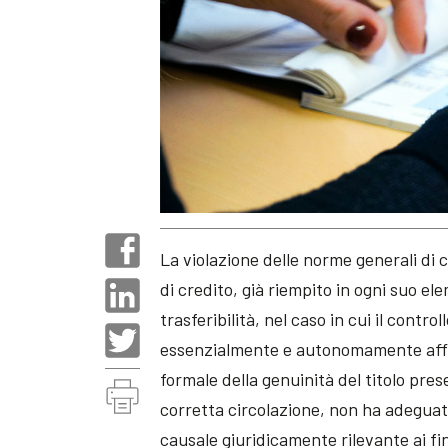
La violazione delle norme generali di c
di credito, già riempito in ogni suo e
trasferibilità, nel caso in cui il contr
essenzialmente e autonomamente affida
formale della genuinità del titolo pres
corretta circolazione, non ha adeguata
causale giuridicamente rilevante ai fin