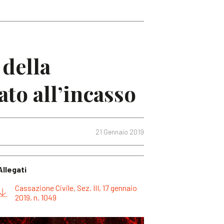
 della
ato all’incasso
21 Gennaio 2019
Allegati
Cassazione Civile, Sez. III, 17 gennaio
2019, n. 1049