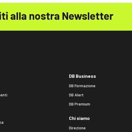
iti alla nostra Newsletter
DB Business
DB Formazione
enti
DB Alert
DB Premium
Chi siamo
za
Direzione