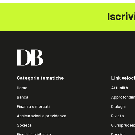
Iscriv
Categorie tematiche
Link veloci
Home
Attualità
Banca
Approfondim
Finanza e mercati
Dialoghi
Assicurazioni e previdenza
Rivista
Società
Giurispruden
Fiscalità e bilancio
Dossier