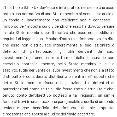
2) L’articolo 63 TFUE dev’essere interpretato nel senso che esso
osta a una normativa di uno Stato membro ai sensi della quale a
un fondo di investimento non residente non è concesso il
rimborso dell’imposta sui dividendi che esso ha dovuto versare
in tale Stato membro, per il motivo che esso non soddisfa i
requisiti di legge ai quali è subordinato tale rimborso, vale a dire
che esso non distribuisce integralmente ai suoi azionisti o
detentori di partecipazioni gli utili derivanti dai suoi
investimenti ogni anno, entro otto mesi dalla chiusura del suo
esercizio contabile, mentre, nello Stato membro in cui è
stabilito, l’utile derivante dai suoi investimenti che non sia stato
distribuito è considerato distribuito o rientra nell’imposta che
detto Stato membro riscuote dagli azionisti o detentori di
partecipazioni come se tale utile fosse stato distribuito e che,
tenuto conto dell’obiettivo sotteso a tali requisiti, un simile
fondo si trovi in una situazione paragonabile a quella di un fondo
residente che beneficia del rimborso di tale imposta,
circostanza che spetta al giudice del rinvio accertare.