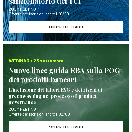
sanzionatorio del TUF
ZOOM MEETING
Offerte per iscrizioni entro il 10/09
SCOPRI I DETTAGLI
WEBINAR / 23 settembre
Nuove linee guida EBA sulla POG
dei prodotti bancari
L’inclusione dei fattori ESG e dei rischi di
greenwashing nel processo di product
governance
ZOOM MEETING
Offerte per iscrizioni entro il 02/09
SCOPRI I DETTAGLI