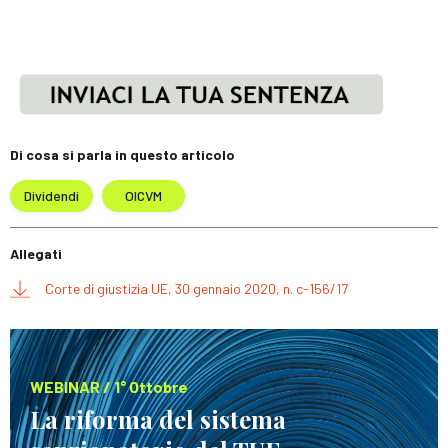
Di cosa si parla in questo articolo
Dividendi
OICVM
Allegati
Corte di giustizia UE, 30 gennaio 2020, n. c-156/17
WEBINAR / 1° Ottobre
La riforma del sistema