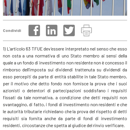
Condividi
1) L’articolo 63 TFUE dev’essere interpretato nel senso che esso
non osta a una normativa di uno Stato membro ai sensi della
quale a un fondo di investimento non residente non è concesso il
rimborso dell’imposta sui dividendi trattenuta su dividendi da
esso percepiti da parte di entità stabilite in tale Stato membro,
per il motivo che detto fondo non fornisce la prova che i suoi
azionisti o detentori di partecipazioni soddisfano i requisiti
fissati da tale normativa, a condizione che detti requisiti non
svantaggino, di fatto, i fondi di investimento non residenti e che
le autorità tributarie richiedano che la prova del rispetto di detti
requisiti sia fornita anche da parte di fondi di investimento
residenti, circostanze che spetta al giudice del rinvio verificare.