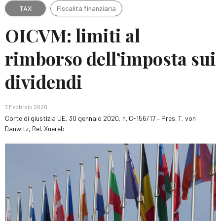
TAX
Fiscalità finanziaria
OICVM: limiti al
rimborso dell’imposta sui
dividendi
3 Febbraio 2020
Corte di giustizia UE, 30 gennaio 2020, n. C-156/17 – Pres. T. von
Danwitz, Rel. Xuereb