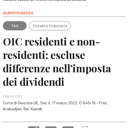
GIURISPRUDENZA
TAX
Fiscalità finanziaria
OIC residenti e non-
residenti: escluse
differenze nell’imposta
dei dividendi
7 Aprile 2022
Corte di Giustizia UE, Sez. II, 17 marzo 2022, C‑545/19 – Pres.
Arabadjiev, Rel. Xuereb