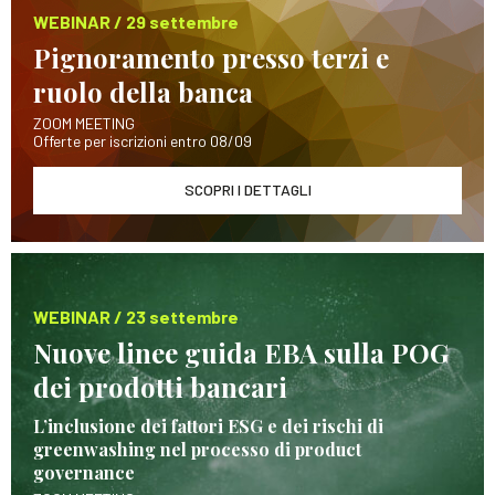
WEBINAR / 29 settembre
Pignoramento presso terzi e
ruolo della banca
ZOOM MEETING
Offerte per iscrizioni entro 08/09
SCOPRI I DETTAGLI
WEBINAR / 23 settembre
Nuove linee guida EBA sulla POG
dei prodotti bancari
L’inclusione dei fattori ESG e dei rischi di
greenwashing nel processo di product
governance