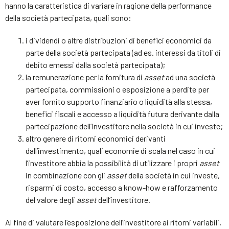
hanno la caratteristica di variare in ragione della performance
della società partecipata, quali sono:
i dividendi o altre distribuzioni di benefici economici da
parte della società partecipata (ad es. interessi da titoli di
debito emessi dalla società partecipata);
la remunerazione per la fornitura di
asset
ad una società
partecipata, commissioni o esposizione a perdite per
aver fornito supporto finanziario o liquidità alla stessa,
benefici fiscali e accesso a liquidità futura derivante dalla
partecipazione dell’investitore nella società in cui investe;
altro genere di ritorni economici derivanti
dall’investimento, quali economie di scala nel caso in cui
l’investitore abbia la possibilità di utilizzare i propri
asset
in combinazione con gli
asset
della società in cui investe,
risparmi di costo, accesso a know-how e rafforzamento
del valore degli
asset
dell’investitore.
Al fine di valutare l’esposizione dell’investitore ai ritorni variabili,