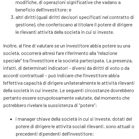
modifiche, di operazioni significative che vadano a
beneficio dell’investitore; e
altri diritti (quali diritti decisori specificati nel contratto di
gestione), che conferiscano al titolare il potere di dirigere
le rilevanti attività della società in cui si investe.
Inoltre, al fine di valutare se un investitore abbia potere su una
società, occorrerà altresì fare riferimento alla “relazione
speciale” tra l’investitore e la società partecipata. La presenza,
infatti, di determinati indicatori – diversi da diritti di voto o da
accordi contrattuali – può indicare che l’investitore abbia
l’effettiva capacità di dirigere unilateralmente le attività rilevanti
della società in cui investe. Le seguenti circostanze dovrebbero
pertanto essere scrupolosamente valutate, dal momento che
potrebbero rivelare la sussistenza di “potere”:
i manager chiave della società in cui si investe, dotati del
potere di dirigere le attività sociali rilevanti, sono attuali o
precedenti dipendenti dell’investitore;