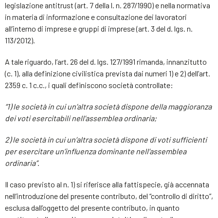
legislazione antitrust (art. 7 della l. n. 287/1990) e nella normativa
in materia di informazione e consultazione dei lavoratori
all’interno di imprese e gruppi di imprese (art. 3 del d. lgs. n.
113/2012).
A tale riguardo, l’art. 26 del d. lgs. 127/1991 rimanda, innanzitutto
(c. 1), alla definizione civilistica prevista dai numeri 1) e 2) dell’art.
2359 c. 1 c.c., i quali definiscono società controllate:
“1) le società in cui un’altra società dispone della maggioranza
dei voti esercitabili nell’assemblea ordinaria;
2) le società in cui un’altra società dispone di voti sufficienti
per esercitare un’influenza dominante nell’assemblea
ordinaria”
.
Il caso previsto al n. 1) si riferisce alla fattispecie, già accennata
nell’introduzione del presente contributo, del “controllo di diritto”,
esclusa dall’oggetto del presente contributo, in quanto