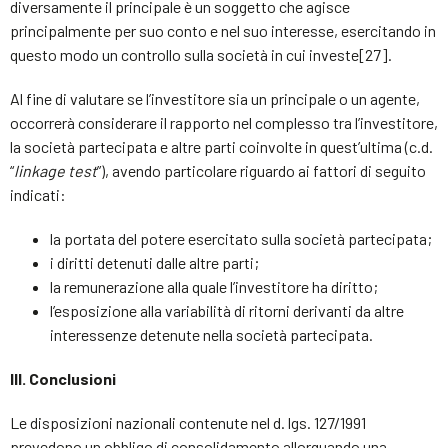
diversamente il principale è un soggetto che agisce
principalmente per suo conto e nel suo interesse, esercitando in
questo modo un controllo sulla società in cui investe[27].
Al fine di valutare se l’investitore sia un principale o un agente,
occorrerà considerare il rapporto nel complesso tra l’investitore,
la società partecipata e altre parti coinvolte in quest’ultima (c.d.
“
linkage test
”), avendo particolare riguardo ai fattori di seguito
indicati:
la portata del potere esercitato sulla società partecipata;
i diritti detenuti dalle altre parti;
la remunerazione alla quale l’investitore ha diritto;
l’esposizione alla variabilità di ritorni derivanti da altre
interessenze detenute nella società partecipata.
III. Conclusioni
Le disposizioni nazionali contenute nel d. lgs. 127/1991
prevedono un obbligo di consolidamento allorquando una