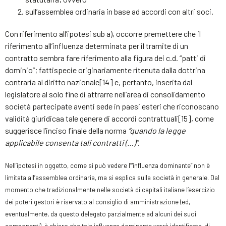
sull’assemblea ordinaria in base ad accordi con altri soci.
Con riferimento all’ipotesi sub a), occorre premettere che il
riferimento all’influenza determinata per il tramite di un
contratto sembra fare riferimento alla figura dei c.d. “patti di
dominio”; fattispecie originariamente ritenuta dalla dottrina
contraria al diritto nazionale[14] e, pertanto, inserita dal
legislatore al solo fine di attrarre nell’area di consolidamento
società partecipate aventi sede in paesi esteri che riconoscano
validità giuridicaa tale genere di accordi contrattuali[15], come
suggerisce l’inciso finale della norma
“quando la legge
applicabile consenta tali contratti (…)”
.
Nell’ipotesi in oggetto, come si può vedere l’”influenza dominante” non è
limitata all’assemblea ordinaria, ma si esplica sulla società in generale. Dal
momento che tradizionalmente nelle società di capitali italiane l’esercizio
dei poteri gestori è riservato al consiglio di amministrazione (ed,
eventualmente, da questo delegato parzialmente ad alcuni dei suoi