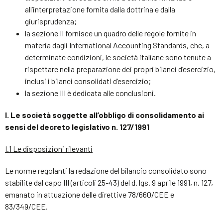
all’interpretazione fornita dalla dottrina e dalla
giurisprudenza;
la sezione II fornisce un quadro delle regole fornite in
materia dagli International Accounting Standards, che, a
determinate condizioni, le società italiane sono tenute a
rispettare nella preparazione dei propri bilanci d’esercizio,
inclusi i bilanci consolidati d’esercizio;
la sezione III è dedicata alle conclusioni.
I.
Le società soggette all’obbligo di consolidamento ai
sensi del decreto legislativo n. 127/1991
I.1 Le disposizioni rilevanti
Le norme regolanti la redazione del bilancio consolidato sono
stabilite dal capo III (articoli 25-43) del d. lgs. 9 aprile 1991, n. 127,
emanato in attuazione delle direttive 78/660/CEE e
83/349/CEE.