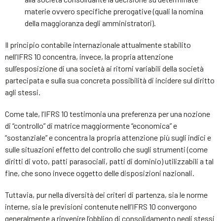
materie ovvero specifiche prerogative (quali la nomina
della maggioranza degli amministratori).
Il principio contabile internazionale attualmente stabilito
nell’IFRS 10 concentra, invece, la propria attenzione
sull’esposizione di una società ai ritorni variabili della società
partecipata e sulla sua concreta possibilità di incidere sul diritto
agli stessi.
Come tale, l’IFRS 10 testimonia una preferenza per una nozione
di “controllo” di matrice maggiormente “economica” e
“sostanziale” e concentra la propria attenzione più sugli indici e
sulle situazioni effetto del controllo che sugli strumenti (come
diritti di voto, patti parasociali, patti di dominio) utilizzabili a tal
fine, che sono invece oggetto delle disposizioni nazionali.
Tuttavia, pur nella diversità dei criteri di partenza, sia le norme
interne, sia le previsioni contenute nell’IFRS 10 convergono
generalmente a rinvenire l’obbligo di consolidamento negli stessi