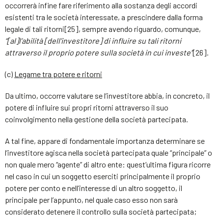
occorrerà infine fare riferimento alla sostanza degli accordi
esistenti tra le società interessate, a prescindere dalla forma
legale di tali ritorni[25], sempre avendo riguardo, comunque,
“[al]l’abilità [dell’investitore] di influire su tali ritorni
attraverso il proprio potere sulla società in cui investe”
[26].
(c)
Legame tra potere e ritorni
Da ultimo, occorre valutare se l’investitore abbia, in concreto, il
potere di influire sui propri ritorni attraverso il suo
coinvolgimento nella gestione della società partecipata.
A tal fine, appare di fondamentale importanza determinare se
l’investitore agisca nella società partecipata quale “principale” o
non quale mero “agente” di altro ente: quest’ultima figura ricorre
nel caso in cui un soggetto eserciti principalmente il proprio
potere per conto e nell’interesse di un altro soggetto, il
principale per l’appunto, nel quale caso esso non sarà
considerato detenere il controllo sulla società partecipata;