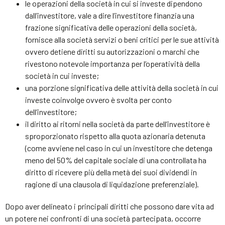
le operazioni della società in cui si investe dipendono
dall’investitore, vale a dire l’investitore finanzia una
frazione significativa delle operazioni della società,
fornisce alla società servizi o beni critici per le sue attività
ovvero detiene diritti su autorizzazioni o marchi che
rivestono notevole importanza per l’operatività della
società in cui investe;
una porzione significativa delle attività della società in cui
investe coinvolge ovvero è svolta per conto
dell’investitore;
il diritto ai ritorni nella società da parte dell’investitore è
sproporzionato rispetto alla quota azionaria detenuta
(come avviene nel caso in cui un investitore che detenga
meno del 50% del capitale sociale di una controllata ha
diritto di ricevere più della metà dei suoi dividendi in
ragione di una clausola di liquidazione preferenziale).
Dopo aver delineato i principali diritti che possono dare vita ad
un potere nei confronti di una società partecipata, occorre