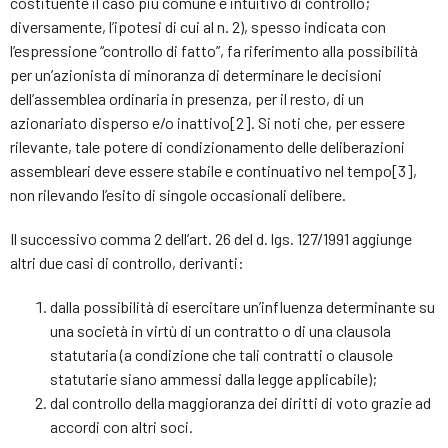
costituente il caso più comune e intuitivo di controllo;
diversamente, l’ipotesi di cui al n. 2), spesso indicata con
l’espressione “controllo di fatto”, fa riferimento alla possibilità
per un’azionista di minoranza di determinare le decisioni
dell’assemblea ordinaria in presenza, per il resto, di un
azionariato disperso e/o inattivo[2]. Si noti che, per essere
rilevante, tale potere di condizionamento delle deliberazioni
assembleari deve essere stabile e continuativo nel tempo[3],
non rilevando l’esito di singole occasionali delibere.
Il successivo comma 2 dell’art. 26 del d. lgs. 127/1991 aggiunge
altri due casi di controllo, derivanti:
dalla possibilità di esercitare un’influenza determinante su
una società in virtù di un contratto o di una clausola
statutaria (a condizione che tali contratti o clausole
statutarie siano ammessi dalla legge applicabile);
dal controllo della maggioranza dei diritti di voto grazie ad
accordi con altri soci.