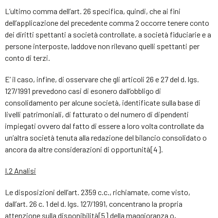
L’ultimo comma dell’art. 26 specifica, quindi, che ai fini
dell’applicazione del precedente comma 2 occorre tenere conto
dei diritti spettanti a società controllate, a società fiduciarie e a
persone interposte, laddove non rilevano quelli spettanti per
conto di terzi.
E’ il caso, infine, di osservare che gli articoli 26 e 27 del d. lgs.
127/1991 prevedono casi di esonero dall’obbligo di
consolidamento per alcune società, identificate sulla base di
livelli patrimoniali, di fatturato o del numero di dipendenti
impiegati ovvero dal fatto di essere a loro volta controllate da
un’altra società tenuta alla redazione del bilancio consolidato o
ancora da altre considerazioni di opportunità[4].
I.2 Analisi
Le disposizioni dell’art. 2359 c.c., richiamate, come visto,
dall’art. 26 c. 1 del d. lgs. 127/1991, concentrano la propria
attenzione sulla disponibilità[5] della maggioranza o,