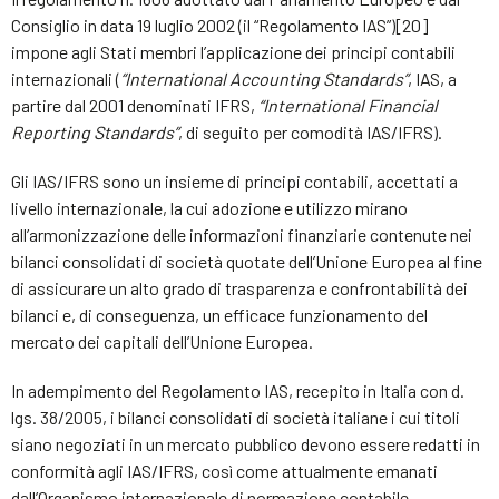
Consiglio in data 19 luglio 2002 (il “Regolamento IAS”)[20]
impone agli Stati membri l’applicazione dei principi contabili
internazionali (
“International Accounting Standards”
, IAS, a
partire dal 2001 denominati IFRS,
“International Financial
Reporting Standards”
, di seguito per comodità IAS/IFRS).
Gli IAS/IFRS sono un insieme di principi contabili, accettati a
livello internazionale, la cui adozione e utilizzo mirano
all’armonizzazione delle informazioni finanziarie contenute nei
bilanci consolidati di società quotate dell’Unione Europea al fine
di assicurare un alto grado di trasparenza e confrontabilità dei
bilanci e, di conseguenza, un efficace funzionamento del
mercato dei capitali dell’Unione Europea.
In adempimento del Regolamento IAS, recepito in Italia con d.
lgs. 38/2005, i bilanci consolidati di società italiane i cui titoli
siano negoziati in un mercato pubblico devono essere redatti in
conformità agli IAS/IFRS, così come attualmente emanati
dall’Organismo internazionale di normazione contabile