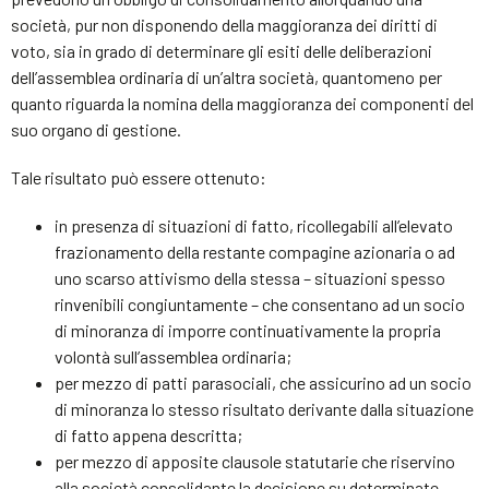
società, pur non disponendo della maggioranza dei diritti di
voto, sia in grado di determinare gli esiti delle deliberazioni
dell’assemblea ordinaria di un’altra società, quantomeno per
quanto riguarda la nomina della maggioranza dei componenti del
suo organo di gestione.
Tale risultato può essere ottenuto:
in presenza di situazioni di fatto, ricollegabili all’elevato
frazionamento della restante compagine azionaria o ad
uno scarso attivismo della stessa – situazioni spesso
rinvenibili congiuntamente – che consentano ad un socio
di minoranza di imporre continuativamente la propria
volontà sull’assemblea ordinaria;
per mezzo di patti parasociali, che assicurino ad un socio
di minoranza lo stesso risultato derivante dalla situazione
di fatto appena descritta;
per mezzo di apposite clausole statutarie che riservino
alla società consolidante la decisione su determinate