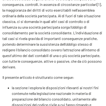
conseguenza, controlli, in assenza di circostanze particolari[1],
la maggioranza dei diritti di voto esercitabili nell’assemblea
ordinaria della società partecipata. Al di fuori di tale situazione
classica, ci si domanda in quali altri casi di controllo o di
influenza su una società partecipata sorga l’obbligo di
consolidamento per la società consolidante. L’individuazione di
tali casi si rivela gravida di importanti conseguenze pratiche,
potendo determinare la sussistenza dell’obbligo stesso di
redigere il bilancio consolidato ovvero l’attrazione all’interno di
quest’ultimo dei dati contabili di una o più società partecipate,
con tutte le conseguenze, attive o passive, che da ciò possono
derivare.
Il presente articolo è strutturato come segue:
la sezione I esplora le disposizioni rilevanti ai nostri fini
contenute nella legislazione nazionale in materia di
preparazione del bilancio consolidato, unitamente alle
disposizioni del codice civile a cui fanno rimando e