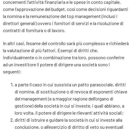
concernenti l’attività finanziaria e le spese in conto capitale,
come l’approvazione del budget, così come decisioni riguardanti
la nomina e la remunerazione del top management (inclusi i
direttori generali) ovvero i fornitori di servizi e la risoluzione di
contratti di fornitura o di lavoro.
In altri casi, l’esame del controllo sarà più complesso e richiederà
la valutazione di più fattori. Esempi di diritti che,
individualmente o in combinazione tra loro, possono conferire
ad un investitore il potere di dirigere una società sono i
seguenti:
a parte il caso in cui sussista un patto parasociale, diritti
di nomina, di sostituzione o di revoca di esponenti chiave
del management (e a maggior ragione dell’organo di
gestione) della società in cui si investe, i quali abbiano, a
loro volta, il potere di dirigere le rilevanti attività sociali;
diritti di istruire e guidare la società in cui si investe alla
conclusione, o all’esercizio di diritto di veto su eventuali