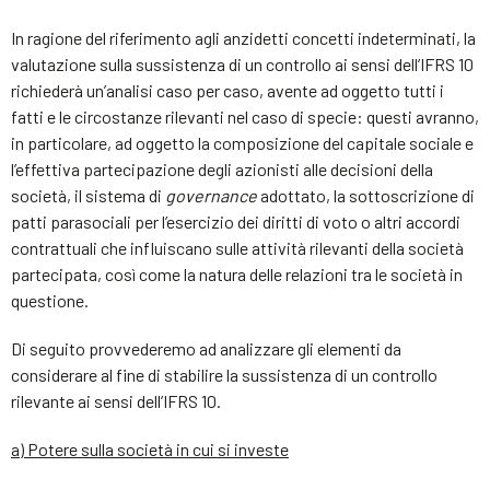
In ragione del riferimento agli anzidetti concetti indeterminati, la
valutazione sulla sussistenza di un controllo ai sensi dell’IFRS 10
richiederà un’analisi caso per caso, avente ad oggetto tutti i
fatti e le circostanze rilevanti nel caso di specie: questi avranno,
in particolare, ad oggetto la composizione del capitale sociale e
l’effettiva partecipazione degli azionisti alle decisioni della
società, il sistema di
governance
adottato, la sottoscrizione di
patti parasociali per l’esercizio dei diritti di voto o altri accordi
contrattuali che influiscano sulle attività rilevanti della società
partecipata, così come la natura delle relazioni tra le società in
questione.
Di seguito provvederemo ad analizzare gli elementi da
considerare al fine di stabilire la sussistenza di un controllo
rilevante ai sensi dell’IFRS 10.
a) Potere sulla società in cui si investe