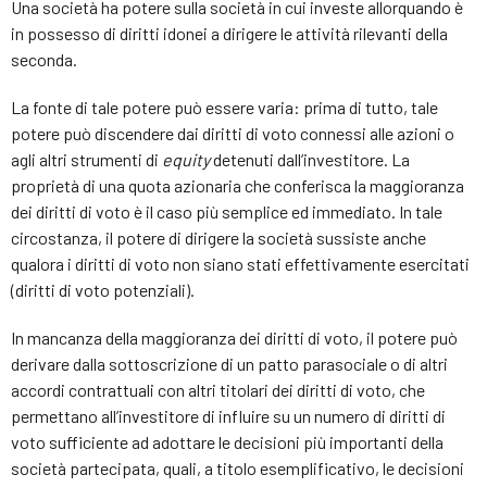
Una società ha potere sulla società in cui investe allorquando è
in possesso di diritti idonei a dirigere le attività rilevanti della
seconda.
La fonte di tale potere può essere varia: prima di tutto, tale
potere può discendere dai diritti di voto connessi alle azioni o
agli altri strumenti di
equity
detenuti dall’investitore. La
proprietà di una quota azionaria che conferisca la maggioranza
dei diritti di voto è il caso più semplice ed immediato. In tale
circostanza, il potere di dirigere la società sussiste anche
qualora i diritti di voto non siano stati effettivamente esercitati
(diritti di voto potenziali).
In mancanza della maggioranza dei diritti di voto, il potere può
derivare dalla sottoscrizione di un patto parasociale o di altri
accordi contrattuali con altri titolari dei diritti di voto, che
permettano all’investitore di influire su un numero di diritti di
voto sufficiente ad adottare le decisioni più importanti della
società partecipata, quali, a titolo esemplificativo, le decisioni