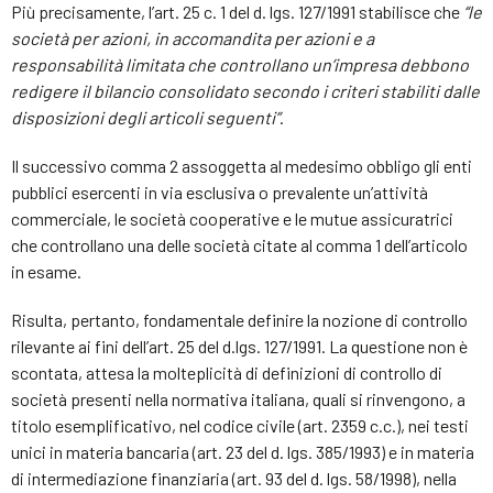
Più precisamente, l’art. 25 c. 1 del d. lgs. 127/1991 stabilisce che
“le
società per azioni, in accomandita per azioni e a
responsabilità limitata che controllano un’impresa debbono
redigere il bilancio consolidato secondo i criteri stabiliti dalle
disposizioni degli articoli seguenti”
.
Il successivo comma 2 assoggetta al medesimo obbligo gli enti
pubblici esercenti in via esclusiva o prevalente un’attività
commerciale, le società cooperative e le mutue assicuratrici
che controllano una delle società citate al comma 1 dell’articolo
in esame.
Risulta, pertanto, fondamentale definire la nozione di controllo
rilevante ai fini dell’art. 25 del d.lgs. 127/1991. La questione non è
scontata, attesa la molteplicità di definizioni di controllo di
società presenti nella normativa italiana, quali si rinvengono, a
titolo esemplificativo, nel codice civile (art. 2359 c.c.), nei testi
unici in materia bancaria (art. 23 del d. lgs. 385/1993) e in materia
di intermediazione finanziaria (art. 93 del d. lgs. 58/1998), nella