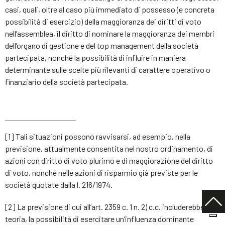
casi, quali, oltre al caso più immediato di possesso (e concreta
possibilità di esercizio) della maggioranza dei diritti di voto
nell’assemblea, il diritto di nominare la maggioranza dei membri
dell’organo di gestione e del top management della società
partecipata, nonché la possibilità di influire in maniera
determinante sulle scelte più rilevanti di carattere operativo o
finanziario della società partecipata.
[1] Tali situazioni possono ravvisarsi, ad esempio, nella
previsione, attualmente consentita nel nostro ordinamento, di
azioni con diritto di voto plurimo e di maggiorazione del diritto
di voto, nonché nelle azioni di risparmio già previste per le
società quotate dalla l. 216/1974.
[2] La previsione di cui all’art. 2359 c. 1 n. 2) c.c. includerebbe, in
teoria, la possibilità di esercitare un’influenza dominante