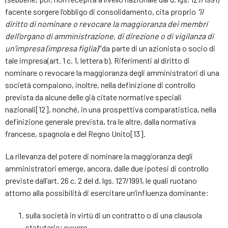
facente sorgere l’obbligo di consolidamento, cita proprio
“il
diritto di nominare o revocare la maggioranza dei membri
dell’organo di amministrazione, di direzione o di vigilanza di
un’impresa (impresa figlia)”
da parte di un azionista o socio di
tale impresa(art. 1 c. 1, lettera b). Riferimenti al diritto di
nominare o revocare la maggioranza degli amministratori di una
società compaiono, inoltre, nella definizione di controllo
prevista da alcune delle già citate normative speciali
nazionali[12], nonché, in una prospettiva comparatistica, nella
definizione generale prevista, tra le altre, dalla normativa
francese, spagnola e del Regno Unito[13].
La rilevanza del potere di nominare la maggioranza degli
amministratori emerge, ancora, dalle due ipotesi di controllo
previste dall’art. 26 c. 2 del d. lgs. 127/1991, le quali ruotano
attorno alla possibilità di esercitare un’influenza dominante:
sulla società in virtù di un contratto o di una clausola
statutaria; ovvero