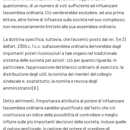
quantomeno, di un numero di voti sufficiente ad influenzare
l’assemblea ordinaria. Ciò sembrerebbe escludere, ad una prima
lettura, altre forme di influenza sulla società nel suo complesso,
non necessariamente limitate alla sua assemblea ordinaria.
La dottrina specifica, tuttavia, che l’accento posto dai nn. 1) e 2)
dell’art. 2359 c. 1 c.c. sull’assemblea ordinaria deriverebbe dagli
importanti poteri riconosciuti a tale organo nel tradizionale
sistema delle società per azioni: ciò per quanto riguarda, in
particolare, l’approvazione del bilancio ordinario di esercizio, la
distribuzione degli utili, la nomina dei membri del collegio
sindacale e, soprattutto, la nomina e revoca degli
amministratori[6].
Detto altrimenti, l’importanza attribuita al potere di influenzare
l’assemblea ordinaria sarebbe giustificato dal fatto che ciò
costituisce un indice della possibilità di controllare o meglio
influire sulle più importanti decisioni della società, incluse quelle
di natura gestionale, in ragione del potere di scegliere gli