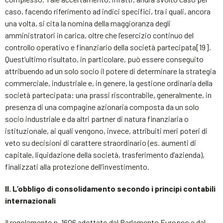
caso, facendo riferimento ad indici specifici, tra i quali, ancora
una volta, si cita la nomina della maggioranza degli
amministratori in carica, oltre che l’esercizio continuo del
controllo operativo e finanziario della società partecipata[19].
Quest’ultimo risultato, in particolare, può essere conseguito
attribuendo ad un solo socio il potere di determinare la strategia
commerciale, industriale e, in genere, la gestione ordinaria della
società partecipata: una prassi riscontrabile, generalmente, in
presenza di una compagine azionaria composta da un solo
socio industriale e da altri partner di natura finanziaria o
istituzionale, ai quali vengono, invece, attribuiti meri poteri di
veto su decisioni di carattere straordinario (es. aumenti di
capitale, liquidazione della società, trasferimento d’azienda),
finalizzati alla protezione dell’investimento.
II.
L’obbligo di consolidamento secondo i principi contabili
internazionali
Il regolamento n. 1606 adottato dal Parlamento Europeo e dal