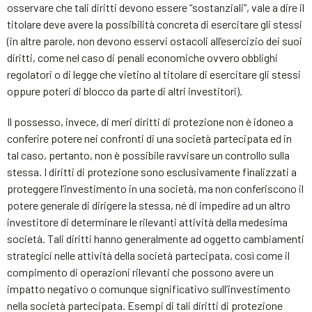
osservare che tali diritti devono essere “sostanziali”, vale a dire il
titolare deve avere la possibilità concreta di esercitare gli stessi
(in altre parole, non devono esservi ostacoli all’esercizio dei suoi
diritti, come nel caso di penali economiche ovvero obblighi
regolatori o di legge che vietino al titolare di esercitare gli stessi
oppure poteri di blocco da parte di altri investitori).
Il possesso, invece, di meri diritti di protezione non è idoneo a
conferire potere nei confronti di una società partecipata ed in
tal caso, pertanto, non è possibile ravvisare un controllo sulla
stessa. I diritti di protezione sono esclusivamente finalizzati a
proteggere l’investimento in una società, ma non conferiscono il
potere generale di dirigere la stessa, né di impedire ad un altro
investitore di determinare le rilevanti attività della medesima
società. Tali diritti hanno generalmente ad oggetto cambiamenti
strategici nelle attività della società partecipata, così come il
compimento di operazioni rilevanti che possono avere un
impatto negativo o comunque significativo sull’investimento
nella società partecipata. Esempi di tali diritti di protezione