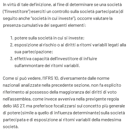
In virtù di tale definizione, al fine di determinare se una società
(“l’investitore”) eserciti un controllo sulla società partecipata (di
seguito anche “società in cui investe”), occorre valutare la
presenza cumulativa dei seguenti elementi:
potere sulla società in cui si investe;
esposizione al rischio o ai diritti a ritorni variabili legati alla
sua partecipazione;
effettiva capacità dell’investitore di influire
sull’ammontare dei ritorni variabili.
Come si può vedere, l’IFRS 10, diversamente dalle norme
nazionali analizzate nella precedente sezione, non fa esplicito
riferimento al possesso della maggioranza dei diritti di voto
nell’assemblea, come invece avveniva nella previgente regola
dello IAS 27, ma preferisce focalizzarsi sul concetto più generale
di potere (simile a quello di influenza determinante) sulla società
partecipata e di esposizione ai ritorni variabili della medesima
società.