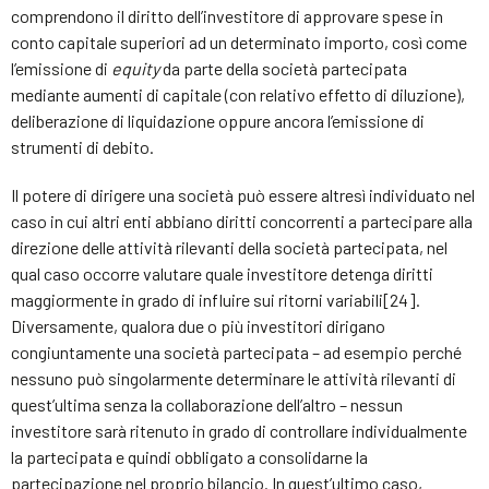
comprendono il diritto dell’investitore di approvare spese in
conto capitale superiori ad un determinato importo, così come
l’emissione di
equity
da parte della società partecipata
mediante aumenti di capitale (con relativo effetto di diluzione),
deliberazione di liquidazione oppure ancora l’emissione di
strumenti di debito.
Il potere di dirigere una società può essere altresì individuato nel
caso in cui altri enti abbiano diritti concorrenti a partecipare alla
direzione delle attività rilevanti della società partecipata, nel
qual caso occorre valutare quale investitore detenga diritti
maggiormente in grado di influire sui ritorni variabili[24].
Diversamente, qualora due o più investitori dirigano
congiuntamente una società partecipata – ad esempio perché
nessuno può singolarmente determinare le attività rilevanti di
quest’ultima senza la collaborazione dell’altro – nessun
investitore sarà ritenuto in grado di controllare individualmente
la partecipata e quindi obbligato a consolidarne la
partecipazione nel proprio bilancio. In quest’ultimo caso,