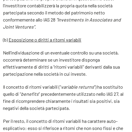
l’investitore contabilizzerà la propria quota nella società
partecipata secondo il metodo del patrimonio netto
conformemente allo IAS 28
“Investments in Associates and
Joint Ventures”
.
(b)
Esposizione o diritti a ritorni variabili
Nell’individuazione di un eventuale controllo su una società,
occorrerà determinare se un investitore disponga
effettivamente di diritti a “ritorni variabili” derivanti dalla sua
partecipazione nella società in cui investe.
Il concetto di ritorni variabili (“
variable returns
”) ha sostituito
quello di “
benefits
” precedentemente utilizzato nello IAS 27, al
fine di ricomprendere chiaramente i risultati sia positivi, sia
negativi della società partecipata.
Per il resto, il concetto di ritorni variabili ha carattere auto-
esplicativo: esso si riferisce a ritorni che non sono fissi e che