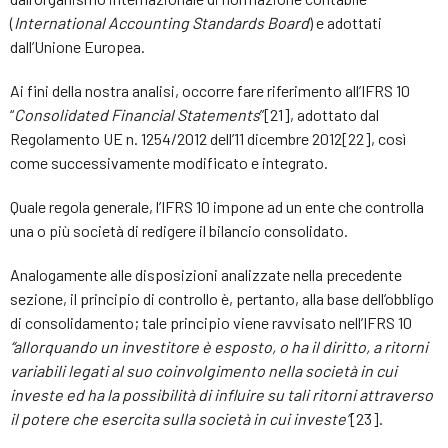
(
International Accounting Standards Board
) e adottati
dall’Unione Europea.
Ai fini della nostra analisi, occorre fare riferimento all’IFRS 10
“
Consolidated Financial Statements
”[21], adottato dal
Regolamento UE n. 1254/2012 dell’11 dicembre 2012[22], così
come successivamente modificato e integrato.
Quale regola generale, l’IFRS 10 impone ad un ente che controlla
una o più società di redigere il bilancio consolidato.
Analogamente alle disposizioni analizzate nella precedente
sezione, il principio di controllo è, pertanto, alla base dell’obbligo
di consolidamento; tale principio viene ravvisato nell’IFRS 10
“allorquando un investitore è esposto, o ha il diritto, a ritorni
variabili legati al suo coinvolgimento nella società in cui
investe ed ha la possibilità di influire su tali ritorni attraverso
il potere che esercita sulla società in cui investe”
[23].