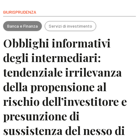
GIURISPRUDENZA
Banca e Finanza
Servizi di investimento
Obblighi informativi
degli intermediari:
tendenziale irrilevanza
della propensione al
rischio dell’investitore e
presunzione di
sussistenza del nesso di