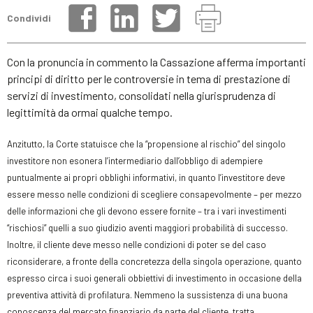
Condividi
Con la pronuncia in commento la Cassazione afferma importanti
principi di diritto per le controversie in tema di prestazione di
servizi di investimento, consolidati nella giurisprudenza di
legittimità da ormai qualche tempo.
Anzitutto, la Corte statuisce che la “propensione al rischio” del singolo
investitore non esonera l’intermediario dall’obbligo di adempiere
puntualmente ai propri obblighi informativi, in quanto l’investitore deve
essere messo nelle condizioni di scegliere consapevolmente – per mezzo
delle informazioni che gli devono essere fornite – tra i vari investimenti
“rischiosi” quelli a suo giudizio aventi maggiori probabilità di successo.
Inoltre, il cliente deve messo nelle condizioni di poter se del caso
riconsiderare, a fronte della concretezza della singola operazione, quanto
espresso circa i suoi generali obbiettivi di investimento in occasione della
preventiva attività di profilatura. Nemmeno la sussistenza di una buona
conoscenza del mercato finanziario da parte del cliente, tratta