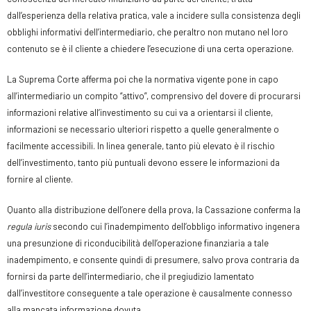
dall’esperienza della relativa pratica, vale a incidere sulla consistenza degli
obblighi informativi dell’intermediario, che peraltro non mutano nel loro
contenuto se è il cliente a chiedere l’esecuzione di una certa operazione.
La Suprema Corte afferma poi che la normativa vigente pone in capo
all’intermediario un compito “attivo”, comprensivo del dovere di procurarsi
informazioni relative all’investimento su cui va a orientarsi il cliente,
informazioni se necessario ulteriori rispetto a quelle generalmente o
facilmente accessibili. In linea generale, tanto più elevato è il rischio
dell’investimento, tanto più puntuali devono essere le informazioni da
fornire al cliente.
Quanto alla distribuzione dell’onere della prova, la Cassazione conferma la
regula iuris
secondo cui l’inadempimento dell’obbligo informativo ingenera
una presunzione di riconducibilità dell’operazione finanziaria a tale
inadempimento, e consente quindi di presumere, salvo prova contraria da
fornirsi da parte dell’intermediario, che il pregiudizio lamentato
dall’investitore conseguente a tale operazione è causalmente connesso
alla mancata informazione dovuta.