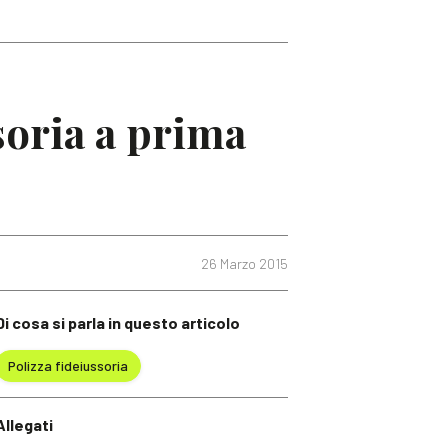
soria a prima
26 Marzo 2015
Di cosa si parla in questo articolo
Polizza fideiussoria
Allegati