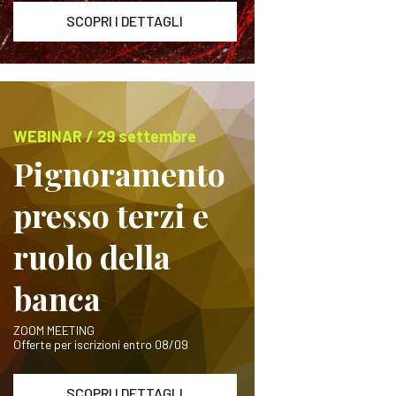
SCOPRI I DETTAGLI
WEBINAR / 29 settembre
Pignoramento
presso terzi e
ruolo della
banca
ZOOM MEETING
Offerte per iscrizioni entro 08/09
SCOPRI I DETTAGLI