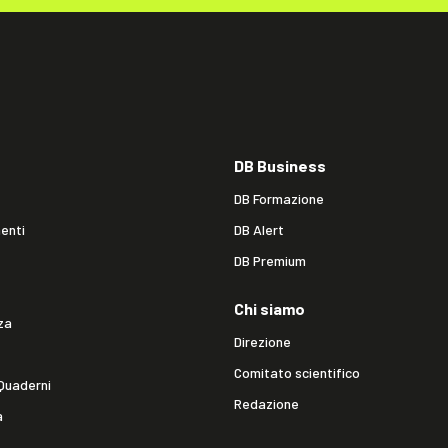
DB Business
DB Formazione
enti
DB Alert
DB Premium
Chi siamo
za
Direzione
Comitato scientifico
Quaderni
Redazione
a