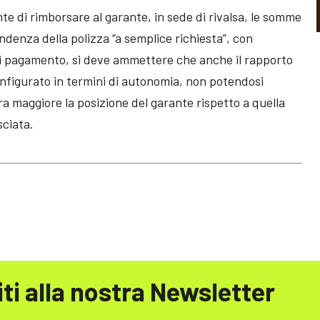
te di rimborsare al garante, in sede di rivalsa, le somme
endenza della polizza “a semplice richiesta”, con
i pagamento, si deve ammettere che anche il rapporto
nfigurato in termini di autonomia, non potendosi
ura maggiore la posizione del garante rispetto a quella
sciata.
iti alla nostra Newsletter