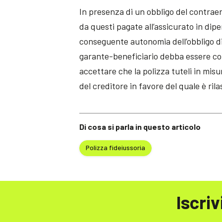
In presenza di un obbligo del contraen
da questi pagate all’assicurato in dip
conseguente autonomia dell’obbligo d
garante-beneficiario debba essere co
accettare che la polizza tuteli in mis
del creditore in favore del quale è rila
Di cosa si parla in questo articolo
Polizza fideiussoria
Iscriv