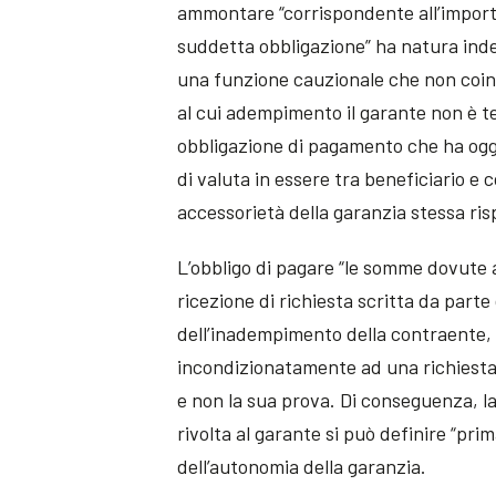
ammontare “corrispondente all’import
suddetta obbligazione” ha natura inden
una funzione cauzionale che non coinc
al cui adempimento il garante non è t
obbligazione di pagamento che ha ogge
di valuta in essere tra beneficiario e 
accessorietà della garanzia stessa ris
L’obbligo di pagare “le somme dovute a 
ricezione di richiesta scritta da part
dell’inadempimento della contraente,
incondizionatamente ad una richiesta
e non la sua prova. Di conseguenza, l
rivolta al garante si può definire “pri
dell’autonomia della garanzia.