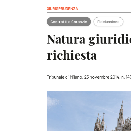
GIURISPRUDENZA
Contratti e Garanzie
Fideiussione
Natura giuridi
richiesta
Tribunale di Milano, 25 novembre 2014, n. 1