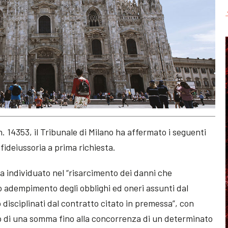
 14353, il Tribunale di Milano ha affermato i seguenti
a fideiussoria a prima richiesta.
sia individuato nel “risarcimento dei danni che
o adempimento degli obblighi ed oneri assunti dal
disciplinati dal contratto citato in premessa”, con
 di una somma fino alla concorrenza di un determinato