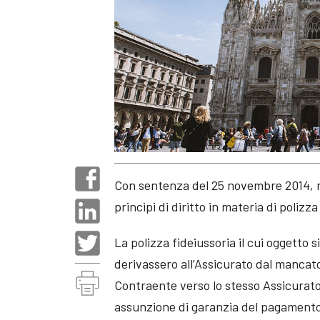
Con sentenza del 25 novembre 2014, n.
principi di diritto in materia di polizz
La polizza fideiussoria il cui oggetto 
derivassero all’Assicurato dal mancat
Contraente verso lo stesso Assicurato 
assunzione di garanzia del pagamento