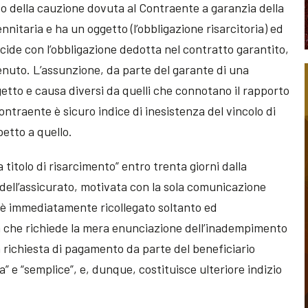
o della cauzione dovuta al Contraente a garanzia della
nitaria e ha un oggetto (l’obbligazione risarcitoria) ed
ide con l’obbligazione dedotta nel contratto garantito,
enuto. L’assunzione, da parte del garante di una
tto e causa diversi da quelli che connotano il rapporto
contraente è sicuro indice di inesistenza del vincolo di
petto a quello.
titolo di risarcimento” entro trenta giorni dalla
e dell’assicurato, motivata con la sola comunicazione
 è immediatamente ricollegato soltanto ed
 che richiede la mera enunciazione dell’inadempimento
a richiesta di pagamento da parte del beneficiario
ma” e “semplice”, e, dunque, costituisce ulteriore indizio