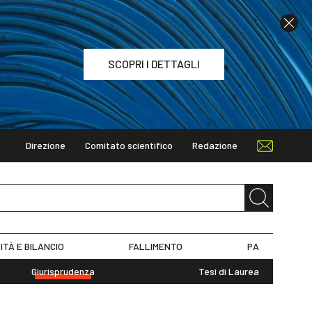
SCOPRI I DETTAGLI
Direzione
Comitato scientifico
Redazione
TAGLI
ITÀ E BILANCIO
FALLIMENTO
PA
Giurisprudenza
Tesi di Laurea