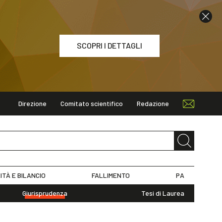
SCOPRI I DETTAGLI
Direzione
Comitato scientifico
Redazione
ETTAGLI
ITÀ E BILANCIO
FALLIMENTO
PA
Giurisprudenza
Tesi di Laurea