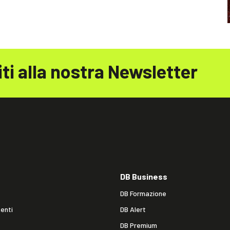
iti alla nostra Newsletter
DB Business
DB Formazione
enti
DB Alert
DB Premium