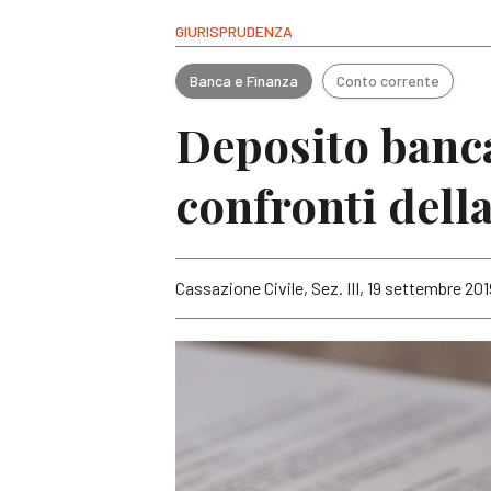
GIURISPRUDENZA
Banca e Finanza
Conto corrente
Deposito banca
confronti dell
Cassazione Civile, Sez. III, 19 settembre 201