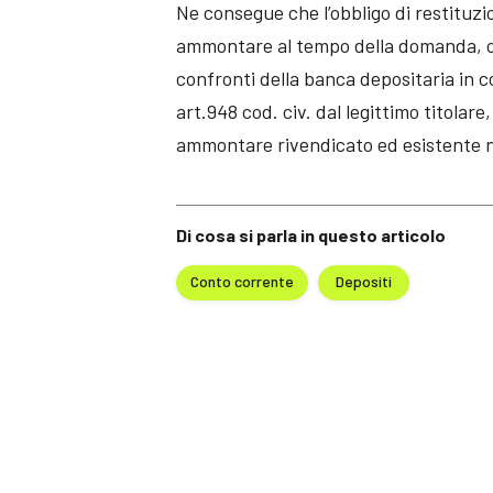
Ne consegue che l’obbligo di restituzi
ammontare al tempo della domanda, ov
confronti della banca depositaria in c
art.948 cod. civ. dal legittimo titolare
ammontare rivendicato ed esistente n
Di cosa si parla in questo articolo
Conto corrente
Depositi