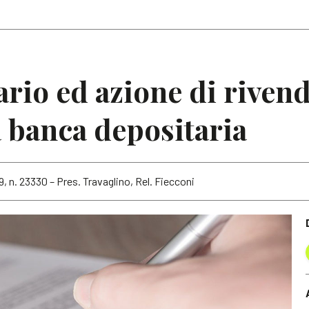
Articoli
Note
rio ed azione di rivend
a banca depositaria
9, n. 23330 – Pres. Travaglino, Rel. Fiecconi