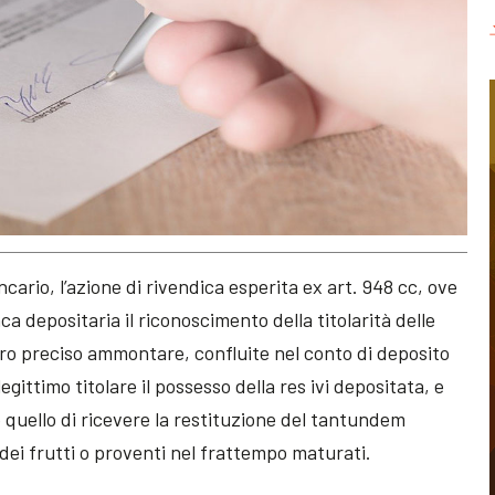
cario, l’azione di rivendica esperita ex art. 948 cc, ove
ca depositaria il riconoscimento della titolarità delle
ro preciso ammontare, confluite nel conto di deposito
egittimo titolare il possesso della res ivi depositata, e
eso quello di ricevere la restituzione del tantundem
dei frutti o proventi nel frattempo maturati.