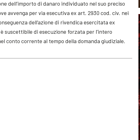
one dell’importo di danaro individuato nel suo preciso
e avvenga per via esecutiva ex art. 2930 cod. civ. nei
onseguenza dell’azione di rivendica esercitata ex
, è suscettibile di esecuzione forzata per l’intero
el conto corrente al tempo della domanda giudiziale.