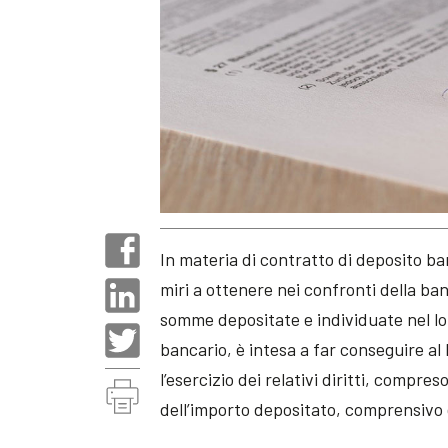
In materia di contratto di deposito ban
miri a ottenere nei confronti della ban
somme depositate e individuate nel lo
bancario, è intesa a far conseguire al l
l’esercizio dei relativi diritti, compr
dell’importo depositato, comprensivo 