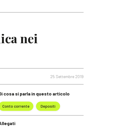
ica nei
25 Settembre 2019
Di cosa si parla in questo articolo
Conto corrente
Depositi
Allegati