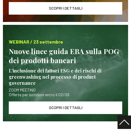
SCOPRI I DETTAGLI
WEBINAR / 23 settembre
Nuove linee guida EBA sulla POG
dei prodotti bancari
L’inclusione dei fattori ESG e dei rischi di
greenwashing nel processo di product
governance
ZOOM MEETING
Offerte per iscrizioni entro il 02/09
SCOPRI I DETTAGLI