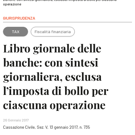
operazione
GIURISPRUDENZA
TAX
Fiscalità finanziaria
Libro giornale delle
banche: con sintesi
giornaliera, esclusa
l’imposta di bollo per
ciascuna operazione
26 Gennaio 2017
Cassazione Civile, Sez. V, 13 gennaio 2017, n. 735