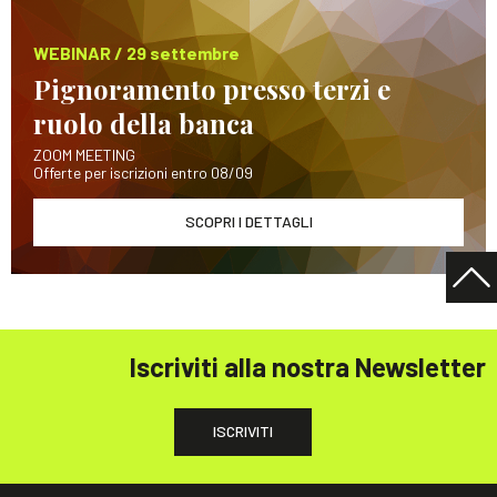
WEBINAR / 29 settembre
Pignoramento presso terzi e
ruolo della banca
ZOOM MEETING
Offerte per iscrizioni entro 08/09
SCOPRI I DETTAGLI
Iscriviti alla nostra Newsletter
ISCRIVITI