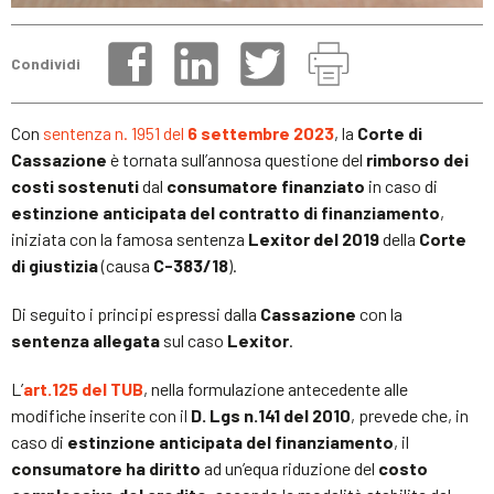
Condividi
Con
sentenza n. 1951 del
6 settembre 2023
, la
Corte di
Cassazione
è tornata sull’annosa questione del
rimborso dei
costi sostenuti
dal
consumatore finanziato
in caso di
estinzione anticipata del contratto di finanziamento
,
iniziata con la famosa sentenza
Lexitor del 2019
della
Corte
di giustizia
(causa
C-383/18
).
Di seguito i principi espressi dalla
Cassazione
con la
sentenza allegata
sul caso
Lexitor
.
L’
art.125 del TUB
, nella formulazione antecedente alle
modifiche inserite con il
D. Lgs n.141 del 2010
, prevede che, in
caso di
estinzione anticipata del finanziamento
, il
consumatore ha diritto
ad un’equa riduzione del
costo