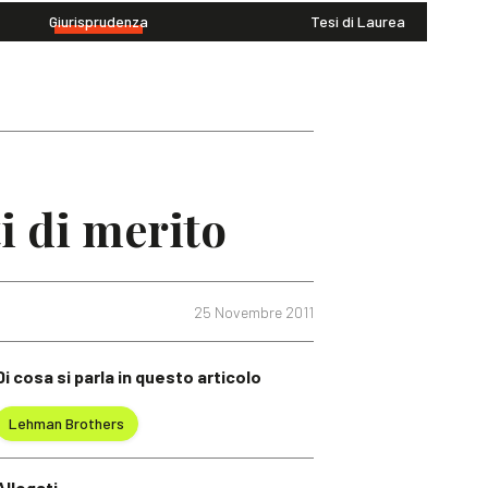
Giurisprudenza
Tesi di Laurea
i di merito
25 Novembre 2011
Di cosa si parla in questo articolo
Lehman Brothers
Allegati