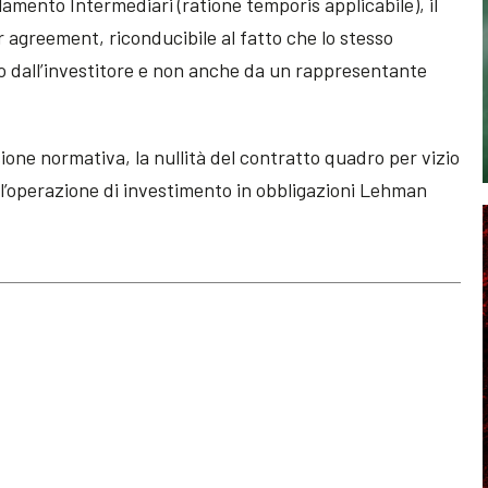
ento Intermediari (ratione temporis applicabile), il
r agreement, riconducibile al fatto che lo stesso
lo dall’investitore e non anche da un rappresentante
ione normativa, la nullità del contratto quadro per vizio
ell’operazione di investimento in obbligazioni Lehman