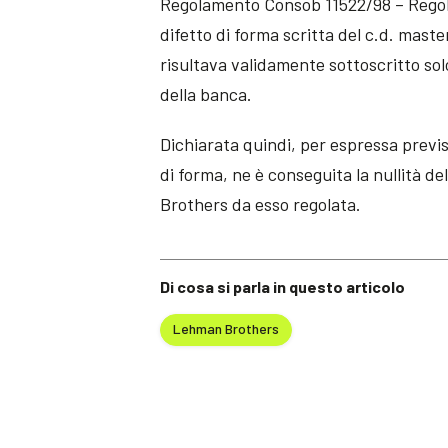
Regolamento Consob 11522/98 – Regolam
difetto di forma scritta del c.d. maste
risultava validamente sottoscritto so
della banca.
Dichiarata quindi, per espressa previs
di forma, ne è conseguita la nullità d
Brothers da esso regolata.
Di cosa si parla in questo articolo
Lehman Brothers