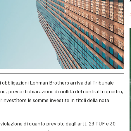
i obbligazioni Lehman Brothers arriva dal Tribunale
one, previa dichiarazione di nullità del contratto quadro,
’investitore le somme investite in titoli della nota
n violazione di quanto previsto dagli artt. 23 TUF e 30