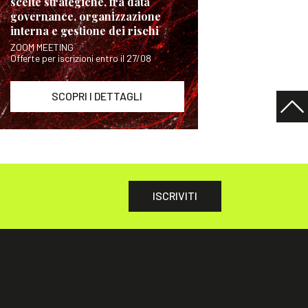
scelte strategiche, fra data
governance, organizzazione
interna e gestione dei rischi
ZOOM MEETING
Offerte per iscrizioni entro il 27/08
SCOPRI I DETTAGLI
ISCRIVITI