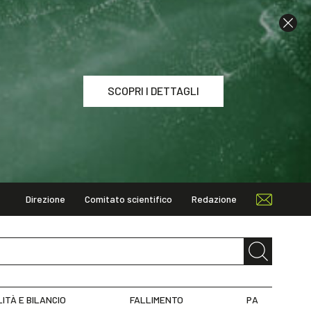
SCOPRI I DETTAGLI
Direzione
Comitato scientifico
Redazione
I DETTAGLI
LITÀ E BILANCIO
FALLIMENTO
PA