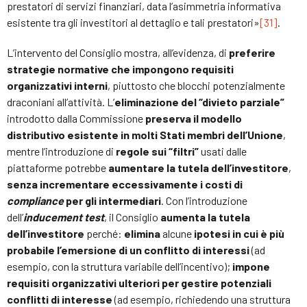
prestatori di servizi finanziari, data l’asimmetria informativa
esistente tra gli investitori al dettaglio e tali prestatori»
[31]
.
L’intervento del Consiglio mostra, all’evidenza, di
preferire
strategie normative che impongono requisiti
organizzativi interni
, piuttosto che blocchi potenzialmente
draconiani all’attività. L’
eliminazione del “divieto parziale”
introdotto dalla Commissione
preserva il modello
distributivo esistente in molti Stati membri dell’Unione
,
mentre l’introduzione di
regole sui “filtri”
usati dalle
piattaforme potrebbe
aumentare la tutela dell’investitore
,
senza incrementare eccessivamente i costi di
compliance
per gli intermediari
. Con l’introduzione
dell’
inducement test
, il Consiglio
aumenta la tutela
dell’investitore
perché:
elimina
alcune
ipotesi in cui è più
probabile l’emersione di un conflitto di interessi
(ad
esempio, con la struttura variabile dell’incentivo);
impone
requisiti organizzativi ulteriori per gestire potenziali
conflitti di interesse
(ad esempio, richiedendo una struttura