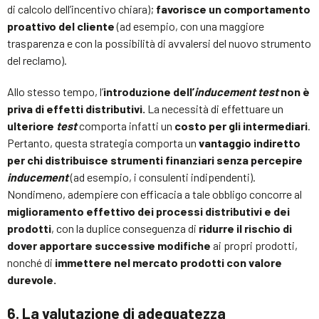
di calcolo dell’incentivo chiara);
favorisce un comportamento
proattivo del cliente
(ad esempio, con una maggiore
trasparenza e con la possibilità di avvalersi del nuovo strumento
del reclamo).
Allo stesso tempo, l’
introduzione dell’
inducement test
non è
priva di effetti distributivi.
La necessità di effettuare un
ulteriore
test
comporta infatti un
costo per gli intermediari
.
Pertanto, questa strategia comporta un
vantaggio indiretto
per chi distribuisce strumenti finanziari senza percepire
inducement
(ad esempio, i consulenti indipendenti).
Nondimeno, adempiere con efficacia a tale obbligo concorre al
miglioramento effettivo dei processi distributivi e dei
prodotti
, con la duplice conseguenza di
ridurre il rischio di
dover apportare successive modifiche
ai propri prodotti,
nonché di
immettere nel mercato prodotti con valore
durevole.
6. La valutazione di adeguatezza