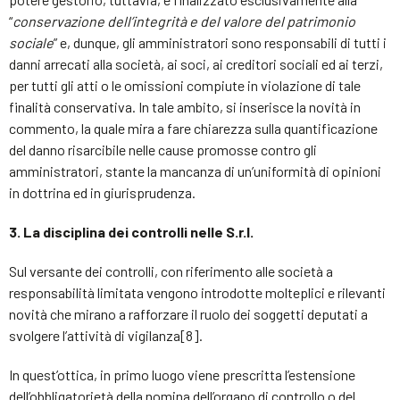
“
conservazione dell’integrità e del valore del patrimonio
sociale
” e, dunque, gli amministratori sono responsabili di tutti i
danni arrecati alla società, ai soci, ai creditori sociali ed ai terzi,
per tutti gli atti o le omissioni compiute in violazione di tale
finalità conservativa. In tale ambito, si inserisce la novità in
commento, la quale mira a fare chiarezza sulla quantificazione
del danno risarcibile nelle cause promosse contro gli
amministratori, stante la mancanza di un’uniformità di opinioni
in dottrina ed in giurisprudenza.
3. La disciplina dei controlli nelle S.r.l.
Sul versante dei controlli, con riferimento alle società a
responsabilità limitata vengono introdotte molteplici e rilevanti
novità che mirano a rafforzare il ruolo dei soggetti deputati a
svolgere l’attività di vigilanza[8].
In quest’ottica, in primo luogo viene prescritta l’estensione
dell’obbligatorietà della nomina dell’organo di controllo o del