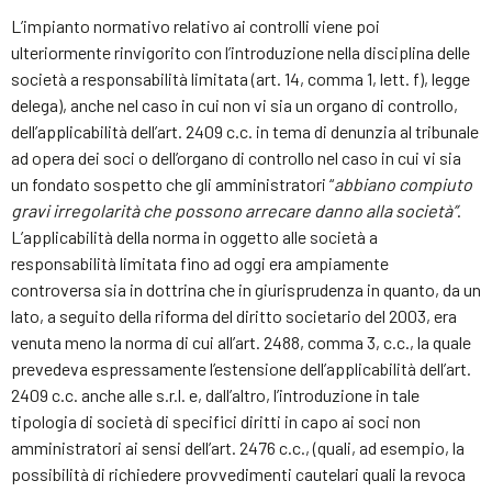
L’impianto normativo relativo ai controlli viene poi
ulteriormente rinvigorito con l’introduzione nella disciplina delle
società a responsabilità limitata (art. 14, comma 1, lett. f), legge
delega), anche nel caso in cui non vi sia un organo di controllo,
dell’applicabilità dell’art. 2409 c.c. in tema di denunzia al tribunale
ad opera dei soci o dell’organo di controllo nel caso in cui vi sia
un fondato sospetto che gli amministratori “
abbiano compiuto
gravi irregolarità che possono arrecare danno alla società”
.
L’applicabilità della norma in oggetto alle società a
responsabilità limitata fino ad oggi era ampiamente
controversa sia in dottrina che in giurisprudenza in quanto, da un
lato, a seguito della riforma del diritto societario del 2003, era
venuta meno la norma di cui all’art. 2488, comma 3, c.c., la quale
prevedeva espressamente l’estensione dell’applicabilità dell’art.
2409 c.c. anche alle s.r.l. e, dall’altro, l’introduzione in tale
tipologia di società di specifici diritti in capo ai soci non
amministratori ai sensi dell’art. 2476 c.c., (quali, ad esempio, la
possibilità di richiedere provvedimenti cautelari quali la revoca