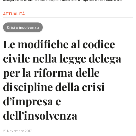
ATTUALITÀ
Crisi e insolvenza
Le modifiche al codice
civile nella legge delega
per la riforma delle
discipline della crisi
d’impresa e
dell’insolvenza
21 Novembre 2017