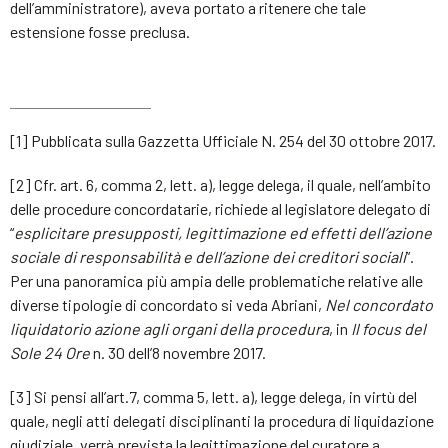
dell’amministratore), aveva portato a ritenere che tale
estensione fosse preclusa.
[1] Pubblicata sulla Gazzetta Ufficiale N. 254 del 30 ottobre 2017.
[2] Cfr. art. 6, comma 2, lett. a), legge delega, il quale, nell’ambito
delle procedure concordatarie, richiede al legislatore delegato di
“
esplicitare presupposti, legittimazione ed effetti dell’azione
sociale di responsabilità e dell’azione dei creditori sociali
”.
Per una panoramica più ampia delle problematiche relative alle
diverse tipologie di concordato si veda Abriani,
Nel concordato
liquidatorio azione agli organi della procedura
, in
Il focus del
Sole 24 Ore
n. 30 dell’8 novembre 2017.
[3] Si pensi all’art.7, comma 5, lett. a), legge delega, in virtù del
quale, negli atti delegati disciplinanti la procedura di liquidazione
giudiziale, verrà prevista la legittimazione del curatore a