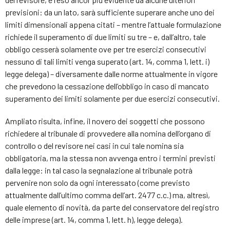
previsioni: da un lato, sarà sufficiente superare anche uno dei
limiti dimensionali appena citati – mentre l’attuale formulazione
richiede il superamento di due limiti su tre – e, dall’altro, tale
obbligo cesserà solamente ove per tre esercizi consecutivi
nessuno di tali limiti venga superato (art. 14, comma 1, lett. i)
legge delega) – diversamente dalle norme attualmente in vigore
che prevedono la cessazione dell’obbligo in caso di mancato
superamento dei limiti solamente per due esercizi consecutivi.
Ampliato risulta, infine, il novero dei soggetti che possono
richiedere al tribunale di provvedere alla nomina dell’organo di
controllo o del revisore nei casi in cui tale nomina sia
obbligatoria, ma la stessa non avvenga entro i termini previsti
dalla legge: in tal caso la segnalazione al tribunale potrà
pervenire non solo da ogni interessato (come previsto
attualmente dall’ultimo comma dell’art. 2477 c.c.) ma, altresì,
quale elemento di novità, da parte del conservatore del registro
delle imprese (art. 14, comma 1, lett. h), legge delega).