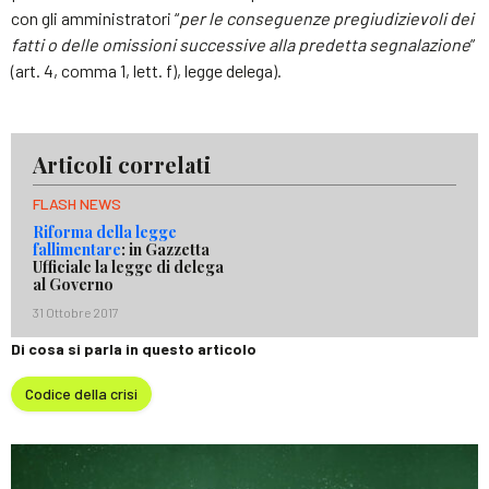
con gli amministratori “
per le conseguenze pregiudizievoli dei
fatti o delle omissioni successive alla predetta segnalazione
”
(art. 4, comma 1, lett. f), legge delega).
Articoli correlati
FLASH NEWS
Riforma della legge
fallimentare
: in Gazzetta
Ufficiale la legge di delega
al Governo
31 Ottobre 2017
Di cosa si parla in questo articolo
Codice della crisi