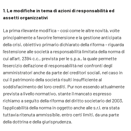
1. Le modifiche in tema di azioni di responsabilità ed
assetti organizzativi
La prima rilevante modifica – così come le altre novità, volte
principalmente a favorire l’emersione e la gestione anticipata
della crisi, obiettivo primario dichiarato della riforma – riguarda
l’estensione alle società a responsabilità limitata della norma di
cui all’art. 2394 c.c., prevista per le s.p.a., la quale permette
l’esercizio dell’azione di responsabilità nei confronti degli
amministratori anche da parte dei creditori sociali, nel caso in
cui il patrimonio della società risulti insufficiente al
soddisfacimento dei loro crediti. Pur non essendo attualmente
prevista a livello normativo, stante il mancato espresso
richiamo a seguito della riforma del diritto societario del 2003,
l’applicabilità della norma in oggetto anche alle s.r.l. era stata
tuttavia ritenuta ammissibile, entro certi limiti, da una parte
della dottrina e della giurisprudenza.