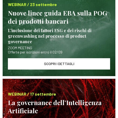
WEBINAR / 23 settembre
Nuove linee guida EBA sulla POG
dei prodotti bancari
L’inclusione dei fattori ESG e dei rischi di
greenwashing nel processo di product
governance
ZOOM MEETING
Offerte per iscrizioni entro il 02/09
SCOPRI I DETTAGLI
WEBINAR / 17 settembre
La governance dell’Intelligenza
Artificiale