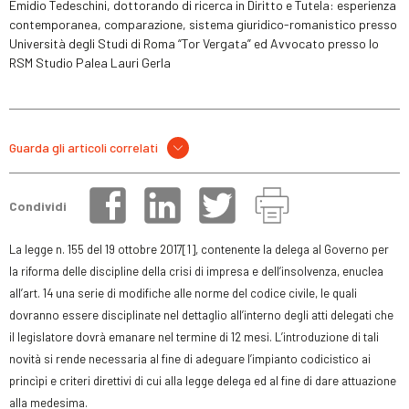
Emidio Tedeschini, dottorando di ricerca in Diritto e Tutela: esperienza
contemporanea, comparazione, sistema giuridico-romanistico presso
Università degli Studi di Roma “Tor Vergata” ed Avvocato presso lo
RSM Studio Palea Lauri Gerla
Guarda gli articoli correlati
Condividi
La legge n. 155 del 19 ottobre 2017
[1
]
, contenente la delega al Governo per
la riforma delle discipline della crisi di impresa e dell’insolvenza, enuclea
all’art. 14 una serie di modifiche alle norme del codice civile, le quali
dovranno essere disciplinate nel dettaglio all’interno degli atti delegati che
il legislatore dovrà emanare nel termine di 12 mesi. L’introduzione di tali
novità si rende necessaria al fine di adeguare l’impianto codicistico ai
princìpi e criteri direttivi di cui alla legge delega ed al fine di dare attuazione
alla medesima.