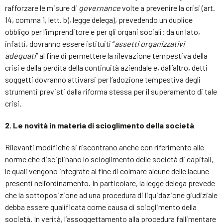
rafforzare le misure di
governance
volte a prevenire la crisi (art.
14, comma 1, lett. b), legge delega), prevedendo un duplice
obbligo per l’imprenditore e per gli organi sociali: da un lato,
infatti, dovranno essere istituiti “
assetti organizzativi
adeguati
” al fine di permettere la rilevazione tempestiva della
crisi e della perdita della continuità aziendale e, dall’altro, detti
soggetti dovranno attivarsi per l’adozione tempestiva degli
strumenti previsti dalla riforma stessa per il superamento di tale
crisi.
2. Le novità in materia di scioglimento della società
Rilevanti modifiche si riscontrano anche con riferimento alle
norme che disciplinano lo scioglimento delle società di capitali,
le quali vengono integrate al fine di colmare alcune delle lacune
presenti nell’ordinamento. In particolare, la legge delega prevede
che la sottoposizione ad una procedura di liquidazione giudiziale
debba essere qualificata come causa di scioglimento della
società. In verità, l’assoggettamento alla procedura fallimentare