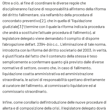
Oltre a ciò, al fine di coordinare le diverse regole che
disciplineranno l’azione di responsabilità all’interno della riforma
del diritto fallimentare, sia nell’ambito della procedura di
concordato preventivo[2], che in quella di “liquidazione
giudiziale[3]
(termine con il quale la riforma indica la procedura
”
che andrà a sostituire l’attuale procedura di fallimento), al
legislatore delegato viene demandato il compito di disporre
l’abrogazione dell’art. 2394-
bis
c.c.. L’eliminazione di tale norma,
introdotta con la riforma del diritto societario del 2003, in verità,
è giustificata dal fatto che il contenuto della stessa è teso
semplicemente a confermare quanto già previsto dalle diverse
normative di settore, ovvero che, in caso di fallimento,
liquidazione coatta amministrativa ed amministrazione
straordinaria, le azioni di responsabilità spettano direttamente
al curatore del fallimento, al commissario liquidatore ed al
commissario straordinario.
Infine, come corollario dell’introduzione delle nuove procedure di
allerta e di composizione della crisi, il legislatore delegato dovrà