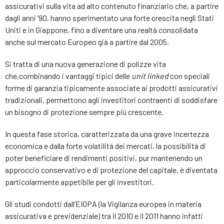
assicurativi sulla vita ad alto contenuto finanziario che, a partire
dagli anni ’90, hanno sperimentato una forte crescita negli Stati
Uniti e in Giappone, fino a diventare una realtà consolidata
anche sul mercato Europeo già a partire dal 2005.
Si tratta di una nuova generazione di polizze vita
che,combinando i vantaggi tipici delle
unit
linked
con speciali
forme di garanzia tipicamente associate ai prodotti assicurativi
tradizionali, permettono agli investitori contraenti di soddisfare
un bisogno di protezione sempre più crescente.
In questa fase storica, caratterizzata da una grave incertezza
economica e dalla forte volatilità dei mercati, la possibilità di
poter beneficiare di rendimenti positivi, pur mantenendo un
approccio conservativo e di protezione del capitale, è diventata
particolarmente appetibile per gli investitori.
Gli studi condotti dall’EIOPA (la Vigilanza europea in materia
assicurativa e previdenziale) tra il 2010 e il 2011 hanno infatti