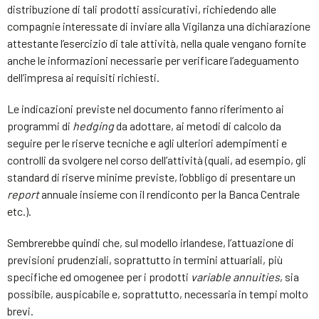
distribuzione di tali prodotti assicurativi, richiedendo alle
compagnie interessate di inviare alla Vigilanza una dichiarazione
attestante l’esercizio di tale attività, nella quale vengano fornite
anche le informazioni necessarie per verificare l’adeguamento
dell’impresa ai requisiti richiesti.
Le indicazioni previste nel documento fanno riferimento ai
programmi di
hedging
da adottare, ai metodi di calcolo da
seguire per le riserve tecniche e agli ulteriori adempimenti e
controlli da svolgere nel corso dell’attività (quali, ad esempio, gli
standard di riserve minime previste, l’obbligo di presentare un
report
annuale insieme con il rendiconto per la Banca Centrale
etc.).
Sembrerebbe quindi che, sul modello irlandese, l’attuazione di
previsioni prudenziali, soprattutto in termini attuariali, più
specifiche ed omogenee per i prodotti
variable
annuities
, sia
possibile, auspicabile e, soprattutto, necessaria in tempi molto
brevi.