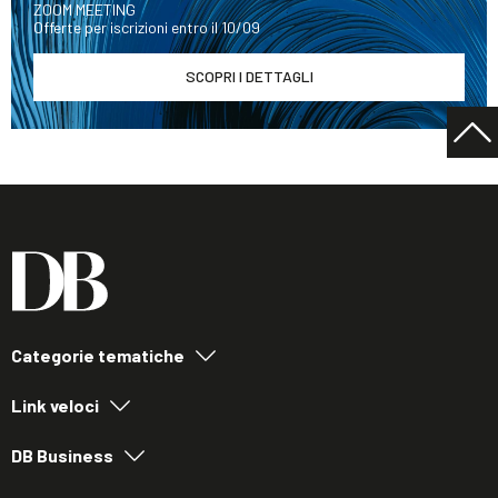
ZOOM MEETING
Offerte per iscrizioni entro il 10/09
SCOPRI I DETTAGLI
Categorie tematiche
Link veloci
DB Business