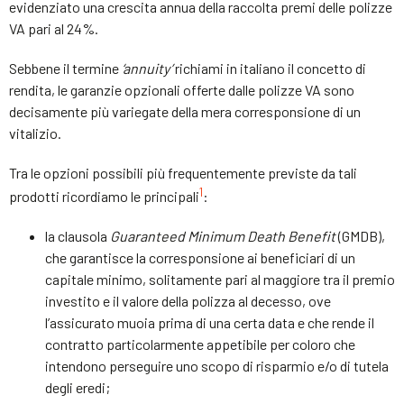
evidenziato una crescita annua della raccolta premi delle polizze
VA pari al 24%.
Sebbene il termine
‘
annuity
’
richiami in italiano il concetto di
rendita, le garanzie opzionali offerte dalle polizze VA sono
decisamente più variegate della mera corresponsione di un
vitalizio.
Tra le opzioni possibili più frequentemente previste da tali
1
prodotti ricordiamo le principali
:
la clausola
Guaranteed
Minimum Death Benefit
(GMDB),
che garantisce la corresponsione ai beneficiari di un
capitale minimo, solitamente pari al maggiore tra il premio
investito e il valore della polizza al decesso, ove
l’assicurato muoia prima di una certa data e che rende il
contratto particolarmente appetibile per coloro che
intendono perseguire uno scopo di risparmio e/o di tutela
degli eredi;