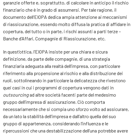
garanzie offerte e, soprattutto, di calcolare in anticipo il rischio
finanziario che è in grado di assumersi. Per tale ragione, il
documento dell’EIOPA dedica ampia attenzione ai meccanismi
di riassicurazione, essendo molto diffusa la pratica di affidare in
copertura, del tutto o in parte, i rischi assunti a parti terze –
Banche d’Affari, Compagnie di Riassicurazione, etc.
In quest’ottica, l’EIOPA insiste per una chiara e sicura
definizione, da parte delle compagnie, di una strategia
finanziaria adeguata alla realtà dell’impresa, con particolare
riferimento alla propensione al rischio e alla distribuzione dei
ruoli, sottolineando in particolare la delicatezza che rivestono
quei casi in cui i programmi di copertura vengono dati in
outsourcing
ad altre società facenti parte del medesimo
gruppo dell’impresa di assicurazione. Ciò comporta
necessariamente che si compia uno sforzo volto ad assicurare,
da un lato la stabilità dell’impresa e dall’altro quella del suo
gruppo di appartenenza, considerando l’influenza e le
ripercussioni che una destabilizzazione dell’una potrebbe avere