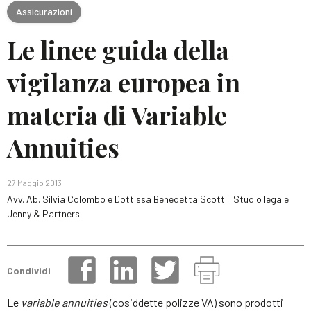
Assicurazioni
Le linee guida della
vigilanza europea in
materia di Variable
Annuities
27 Maggio 2013
Avv. Ab. Silvia Colombo e Dott.ssa Benedetta Scotti | Studio legale
Jenny & Partners
Condividi
Le
variable
annuities
(cosiddette polizze VA) sono prodotti