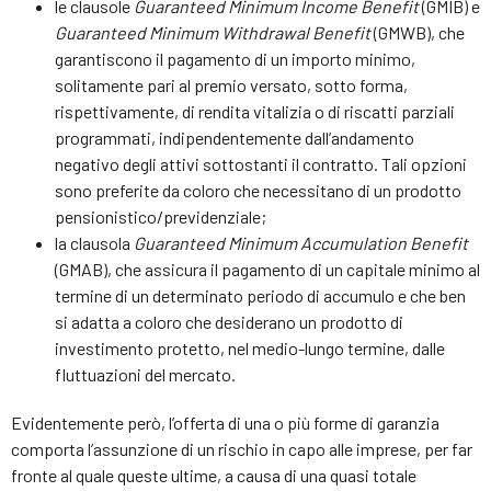
le clausole
Guaranteed
Minimum
Income
Benefit
(GMIB) e
Guaranteed
Minimum
Withdrawal
Benefit
(GMWB), che
garantiscono il pagamento di un importo minimo,
solitamente pari al premio versato, sotto forma,
rispettivamente, di rendita vitalizia o di riscatti parziali
programmati, indipendentemente dall’andamento
negativo degli attivi sottostanti il contratto. Tali opzioni
sono preferite da coloro che necessitano di un prodotto
pensionistico/previdenziale;
la clausola
Guaranteed
Minimum
Accumulation
Benefit
(GMAB), che assicura il pagamento di un capitale minimo al
termine di un determinato periodo di accumulo e che ben
si adatta a coloro che desiderano un prodotto di
investimento protetto, nel medio-lungo termine, dalle
fluttuazioni del mercato.
Evidentemente però, l’offerta di una o più forme di garanzia
comporta l’assunzione di un rischio in capo alle imprese, per far
fronte al quale queste ultime, a causa di una quasi totale