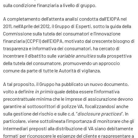
sulla condizione finanziaria a livello di gruppo.
A completamento dell’attenta analisi condotta dall’EIOPA nel
2011, nell’Aprile del 2012, il Gruppo di Esperti, sotto la guida della
Commissione sulla tutela dei consumatori e l’innovazione
finanziaria (CCPFI) dell’EIOPA, motivato dal crescente bisogno di
trasparenza e informativa dei consumatori, ha cercato di
incentrare il dibattito sulle
variable
annuities
sulla prospettiva
della tutela del consumatore, promuovendo un approccio
comune da parte di tutte le Autorità di vigilanza.
A tal proposito, il Gruppo ha pubblicato un nuovo documento,
volto a definire
in primis
quale debba essere l’informativa
precontrattuale minima che le imprese di assicurazione devono
garantire ai sottoscrittori di polizze VA, focalizzandosi anche
sulla gestione del rischio e sulle c.d. “
disclosure
practice
s
”. In
particolare, viene sottolineata l’importanza di monitorare che gli
intermediari preposti alla distribuzione di VA siano debitamente
formati per riconoscere le esigenze del cliente e rappresentare a