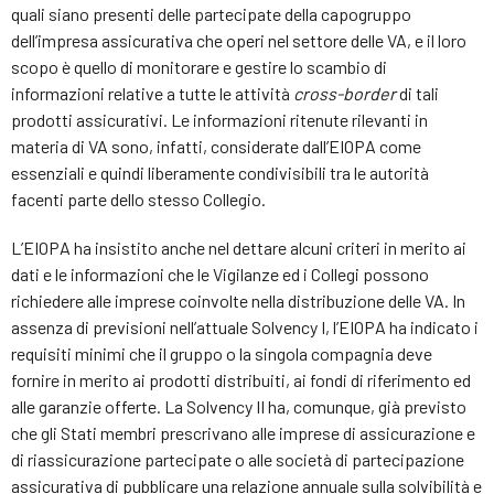
quali siano presenti delle partecipate della capogruppo
dell’impresa assicurativa che operi nel settore delle VA, e il loro
scopo è quello di monitorare e gestire lo scambio di
informazioni relative a tutte le attività
cross-border
di tali
prodotti assicurativi. Le informazioni ritenute rilevanti in
materia di VA sono, infatti, considerate dall’EIOPA come
essenziali e quindi liberamente condivisibili tra le autorità
facenti parte dello stesso Collegio.
L’EIOPA ha insistito anche nel dettare alcuni criteri in merito ai
dati e le informazioni che le Vigilanze ed i Collegi possono
richiedere alle imprese coinvolte nella distribuzione delle VA. In
assenza di previsioni nell’attuale Solvency I, l’EIOPA ha indicato i
requisiti minimi che il gruppo o la singola compagnia deve
fornire in merito ai prodotti distribuiti, ai fondi di riferimento ed
alle garanzie offerte. La Solvency II ha, comunque, già previsto
che gli Stati membri prescrivano alle imprese di assicurazione e
di riassicurazione partecipate o alle società di partecipazione
assicurativa di pubblicare una relazione annuale sulla solvibilità e