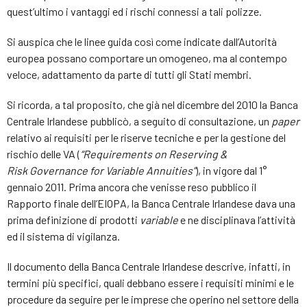
quest’ultimo i vantaggi ed i rischi connessi a tali polizze.
Si auspica che le linee guida così come indicate dall’Autorità
europea possano comportare un omogeneo, ma al contempo
veloce, adattamento da parte di tutti gli Stati membri.
Si ricorda, a tal proposito, che già nel dicembre del 2010 la Banca
Centrale Irlandese pubblicò, a seguito di consultazione, un
paper
relativo ai requisiti per le riserve tecniche e per la gestione del
rischio delle VA (
“
Requirements
on
Reserving
&
Risk
Governance
for
Variable
Annuities
”
), in vigore dal 1°
gennaio 2011. Prima ancora che venisse reso pubblico il
Rapporto finale dell’EIOPA, la Banca Centrale Irlandese dava una
prima definizione di prodotti
variable
e ne disciplinava l’attività
ed il sistema di vigilanza.
Il documento della Banca Centrale Irlandese descrive, infatti, in
termini più specifici, quali debbano essere i requisiti minimi e le
procedure da seguire per le imprese che operino nel settore della