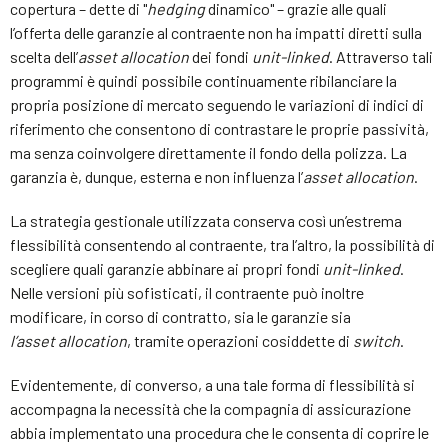
copertura – dette di "
hedging
dinamico" – grazie alle quali
l’offerta delle garanzie al contraente non ha impatti diretti sulla
scelta dell’
asset
allocation
dei fondi
unit-linked
. Attraverso tali
programmi è quindi possibile continuamente ribilanciare la
propria posizione di mercato seguendo le variazioni di indici di
riferimento che consentono di contrastare le proprie passività,
ma senza coinvolgere direttamente il fondo della polizza. La
garanzia è, dunque, esterna e non influenza l’
asset
allocation
.
La strategia gestionale utilizzata conserva così un’estrema
flessibilità consentendo al contraente, tra l’altro, la possibilità di
scegliere quali garanzie abbinare ai propri fondi
unit-linked
.
Nelle versioni più sofisticati, il contraente può inoltre
modificare, in corso di contratto, sia le garanzie sia
l’
asset
allocation
, tramite operazioni cosiddette di
switch
.
Evidentemente, di converso, a una tale forma di flessibilità si
accompagna la necessità che la compagnia di assicurazione
abbia implementato una procedura che le consenta di coprire le