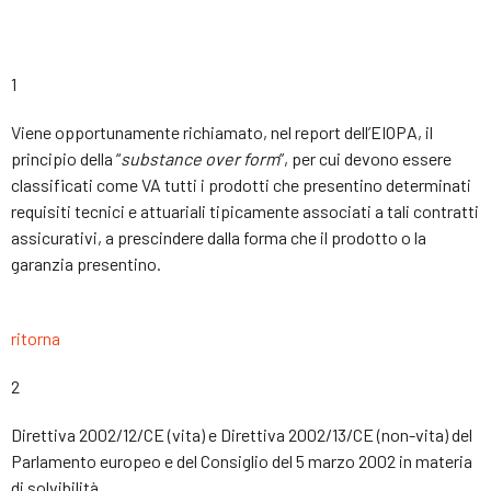
1
Viene opportunamente richiamato, nel report dell’EIOPA, il
principio della “
substance
over
form
”, per cui devono essere
classificati come VA tutti i prodotti che presentino determinati
requisiti tecnici e attuariali tipicamente associati a tali contratti
assicurativi, a prescindere dalla forma che il prodotto o la
garanzia presentino.
ritorna
2
Direttiva 2002/12/CE (vita) e Direttiva 2002/13/CE (non-vita) del
Parlamento europeo e del Consiglio del 5 marzo 2002 in materia
di solvibilità.