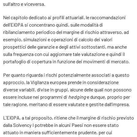
sull’altro e viceversa.
Nel capitolo dedicato ai profili attuariali, le raccomandazioni
dell’EIOPA si concentrano quindi, sulle modalità di
ribilanciamento periodico del margine di rischio attraverso, ad
esempio, simulazioni e operazioni di calcolo dei valori
prospettici delle garanzie e degli attivi sottostanti, ma anche
sulla frequenza con cui aggiornare tale valutazione e quindi il
portafoglio di copertura in funzione dei movimenti di mercato.
Per quanto riguarda i rischi potenzialmente associati a questo
approccio, la Vigilanza europea prende in considerazione
diverse variabili, divise in gruppi, alcune delle quali non possono
essere incluse nei programmi di
hedging
e dunque, proprio per
tale ragione, meritano di essere valutate e gestite dall’impresa.
L’EIOPA, a tal proposito, ritiene che il margine di rischio previsto
dalla Solvency I potrebbe in alcuni Paesi non essere stato
attuato in maniera sufficientemente prudente, per cui