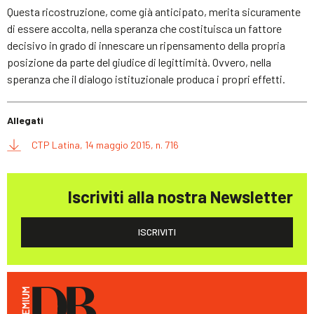
Questa ricostruzione, come già anticipato, merita sicuramente
di essere accolta, nella speranza che costituisca un fattore
decisivo in grado di innescare un ripensamento della propria
posizione da parte del giudice di legittimità. Ovvero, nella
speranza che il dialogo istituzionale produca i propri effetti.
Allegati
CTP Latina, 14 maggio 2015, n. 716
Iscriviti alla nostra Newsletter
ISCRIVITI