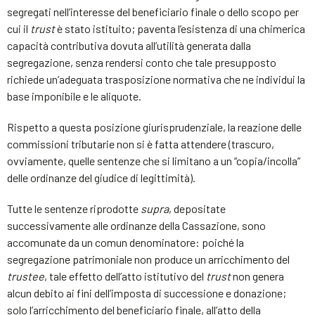
segregati nell’interesse del beneficiario finale o dello scopo per
cui il
trust
è stato istituito; paventa l’esistenza di una chimerica
capacità contributiva dovuta all’utilità generata dalla
segregazione, senza rendersi conto che tale presupposto
richiede un’adeguata trasposizione normativa che ne individui la
base imponibile e le aliquote.
Rispetto a questa posizione giurisprudenziale, la reazione delle
commissioni tributarie non si è fatta attendere (trascuro,
ovviamente, quelle sentenze che si limitano a un “copia/incolla”
delle ordinanze del giudice di legittimità).
Tutte le sentenze riprodotte
supra
, depositate
successivamente alle ordinanze della Cassazione, sono
accomunate da un comun denominatore: poiché la
segregazione patrimoniale non produce un arricchimento del
trustee
, tale effetto dell’atto istitutivo del
trust
non genera
alcun debito ai fini dell’imposta di successione e donazione;
solo l’arricchimento del beneficiario finale, all’atto della