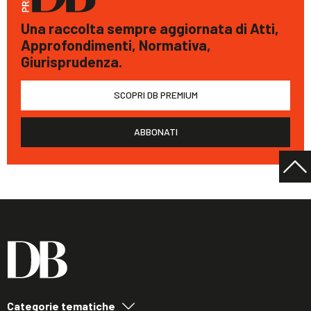
Una raccolta sempre aggiornata di Atti,
Approfondimenti, Normativa,
Giurisprudenza.
SCOPRI DB PREMIUM
ABBONATI
Categorie tematiche