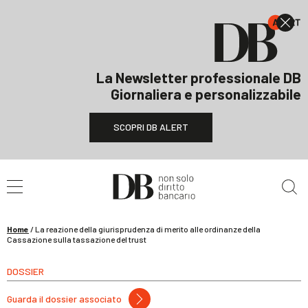
La Newsletter professionale DB
Giornaliera e personalizzabile
SCOPRI DB ALERT
Cerca nel sito
Home
/
La reazione della giurisprudenza di merito alle ordinanze della
Cassazione sulla tassazione del trust
DOSSIER
Guarda il dossier associato