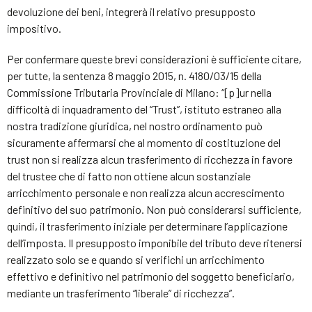
devoluzione dei beni, integrerà il relativo presupposto
impositivo.
Per confermare queste brevi considerazioni è sufficiente citare,
per tutte, la sentenza 8 maggio 2015, n. 4180/03/15 della
Commissione Tributaria Provinciale di Milano: “[p]ur nella
difficoltà di inquadramento del “Trust”, istituto estraneo alla
nostra tradizione giuridica, nel nostro ordinamento può
sicuramente affermarsi che al momento di costituzione del
trust non si realizza alcun trasferimento di ricchezza in favore
del trustee che di fatto non ottiene alcun sostanziale
arricchimento personale e non realizza alcun accrescimento
definitivo del suo patrimonio. Non può considerarsi sufficiente,
quindi, il trasferimento iniziale per determinare l’applicazione
dell’imposta. Il presupposto imponibile del tributo deve ritenersi
realizzato solo se e quando si verifichi un arricchimento
effettivo e definitivo nel patrimonio del soggetto beneficiario,
mediante un trasferimento “liberale” di ricchezza”.