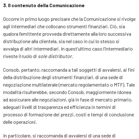
3. Il contenuto della Comunicazione
Occorre in primo luogo precisare che la Comunicazione si rivolge
agli intermediari che collocano strumenti finanziari. Ciò, sia
qualora l’emittente provveda direttamente alla loro successiva
distribuzione alla clientela, sia nel caso in cui lo stesso si
avvalga di altri intermediari. In quest’ultimo caso l’intermediario
riveste il ruolo di
sole distributor
.
Consob, pertanto, raccomanda a tali soggetti di avvalersi, ai fini
della distribuzione degli strumenti finanziari, di una sede di
negoziazione multilaterale (mercato regolamentato o MTF). Tale
modalità risulterebbe, secondo Consob, maggiormente idonea
ad assicurare alle negoziazioni, già in fase di mercato primario,
adeguati livelli di trasparenza ed efficienza in termini di
processo di formazione dei prezzi, costi e tempi di conclusione
delle operazioni.
In particolare, si raccomanda di avvalersi di una sede di