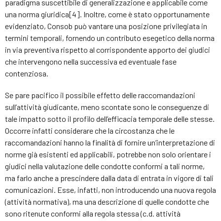
paradigma suscettibile di generalizzazione e applicabile come
una norma giuridica[4]. Inoltre, come è stato opportunamente
evidenziato, Consob può vantare una posizione privilegiata in
termini temporali, fornendo un contributo esegetico della norma
in via preventiva rispetto al corrispondente apporto dei giudici
che intervengono nella successiva ed eventuale fase
contenziosa.
Se pare pacifico il possibile effetto delle raccomandazioni
sull’attività giudicante, meno scontate sono le conseguenze di
tale impatto sotto il profilo dell’efficacia temporale delle stesse.
Occorre infatti considerare che la circostanza che le
raccomandazioni hanno la finalità di fornire un’interpretazione di
norme già esistenti ed applicabili, potrebbe non solo orientare i
giudici nella valutazione delle condotte conformi a tali norme,
ma farlo anche a prescindere dalla data di entrata in vigore di tali
comunicazioni. Esse, infatti, non introducendo una nuova regola
(attività normativa), ma una descrizione di quelle condotte che
sono ritenute conformi alla regola stessa (c.d. attività