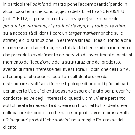
In particolare l’
opinion
di marzo pone l’accento (anticipando in
alcuni casi temi che sono oggetto della Direttiva 2014/65/EU
(c.d. MiFID 2) di prossima entrata in vigore) sulle misure di
product governance
, di
product design
, di
product testing
,
sulla necessità di identificare un
target market
nonché sulle
strategie di distribuzione. In estrema sintesi l’idea di fondo è che
sia necessario far retroagire la tutela del cliente ad un momento
che precede lo svolgimento del servizio di investimento, ossia al
momento dell’ideazione e della strutturazione del prodotto,
avendo di mira l’interesse dell’investitore. E’ opinione dell’ESMA,
ad esempio, che accordi adottati dall’ideatore e/o dal
distributore e volti a definire le tipologie di prodotti più indicati
per un certo tipo di clienti possano essere di aiuto per prevenire
condotte lesive degli interessi di questi ultimi. Viene pertanto
sottolineata la necessità di creare un filo diretto tra ideatore e
collocatore del prodotto che ha lo scopo di favorire prassi volte
a “disegnare” prodotti che soddisfino al meglio l’interesse del
cliente.