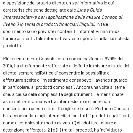
disposizione del proprio cliente un
set
informativo le cui
caratteristiche sono dettagliate dalle
Linee Guida
Interassociative per l’applicazione delle misure Consob di
livello 3 in tema di prodotti finanziari illiquidi
. In tale
documento sono previste i contenuti informativi minimi da
fornire ai clienti; tale informativa viene riportata nella c.d scheda
prodotto.
Più recentemente Consob, con la comunicazione n. 97996 del
2014, ha ulteriormente rafforzato e definito le misure a tutela del
cliente, sempre nell’ottica di consentire la possibilità di
effettuare scelte di investimento consapevoli, avendo riguardo,
in particolare, ai prodotti complessi. Ancora una volta si teme
che, a causa della complessità degli strumenti, le menzionate
asimmetrie informative tra intermediario e cliente non
consentano a questi ultimi di coglierne i rischi. Pertanto Consob
ha raccomandato agli intermediari, per tutti i prodotti qualificati
come a complessità molto elevata (i) di adottare misure di
attenzione rafforzata[2] e (ii) tra tali prodotti, ha individuato