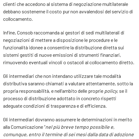
clienti che accedono al sistema di negoziazione multilaterale
debbano sostenerne il costo pur non avvalendosi del servizio di
collocamento.
Infine, Consob raccomanda ai gestori di sedi multilaterali di
negoziazioni di mettere a disposizione le procedure e le
funzionalità idonee a consentire la distribuzione diretta sui
sistemi gestiti di nuove emissioni di strumenti finanziari,
rimuovendo eventuali vincoli o ostacoli al collocamento diretto.
Gli intermediari che non intendano utilizzare tale modalità
distributiva saranno chiamati a valutare attentamente, sotto la
propria responsabilità, e nell’ambito delle proprie
policy
, se il
processo di distribuzione adottato in concreto rispetti
adeguate condizioni di trasparenza e di efficienza.
Gli intermediari dovranno assumere le determinazioni in merito
alla Comunicazione “
nel più breve tempo possibile e,
comunque, entro il termine di sei mesi dalla data di adozione