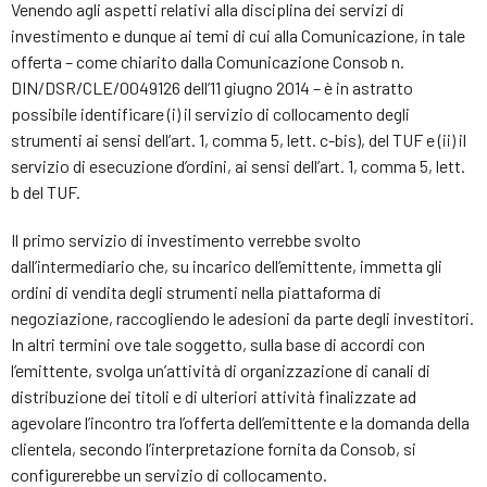
Venendo agli aspetti relativi alla disciplina dei servizi di
investimento e dunque ai temi di cui alla Comunicazione, in tale
offerta – come chiarito dalla Comunicazione Consob n.
DIN/DSR/CLE/0049126 dell’11 giugno 2014 – è in astratto
possibile identificare (i) il servizio di collocamento degli
strumenti ai sensi dell’art. 1, comma 5, lett. c-bis), del TUF e (ii) il
servizio di esecuzione d’ordini, ai sensi dell’art. 1, comma 5, lett.
b del TUF.
Il primo servizio di investimento verrebbe svolto
dall’intermediario che, su incarico dell’emittente, immetta gli
ordini di vendita degli strumenti nella piattaforma di
negoziazione, raccogliendo le adesioni da parte degli investitori.
In altri termini ove tale soggetto, sulla base di accordi con
l’emittente, svolga un’attività di organizzazione di canali di
distribuzione dei titoli e di ulteriori attività finalizzate ad
agevolare l’incontro tra l’offerta dell’emittente e la domanda della
clientela, secondo l’interpretazione fornita da Consob, si
configurerebbe un servizio di collocamento.