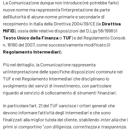
La Comunicazione dunque non introduce (né potrebbe farlo)
nuove norme ma rappresenta l’interpretazione da parte
dell’Autorità di alcune norme primarie e secondarie di
recepimento in Italia della Direttiva 2004/39/CE (la
Direttiva
MiFID
), ossia delle relative disposizioni del D.Lgs 58/1998 (il
Testo Unico della Finanza
o
TUF
) e del Regolamento Consob
n. 16190 del 2007, come successivamente modificato (il
Regolamento Intermediari
).
Più nel dettaglio, la Comunicazione rappresenta
un’interpretazione delle specifiche disposizioni contenute nel
TUF e nel Regolamento Intermediari che disciplinano lo
svolgimento dei servizi di investimento, con particolare
riguardo al servizio di collocamento di strumenti finanziari.
In particolare l’art. 21 del TUF sancisce i criteri generali che
devono informare l’attività degli intermediari e che sono
finalizzati alla miglior tutela del cliente, stabilendo
inter alia
che i
primi si comportino “
con diligenza, correttezza e trasparenza,