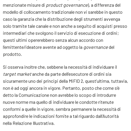
menzionate misure di
product governance
), a differenza del
modello di collocamento tradizionale non vi sarebbe in questo
caso la garanzia che la distribuzione degli strumenti avvenga
solo tramite tale canale e non anche a seguito di acquisti presso
intermediari che svolgono il servizio di esecuzione di ordini;
questi ultimi opererebbero senza alcun accordo con
l’emittente/ideatore avente ad oggetto la
governance
del
prodotto.
Si osserva inoltre che, sebbene la necessità di individuare il
target market
anche da parte dell’esecutore di ordini sia
sicuramente uno dei principi della MiFID 2, quest’ultima, tuttavia,
non è ad oggi ancora in vigore. Pertanto, posto che come s’è
detto la Comunicazione non avrebbe lo scopo di introdurre
nuove norme ma quello di individuare le condotte ritenute
conformi a quelle in vigore, sembra permanere la necessità di
approfondire le indicazioni fornite a tal riguardo dall’Autorità
nella Relazione Illustrativa.