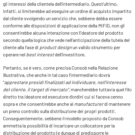
gli interessi della clientela dell’intermediario. Quest’ultimo,
infatti, si limiterebbe ad eseguire un ordine di acquisto impartito
dal cliente svolgendo un servizio che, sebbene debba essere
conforme alle disposizioni di applicazione della MiFID, non gli
consentirebbe alcuna interazione con l’ideatore del prodotto
secondo quella logica che vede nell’anticipazione della tutela del
cliente alla fase di
product design
un valido strumento per
operare nel
best interest
dell’investitore.
Pertanto, se è vero, come precisa Consob nella Relazione
Illustrativa, che anche in tal caso l’intermediario dovrà
“
apprestare presidi finalizzati ad individuare, nell’interesse
del cliente, il target di mercato”,
mancherebbe tuttavia quel filo
diretto tra ideatore ed esecutore d’ordini cui si faceva cenno
sopra e che consentirebbe anche al
manufacturer
di mantenere
un pieno controllo sulla distribuzione dei propri prodotti.
Conseguentemente, sebbene il modello proposto da Consob
ammetta la possibilità di incaricare un collocatore per la
distribuzione del prodotto (e dunque di predisporre le