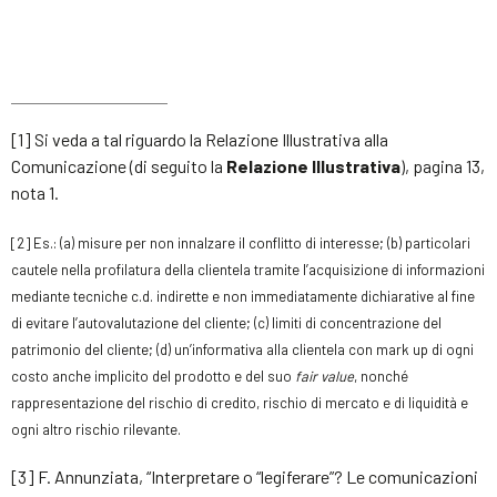
[1] Si veda a tal riguardo la Relazione Illustrativa alla
Comunicazione (di seguito la
Relazione Illustrativa
), pagina 13,
nota 1.
[
2]
Es.: (a) misure per non innalzare il conflitto di interesse; (b) particolari
cautele nella profilatura della clientela tramite l’acquisizione di informazioni
mediante tecniche c.d. indirette e non immediatamente dichiarative al fine
di evitare l’autovalutazione del cliente; (c) limiti di concentrazione del
patrimonio del cliente; (d) un’informativa alla clientela con mark up di ogni
costo anche implicito del prodotto e del suo
fair value
, nonché
rappresentazione del rischio di credito, rischio di mercato e di liquidità e
ogni altro rischio rilevante.
[3] F. Annunziata, “Interpretare o “legiferare”? Le comunicazioni