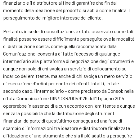
finanziario e il distributore al fine di garantire che fin dal
momento della ideazione del prodotto si abbia come finalità il
perseguimento del migliore interesse del cliente.
Pertanto, in sede di consultazione, è stato osservato come tali
finalità possano essere difficilmente perseguite ove la modalità
di distribuzione scelta, come quella raccomandata dalla
Comunicazione, consenta di fatto l’accesso di qualunque
intermediario alla piattaforma di negoziazione degli strumenti e
dunque non solo di chi svolga un servizio di collocamento su
incarico dell’emittente, ma anche di chi svolga un mero servizio
di esecuzione d’ordini per conto dei clienti. Infatti, in tale
secondo caso, l’intermediario – come precisato da Consob nella
citata Comunicazione DIN/DSR/0049126 dell’11 giugno 2014 –
opererebbe in assenza di alcun accordo con l’emittente e dunque
senza la possibilità che la distribuzione degli strumenti
finanziari da parte di quest’ultimo consegua ad una fase di
scambio di informazioni tra ideatore e distributore finalizzate
all’ideazione di uno strumento che sia il più adatto a perseguire