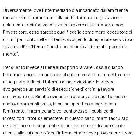
Diversamente, ove l’intermediario sia incaricato dall’emittente
meramente di immettere sulla piattaforma di negoziazione
solamente ordini di vendita, senza avere alcun rapporto con
l’investitore, esso sarebbe qualificabile come mero “esecutore di
ordini” per conto dell’emittente, svolgendo dunque tale servizio a
favore dell’emittente. Questo per quanto attiene al rapporto “a
monte”.
Per quanto invece attiene al rapporto “a valle”, ossia quando
l’intermediario su incarico del cliente-investitore immetta ordini
di acquisto sulla piattaforma di negoziazione, lo stesso
svolgerebbe un servizio di esecuzione di ordini a favore
dell’investitore. Risulta evidente la distanza tra questo caso e
quello, sopra analizzato, in cui su specifico accordo con
l’emittente, l’intermediario collochi presso il pubblico di
investitori i titoli da emettere. In questo caso infatti l’acquisto
dei titoli non conseguirebbe ad un mero ordine di acquisto del
cliente alla cui esecuzione l’intermediario deve provvedere. Esso