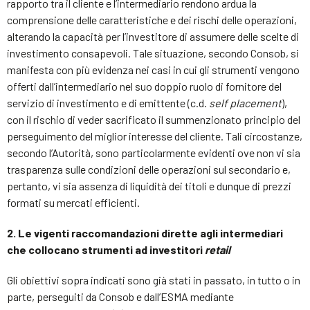
rapporto tra il cliente e l’intermediario rendono ardua la
comprensione delle caratteristiche e dei rischi delle operazioni,
alterando la capacità per l’investitore di assumere delle scelte di
investimento consapevoli. Tale situazione, secondo Consob, si
manifesta con più evidenza nei casi in cui gli strumenti vengono
offerti dall’intermediario nel suo doppio ruolo di fornitore del
servizio di investimento e di emittente (c.d.
self placement
),
con il rischio di veder sacrificato il summenzionato principio del
perseguimento del miglior interesse del cliente. Tali circostanze,
secondo l’Autorità, sono particolarmente evidenti ove non vi sia
trasparenza sulle condizioni delle operazioni sul secondario e,
pertanto, vi sia assenza di liquidità dei titoli e dunque di prezzi
formati su mercati efficienti.
2. Le vigenti raccomandazioni dirette agli intermediari
che collocano strumenti ad investitori
retail
Gli obiettivi sopra indicati sono già stati in passato, in tutto o in
parte, perseguiti da Consob e dall’ESMA mediante