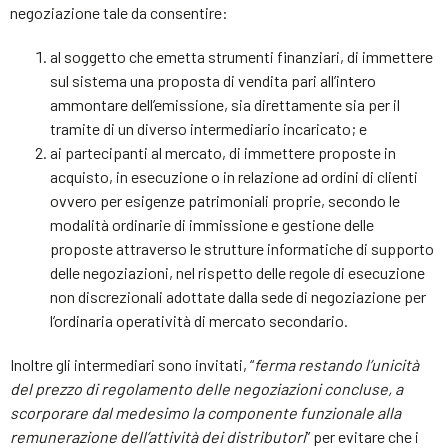
negoziazione tale da consentire:
al soggetto che emetta strumenti finanziari, di immettere
sul sistema una proposta di vendita pari all’intero
ammontare dell’emissione, sia direttamente sia per il
tramite di un diverso intermediario incaricato; e
ai partecipanti al mercato, di immettere proposte in
acquisto, in esecuzione o in relazione ad ordini di clienti
ovvero per esigenze patrimoniali proprie, secondo le
modalità ordinarie di immissione e gestione delle
proposte attraverso le strutture informatiche di supporto
delle negoziazioni, nel rispetto delle regole di esecuzione
non discrezionali adottate dalla sede di negoziazione per
l’ordinaria operatività di mercato secondario.
Inoltre gli intermediari sono invitati, “
ferma restando l’unicità
del prezzo di regolamento delle negoziazioni concluse, a
scorporare dal medesimo la componente funzionale alla
remunerazione dell’attività dei distributori
” per evitare che i