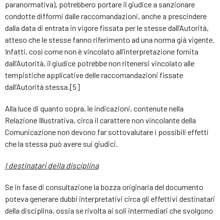
paranormativa), potrebbero portare il giudice a sanzionare
condotte difformi dalle raccomandazioni, anche a prescindere
dalla data di entrata in vigore fissata per le stesse dall’Autorità,
atteso che le stesse fanno riferimento ad una norma già vigente.
Infatti, così come non è vincolato all’interpretazione fornita
dall’Autorità, il giudice potrebbe non ritenersi vincolato alle
tempistiche applicative delle raccomandazioni fissate
dall’Autorità stessa.[5]
Alla luce di quanto sopra, le indicazioni, contenute nella
Relazione Illustrativa, circa il carattere non vincolante della
Comunicazione non devono far sottovalutare i possibili effetti
che la stessa può avere sui giudici.
I destinatari della disciplina
Se in fase di consultazione la bozza originaria del documento
poteva generare dubbi interpretativi circa gli effettivi destinatari
della disciplina, ossia se rivolta ai soli intermediari che svolgono