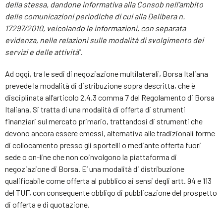
della stessa, dandone informativa alla Consob nell’ambito
delle comunicazioni periodiche di cui alla Delibera n.
17297/2010, veicolando le informazioni, con separata
evidenza, nelle relazioni sulle modalità di svolgimento dei
servizi e delle attività
”.
Ad oggi, tra le sedi di negoziazione multilaterali, Borsa Italiana
prevede la modalità di distribuzione sopra descritta, che è
disciplinata all’articolo 2.4.3 comma 7 del Regolamento di Borsa
Italiana. Si tratta di una modalità di offerta di strumenti
finanziari sul mercato primario, trattandosi di strumenti che
devono ancora essere emessi, alternativa alle tradizionali forme
di collocamento presso gli sportelli o mediante offerta fuori
sede o on-line che non coinvolgono la piattaforma di
negoziazione di Borsa. E’ una modalità di distribuzione
qualificabile come offerta al pubblico ai sensi degli artt. 94 e 113
del TUF, con conseguente obbligo di pubblicazione del prospetto
di offerta e di quotazione.