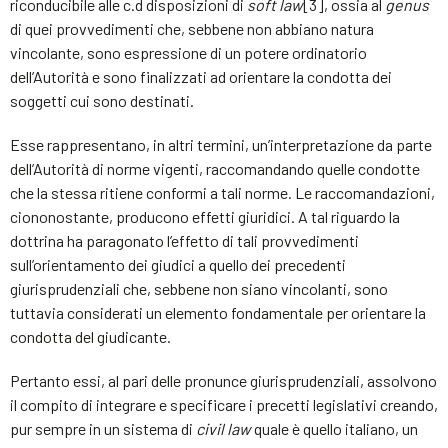
riconducibile alle c.d disposizioni di
soft law
[3], ossia al
genus
di quei provvedimenti che, sebbene non abbiano natura
vincolante, sono espressione di un potere ordinatorio
dell’Autorità e sono finalizzati ad orientare la condotta dei
soggetti cui sono destinati.
Esse rappresentano, in altri termini, un’interpretazione da parte
dell’Autorità di norme vigenti, raccomandando quelle condotte
che la stessa ritiene conformi a tali norme. Le raccomandazioni,
ciononostante, producono effetti giuridici. A tal riguardo la
dottrina ha paragonato l’effetto di tali provvedimenti
sull’orientamento dei giudici a quello dei precedenti
giurisprudenziali che, sebbene non siano vincolanti, sono
tuttavia considerati un elemento fondamentale per orientare la
condotta del giudicante.
Pertanto essi, al pari delle pronunce giurisprudenziali, assolvono
il compito di integrare e specificare i precetti legislativi creando,
pur sempre in un sistema di
civil law
quale è quello italiano, un