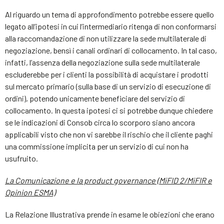
Al riguardo un tema di approfondimento potrebbe essere quello
legato all’ipotesi in cui l’intermediario ritenga di non conformarsi
alla raccomandazione di non utilizzare la sede multilaterale di
negoziazione, bensì i canali ordinari di collocamento. In tal caso,
infatti, l’assenza della negoziazione sulla sede multilaterale
escluderebbe per i clienti la possibilità di acquistare i prodotti
sul mercato primario (sulla base di un servizio di esecuzione di
ordini), potendo unicamente beneficiare del servizio di
collocamento. In questa ipotesi ci si potrebbe dunque chiedere
se le indicazioni di Consob circa lo scorporo siano ancora
applicabili visto che non vi sarebbe il rischio che il cliente paghi
una commissione implicita per un servizio di cui non ha
usufruito.
La Comunicazione e la product governance (MiFID 2/MiFIR e
Opinion ESMA)
La Relazione Illustrativa prende in esame le obiezioni che erano