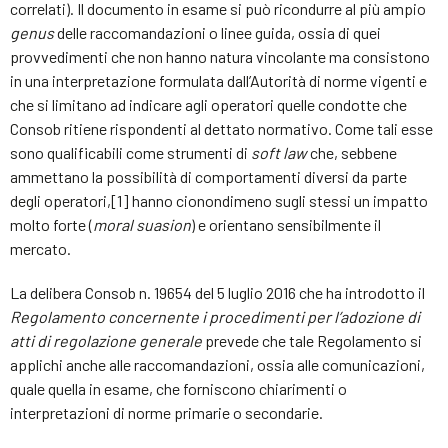
correlati). Il documento in esame si può ricondurre al più ampio
genus
delle raccomandazioni o linee guida, ossia di quei
provvedimenti che non hanno natura vincolante ma consistono
in una interpretazione formulata dall’Autorità di norme vigenti e
che si limitano ad indicare agli operatori quelle condotte che
Consob ritiene rispondenti al dettato normativo. Come tali esse
sono qualificabili come strumenti di
soft law
che, sebbene
ammettano la possibilità di comportamenti diversi da parte
degli operatori,[1] hanno cionondimeno sugli stessi un impatto
molto forte (
moral suasion
) e orientano sensibilmente il
mercato.
La delibera Consob n. 19654 del 5 luglio 2016 che ha introdotto il
Regolamento concernente i procedimenti per l’adozione di
atti di regolazione generale
prevede che tale Regolamento si
applichi anche alle raccomandazioni, ossia alle comunicazioni,
quale quella in esame, che forniscono chiarimenti o
interpretazioni di norme primarie o secondarie.