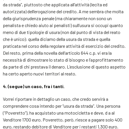
da strada”, piuttosto che applicata all’attività (lecita ed
autorizzata) dell’erogazione del credito. A me sembra che molta
della giurisprudenza penale (ma chiaramente non sono un
penalista e chiedo aiuto ai penalisti) sull’usura si occupi quanto
meno di due tipologie di usura (non dal punto di vista del reato
che è unico): quella diciamo della usura da strada e quella
praticata nel corso della regolare attività di esercizio del credito.
Del resto, prima della novella dell’articolo 644 c.p. vi era la
necessità di dimostrare lo stato di bisogno e l’approfittamento
da parte di chi prestava il denaro. L’esclusione di questo aspetto
ha certo aperto nuovi territori al reato.
4. (segue) un caso, fra i tanti.
Vorrei riportare in dettaglio un caso, che credo servirà a
comprendere cosa intendo per “usura da strada”. Una persona
(“Poveretto”), ha acquistato una motocicletta e deve, d a al
Venditore 1700 euro. Poveretto, però, riesce a pagare solo 400
euro, restando debitore di Venditore per i restanti 1.300 euro.