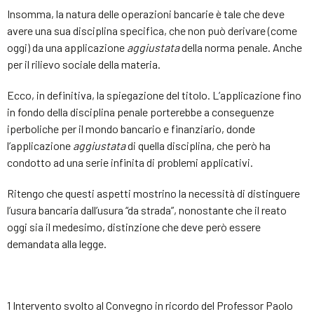
Insomma, la natura delle operazioni bancarie è tale che deve
avere una sua disciplina specifica, che non può derivare (come
oggi) da una applicazione
aggiustata
della norma penale. Anche
per il rilievo sociale della materia.
Ecco, in definitiva, la spiegazione del titolo. L’applicazione fino
in fondo della disciplina penale porterebbe a conseguenze
iperboliche per il mondo bancario e finanziario, donde
l’applicazione
aggiustata
di quella disciplina, che però ha
condotto ad una serie infinita di problemi applicativi.
Ritengo che questi aspetti mostrino la necessità di distinguere
l’usura bancaria dall’usura “da strada”, nonostante che il reato
oggi sia il medesimo, distinzione che deve però essere
demandata alla legge.
1 Intervento svolto al Convegno in ricordo del Professor Paolo