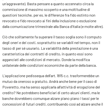
un’aggravante). Basta pensare a quanto accennato circa la
commissione di massimo scoperto e una moltitudine di
questioni tecniche, per es. le differenze fra fido estinto non
revocato e fido revocato ai fini della inclusione o esclusione
dalla comunicazione trimestrale alla Banca d’Italia (e molte altre).
Ciò che solitamente fa superare il tasso soglia sono il computo
degli oneri e dei costi, soprattutto se variabili nel tempo, non il
tasso di per sé usurario. La variabilità della prestazione è una
caratteristica dei contratti di credito, in quanto essi sono
agganciati alle condizioni di mercato. Donde la modifica
unilaterale delle condizioni economiche da parte della banca.
L’applicazione pedissequa dell’art. 1815 c.c. trasformerebbe un
mutuo da oneroso a gratuito. Andrà anche bene per il caso di
Poveretto, ma ha senso applicarla all’attività di erogazione del
credito? Ne potrebbero beneficiari di certo alcuni clienti, ma le
banche dovrebbero comunque alzare piano piano i tassi per le
concessioni di futuri crediti, contribuendo così ad alzare anche il