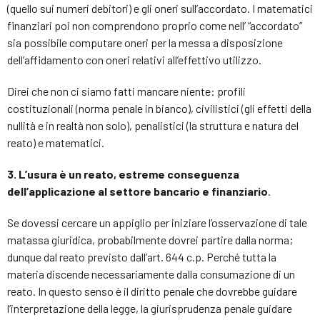
(quello sui numeri debitori) e gli oneri sull’accordato. I matematici
finanziari poi non comprendono proprio come nell’ “accordato”
sia possibile computare oneri per la messa a disposizione
dell’affidamento con oneri relativi all’effettivo utilizzo.
Direi che non ci siamo fatti mancare niente: profili
costituzionali (norma penale in bianco), civilistici (gli effetti della
nullità e in realtà non solo), penalistici (la struttura e natura del
reato) e matematici.
3. L’usura è un reato, estreme conseguenza
dell’applicazione al settore bancario e finanziario
.
Se dovessi cercare un appiglio per iniziare l’osservazione di tale
matassa giuridica, probabilmente dovrei partire dalla norma;
dunque dal reato previsto dall’art. 644 c.p. Perché tutta la
materia discende necessariamente dalla consumazione di un
reato. In questo senso è il diritto penale che dovrebbe guidare
l’interpretazione della legge, la giurisprudenza penale guidare