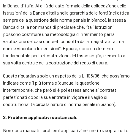
la Banca d’Italia. Al di là del dato formale della collocazione delle
istruzioni della Banca d’Italia nella gerarchia delle fonti (nell’ottica
sempre della questione della norma penale in bianco), la stessa
Banca d’Italia non manca di precisare che: “tali Istruzioni
possono costituire una metodologia di riferimento per la
valutazione dei casi concreti condotta dalla magistratura, ma
non ne vincolano le decisioni”. Eppure, sono un elemento
fondamentale per la ricostruzione del tasso soglia, elemento a
sua volta centrale nella costruzione del reato di usura.
Questo riguardava solo un aspetto della L. 108/96, che possiamo
indicare come il più formale (dunque, la questione
intertemporale, che però si è poi estesa anche ai contratti
perfezionati dopo la sua entrata in vigore e il vaglio di
costituzionalità circa la natura di norma penale in bianco).
2. Problemi applicativi sostanziali.
Non sono mancati i problemi applicativi nel merito, soprattutto