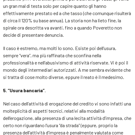
un gran mal di testa solo per capire quanto gli hanno
effettivamente prestato ed a che tasso (che comunque risulterà
di circa il 120% su base annua). La storia non ha lieto fine, la
spirale ora descritta va avanti, fino a quando Poveretto non
decide di presentare denuncia.
Il caso è estremo, ma molti lo sono. Esiste poi dell’usura,
sempre “vera”, ma più raffinata che sconfina nella
professionalità e nell’abusivismo di attività riservate. Vi è poi il
mondo degli intermediari autorizzati. A me sembra evidente che
si tratta di cose molto diverse, eppure il reato è il medesimo.
5. “Usura bancaria”
.
Nel caso dell’attività di erogazione del credito vi sono infatti una
molteplicità di aspetti tecnici, relativi alla modalità
dell’erogazione, alla presenza di una lecita attività d’impresa, che
certo non riguardano l’usura “da strada” (eppure, proprio la
presenza dell’attività d’impresa è penalmente valutata come