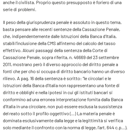
anche il civilista. Proprio questo presupposto è foriero di una
serie di problemi.
Il peso della giurisprudenza penale è assoluto in questo tema,
basta pensare alle recenti sentenze della Cassazione Penale,
che, indipendentemente dalle Istruzioni della Banca d’Italia,
stabilì l’inclusione della CMS all’interno del calcolo del tasso
effettivo. Alcuni passaggi della sentenza della Corte di
Cassazione Penale, sopra riferita, n. 46669 del 23 settembre
2011, mostrano però il diverso approccio del diritto penale a
fonti che per cho si occupa di diritto bancario hanno un diverso
rilievo. A pag. 16 della sentenza è scritto: “le circolari e le
istruzioni della Banca d’Italia non rappresentano una fonte di
diritto e obblighi e nella ipotesi in cui gli istituti bancari si
conformino ad una erronea interpretazione fornita dalla Banca
d’Italia in una circolare, non può essere esclusa la sussistenza
del reato sotto il profilo oggettivo (…) La materia penale è
dominata esclusivamente dalla legge e la legittimità si verifica
solo mediante il confronto con la norma di legge, l’art. 644 c.p…).