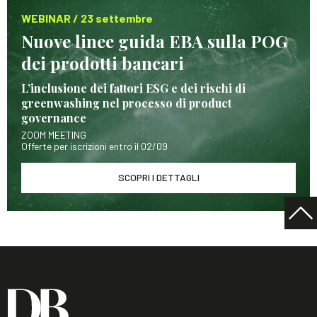
WEBINAR / 23 settembre
Nuove linee guida EBA sulla POG
dei prodotti bancari
L’inclusione dei fattori ESG e dei rischi di
greenwashing nel processo di product
governance
ZOOM MEETING
Offerte per iscrizioni entro il 02/09
SCOPRI I DETTAGLI