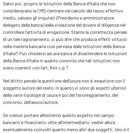
Salvo poi, proprio le Istruzioni della Banca d’Italia che non
consideravano la CMS rientrare nel calcolo del tasso effettivo
medio, salvare gli imputati (Presidente e amministratore
delegato della banca) dalla violazione del dovere di diligenza nel
controllare l’attività di erogazione. Stante la correttezza penale
di un tale ragionamento, si può dire che produca effetti virtuosi
nella materia bancaria così pervasa dalle Istruzioni della Banca
d’Italia? Può chiedersi ad una banca di disattendere le Istruzioni
della Banca d’Italia in quanto convinta che tali istruzioni non
siano coerenti con l’art. 644 c.p.?
Nel diritto penale la questione dell’usura non si esaurisce con il
soggetto autore del reato, in quanto vi sono gli aspetti ulteriori
della varie tipologie di usura e poi del favoreggiamento, del
concorso, dell’associazione.
Se volessi portare all’estremo questo aspetto nel campo
bancario e finanziario, oltre all’intermediario, vedrei allora
eventualmente coinvolti quanto meno altri due soggetti. Uno è il