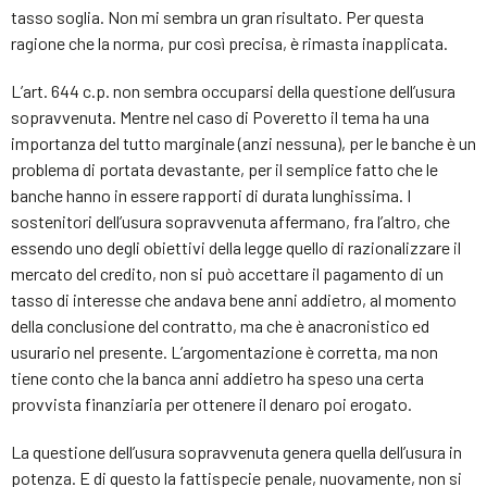
tasso soglia. Non mi sembra un gran risultato. Per questa
ragione che la norma, pur così precisa, è rimasta inapplicata.
L’art. 644 c.p. non sembra occuparsi della questione dell’usura
sopravvenuta. Mentre nel caso di Poveretto il tema ha una
importanza del tutto marginale (anzi nessuna), per le banche è un
problema di portata devastante, per il semplice fatto che le
banche hanno in essere rapporti di durata lunghissima. I
sostenitori dell’usura sopravvenuta affermano, fra l’altro, che
essendo uno degli obiettivi della legge quello di razionalizzare il
mercato del credito, non si può accettare il pagamento di un
tasso di interesse che andava bene anni addietro, al momento
della conclusione del contratto, ma che è anacronistico ed
usurario nel presente. L’argomentazione è corretta, ma non
tiene conto che la banca anni addietro ha speso una certa
provvista finanziaria per ottenere il denaro poi erogato.
La questione dell’usura sopravvenuta genera quella dell’usura in
potenza. E di questo la fattispecie penale, nuovamente, non si