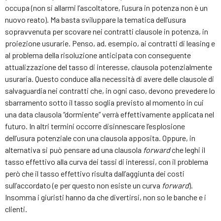
occupa (non si allarmi l’ascoltatore, l’usura in potenza non è un
nuovo reato). Ma basta sviluppare la tematica dell’usura
sopravvenuta per scovare nei contratti clausole in potenza, in
proiezione usurarie. Penso, ad. esempio, ai contratti di leasing e
al problema della risoluzione anticipata con conseguente
attualizzazione del tasso di interesse, clausola potenzialmente
usuraria. Questo conduce alla necessità di avere delle clausole di
salvaguardia nei contratti che, in ogni caso, devono prevedere lo
sbarramento sotto il tasso soglia previsto al momento in cui
una data clausola “dormiente” verrà effettivamente applicata nel
futuro. In altri termini occorre disinnescare l’esplosione
dell’usura potenziale con una clausola apposita. Oppure, in
alternativa si può pensare ad una clausola
forward
che leghi il
tasso effettivo alla curva dei tassi di interessi, con il problema
però che il tasso effettivo risulta dall’aggiunta dei costi
sull’accordato (e per questo non esiste un curva
forward
).
Insomma i giuristi hanno da che divertirsi, non so le banche e i
clienti.