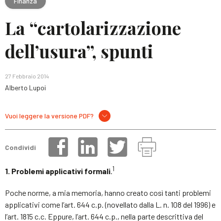
Finanza
La “cartolarizzazione
dell’usura”, spunti
27 Febbraio 2014
Alberto Lupoi
Vuoi leggere la versione PDF?
Condividi
1
1. Problemi applicativi formali
.
Poche norme, a mia memoria, hanno creato così tanti problemi
applicativi come l’art. 644 c.p. (novellato dalla L. n. 108 del 1996) e
l’art. 1815 c.c. Eppure, l’art. 644 c.p., nella parte descrittiva del