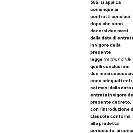
385, si applica
comunque ai
contratti conclusi
dopo che sono
decorsi due mesi
dalla data di entrat
in vigore della
presente
legge
(rectius d.l.)
e
quelli conclusi nei
due mesi successiv
sono adeguati entr
sei mesi dalla data 
entrata in vigore de
presente decreto,
con l’introduzione d
clausole conformi
alla predetta
periodicità, ai sens