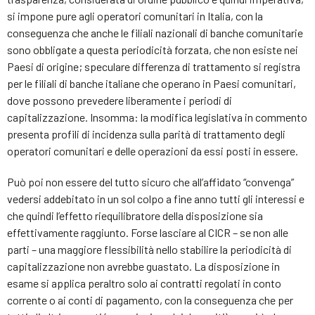
si impone pure agli operatori comunitari in Italia, con la
conseguenza che anche le filiali nazionali di banche comunitarie
sono obbligate a questa periodicità forzata, che non esiste nei
Paesi di origine; speculare differenza di trattamento si registra
per le filiali di banche italiane che operano in Paesi comunitari,
dove possono prevedere liberamente i periodi di
capitalizzazione. Insomma: la modifica legislativa in commento
presenta profili di incidenza sulla parità di trattamento degli
operatori comunitari e delle operazioni da essi posti in essere.
Può poi non essere del tutto sicuro che all’affidato “convenga”
vedersi addebitato in un sol colpo a fine anno tutti gli interessi e
che quindi l’effetto riequilibratore della disposizione sia
effettivamente raggiunto. Forse lasciare al CICR – se non alle
parti – una maggiore flessibilità nello stabilire la periodicità di
capitalizzazione non avrebbe guastato. La disposizione in
esame si applica peraltro solo ai contratti regolati in conto
corrente o ai conti di pagamento, con la conseguenza che per