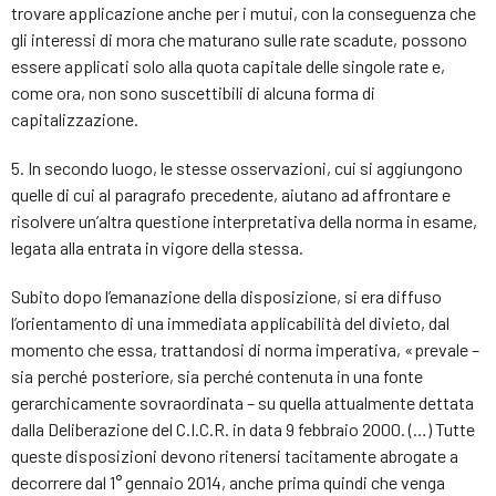
trovare applicazione anche per i mutui, con la conseguenza che
gli interessi di mora che maturano sulle rate scadute, possono
essere applicati solo alla quota capitale delle singole rate e,
come ora, non sono suscettibili di alcuna forma di
capitalizzazione.
5. In secondo luogo, le stesse osservazioni, cui si aggiungono
quelle di cui al paragrafo precedente, aiutano ad affrontare e
risolvere un’altra questione interpretativa della norma in esame,
legata alla entrata in vigore della stessa.
Subito dopo l’emanazione della disposizione, si era diffuso
l’orientamento di una immediata applicabilità del divieto, dal
momento che essa, trattandosi di norma imperativa, «prevale –
sia perché posteriore, sia perché contenuta in una fonte
gerarchicamente sovraordinata – su quella attualmente dettata
dalla Deliberazione del C.I.C.R. in data 9 febbraio 2000. (…) Tutte
queste disposizioni devono ritenersi tacitamente abrogate a
decorrere dal 1° gennaio 2014, anche prima quindi che venga