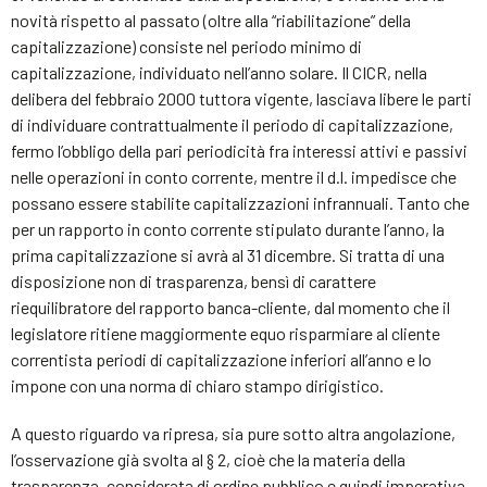
novità rispetto al passato (oltre alla “riabilitazione” della
capitalizzazione) consiste nel periodo minimo di
capitalizzazione, individuato nell’anno solare. Il CICR, nella
delibera del febbraio 2000 tuttora vigente, lasciava libere le parti
di individuare contrattualmente il periodo di capitalizzazione,
fermo l’obbligo della pari periodicità fra interessi attivi e passivi
nelle operazioni in conto corrente, mentre il d.l. impedisce che
possano essere stabilite capitalizzazioni infrannuali. Tanto che
per un rapporto in conto corrente stipulato durante l’anno, la
prima capitalizzazione si avrà al 31 dicembre. Si tratta di una
disposizione non di trasparenza, bensì di carattere
riequilibratore del rapporto banca-cliente, dal momento che il
legislatore ritiene maggiormente equo risparmiare al cliente
correntista periodi di capitalizzazione inferiori all’anno e lo
impone con una norma di chiaro stampo dirigistico.
A questo riguardo va ripresa, sia pure sotto altra angolazione,
l’osservazione già svolta al § 2, cioè che la materia della
trasparenza, considerata di ordine pubblico e quindi imperativa,