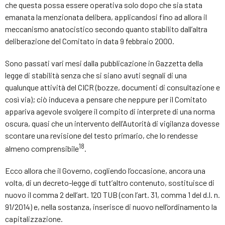
che questa possa essere operativa solo dopo che sia stata
emanata la menzionata delibera, applicandosi fino ad allora il
meccanismo anatocistico secondo quanto stabilito dall’altra
deliberazione del Comitato in data 9 febbraio 2000.
Sono passati vari mesi dalla pubblicazione in Gazzetta della
legge di stabilità senza che si siano avuti segnali di una
qualunque attività del CICR (bozze, documenti di consultazione e
così via); ciò induceva a pensare che neppure per il Comitato
appariva agevole svolgere il compito di interprete di una norma
oscura, quasi che un intervento dell’Autorità di vigilanza dovesse
scontare una revisione del testo primario, che lo rendesse
18
almeno comprensibile
.
Ecco allora che il Governo, cogliendo l’occasione, ancora una
volta, di un decreto-legge di tutt’altro contenuto, sostituisce di
nuovo il comma 2 dell’art. 120 TUB (con l’art. 31, comma 1 del d.l. n.
91/2014) e, nella sostanza, inserisce di nuovo nell’ordinamento la
capitalizzazione.