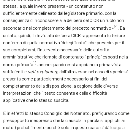
stessa, la quale invero presenta «un contenuto non
sufficientemente delineato dal legislatore primario, con la
conseguenza di riconoscere alla delibera del CICR un ruolo non
14
secondario nel completamento del precetto normativo»
. Da
un lato, quindi, il rinvio alla delibera CICR rappresenta l’ulteriore
conferma di quella normativa “delegificata”, che prevede, per il
suo completarsi, l’intervento necessario delle autorità
amministrative che riempia di contenuto i principi esposti nella
15
norma primaria
, anche quando essi appaiano a prima vista
sufficienti e
self explaning
; dall’altro, esso nel caso di specie si
presenta come particolarmente necessario ai fini del
completamento della disposizione, a cagione delle diverse
interpretazioni che il testo consente e delle difficoltà
applicative che lo stesso suscita.
E in effetti lo stesso Consiglio del Notariato, prefigurando come
presupposto inespresso che la clausola in parola si applichi ai
mutui (probabilmente perché solo in questo caso si dà luogo a