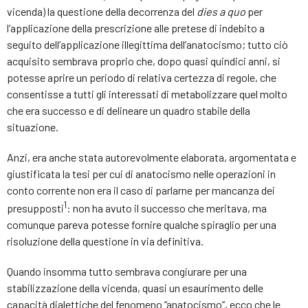
vicenda) la questione della decorrenza del
dies a quo
per
l’applicazione della prescrizione alle pretese di indebito a
seguito dell’applicazione illegittima dell’anatocismo; tutto ciò
acquisito sembrava proprio che, dopo quasi quindici anni, si
potesse aprire un periodo di relativa certezza di regole, che
consentisse a tutti gli interessati di metabolizzare quel molto
che era successo e di delineare un quadro stabile della
situazione.
Anzi, era anche stata autorevolmente elaborata, argomentata e
giustificata la tesi per cui di anatocismo nelle operazioni in
conto corrente non era il caso di parlarne per mancanza dei
1
presupposti
: non ha avuto il successo che meritava, ma
comunque pareva potesse fornire qualche spiraglio per una
risoluzione della questione in via definitiva.
Quando insomma tutto sembrava congiurare per una
stabilizzazione della vicenda, quasi un esaurimento delle
capacità dialettiche del fenomeno “anatocismo”, ecco che le