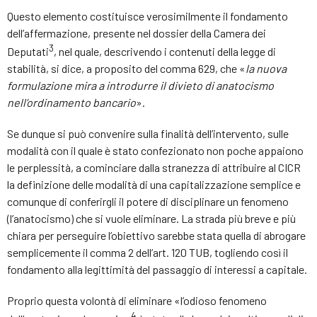
Questo elemento costituisce verosimilmente il fondamento
dell’affermazione, presente nel dossier della Camera dei
3
Deputati
, nel quale, descrivendo i contenuti della legge di
stabilità, si dice, a proposito del comma 629, che «
la nuova
formulazione mira a introdurre il divieto di anatocismo
nell’ordinamento bancario
».
Se dunque si può convenire sulla finalità dell’intervento, sulle
modalità con il quale è stato confezionato non poche appaiono
le perplessità, a cominciare dalla stranezza di attribuire al CICR
la definizione delle modalità di una capitalizzazione semplice e
comunque di conferirgli il potere di disciplinare un fenomeno
(l’anatocismo) che si vuole eliminare. La strada più breve e più
chiara per perseguire l’obiettivo sarebbe stata quella di abrogare
semplicemente il comma 2 dell’art. 120 TUB, togliendo così il
fondamento alla legittimità del passaggio di interessi a capitale.
Proprio questa volontà di eliminare «l’odioso fenomeno
4