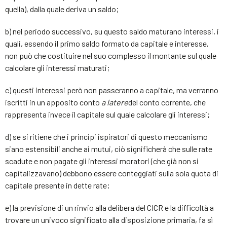
quella), dalla quale deriva un saldo;
b) nel periodo successivo, su questo saldo maturano interessi, i
quali, essendo il primo saldo formato da capitale e interesse,
non può che costituire nel suo complesso il montante sul quale
calcolare gli interessi maturati;
c) questi interessi però non passeranno a capitale, ma verranno
iscritti in un apposito conto
a latere
del conto corrente, che
rappresenta invece il capitale sul quale calcolare gli interessi;
d) se si ritiene che i principi ispiratori di questo meccanismo
siano estensibili anche ai mutui, ciò significherà che sulle rate
scadute e non pagate gli interessi moratori (che già non si
capitalizzavano) debbono essere conteggiati sulla sola quota di
capitale presente in dette rate;
e) la previsione di un rinvio alla delibera del CICR e la difficoltà a
trovare un univoco significato alla disposizione primaria, fa sì