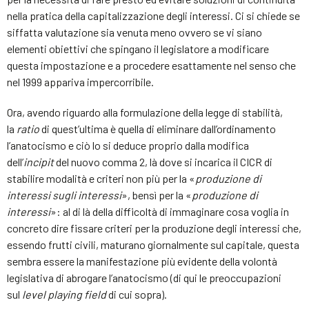
nella pratica della capitalizzazione degli interessi. Ci si chiede se
siffatta valutazione sia venuta meno ovvero se vi siano
elementi obiettivi che spingano il legislatore a modificare
questa impostazione e a procedere esattamente nel senso che
nel 1999 appariva impercorribile.
Ora, avendo riguardo alla formulazione della legge di stabilità,
la
ratio
di quest’ultima è quella di eliminare dall’ordinamento
l’anatocismo e ciò lo si deduce proprio dalla modifica
dell’
incipit
del nuovo comma 2, là dove si incarica il CICR di
stabilire modalità e criteri non più per la «
produzione di
interessi sugli interessi
», bensì per la «
produzione di
interessi
»: al di là della difficoltà di immaginare cosa voglia in
concreto dire fissare criteri per la produzione degli interessi che,
essendo frutti civili, maturano giornalmente sul capitale, questa
sembra essere la manifestazione più evidente della volontà
legislativa di abrogare l’anatocismo (di qui le preoccupazioni
sul
level playing field
di cui sopra).