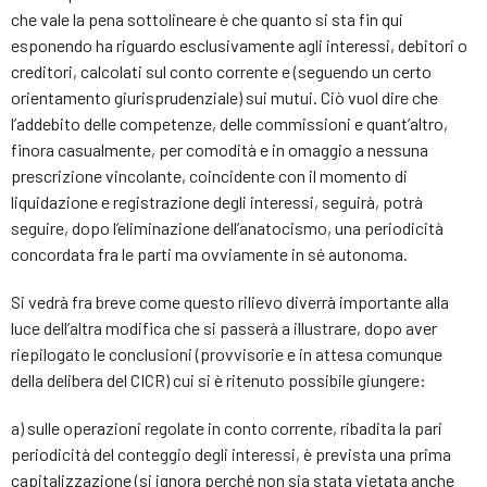
che vale la pena sottolineare è che quanto si sta fin qui
esponendo ha riguardo esclusivamente agli interessi, debitori o
creditori, calcolati sul conto corrente e (seguendo un certo
orientamento giurisprudenziale) sui mutui. Ciò vuol dire che
l’addebito delle competenze, delle commissioni e quant’altro,
finora casualmente, per comodità e in omaggio a nessuna
prescrizione vincolante, coincidente con il momento di
liquidazione e registrazione degli interessi, seguirà, potrà
seguire, dopo l’eliminazione dell’anatocismo, una periodicità
concordata fra le parti ma ovviamente in sé autonoma.
Si vedrà fra breve come questo rilievo diverrà importante alla
luce dell’altra modifica che si passerà a illustrare, dopo aver
riepilogato le conclusioni (provvisorie e in attesa comunque
della delibera del CICR) cui si è ritenuto possibile giungere:
a) sulle operazioni regolate in conto corrente, ribadita la pari
periodicità del conteggio degli interessi, è prevista una prima
capitalizzazione (si ignora perché non sia stata vietata anche