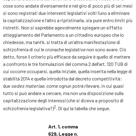
cose sono andate diversamente e nel giro di poco più di sei mesi
si sono registrati due interventi legislativi volti l’uno a eliminare
la capitalizzazione e l’altro a ripristinarla, sia pure entro limiti più
ristretti. Non si saprebbe agevolmente spiegare un siffatto
atteggiamento del Parlamento a un cittadino europeo che lo
chiedesse, ma tant’è, si tratta di un’altra manifestazione di
schizofrenia di cui le cronache legislative non sono avare. Ciò
detto, forse il criterio più efficace da seguire è quello di mettere
a confronto le tre formulazioni del comma 2 dell’art. 120 TUB di
cui occorre occuparsi, quella iniziale, quella inserita nella legge di
stabilità 2014 e quella introdotta dal decreto competitività:
due
sedes materiae
, come ognun potrà rilevare, in cui quasi
tutto si può andare a cercare, ma non una disposizione sulla
capitalizzazione degli interessi (che si diceva a proposito di
2
schizofrenia legislativa?)
. Di qui la tabella che segue.
Art. 1, comma
629, Legge n.