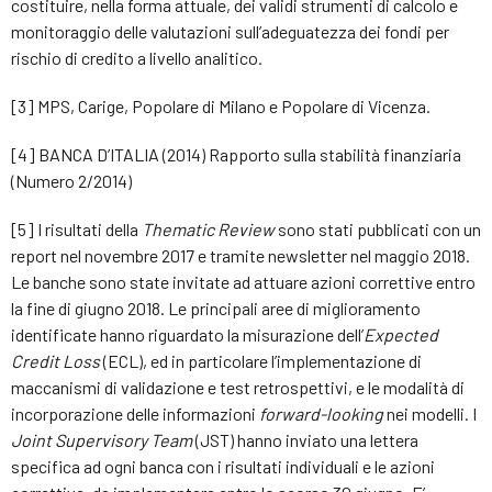
costituire, nella forma attuale, dei validi strumenti di calcolo e
monitoraggio delle valutazioni sull’adeguatezza dei fondi per
rischio di credito a livello analitico.
[3] MPS, Carige, Popolare di Milano e Popolare di Vicenza.
[4] BANCA D’ITALIA (2014) Rapporto sulla stabilità finanziaria
(Numero 2/2014)
[5] I risultati della
Thematic Review
sono stati pubblicati con un
report nel novembre 2017 e tramite newsletter nel maggio 2018.
Le banche sono state invitate ad attuare azioni correttive entro
la fine di giugno 2018. Le principali aree di miglioramento
identificate hanno riguardato la misurazione dell’
Expected
Credit Loss
(ECL), ed in particolare l’implementazione di
maccanismi di validazione e test retrospettivi, e le modalità di
incorporazione delle informazioni
forward-looking
nei modelli. I
Joint Supervisory Team
(JST) hanno inviato una lettera
specifica ad ogni banca con i risultati individuali e le azioni