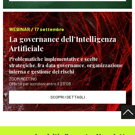
WEBINAR / 17 settembre
La governance dell’Intelligenza
Artificiale
Problematiche implementative e scelte
strategiche, fra data governance, organizzazione
interna e gestione dei rischi
ZOOM MEETING
Offerte per iscrizioni entro il 27/08
SCOPRI I DETTAGLI