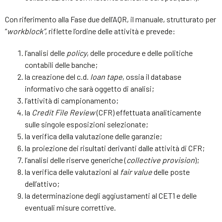
Con riferimento alla Fase due dell’AQR, il manuale, strutturato per
“
workblock”
, riflette l’ordine delle attività e prevede:
l’analisi delle
policy
, delle procedure e delle politiche
contabili delle banche;
la creazione del c.d.
loan tape
, ossia il database
informativo che sarà oggetto di analisi;
l’attività di campionamento;
la
Credit File Review
(CFR) effettuata analiticamente
sulle singole esposizioni selezionate;
la verifica della valutazione delle garanzie;
la proiezione dei risultati derivanti dalle attività di CFR;
l’analisi delle riserve generiche (
collective provision
);
la verifica delle valutazioni al
fair value
delle poste
dell’attivo;
la determinazione degli aggiustamenti al CET1 e delle
eventuali misure correttive.