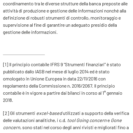
coordinamento tra le diverse strutture della banca preposte alle
attività di produzione e gestione delle informazioni nonché alla
definizione di robusti strumenti di controllo, monitoraggio e
supervisione al fine di garantire un adeguato presidio della
gestione delle informazioni.
[1] Il principio contabile IFRS 9 “Strumenti finanziari” è stato
pubblicato dallo IASB nel mese di luglio 2014 ed è stato
omologato in Unione Europea in data 22/11/2016 con
regolamento della Commissione n. 2016/2067. Il principio
contabile è in vigore a partire dai bilanci in corso al 1° gennaio
2018.
[2] Gli strumenti
excel-based
utilizzati a supporto della verifica
delle valutazioni analitiche, i c.d.
tool Going concern
e
Gone
concern
, sono stati nel corso degli anni rivisti e migliorati fino a