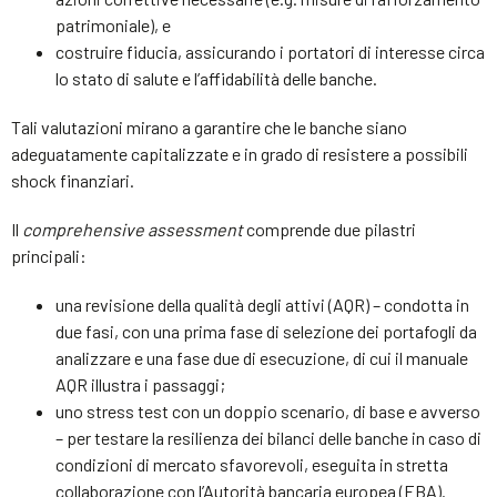
patrimoniale), e
costruire fiducia, assicurando i portatori di interesse circa
lo stato di salute e l’affidabilità delle banche.
Tali valutazioni mirano a garantire che le banche siano
adeguatamente capitalizzate e in grado di resistere a possibili
shock finanziari.
Il
comprehensive assessment
comprende due pilastri
principali:
una revisione della qualità degli attivi (AQR) – condotta in
due fasi, con una prima fase di selezione dei portafogli da
analizzare e una fase due di esecuzione, di cui il manuale
AQR illustra i passaggi;
uno stress test con un doppio scenario, di base e avverso
– per testare la resilienza dei bilanci delle banche in caso di
condizioni di mercato sfavorevoli, eseguita in stretta
collaborazione con l’Autorità bancaria europea (EBA).