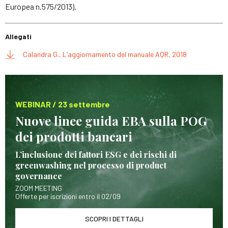
Europea n.575/2013).
Allegati
Calandra G., L’aggiornamento del manuale AQR, 2018
WEBINAR / 23 settembre
Nuove linee guida EBA sulla POG
dei prodotti bancari
L’inclusione dei fattori ESG e dei rischi di
greenwashing nel processo di product
governance
ZOOM MEETING
Offerte per iscrizioni entro il 02/09
SCOPRI I DETTAGLI