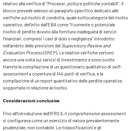
relativo alla verifica di “Processi,
policy
e politiche contabili”. Il
blocco prevede adesso un paragrafo specifico dedicato alle
verifiche sul rischio di condotta, quale sottocategoria del rischio
operativo, definito dall’EBA come “il corrente o potenziale
rischio di perdite dovuto alla fornitura inadeguata di servizi
finanziari, compresi i casi di dolo o negligenza” introdotto
nell’ambito delle previsioni del
Supervisory Review and
Evaluation Process
(SREP). Le relative verifiche vertono
ancora una volta sui servizi di investimento e sono svolte
tramite la compilazione di un questionario qualitativo di
self-
assessment
a copertura di 144 punti di verifica, e la
compilazione di un report quantitativo delle perdite operative
sopportate in relazione al rischio.
Considerazioni conclusive
Fino all’introduzione dell’IFRS 9, il
comprehensive assessment
si configurava come un esercizio di natura prevalentemente
prudenziale, non contabile. Le riclassificazioni e gli