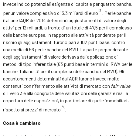
invece indicò potenziali esigenze di capitale per quattro banche,
[3]
per un valore complessivo di 3,3 miliardi di euro
. Per le banche
italiane l’AQR del 2014 determinò aggiustamenti di valore degli
attivi per 12 miliardi, a fronte di un totale di 47,5 per il complesso
delle banche europee. In rapporto alle attività ponderate per il
rischio gli aggiustamenti furono pari a 102 punti base, contro
una media di 56 per le banche del MVU. La parte preponderante
degli aggiustamenti di valore derivava dall’applicazione di
metodi di tipo inferenziale (63 punti base in termini di RWA per le
banche italiane, 31 per il complesso delle banche del MVU). Gli
accantonamenti determinati dall’AQR furono invece molto
contenuti con riferimento alle attività di mercato con
fair value
di livello 3 e alla congruità delle valutazioni delle garanzie reali a
copertura delle esposizioni, in particolare di quelle immobiliari,
[4]
rispetto ai prezzi di mercato
.
Cosa è cambiato