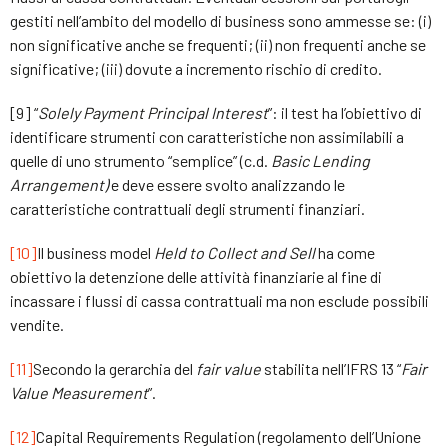
gestiti nell’ambito del modello di business sono ammesse se: (i)
non significative anche se frequenti; (ii) non frequenti anche se
significative; (iii) dovute a incremento rischio di credito.
[9] “
Solely Payment Principal Interest
”: il test ha l’obiettivo di
identificare strumenti con caratteristiche non assimilabili a
quelle di uno strumento “semplice” (c.d.
Basic Lending
Arrangement)
e deve essere svolto analizzando le
caratteristiche contrattuali degli strumenti finanziari.
[10]
Il business model
Held to Collect and Sell
ha come
obiettivo la detenzione delle attività finanziarie al fine di
incassare i flussi di cassa contrattuali ma non esclude possibili
vendite.
[11]
Secondo la gerarchia del
fair value
stabilita nell’IFRS 13 “
Fair
Value Measurement
”.
[12]
Capital Requirements Regulation (regolamento dell’Unione