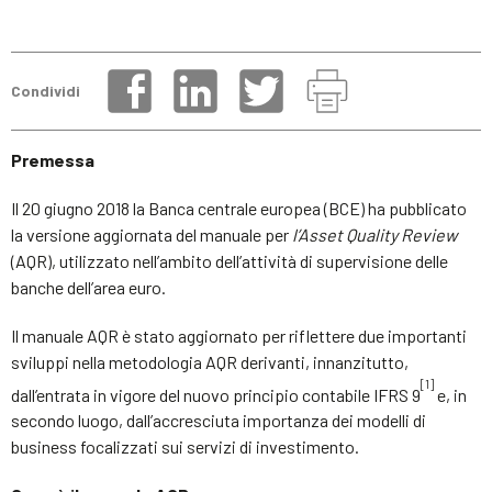
Condividi
Premessa
Il 20 giugno 2018 la Banca centrale europea (BCE) ha pubblicato
la versione aggiornata del manuale per
l’Asset Quality Review
(AQR), utilizzato nell’ambito dell’attività di supervisione delle
banche dell’area euro.
Il manuale AQR è stato aggiornato per riflettere due importanti
sviluppi nella metodologia AQR derivanti, innanzitutto,
[1]
dall’entrata in vigore del nuovo principio contabile IFRS 9
e, in
secondo luogo, dall’accresciuta importanza dei modelli di
business focalizzati sui servizi di investimento.