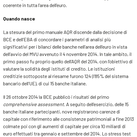
coerente in tutta l’area dell’euro.
Quando nasce
La stesura del primo manuale AQR discende dalla decisione di
BCE e dell’EBA di concordare i parametri di analisi più
significativi per i bilanci delle banche nell’area dell’euro in vista
dell’avvio del MVU avvenuto il 4 novembre 2014. In tale ambito, il
primo passo fu proprio quello dell’AQR del 2014, con l’obiettivo di
valutare la solidità degli istituti di credito. Le istituzioni
creditizie sottoposte al riesame furono 124 (l’85% del sistema
bancario dell’UE), di cui 15 banche italiane.
Il 26 ottobre 2014 la BCE pubblicò i risultati del primo
comprehensive assessment
. A seguito dell’esercizio, delle 15
banche italiane partecipanti, nove registrarono carenze di
capitale con riferimento alle consistenze patrimoniali a fine 2013
colmate poi con gli aumenti di capitale per circa 10 miliardi di
euro effettuati tra gennaio e settembre del 2014. Lo stress test