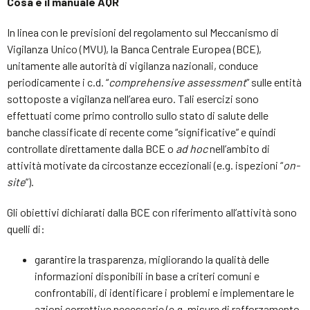
Cosa è il manuale AQR
In linea con le previsioni del regolamento sul Meccanismo di
Vigilanza Unico (MVU), la Banca Centrale Europea (BCE),
unitamente alle autorità di vigilanza nazionali, conduce
periodicamente i c.d. “
comprehensive assessment
” sulle entità
sottoposte a vigilanza nell’area euro. Tali esercizi sono
effettuati come primo controllo sullo stato di salute delle
banche classificate di recente come “significative” e quindi
controllate direttamente dalla BCE o
ad hoc
nell’ambito di
attività motivate da circostanze eccezionali (e.g. ispezioni “
on-
site
”).
Gli obiettivi dichiarati dalla BCE con riferimento all’attività sono
quelli di:
garantire la trasparenza, migliorando la qualità delle
informazioni disponibili in base a criteri comuni e
confrontabili, di identificare i problemi e implementare le
azioni correttive necessarie (e.g. misure di rafforzamento