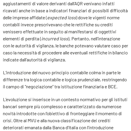
aggiustamenti di valore derivanti dall’AQR venivano infatti
ricavati anche in base a indicatori finanziari di possibili difficoltà
delle imprese affidate (
expected loss
) dove le vigenti norme
contabili invece prescrivevano che le rettifiche su crediti
venissero effettuate in seguito al manifestarsi di oggettivi
elementi di perdita (
incurred loss
). Pertanto, nell’interazione
con le autorità di vigilanza, le banche potevano valutare caso per
caso la necessità di procedere alle eventuali rettifiche in bilancio
indicate dall’autorità di vigilanza.
L’introduzione del nuovo principio contabile colma in parte le
differenze tra logica contabile e logica prudenziale, restringendo
il campo di “negoziazione” tra istituzione finanziaria e BCE.
L’evoluzione si inserisce in un contesto normativo per gli istituti
bancari sempre più complesso e caratterizzato da numerose
novità introdotte con l’obiettivo di fronteggiare il momento di
crisi. Oltre al MVU e alla nuova classificazione dei crediti
deteriorati emanata dalla Banca d’Italia con l’introduzione