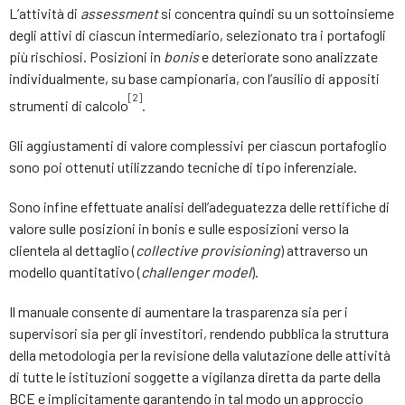
L’attività di
assessment
si concentra quindi su un sottoinsieme
degli attivi di ciascun intermediario, selezionato tra i portafogli
più rischiosi. Posizioni in
bonis
e deteriorate sono analizzate
individualmente, su base campionaria, con l’ausilio di appositi
[2]
strumenti di calcolo
.
Gli aggiustamenti di valore complessivi per ciascun portafoglio
sono poi ottenuti utilizzando tecniche di tipo inferenziale.
Sono infine effettuate analisi dell’adeguatezza delle rettifiche di
valore sulle posizioni in bonis e sulle esposizioni verso la
clientela al dettaglio (
collective provisioning
) attraverso un
modello quantitativo (
challenger model
).
Il manuale consente di aumentare la trasparenza sia per i
supervisori sia per gli investitori, rendendo pubblica la struttura
della metodologia per la revisione della valutazione delle attività
di tutte le istituzioni soggette a vigilanza diretta da parte della
BCE e implicitamente garantendo in tal modo un approccio