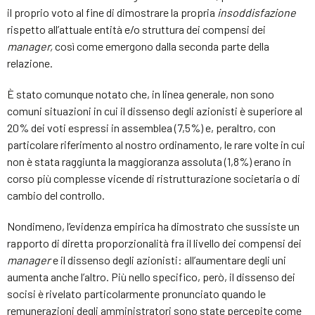
il proprio voto al fine di dimostrare la propria
insoddisfazione
rispetto all’attuale entità e/o struttura dei compensi dei
manager,
così come emergono dalla seconda parte della
relazione.
È stato comunque notato che, in linea generale, non sono
comuni situazioni in cui il dissenso degli azionisti è superiore al
20% dei voti espressi in assemblea (7,5%) e, peraltro, con
particolare riferimento al nostro ordinamento, le rare volte in cui
non è stata raggiunta la maggioranza assoluta (1,8%) erano in
corso più complesse vicende di ristrutturazione societaria o di
cambio del controllo.
Nondimeno, l’evidenza empirica ha dimostrato che sussiste un
rapporto di diretta proporzionalità fra il livello dei compensi dei
manager
e il dissenso degli azionisti: all’aumentare degli uni
aumenta anche l’altro. Più nello specifico, però, il dissenso dei
socisi è rivelato particolarmente pronunciato quando le
remunerazioni degli amministratori sono state percepite come