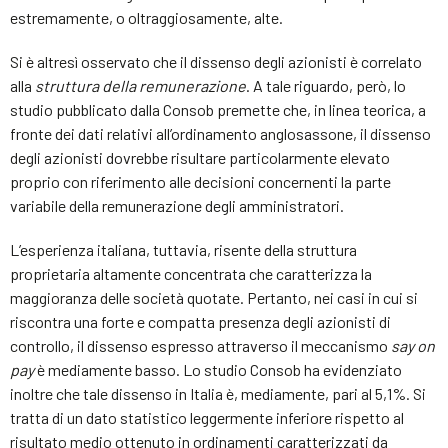
estremamente, o oltraggiosamente, alte.
Si è altresì osservato che il dissenso degli azionisti è correlato
alla
struttura della remunerazione
. A tale riguardo, però, lo
studio pubblicato dalla Consob premette che, in linea teorica, a
fronte dei dati relativi all’ordinamento anglosassone, il dissenso
degli azionisti dovrebbe risultare particolarmente elevato
proprio con riferimento alle decisioni concernenti la parte
variabile della remunerazione degli amministratori.
L’esperienza italiana, tuttavia, risente della struttura
proprietaria altamente concentrata che caratterizza la
maggioranza delle società quotate. Pertanto, nei casi in cui si
riscontra una forte e compatta presenza degli azionisti di
controllo, il dissenso espresso attraverso il meccanismo
say
on
pay
è mediamente basso. Lo studio Consob ha evidenziato
inoltre che tale dissenso in Italia è, mediamente, pari al 5,1%. Si
tratta di un dato statistico leggermente inferiore rispetto al
risultato medio ottenuto in ordinamenti caratterizzati da