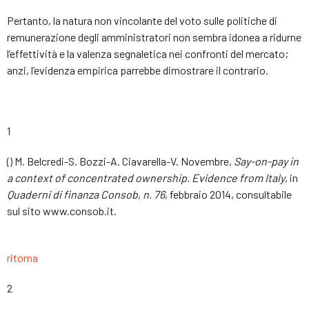
Pertanto, la natura non vincolante del voto sulle politiche di
remunerazione degli amministratori non sembra idonea a ridurne
l’effettività e la valenza segnaletica nei confronti del mercato;
anzi, l’evidenza empirica parrebbe dimostrare il contrario.
1
() M. Belcredi-S. Bozzi-A. Ciavarella-V. Novembre,
Say-on-pay in
a context of concentrated ownership.
Evidence
from
Italy
, in
Quaderni di finanza Consob
,
n. 76
, febbraio 2014, consultabile
sul sito www.consob.it.
ritorna
2