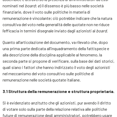
nominati nel
board
;
e
) il dissenso è più basso nelle società
finanziarie, dove il voto sulle politiche in materia di
remunerazione è vincolante; ciò potrebbe indicare che la natura
consultiva del voto nella generalità delle quotate non ne riduce
l’efficacia in termini disegnale inviato dagli azionisti al
board
.
Quanto all’articolazione del documento, va rilevato che, dopo
una prima parte dedicata all’inquadramento della fattispecie e
alla descrizione della disciplina applicabile al fenomeno, la
seconda parte si propone di verificare, sulla base dei dati storici,
quali siano i fattori che hanno indirizzato il voto degli azionisti
nel meccanismo del voto consultivo sulle politiche di
remunerazione nelle società quotate italiane.
3.1
Struttura della remunerazione e struttura proprietaria.
Si è evidenziato anzitutto che gli azionisti, pur avendo il diritto
di votare solo sulla parte della relazione relativa alle politiche
future di remunerazione degli amministratori, potrebbero usare