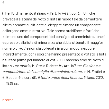
6
() Per l’ordinamento italiano v. l’art. 147-
ter
, co. 3, TUF, che
prevede il sistema del voto di lista in modo tale da permettere
alle minoranze qualificate di eleggere almeno un componente
dell’organo amministrativo. Tale norma stabilisce infatti che
«almeno uno dei componenti del consiglio di amministrazione è
espresso dalla lista di minoranza che abbia ottenuto il maggior
numero di voti e non sia collegata in alcun modo, neppure
indirettamente, con i soci che hanno presentato o votato la lista
risultata prima per numero di voti». Sul meccanismo del voto di
lista v.,
ex
multis
, M. Stella Richter
jr
., Art. 147-ter
Elezione e
composizione del consiglio di amministrazione
, in M. Fratini e
G. Gasparri (a cura di),
Il testo unico della finanza
, Milano, 2012,
II, 1939 ss.
ritorna