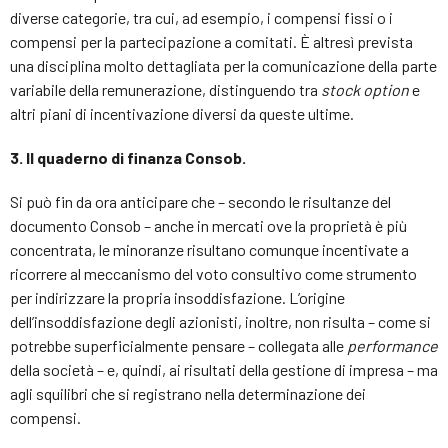
diverse categorie, tra cui, ad esempio, i compensi fissi o i
compensi per la partecipazione a comitati. È altresì prevista
una disciplina molto dettagliata per la comunicazione della parte
variabile della remunerazione, distinguendo tra
stock option
e
altri piani di incentivazione diversi da queste ultime.
3.
Il quaderno
di finanza Consob
.
Si può fin da ora anticipare che – secondo le risultanze del
documento Consob – anche in mercati ove la proprietà è più
concentrata, le minoranze risultano comunque incentivate a
ricorrere al meccanismo del voto consultivo come strumento
per indirizzare la propria insoddisfazione. L’origine
dell’insoddisfazione degli azionisti, inoltre, non risulta – come si
potrebbe superficialmente pensare – collegata alle
performance
della società – e, quindi, ai risultati della gestione di impresa – ma
agli squilibri che si registrano nella determinazione dei
compensi.