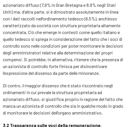
azionariato diffuso (7,9% in Gran Bretagna e 8,9% negli Stati
Uniti) ma, d’altra parte, si è dimostrato assolutamente in linea
con i dati raccolti nell’ordinamento tedesco (6,5%), anch’esso
caratterizzato da società con struttura proprietaria altamente
concentrata. Ciò che emerge in contesti come quello italiano e
quello tedesco si spiega in considerazione del fatto che i soci di
controllo sono nelle condizioni per poter monitorare le decisioni
degli amministratori relative alla determinazione dei propri
compensi. Si potrebbe, in alternativa, ritenere che la presenza di
un azionista di controllo forte finisca per disincentivare
l’espressione del dissenso da parte delle minoranze.
Di contro, il maggior dissenso che è stato riscontrato negli
ordinamenti in cui prevale la struttura proprietaria ad
azionariato diffuso, si giustifica proprio in ragione del fatto che
manca un azionista di controllo che sia in qualche modo in grado
di monitorare le decisioni dell’organo amministrativo.
3.2
Trasparenza sulle voci della remunerazione.