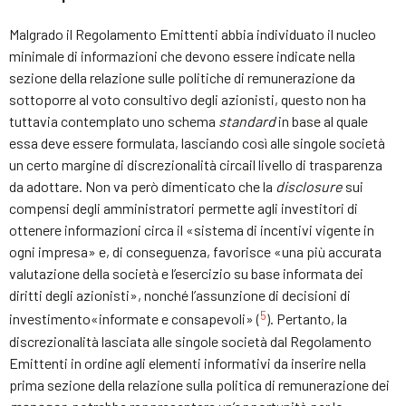
Malgrado il Regolamento Emittenti abbia individuato il nucleo
minimale di informazioni che devono essere indicate nella
sezione della relazione sulle politiche di remunerazione da
sottoporre al voto consultivo degli azionisti, questo non ha
tuttavia contemplato uno schema
standard
in base al quale
essa deve essere formulata, lasciando così alle singole società
un certo margine di discrezionalità circail livello di trasparenza
da adottare. Non va però dimenticato che la
disclosure
sui
compensi degli amministratori permette agli investitori di
ottenere informazioni circa il «sistema di incentivi vigente in
ogni impresa» e, di conseguenza, favorisce «una più accurata
valutazione della società e l’esercizio su base informata dei
diritti degli azionisti», nonché l’assunzione di decisioni di
5
investimento«informate e consapevoli» (
). Pertanto, la
discrezionalità lasciata alle singole società dal Regolamento
Emittenti in ordine agli elementi informativi da inserire nella
prima sezione della relazione sulla politica di remunerazione dei