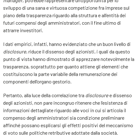
manager
, potrebbe rappresentare un’opportunità per lo
sviluppo di una sana e virtuosa competizione fra imprese sul
piano della trasparenza riguardo alla struttura e all’entità dei
futuri compensi degli amministratori, con il fine ultimo di
attrarre investitori.
I dati empirici, infatti, hanno evidenziato che un buon livello di
disclosure
, riduce il dissenso degli azionisti, i quali da questo
punto di vista hanno dimostrato di apprezzare notevolmente la
trasparenza, soprattutto per quanto attiene gli elementi che
costituiscono la parte variabile della remunerazione dei
componenti dell’organo gestorio.
Pertanto, alla luce della correlazione tra
disclosure
e dissenso
degli azionisti, non pare incongruo ritenere che l’esistenza di
informazioni dettagliate riguardo alle voci in cui si articola il
compenso degli amministratori sia condizione preliminare
affinché possano esplicarsi gli effetti positivi del meccanismo
di voto sulle politiche retributive adottate dalla società.