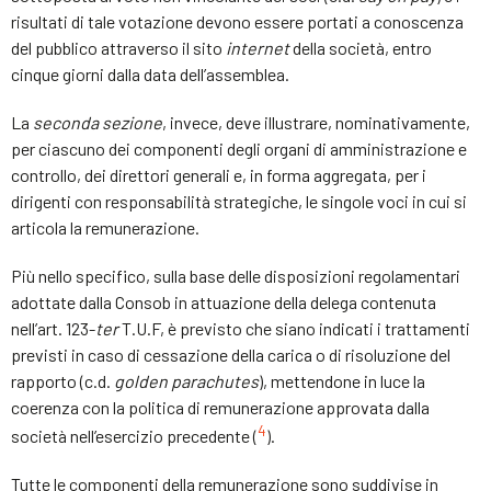
risultati di tale votazione devono essere portati a conoscenza
del pubblico attraverso il sito
internet
della società, entro
cinque giorni dalla data dell’assemblea.
La
seconda sezione
, invece, deve illustrare, nominativamente,
per ciascuno dei componenti degli organi di amministrazione e
controllo, dei direttori generali e, in forma aggregata, per i
dirigenti con responsabilità strategiche, le singole voci in cui si
articola la remunerazione.
Più nello specifico, sulla base delle disposizioni regolamentari
adottate dalla Consob in attuazione della delega contenuta
nell’art. 123-
ter
T.U.F, è previsto che siano indicati i trattamenti
previsti in caso di cessazione della carica o di risoluzione del
rapporto (c.d.
golden
parachutes
), mettendone in luce la
coerenza con la politica di remunerazione approvata dalla
4
società nell’esercizio precedente (
).
Tutte le componenti della remunerazione sono suddivise in