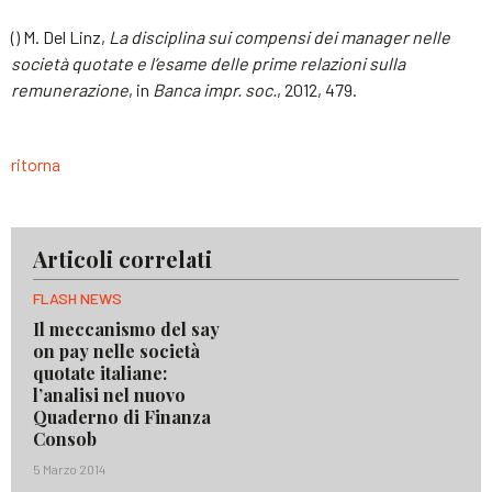
() M. Del Linz,
La disciplina sui compensi dei manager nelle
società quotate e l’esame delle prime relazioni sulla
remunerazione
, in
Banca
impr
. soc.
, 2012, 479.
ritorna
Articoli correlati
FLASH NEWS
Il meccanismo del say
on pay nelle società
quotate italiane:
l’analisi nel nuovo
Quaderno di Finanza
Consob
5 Marzo 2014