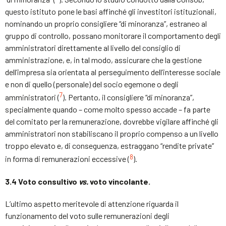
questo istituto pone le basi affinché gli investitori istituzionali,
nominando un proprio consigliere “di minoranza”, estraneo al
gruppo di controllo, possano monitorare il comportamento degli
amministratori direttamente al livello del consiglio di
amministrazione, e, in tal modo, assicurare che la gestione
dell’impresa sia orientata al perseguimento dell’interesse sociale
e non di quello (personale) del socio egemone o degli
7
amministratori (
). Pertanto, il consigliere “di minoranza”,
specialmente quando – come molto spesso accade – fa parte
del comitato per la remunerazione, dovrebbe vigilare affinché gli
amministratori non stabiliscano il proprio compenso a un livello
troppo elevato e, di conseguenza, estraggano “rendite private”
8
in forma di remunerazioni eccessive (
).
3.4
Voto consultivo
vs.
voto vincolante.
L’ultimo aspetto meritevole di attenzione riguarda il
funzionamento del voto sulle remunerazioni degli