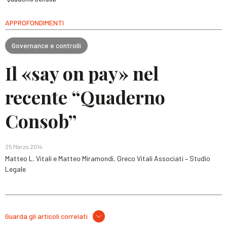
APPROFONDIMENTI
Governance e controlli
Il «say on pay» nel
recente “Quaderno
Consob”
25 Marzo 2014
Matteo L. Vitali e Matteo Miramondi, Greco Vitali Associati – Studio
Legale
Guarda gli articoli correlati