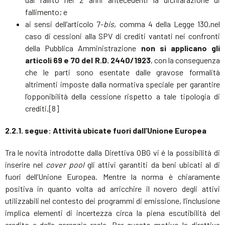
fallimento; e
ai sensi dell’articolo 7-
bis
, comma 4 della Legge 130,nel
caso di cessioni alla SPV di crediti vantati nei confronti
della Pubblica Amministrazione
non si applicano gli
articoli 69 e 70 del R.D. 2440/1923
, con la conseguenza
che le parti sono esentate dalle gravose formalità
altrimenti imposte dalla normativa speciale per garantire
l’opponibilità della cessione rispetto a tale tipologia di
crediti.[8]
2.2.1. segue: Attività ubicate fuori dall’Unione Europea
Tra le novità introdotte dalla Direttiva OBG vi é la possibilità di
inserire nel
cover pool
gli attivi garantiti da beni ubicati al di
fuori dell’Unione Europea. Mentre la norma è chiaramente
positiva in quanto volta ad arricchire il novero degli attivi
utilizzabili nel contesto dei programmi di emissione, l’inclusione
implica elementi di incertezza circa la piena escutibilità del
credito e della garanzia reale. Per questo motivo la direttiva