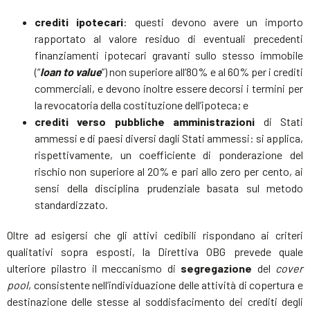
crediti ipotecari
: questi devono avere un importo
rapportato al valore residuo di eventuali precedenti
finanziamenti ipotecari gravanti sullo stesso immobile
(“
loan to value
”) non superiore all’80% e al 60% per i crediti
commerciali, e devono inoltre essere decorsi i termini per
la revocatoria della costituzione dell’ipoteca; e
crediti verso pubbliche amministrazioni
di Stati
ammessi e di paesi diversi dagli Stati ammessi: si applica,
rispettivamente, un coefficiente di ponderazione del
rischio non superiore al 20% e pari allo zero per cento, ai
sensi della disciplina prudenziale basata sul metodo
standardizzato.
Oltre ad esigersi che gli attivi cedibili rispondano ai criteri
qualitativi sopra esposti, la Direttiva OBG prevede quale
ulteriore pilastro il meccanismo di
segregazione
del
cover
pool
, consistente nell’individuazione delle attività di copertura e
destinazione delle stesse al soddisfacimento dei crediti degli