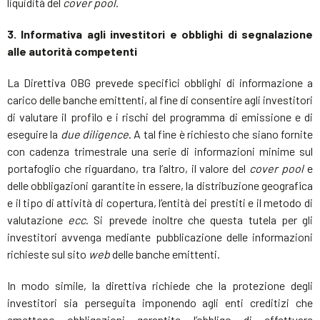
liquidità del
cover pool
.
3. Informativa agli investitori e obblighi di segnalazione
alle autorità competenti
La Direttiva OBG prevede specifici obblighi di informazione a
carico delle banche emittenti, al fine di consentire agli investitori
di valutare il profilo e i rischi del programma di emissione e di
eseguire la
due diligence
. A tal fine è richiesto che siano fornite
con cadenza trimestrale una serie di informazioni minime sul
portafoglio che riguardano, tra l’altro, il valore del
cover pool
e
delle obbligazioni garantite in essere, la distribuzione geografica
e il tipo di attività di copertura, l’entità dei prestiti e il metodo di
valutazione
ecc
. Si prevede inoltre che questa tutela per gli
investitori avvenga mediante pubblicazione delle informazioni
richieste sul sito
web
delle banche emittenti.
In modo simile, la direttiva richiede che la protezione degli
investitori sia perseguita imponendo agli enti creditizi che
emettono obbligazioni garantite l’obbligo di effettuare