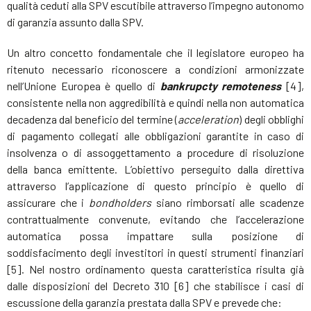
qualità ceduti alla SPV escutibile attraverso l’impegno autonomo
di garanzia assunto dalla SPV.
Un altro concetto fondamentale che il legislatore europeo ha
ritenuto necessario riconoscere a condizioni armonizzate
nell’Unione Europea è quello di
bankrupcty remoteness
[4],
consistente nella non aggredibilità e quindi nella non automatica
decadenza dal beneficio del termine (
acceleration
) degli obblighi
di pagamento collegati alle obbligazioni garantite in caso di
insolvenza o di assoggettamento a procedure di risoluzione
della banca emittente. L’obiettivo perseguito dalla direttiva
attraverso l’applicazione di questo principio è quello di
assicurare che i
bondholders
siano rimborsati alle scadenze
contrattualmente convenute, evitando che l’accelerazione
automatica possa impattare sulla posizione di
soddisfacimento degli investitori in questi strumenti finanziari
[5]. Nel nostro ordinamento questa caratteristica risulta già
dalle disposizioni del Decreto 310 [6] che stabilisce i casi di
escussione della garanzia prestata dalla SPV e prevede che: