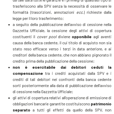
trasferiscono alla SPV senza la necessità di osservare le
formalità (trascrizioni, annotazioni
ecc
.) richieste dalla
legge per il loro trasferimento;
a seguito della pubblicazione dell’avviso di cessione nella
Gazzetta Ufficiale, la cessione degli attivi di copertura
costituenti il
cover pool
diviene
opponibile
agli aventi
causa della banca cedente, il cui titolo di acquisto non sia
stato reso efficace verso i terzi in data anteriore, e ai
creditori della banca cedente, che non abbiano pignorato il
credito prima della pubblicazione della cessione;
non è esercitabile dai debitori ceduti la
compensazione
tra i crediti acquistati dalla SPV e i
crediti di tali debitori nei confronti della banca cedente
sorti posteriormente alla data di pubblicazione dell’avviso
di cessione nella Gazzetta Ufficiale;
gli attivi di copertura relativi all’operazione di emissione di
obbligazioni bancarie garantite costituiscono
patrimonio
separato
a tutti gli effetti da quello della SPV, non