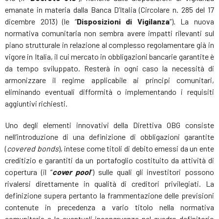
emanate in materia dalla Banca D’Italia (Circolare n. 285 del 17
dicembre 2013) (le “
Disposizioni di Vigilanza
”). La nuova
normativa comunitaria non sembra avere impatti rilevanti sul
piano strutturale in relazione al complesso regolamentare già in
vigore in Italia, il cui mercato in obbligazioni bancarie garantite è
da tempo sviluppato. Resterà in ogni caso la necessità di
armonizzare il regime applicabile ai principi comunitari,
eliminando eventuali difformità o implementando i requisiti
aggiuntivi richiesti.
Uno degli elementi innovativi della Direttiva OBG consiste
nell’introduzione di una definizione di obbligazioni garantite
(
covered bonds
), intese come titoli di debito emessi da un ente
creditizio e garantiti da un portafoglio costituito da attività di
copertura (il “
cover pool
”) sulle quali gli investitori possono
rivalersi direttamente in qualità di creditori privilegiati. La
definizione supera pertanto la frammentazione delle previsioni
contenute in precedenza a vario titolo nella normativa
comunitaria e le eventuali incongruenze nel quadro definitorio