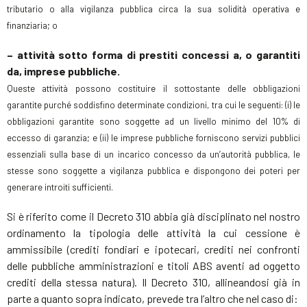
tributario o alla vigilanza pubblica circa la sua solidità operativa e
finanziaria; o
– attività sotto forma di prestiti concessi a, o garantiti
da, imprese pubbliche.
Queste attività possono costituire il sottostante delle obbligazioni
garantite purché soddisfino determinate condizioni, tra cui le seguenti: (i) le
obbligazioni garantite sono soggette ad un livello minimo del 10% di
eccesso di garanzia; e (ii) le imprese pubbliche forniscono servizi pubblici
essenziali sulla base di un incarico concesso da un’autorità pubblica, le
stesse sono soggette a vigilanza pubblica e dispongono dei poteri per
generare introiti sufficienti.
Si è riferito come il Decreto 310 abbia già disciplinato nel nostro
ordinamento la tipologia delle attività la cui cessione è
ammissibile (crediti fondiari e ipotecari, crediti nei confronti
delle pubbliche amministrazioni e titoli ABS aventi ad oggetto
crediti della stessa natura). Il Decreto 310, allineandosi già in
parte a quanto sopra indicato, prevede tra l’altro che nel caso di: