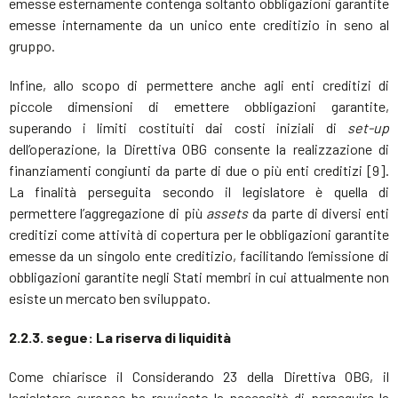
emesse esternamente contenga soltanto obbligazioni garantite
emesse internamente da un unico ente creditizio in seno al
gruppo.
Infine, allo scopo di permettere anche agli enti creditizi di
piccole dimensioni di emettere obbligazioni garantite,
superando i limiti costituiti dai costi iniziali di
set-up
dell’operazione, la Direttiva OBG consente la realizzazione di
finanziamenti congiunti da parte di due o più enti creditizi [9].
La finalità perseguita secondo il legislatore è quella di
permettere l’aggregazione di più
assets
da parte di diversi enti
creditizi come attività di copertura per le obbligazioni garantite
emesse da un singolo ente creditizio, facilitando l’emissione di
obbligazioni garantite negli Stati membri in cui attualmente non
esiste un mercato ben sviluppato.
2.2.3. segue: La riserva di liquidità
Come chiarisce il Considerando 23 della Direttiva OBG, il
legislatore europeo ha ravvisato la necessità di perseguire la