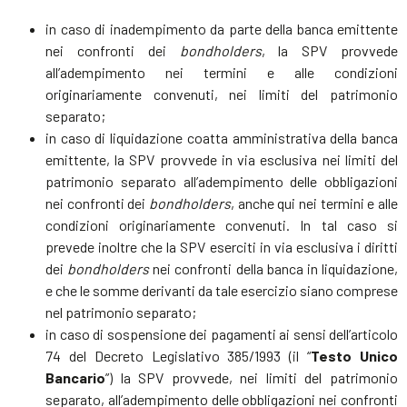
in caso di inadempimento da parte della banca emittente
nei confronti dei
bondholders
, la SPV provvede
all’adempimento nei termini e alle condizioni
originariamente convenuti, nei limiti del patrimonio
separato;
in caso di liquidazione coatta amministrativa della banca
emittente, la SPV provvede in via esclusiva nei limiti del
patrimonio separato all’adempimento delle obbligazioni
nei confronti dei
bondholders
, anche qui nei termini e alle
condizioni originariamente convenuti. In tal caso si
prevede inoltre che la SPV eserciti in via esclusiva i diritti
dei
bondholders
nei confronti della banca in liquidazione,
e che le somme derivanti da tale esercizio siano comprese
nel patrimonio separato;
in caso di sospensione dei pagamenti ai sensi dell’articolo
74 del Decreto Legislativo 385/1993 (il “
Testo Unico
Bancario
”) la SPV provvede, nei limiti del patrimonio
separato, all’adempimento delle obbligazioni nei confronti