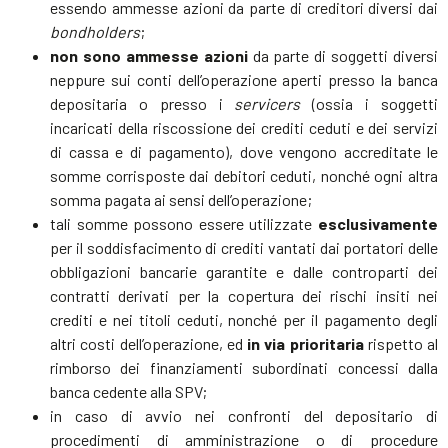
essendo ammesse azioni da parte di creditori diversi dai
bondholders
;
non sono ammesse azioni
da parte di soggetti diversi
neppure sui conti dell’operazione aperti presso la banca
depositaria o presso i
servicers
(ossia i soggetti
incaricati della riscossione dei crediti ceduti e dei servizi
di cassa e di pagamento), dove vengono accreditate le
somme corrisposte dai debitori ceduti, nonché ogni altra
somma pagata ai sensi dell’operazione;
tali somme possono essere utilizzate
esclusivamente
per il soddisfacimento di crediti vantati dai portatori delle
obbligazioni bancarie garantite e dalle controparti dei
contratti derivati per la copertura dei rischi insiti nei
crediti e nei titoli ceduti, nonché per il pagamento degli
altri costi dell’operazione, ed
in via prioritaria
rispetto al
rimborso dei finanziamenti subordinati concessi dalla
banca cedente alla SPV;
in caso di avvio nei confronti del depositario di
procedimenti di amministrazione o di procedure