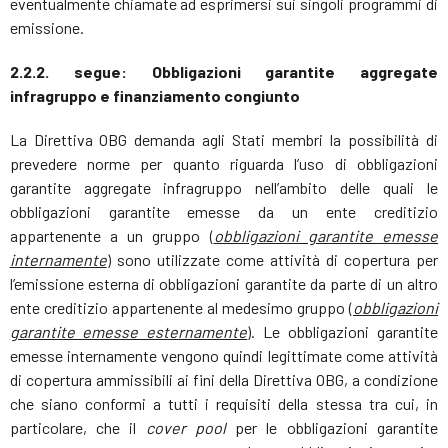
eventualmente chiamate ad esprimersi sui singoli programmi di
emissione.
2.2.2. segue: Obbligazioni garantite aggregate
infragruppo e finanziamento congiunto
La Direttiva OBG demanda agli Stati membri la possibilità di
prevedere norme per quanto riguarda l’uso di obbligazioni
garantite aggregate infragruppo nell’ambito delle quali le
obbligazioni garantite emesse da un ente creditizio
appartenente a un gruppo (
obbligazioni garantite emesse
internamente
) sono utilizzate come attività di copertura per
l’emissione esterna di obbligazioni garantite da parte di un altro
ente creditizio appartenente al medesimo gruppo (
obbligazioni
garantite emesse esternamente
). Le obbligazioni garantite
emesse internamente vengono quindi legittimate come attività
di copertura ammissibili ai fini della Direttiva OBG, a condizione
che siano conformi a tutti i requisiti della stessa tra cui, in
particolare, che il
cover pool
per le obbligazioni garantite