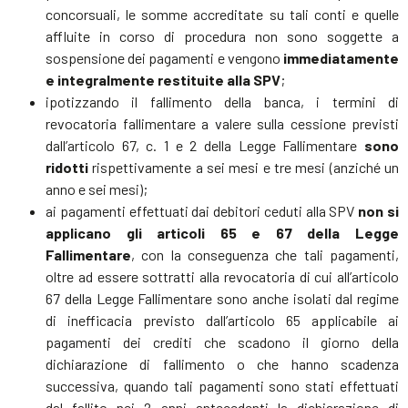
concorsuali, le somme accreditate su tali conti e quelle
affluite in corso di procedura non sono soggette a
sospensione dei pagamenti e vengono
immediatamente
e integralmente restituite alla SPV
;
ipotizzando il fallimento della banca, i termini di
revocatoria fallimentare a valere sulla cessione previsti
dall’articolo 67, c. 1 e 2 della Legge Fallimentare
sono
ridotti
rispettivamente a sei mesi e tre mesi (anziché un
anno e sei mesi);
ai pagamenti effettuati dai debitori ceduti alla SPV
non si
applicano
gli articoli 65 e 67 della Legge
Fallimentare
, con la conseguenza che tali pagamenti,
oltre ad essere sottratti alla revocatoria di cui all’articolo
67 della Legge Fallimentare sono anche isolati dal regime
di inefficacia previsto dall’articolo 65 applicabile ai
pagamenti dei crediti che scadono il giorno della
dichiarazione di fallimento o che hanno scadenza
successiva, quando tali pagamenti sono stati effettuati
dal fallito nei 2 anni antecedenti la dichiarazione di