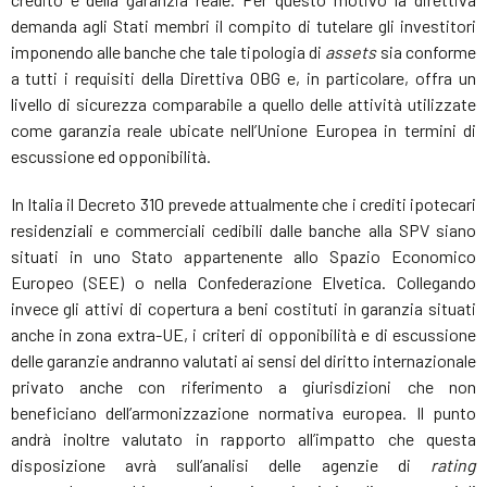
demanda agli Stati membri il compito di tutelare gli investitori
imponendo alle banche che tale tipologia di
assets
sia conforme
a tutti i requisiti della Direttiva OBG e, in particolare, offra un
livello di sicurezza comparabile a quello delle attività utilizzate
come garanzia reale ubicate nell’Unione Europea in termini di
escussione ed opponibilità.
In Italia il Decreto 310 prevede attualmente che i crediti ipotecari
residenziali e commerciali cedibili dalle banche alla SPV siano
situati in uno Stato appartenente allo Spazio Economico
Europeo (SEE) o nella Confederazione Elvetica. Collegando
invece gli attivi di copertura a beni costituti in garanzia situati
anche in zona extra-UE, i criteri di opponibilità e di escussione
delle garanzie andranno valutati ai sensi del diritto internazionale
privato anche con riferimento a giurisdizioni che non
beneficiano dell’armonizzazione normativa europea. Il punto
andrà inoltre valutato in rapporto all’impatto che questa
disposizione avrà sull’analisi delle agenzie di
rating