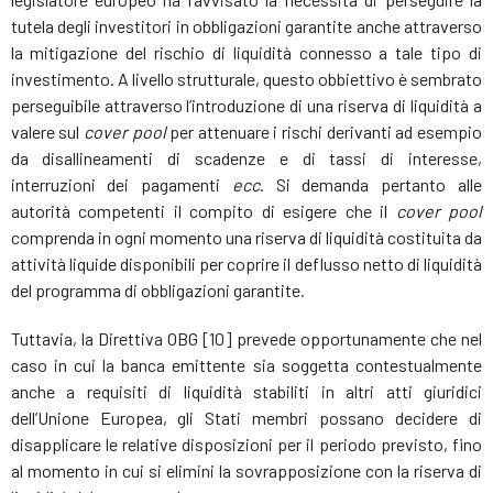
tutela degli investitori in obbligazioni garantite anche attraverso
la mitigazione del rischio di liquidità connesso a tale tipo di
investimento. A livello strutturale, questo obbiettivo è sembrato
perseguibile attraverso l’introduzione di una riserva di liquidità a
valere sul
cover pool
per attenuare i rischi derivanti ad esempio
da disallineamenti di scadenze e di tassi di interesse,
interruzioni dei pagamenti
ecc
. Si demanda pertanto alle
autorità competenti il compito di esigere che il
cover pool
comprenda in ogni momento una riserva di liquidità costituita da
attività liquide disponibili per coprire il deflusso netto di liquidità
del programma di obbligazioni garantite.
Tuttavia, la Direttiva OBG [10] prevede opportunamente che nel
caso in cui la banca emittente sia soggetta contestualmente
anche a requisiti di liquidità stabiliti in altri atti giuridici
dell’Unione Europea, gli Stati membri possano decidere di
disapplicare le relative disposizioni per il periodo previsto, fino
al momento in cui si elimini la sovrapposizione con la riserva di