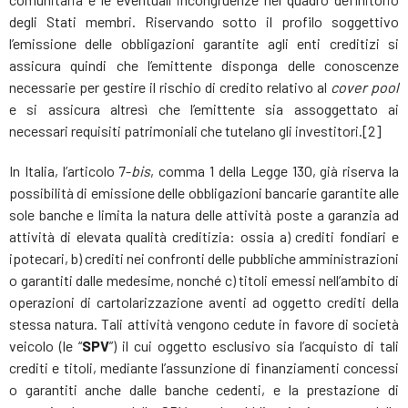
degli Stati membri. Riservando sotto il profilo soggettivo
l’emissione delle obbligazioni garantite agli enti creditizi si
assicura quindi che l’emittente disponga delle conoscenze
necessarie per gestire il rischio di credito relativo al
cover pool
e si assicura altresì che l’emittente sia assoggettato ai
necessari requisiti patrimoniali che tutelano gli investitori.[2]
In Italia, l’articolo 7-
bis
, comma 1 della Legge 130, già riserva la
possibilità di emissione delle obbligazioni bancarie garantite alle
sole banche e limita la natura delle attività poste a garanzia ad
attività di elevata qualità creditizia: ossia a) crediti fondiari e
ipotecari, b) crediti nei confronti delle pubbliche amministrazioni
o garantiti dalle medesime, nonché c) titoli emessi nell’ambito di
operazioni di cartolarizzazione aventi ad oggetto crediti della
stessa natura. Tali attività vengono cedute in favore di società
veicolo (le “
SPV
”) il cui oggetto esclusivo sia l’acquisto di tali
crediti e titoli, mediante l’assunzione di finanziamenti concessi
o garantiti anche dalle banche cedenti, e la prestazione di