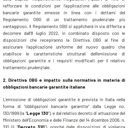
rafforzare le condizioni per l’applicazione alle obbligazioni
bancarie garantite emesse in linea con i dettami del
Regolamento OBG di un trattamento prudenziale più
vantaggioso. Il Regolamento OBG si applicherà in via differita a
decorrere dall’8 luglio 2022, in combinato disposto con le
disposizioni che recepiranno la Direttiva OBG al fine di
assicurare l’applicazione uniforme del nuovo quadro che
stabilisce le caratteristiche strutturali dell’emissione di
obbligazioni garantite e i requisiti modificati per il relativo
trattamento prudenziale.
2. Direttiva OBG e impatto sulla normativa in materia di
obbligazioni bancarie garantite italiane
L’emissione di obbligazioni garantite è prevista in Italia nella
forma di “obbligazioni bancarie garantite” dalla Legge no.
130/1999 (la “
Legge 130
”), e dal relativo decreto di attuazione del
Ministero dell’Economia e delle Finanze del 14 dicembre 2006, n.
310 (il “
Decreto 310
”), nonché dalle disposizioni di vigilanza