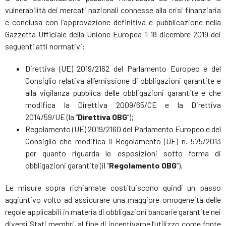
vulnerabilità dei mercati nazionali connesse alla crisi finanziaria
e conclusa con l’approvazione definitiva e pubblicazione nella
Gazzetta Ufficiale della Unione Europea il 18 dicembre 2019 dei
seguenti atti normativi:
Direttiva (UE) 2019/2162 del Parlamento Europeo e del
Consiglio relativa all’emissione di obbligazioni garantite e
alla vigilanza pubblica delle obbligazioni garantite e che
modifica la Direttiva 2009/65/CE e la Direttiva
2014/59/UE (la “
Direttiva OBG
”);
Regolamento (UE) 2019/2160 del Parlamento Europeo e del
Consiglio che modifica il Regolamento (UE) n. 575/2013
per quanto riguarda le esposizioni sotto forma di
obbligazioni garantite (il “
Regolamento OBG
”).
Le misure sopra richiamate costituiscono quindi un passo
aggiuntivo volto ad assicurare una maggiore omogeneità delle
regole applicabili in materia di obbligazioni bancarie garantite nei
diversi Stati membri, al fine di incentivarne l’utilizzo come fonte