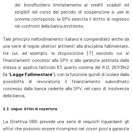
dei
bondholders
limitatamente ai crediti scaduti ed
esigibili nel corso del periodo di sospensione e, per le
somme corrisposte, la SPV esercita il diritto di regresso
nei confronti della banca emittente.
Tale principio nell’ordinamento italiano è compendiato anche da
una serie di regole ulteriori attinenti alla disciplina fallimentare,
tra cui, ad esempio, la disposizione [7] secondo cui ai
finanziamenti concessi alla SPV e alla garanzia prestata dalla
stessa si applica l’articolo 67, quarto comma del R.D. 267/1942
(la “
Legge Fallimentare
”), con la funzione quindi di isolare dalla
possibilità di revocatoria il finanziamento subordinato
concesso dalla banca cedente alla SPV, nel caso di insolvenza
della banca.
2.2. segue: Attivi di copertura
La Direttiva OBG prevede una serie di requisiti riguardanti gli
attivi che possono essere ricompresi nel
cover pool
a garanzia