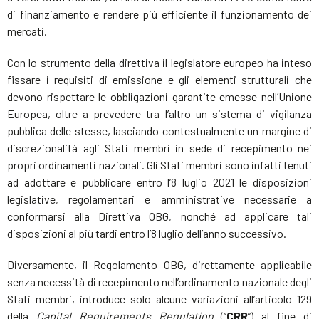
di finanziamento e rendere più efficiente il funzionamento dei
mercati.
Con lo strumento della direttiva il legislatore europeo ha inteso
fissare i requisiti di emissione e gli elementi strutturali che
devono rispettare le obbligazioni garantite emesse nell’Unione
Europea, oltre a prevedere tra l’altro un sistema di vigilanza
pubblica delle stesse, lasciando contestualmente un margine di
discrezionalità agli Stati membri in sede di recepimento nei
propri ordinamenti nazionali. Gli Stati membri sono infatti tenuti
ad adottare e pubblicare entro l’8 luglio 2021 le disposizioni
legislative, regolamentari e amministrative necessarie a
conformarsi alla Direttiva OBG, nonché ad applicare tali
disposizioni al più tardi entro l’8 luglio dell’anno successivo.
Diversamente, il Regolamento OBG, direttamente applicabile
senza necessità di recepimento nell’ordinamento nazionale degli
Stati membri, introduce solo alcune variazioni all’articolo 129
della
Capital Requirements Regulation
(“
CRR
”) al fine di