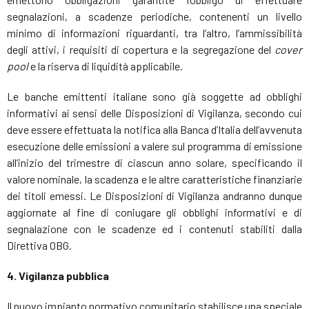
segnalazioni, a scadenze periodiche, contenenti un livello
minimo di informazioni riguardanti, tra l’altro, l’ammissibilità
degli attivi, i requisiti di copertura e la segregazione del
cover
pool
e la riserva di liquidità applicabile.
Le banche emittenti italiane sono già soggette ad obblighi
informativi ai sensi delle Disposizioni di Vigilanza, secondo cui
deve essere effettuata la notifica alla Banca d’Italia dell’avvenuta
esecuzione delle emissioni a valere sul programma di emissione
all’inizio del trimestre di ciascun anno solare, specificando il
valore nominale, la scadenza e le altre caratteristiche finanziarie
dei titoli emessi. Le Disposizioni di Vigilanza andranno dunque
aggiornate al fine di coniugare gli obblighi informativi e di
segnalazione con le scadenze ed i contenuti stabiliti dalla
Direttiva OBG.
4. Vigilanza pubblica
Il nuovo impianto normativo comunitario stabilisce una speciale