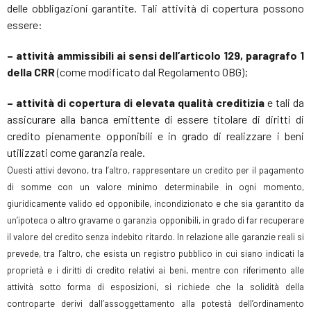
delle obbligazioni garantite. Tali attività di copertura possono
essere:
– attività ammissibili ai sensi dell’articolo 129, paragrafo 1
della CRR
(come modificato dal Regolamento OBG);
– attività di copertura di elevata qualità creditizia
e tali da
assicurare alla banca emittente di essere titolare di diritti di
credito pienamente opponibili e in grado di realizzare i beni
utilizzati come garanzia reale.
Questi attivi devono, tra l’altro, rappresentare un credito per il pagamento
di somme con un valore minimo determinabile in ogni momento,
giuridicamente valido ed opponibile, incondizionato e che sia garantito da
un’ipoteca o altro gravame o garanzia opponibili, in grado di far recuperare
il valore del credito senza indebito ritardo. In relazione alle garanzie reali si
prevede, tra l’altro, che esista un registro pubblico in cui siano indicati la
proprietà e i diritti di credito relativi ai beni, mentre con riferimento alle
attività sotto forma di esposizioni, si richiede che la solidità della
controparte derivi dall’assoggettamento alla potestà dell’ordinamento