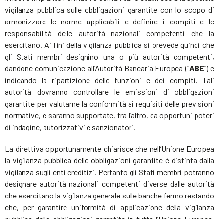
vigilanza pubblica sulle obbligazioni garantite con lo scopo di
armonizzare le norme applicabili e definire i compiti e le
responsabilità delle autorità nazionali competenti che la
esercitano. Ai fini della vigilanza pubblica si prevede quindi che
gli Stati membri designino una o più autorità competenti,
dandone comunicazione all’Autorità Bancaria Europea (“
ABE
”) e
indicando la ripartizione delle funzioni e dei compiti. Tali
autorità dovranno controllare le emissioni di obbligazioni
garantite per valutarne la conformità ai requisiti delle previsioni
normative, e saranno supportate, tra l’altro, da opportuni poteri
di indagine, autorizzativi e sanzionatori.
La direttiva opportunamente chiarisce che nell’Unione Europea
la vigilanza pubblica delle obbligazioni garantite è distinta dalla
vigilanza sugli enti creditizi. Pertanto gli Stati membri potranno
designare autorità nazionali competenti diverse dalle autorità
che esercitano la vigilanza generale sulle banche fermo restando
che, per garantire uniformità di applicazione della vigilanza
pubblica delle obbligazioni garantite in tutta l’Unione Europea,