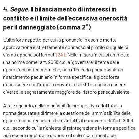
4.
Segue
. Il bilanciamento di interessi in
conflitto e il limite dell’eccessiva onerosità
per il danneggiato (comma 2°)
L’ulteriore aspetto per cui la pronuncia in esame merita
approvazione è strettamente connesso al profilo sul quale ci
siamo appena soffermati
[24]
. Nella misura in cui si ammette
una norma come l’art. 2058 c.c. a “governare” il tema delle
riparazioni antieconomiche, non ritenendo paradossale un
risarcimento pecuniario in forma specifica, è giocoforza
riconoscere che l’importo dovuto a tale titolo possa essere
diverso, e segnatamente maggiore del ristoro per equivalente.
A tale riguardo, nella condivisibile prospettiva adottata, la
norma deputata a dirimere la questione dell’ammissibilità delle
riparazioni antieconomiche è, infatti, il capoverso dell’art. 2058
c.c., secondo cui la richiesta di reintegrazione in forma specifica
può essere respinta, e disposto il solo risarcimento per