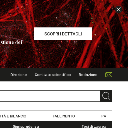
SCOPRI I DETTAGLI
stione dei
Direzione
Comitato scientifico
Redazione
TAGLI
ITÀ E BILANCIO
FALLIMENTO
PA
Giurisprudenza
Tesi di Laurea