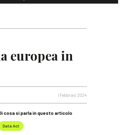
ia europea in
1 Febbraio 2024
Di cosa si parla in questo articolo
Data Act