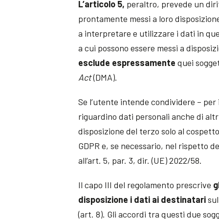
L’articolo 5,
peraltro, prevede un diri
prontamente messi a loro disposizione d
a interpretare e utilizzare i dati in 
a cui possono essere messi a disposizione
esclude espressamente
quei sogge
Act
(DMA).
Se l’utente intende condividere – per i
riguardino dati personali anche di altr
disposizione del terzo solo al cospett
GDPR e, se necessario, nel rispetto del
all’art. 5, par. 3, dir. (UE) 2022/58.
Il capo III del regolamento prescrive
g
disposizione i dati ai destinatari
sul
(art. 8). Gli accordi tra questi due sog