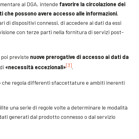
ementare al DGA, intende
favorire la circolazione dei
tti che possono avere accesso alle informazioni
,
i di dispositivi connessi, di accedere ai dati da essi
isione con terze parti nella fornitura di servizi post-
 poi previste
nuove prerogative di accesso ai dati da
[3]
 di
«necessità eccezionali»
.
 che regola differenti sfaccettature e ambiti inerenti
ite una serie di regole volte a determinare le modalità
dati generati dal prodotto connesso o dal servizio