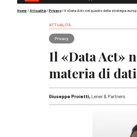
Home
/
Attualità
/
Privacy
/
Il «Data Act» nel quadro della strategia europ
ATTUALITÀ
Privacy
Il «Data Act» n
materia di dati
Giuseppe Proietti,
Lener & Partners