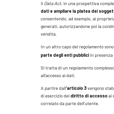
Il
Data Act
, in una prospettiva compl
dati e ampliare la platea dei sogge
consentendo, ad esempio, ai proprietar
generati, autorizzandone poi la condiv
vendita.
In un altro capo del regolamento sono
parte degli enti pubblici
in presenza
Si tratta di un regolamento complesso
all’accesso ai dati.
A partire dall
’articolo 3
vengono stabil
di esercizio del
diritto di accesso
ai 
correlato da parte dell’utente.