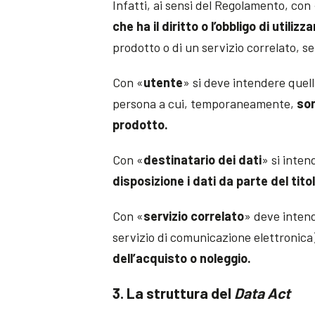
Infatti, ai sensi del Regolamento, con
che ha il diritto o l’obbligo di utiliz
prodotto o di un servizio correlato, 
Con «
utente
» si deve intendere que
persona a cui, temporaneamente,
son
prodotto.
Con «
destinatario dei dati
» si inten
disposizione i dati da parte del tito
Con «
servizio correlato
» deve inten
servizio di comunicazione elettronica
dell’acquisto o noleggio.
3. La struttura del
Data Act