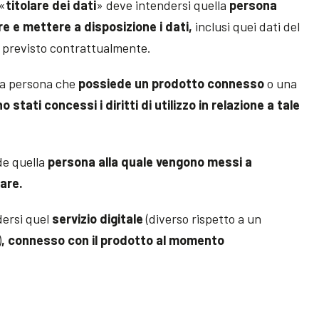
 «
titolare dei dati
» deve intendersi quella
persona
zare e mettere a disposizione i dati,
inclusi quei dati del
se previsto contrattualmente.
lla persona che
possiede un prodotto connesso
o una
o stati concessi i diritti di utilizzo in relazione a tale
de quella
persona alla quale vengono messi a
lare.
dersi quel
servizio digitale
(diverso rispetto a un
)
, connesso con il prodotto al momento