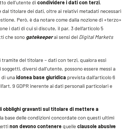
tto dell’utente di
condividere i dati con terzi
,
al titolare dei dati, oltre ai relativi metadati necessari
questione. Però, è da notare come dalla nozione di «terzo»
 i dati di cui si discute, il par. 3 dell’articolo 5
tti che sono
gatekeeper
ai sensi del
Digital Markets
 tramite del titolare – dati con terzi, qualora essi
i soggetti, diversi dall’utente, possono essere messi a
o di una
idonea base giuridica
prevista dall’articolo 6
l’art. 9 GDPR inerente ai dati personali particolari e
li obblighi gravanti sul titolare di mettere a
la base delle condizioni concordate con questi ultimi
getti
non devono contenere
quelle
clausole abusive