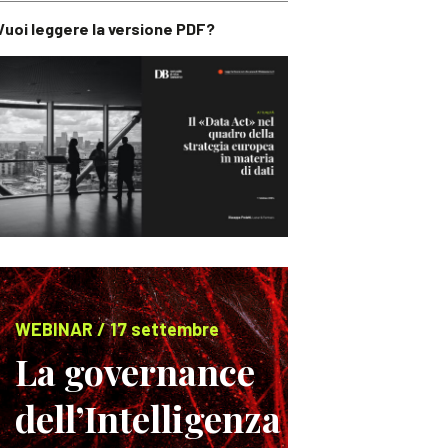
Vuoi leggere la versione PDF?
WEBINAR / 17 settembre
La governance
dell’Intelligenza