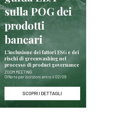
sulla POG dei
prodotti
bancari
L’inclusione dei fattori ESG e dei
rischi di greenwashing nel
processo di product governance
ZOOM MEETING
Offerte per iscrizioni entro il 02/09
SCOPRI I DETTAGLI