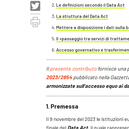
Le definizioni secondo il Data Act
La struttura del Data Act
Mettere a disposizione i dati sulla 
Il «passaggio tra servizi di trattam
Accesso governativo e trasferimen
Il
presente contributo
fornisce una 
2023/2854
pubblicato nella Gazzett
armonizzate sull’accesso equo ai dati
1. Premessa
Il 9 novembre del 2023 le istituzion
finale del
Data Act
,
il quale rappresen