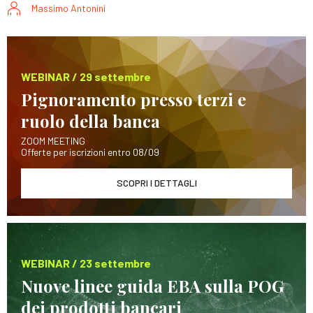
Massimo Antonini
WEBINAR / 29 settembre
Pignoramento presso terzi e
ruolo della banca
ZOOM MEETING
Offerte per iscrizioni entro 08/09
SCOPRI I DETTAGLI
WEBINAR / 23 settembre
Nuove linee guida EBA sulla POG
dei prodotti bancari