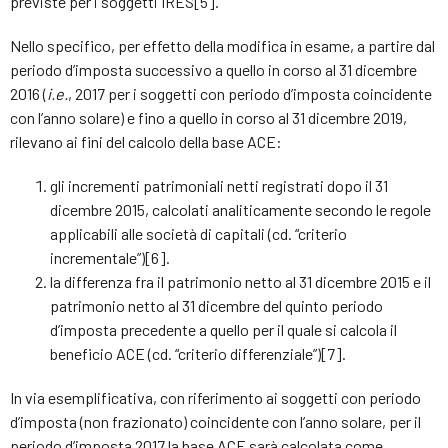
previste per i soggetti IRES[5].
Nello specifico, per effetto della modifica in esame, a partire dal
periodo d’imposta successivo a quello in corso al 31 dicembre
2016 (
i.e.
, 2017 per i soggetti con periodo d’imposta coincidente
con l’anno solare) e fino a quello in corso al 31 dicembre 2019,
rilevano ai fini del calcolo della base ACE:
gli incrementi patrimoniali netti registrati dopo il 31
dicembre 2015, calcolati analiticamente secondo le regole
applicabili alle società di capitali (cd. “criterio
incrementale”)[6].
la differenza fra il patrimonio netto al 31 dicembre 2015 e il
patrimonio netto al 31 dicembre del quinto periodo
d’imposta precedente a quello per il quale si calcola il
beneficio ACE (cd. “criterio differenziale”)[7].
In via esemplificativa, con riferimento ai soggetti con periodo
d’imposta (non frazionato) coincidente con l’anno solare, per il
periodo d’imposta 2017 la base ACE sarà calcolata come