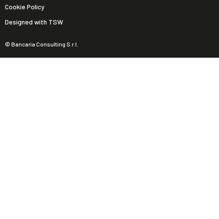
Cookie Policy
Designed with TSW
© Bancaria Consulting S.r.l.