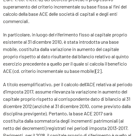
superamento del criterio incrementale su base fissa ai fini del
calcolo della base ACE delle società di capitali e degli enti
commerciali.
In particolare, in luogo del riferimento fisso al capitale proprio
esistente al 31 dicembre 2010, è stata introdotta una base
mobile, costituita dalla variazione in aumento del capitale
proprio rispetto al dato risultante dal bilancio relativo al quinto
esercizio precedente a quello per il quale si calcola il beneficio
ACE (cd. criterio incrementale su base mobile)[2].
A titolo esemplificativo, per il calcolo dell’ACE relativa al periodo
d’imposta 2017, assume rilevanza la variazione in aumento del
capitale proprio rispetto al corrispondente dato di bilancio al 31
dicembre 2012 (anziché al 31 dicembre 2010, come previsto dalla
disciplina previgente). Pertanto, la base ACE 2017 sarà
costituita dalla sommatoria degli incrementi patrimoniali (al
netto dei decrementi) registrati nei periodi imposta 2013-2017.
Parimenti, per il 2018, il capitale proprio di riferimento è quello al