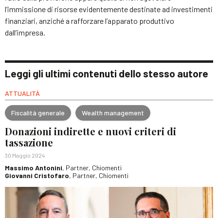
l’immissione di risorse evidentemente destinate ad investimenti
finanziari, anziché a rafforzare l’apparato produttivo
dall’impresa.
Leggi gli ultimi contenuti dello stesso autore
ATTUALITÀ
Fiscalità generale
Wealth management
Donazioni indirette e nuovi criteri di
tassazione
30 Maggio 2024
Massimo Antonini
, Partner, Chiomenti
Giovanni Cristofaro
, Partner, Chiomenti