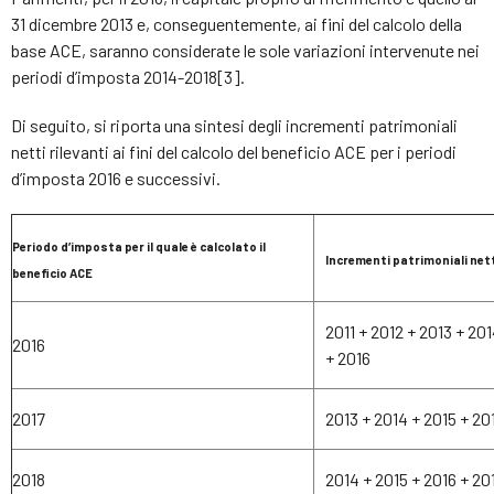
31 dicembre 2013 e, conseguentemente, ai fini del calcolo della
base ACE, saranno considerate le sole variazioni intervenute nei
periodi d’imposta 2014-2018[3].
Di seguito, si riporta una sintesi degli incrementi patrimoniali
netti rilevanti ai fini del calcolo del beneficio ACE per i periodi
d’imposta 2016 e successivi.
Periodo d’imposta per il quale è calcolato il
Incrementi patrimoniali nett
beneficio ACE
2011 + 2012 + 2013 + 201
2016
+ 2016
2017
2013 + 2014 + 2015 + 20
2018
2014 + 2015 + 2016 + 20