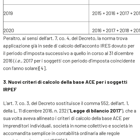
2019
2015 + 2016 + 2017 + 20
2020
2016 + 2017 + 2018 + 20
Peraltro, ai sensi dell’art. 7, co. 4, del Decreto, la norma trova
applicazione già in sede di calcolo dell’acconto IRES dovuto per
il periodo d’imposta successivo a quello in corso al 31 dicembre
2016 (
i.e.
, 2017 per i soggetti con periodo d’imposta coincidente
con l’anno solare)[4].
3. Nuovi criteri di calcolo della base ACE per i soggetti
IRPEF
L’art. 7, co. 3, del Decreto sostituisce il comma 552, dell’art. 1,
della L. 11 dicembre 2016, n. 232 (“
Legge di bilancio 2017
”), che a
sua volta aveva allineato i criteri di calcolo della base ACE per
imprenditori individuali, società in nome collettivo e società in
accomandita semplice in contabilità ordinaria alle regole