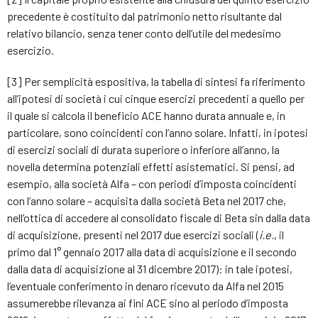
precedente è costituito dal patrimonio netto risultante dal
relativo bilancio, senza tener conto dell’utile del medesimo
esercizio.
[3] Per semplicità espositiva, la tabella di sintesi fa riferimento
all’ipotesi di società i cui cinque esercizi precedenti a quello per
il quale si calcola il beneficio ACE hanno durata annuale e, in
particolare, sono coincidenti con l’anno solare. Infatti, in ipotesi
di esercizi sociali di durata superiore o inferiore all’anno, la
novella determina potenziali effetti asistematici. Si pensi, ad
esempio, alla società Alfa – con periodi d’imposta coincidenti
con l’anno solare – acquisita dalla società Beta nel 2017 che,
nell’ottica di accedere al consolidato fiscale di Beta sin dalla data
di acquisizione, presenti nel 2017 due esercizi sociali (
i.e.
, il
primo dal 1° gennaio 2017 alla data di acquisizione e il secondo
dalla data di acquisizione al 31 dicembre 2017): in tale ipotesi,
l’eventuale conferimento in denaro ricevuto da Alfa nel 2015
assumerebbe rilevanza ai fini ACE sino al periodo d’imposta