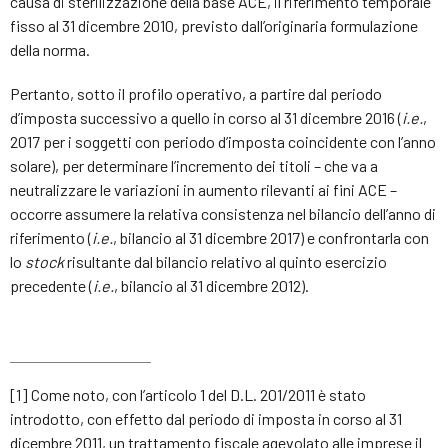
causa di sterilizzazione della base ACE, il riferimento temporale
fisso al 31 dicembre 2010, previsto dall’originaria formulazione
della norma.
Pertanto, sotto il profilo operativo, a partire dal periodo
d’imposta successivo a quello in corso al 31 dicembre 2016 (
i.e.
,
2017 per i soggetti con periodo d’imposta coincidente con l’anno
solare), per determinare l’incremento dei titoli – che va a
neutralizzare le variazioni in aumento rilevanti ai fini ACE –
occorre assumere la relativa consistenza nel bilancio dell’anno di
riferimento (
i.e.
, bilancio al 31 dicembre 2017) e confrontarla con
lo
stock
risultante dal bilancio relativo al quinto esercizio
precedente (
i.e.
, bilancio al 31 dicembre 2012).
[1] Come noto, con l’articolo 1 del D.L. 201/2011 è stato
introdotto, con effetto dal periodo di imposta in corso al 31
dicembre 2011, un trattamento fiscale agevolato alle imprese il