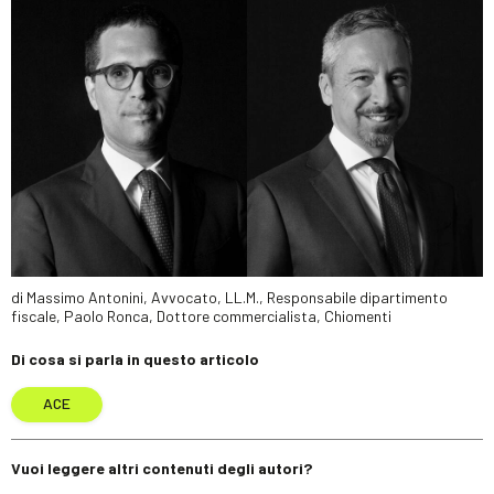
di Massimo Antonini, Avvocato, LL.M., Responsabile dipartimento
fiscale, Paolo Ronca, Dottore commercialista, Chiomenti
Di cosa si parla in questo articolo
ACE
Vuoi leggere altri contenuti degli autori?