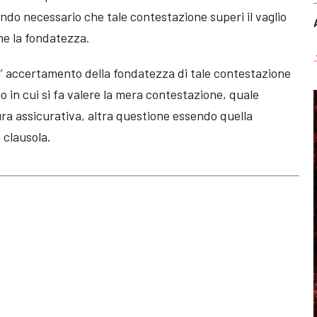
endo necessario che tale contestazione superi il vaglio
rne la fondatezza.
ll’ accertamento della fondatezza di tale contestazione
o in cui si fa valere la mera contestazione, quale
ura assicurativa, altra questione essendo quella
 clausola.