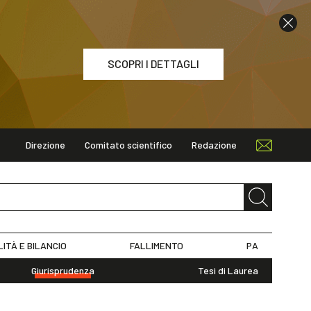
SCOPRI I DETTAGLI
Direzione
Comitato scientifico
Redazione
ETTAGLI
LITÀ E BILANCIO
FALLIMENTO
PA
Giurisprudenza
Tesi di Laurea