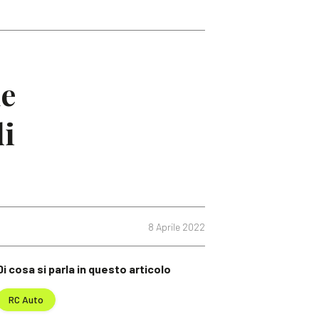
ne
di
8 Aprile 2022
Di cosa si parla in questo articolo
RC Auto