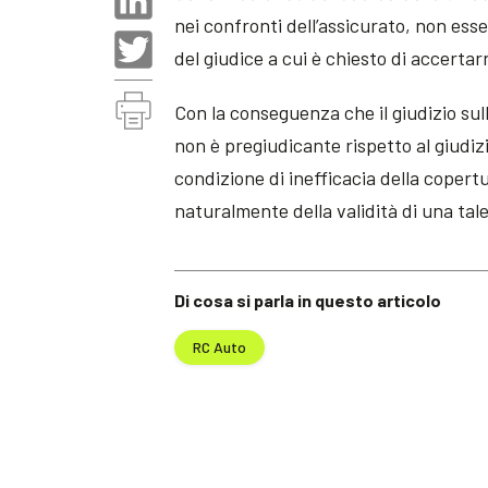
nei confronti dell’assicurato, non ess
del giudice a cui è chiesto di accerta
Con la conseguenza che il giudizio su
non è pregiudicante rispetto al giudizi
condizione di inefficacia della copert
naturalmente della validità di una tale
Di cosa si parla in questo articolo
RC Auto