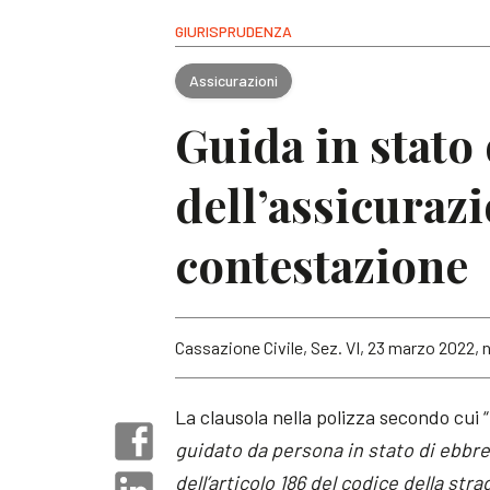
GIURISPRUDENZA
Assicurazioni
Guida in stato 
dell’assicuraz
contestazione
Cassazione Civile, Sez. VI, 23 marzo 2022, n
La clausola nella polizza secondo cui “
guidato da persona in stato di ebbrez
dell’articolo 186 del codice della stra