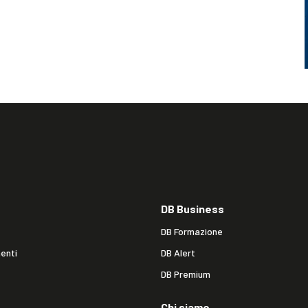
DB Business
DB Formazione
enti
DB Alert
DB Premium
Chi siamo