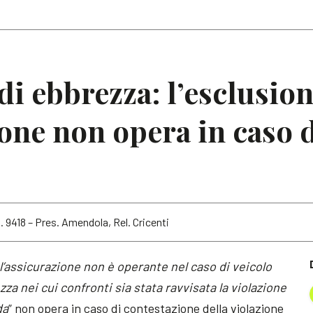
Articoli
Note
di ebbrezza: l’esclusio
ione non opera in caso 
. 9418 – Pres. Amendola, Rel. Cricenti
l’assicurazione non è operante nel caso di veicolo
za nei cui confronti sia stata ravvisata la violazione
da
” non opera in caso di contestazione della violazione