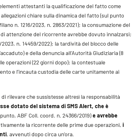
elementi attestanti la qualificazione del fatto come
allegazioni chiare sulla dinamica del fatto (sul punto
lano n. 1216/2023, n. 2863/2021); la consumazione del
ia di attenzione del ricorrente avrebbe dovuto innalzarsi;
2023, n. 14459/2022); la tardività del blocco delle
accaduto) e della denuncia all’Autorità Giudiziaria (8
le operazioni (22 giorni dopo); la contestuale
ento e l’incauta custodia delle carte unitamente ai
 di rilevare che sussistesse altresì la responsabilità
osse dotato del sistema di SMS Alert, che è
l punto, ABF Coll. coord. n. 24366/2019)
e avrebbe
tivamente la ricorrente delle prime due operazioni,
i
nti
, avvenuti dopo circa un’ora.