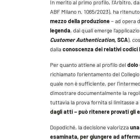
In merito al primo profilo, l’Arbitro,
ABF Milano n. 1065/2023), ha ritenut
mezzo della produzione
– ad opera d
legenda
, dai quali emerge l’applicazio
Customer Authentication
,
SCA
), co
dalla
conoscenza dei relativi
codici
Per quanto attiene al profilo del
dolo 
richiamato l’orientamento del Collegio
quale non è sufficiente, per l’interme
dimostrare documentalmente la regola
tuttavia la prova fornita si limitasse
dagli atti – può ritenere provati gli
Dopodiché, la decisione valorizza
una 
esaminata, per giungere ad affermar