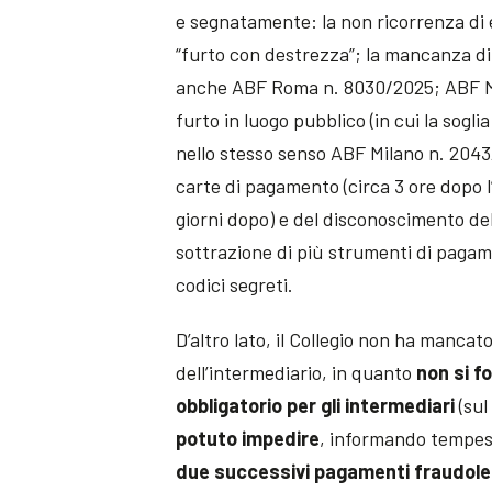
e segnatamente: la non ricorrenza di 
“furto con destrezza”; la mancanza di 
anche ABF Roma n. 8030/2025; ABF Mi
furto in luogo pubblico (in cui la sogl
nello stesso senso ABF Milano n. 2043/
carte di pagamento (circa 3 ore dopo l’
giorni dopo) e del disconoscimento del
sottrazione di più strumenti di pagam
codici segreti.
D’altro lato, il Collegio non ha mancato
dell’intermediario, in quanto
non si f
obbligatorio per gli intermediari
(su
potuto impedire
, informando tempes
due successivi pagamenti fraudole