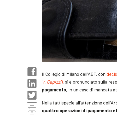
Il Collegio di Milano dell’ABF, con
decis
V. Capizzi
)
, si è pronunciato sulla res
pagamento
, in un caso di mancata at
Nella fattispecie all’attenzione dell’Arb
quattro operazioni di pagamento ef