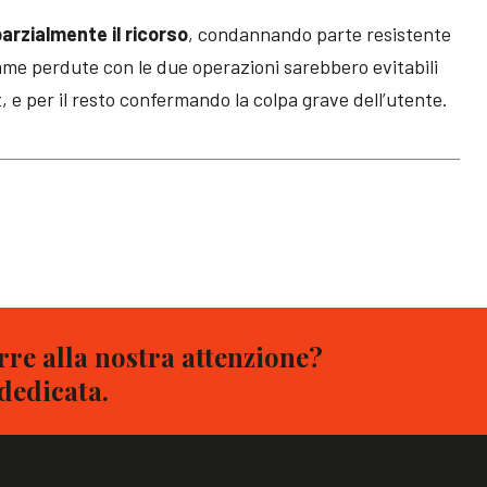
parzialmente il ricorso
, condannando parte resistente
mme perdute con le due operazioni sarebbero evitabili
t, e per il resto confermando la colpa grave dell’utente.
re alla nostra attenzione?
 dedicata.