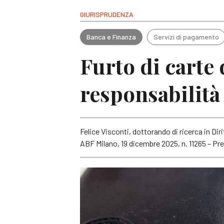
GIURISPRUDENZA
Banca e Finanza
Servizi di pagamento
Furto di carte
responsabilità
Felice Visconti
,
dottorando di ricerca in Dir
ABF Milano, 19 dicembre 2025, n. 11265 – Pres