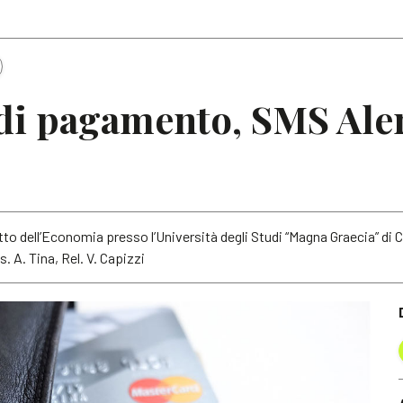
Articoli
Note
 di pagamento, SMS Aler
itto dell’Economia presso l’Università degli Studi “Magna Graecia” di
. A. Tina, Rel. V. Capizzi