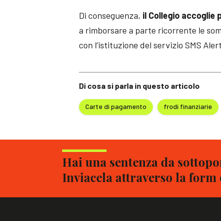
Di conseguenza,
il Collegio accoglie 
a rimborsare a parte ricorrente le so
con l’istituzione del servizio SMS Aler
Di cosa si parla in questo articolo
Carte di pagamento
frodi finanziarie
Hai una sentenza da sottopor
Inviacela attraverso la form