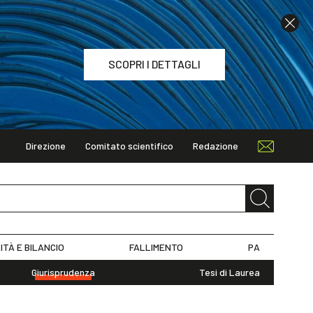
SCOPRI I DETTAGLI
Direzione
Comitato scientifico
Redazione
TAGLI
ITÀ E BILANCIO
FALLIMENTO
PA
Giurisprudenza
Tesi di Laurea